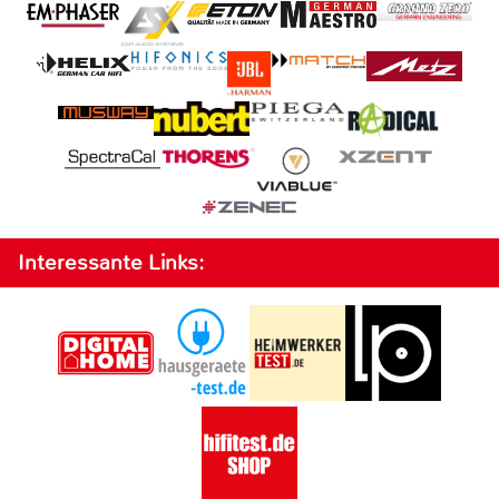
Interessante Links: