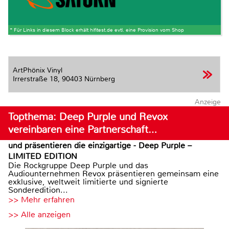
* Für Links in diesem Block erhält hifitest.de evtl. eine Provision vom Shop
ArtPhönix Vinyl
Irrerstraße 18,
90403 Nürnberg
Anzeige
Topthema: Deep Purple und Revox
vereinbaren eine Partnerschaft…
und präsentieren die einzigartige - Deep Purple –
LIMITED EDITION
Die Rockgruppe Deep Purple und das
Audiounternehmen Revox präsentieren gemeinsam eine
exklusive, weltweit limitierte und signierte
Sonderedition...
>> Mehr erfahren
>> Alle anzeigen