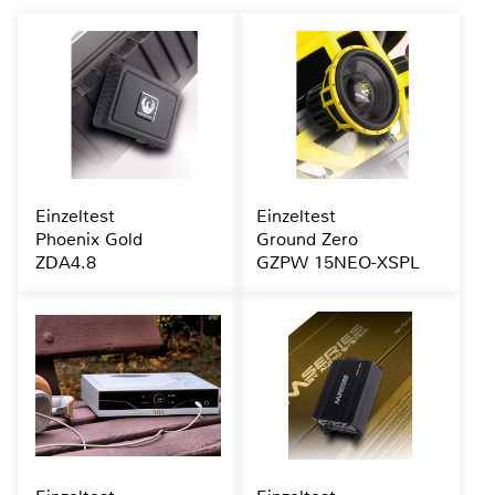
Einzeltest
Einzeltest
Phoenix Gold
Ground Zero
ZDA4.8
GZPW 15NEO-XSPL