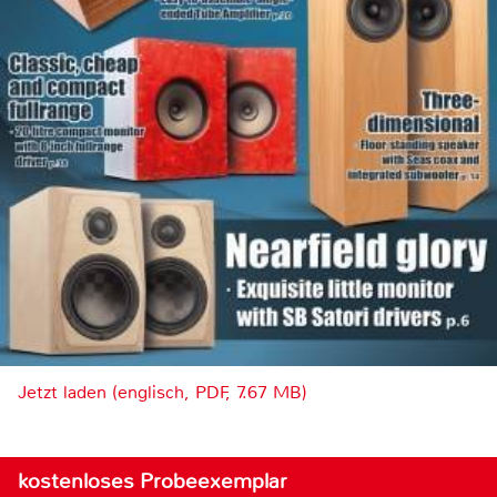
Jetzt laden (englisch, PDF, 7.67 MB)
kostenloses Probeexemplar