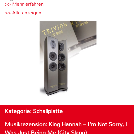
>> Mehr erfahren
>> Alle anzeigen
Kategorie: Schallplatte
Musikrezension: King Hannah – I‘m Not Sorry, I
Was Just Being Me (City Slang)