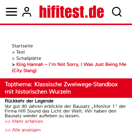
Startseite
>
Test
>
Schallplatte
>
King Hannah – I‘m Not Sorry, I Was Just Being Me
(City Slang)
Topthema: Klassische Zweiwege-Standbox
mit historischen Wurzeln
Rückkehr der Legende
Vor gut 40 Jahren erblickte der Bausatz „Monitor 1“ der
Firma Hifi Sound das Licht der Welt. Wir haben den
Bausatz wieder aufleben zu lassen.
>> Mehr erfahren
>> Alle anzeigen