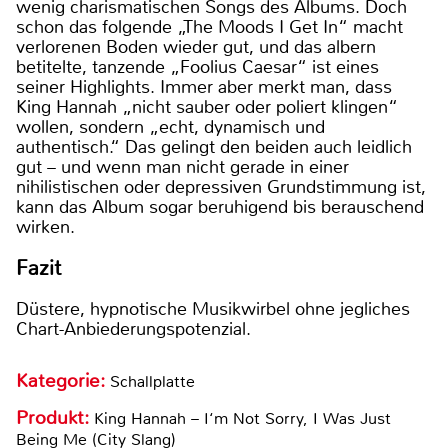
wenig charismatischen Songs des Albums. Doch
schon das folgende „The Moods I Get In“ macht
verlorenen Boden wieder gut, und das albern
betitelte, tanzende „Foolius Caesar“ ist eines
seiner Highlights. Immer aber merkt man, dass
King Hannah „nicht sauber oder poliert klingen“
wollen, sondern „echt, dynamisch und
authentisch.“ Das gelingt den beiden auch leidlich
gut – und wenn man nicht gerade in einer
nihilistischen oder depressiven Grundstimmung ist,
kann das Album sogar beruhigend bis berauschend
wirken.
Fazit
Düstere, hypnotische Musikwirbel ohne jegliches
Chart-Anbiederungspotenzial.
Kategorie:
Schallplatte
Produkt:
King Hannah – I‘m Not Sorry, I Was Just
Being Me (City Slang)