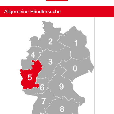
Allgemeine Händlersuche