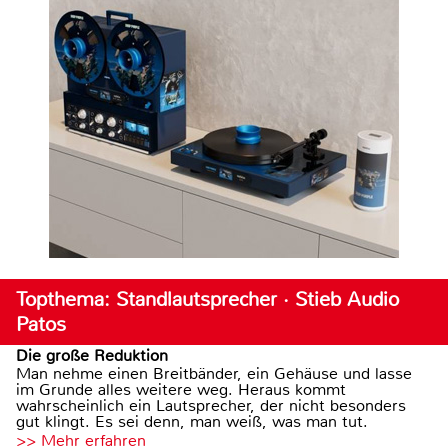
Topthema: Standlautsprecher · Stieb Audio
Patos
Die große Reduktion
Man nehme einen Breitbänder, ein Gehäuse und lasse
im Grunde alles weitere weg. Heraus kommt
wahrscheinlich ein Lautsprecher, der nicht besonders
gut klingt. Es sei denn, man weiß, was man tut.
>> Mehr erfahren