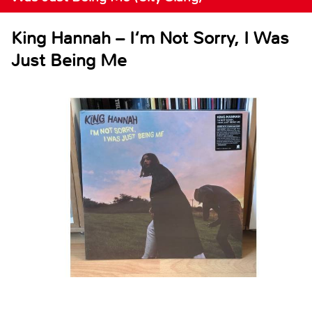
King Hannah – I‘m Not Sorry, I Was
Just Being Me