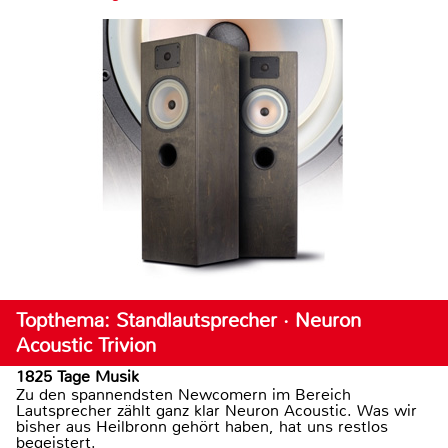
Topthema: Standlautsprecher · Neuron
Acoustic Trivion
1825 Tage Musik
Zu den spannendsten Newcomern im Bereich
Lautsprecher zählt ganz klar Neuron Acoustic. Was wir
bisher aus Heilbronn gehört haben, hat uns restlos
begeistert.