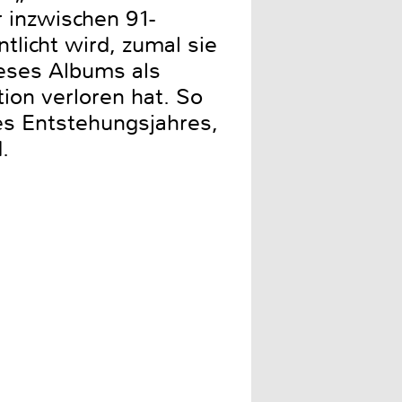
r inzwischen 91-
licht wird, zumal sie
ieses Albums als
tion verloren hat. So
des Entstehungsjahres,
.