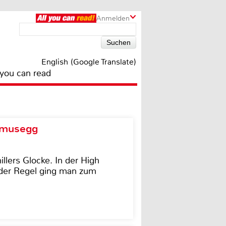
Anmelden
English (Google Translate)
 you can read
d musegg
illers Glocke. In der High
In der Regel ging man zum