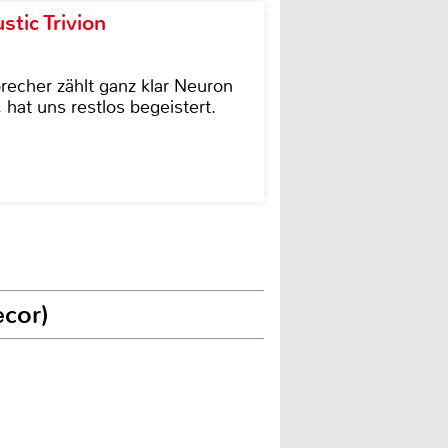
tic Trivion
cher zählt ganz klar Neuron
hat uns restlos begeistert.
ecor)