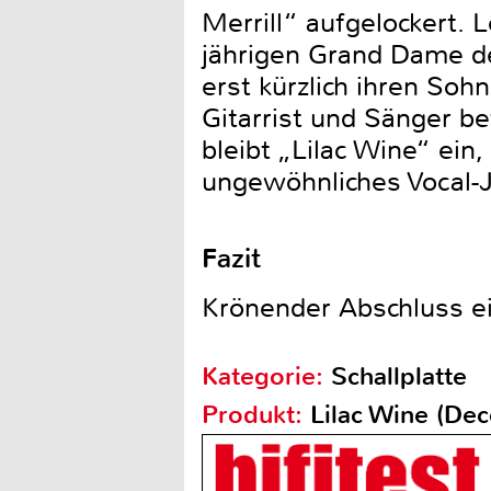
Merrill“ aufgelockert. 
jährigen Grand Dame de
erst kürzlich ihren Soh
Gitarrist und Sänger bet
bleibt „Lilac Wine“ ei
ungewöhnliches Vocal-J
Fazit
Krönender Abschluss ei
Kategorie:
Schallplatte
Produkt:
Lilac Wine (Dec