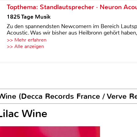
Topthema: Standlautsprecher · Neuron Acous
1825 Tage Musik
Zu den spannendsten Newcomern im Bereich Lautspre
Acoustic. Was wir bisher aus Heilbronn gehört haben, 
>> Mehr erfahren
>> Alle anzeigen
 Wine (Decca Records France / Verve R
Lilac Wine