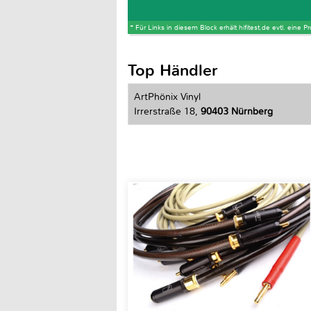
* Für Links in diesem Block erhält hifitest.de evtl. eine 
Top Händler
ArtPhönix Vinyl
Irrerstraße 18,
90403 Nürnberg