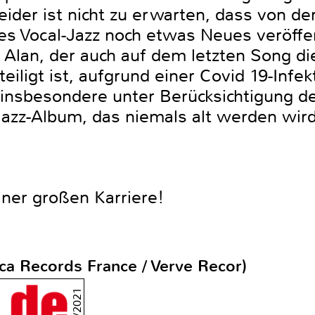
Leider ist nicht zu erwarten, dass von de
s Vocal-Jazz noch etwas Neues veröffent
n Alan, der auch auf dem letzten Song d
eiligt ist, aufgrund einer Covid 19-Infek
n, insbesondere unter Berücksichtigung 
azz-Album, das niemals alt werden wird
ner großen Karriere!
ca Records France / Verve Recor)
12/2021