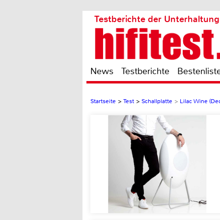
Testberichte der Unterhaltung
News
Testberichte
Bestenlist
Startseite
>
Test
>
Schallplatte
>
Lilac Wine (De