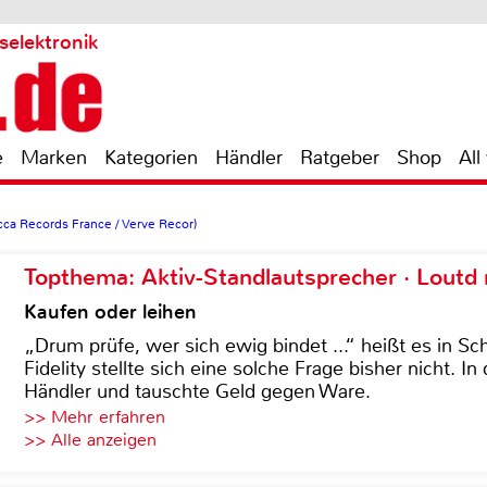
selektronik
e
Marken
Kategorien
Händler
Ratgeber
Shop
All
cca Records France / Verve Recor)
Topthema: Aktiv-Standlautsprecher · Lout
Kaufen oder leihen
„Drum prüfe, wer sich ewig bindet ...“ heißt es in Sch
Fidelity stellte sich eine solche Frage bisher nicht. 
Händler und tauschte Geld gegen Ware.
>> Mehr erfahren
>> Alle anzeigen