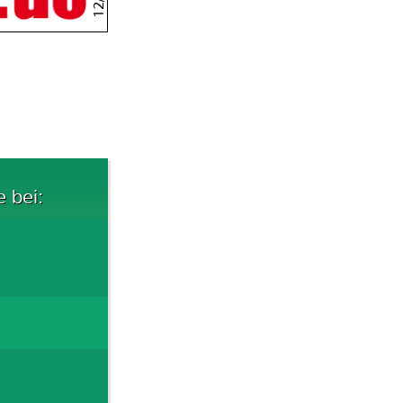
e bei: