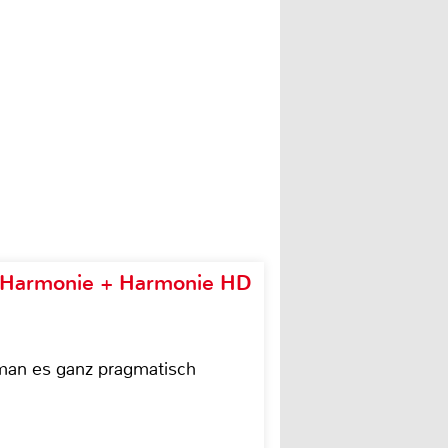
e Harmonie + Harmonie HD
 man es ganz pragmatisch