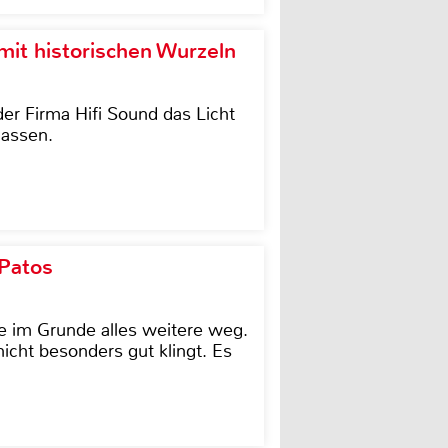
it historischen Wurzeln
der Firma Hifi Sound das Licht
lassen.
 Patos
e im Grunde alles weitere weg.
icht besonders gut klingt. Es