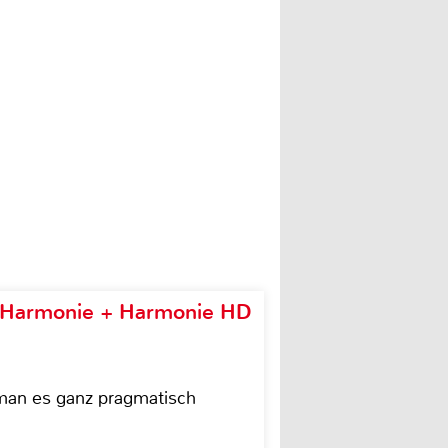
e Harmonie + Harmonie HD
 man es ganz pragmatisch