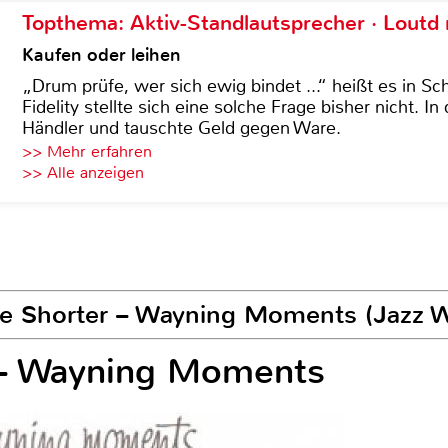
Topthema: Aktiv-Standlautsprecher · Lout
Kaufen oder leihen
„Drum prüfe, wer sich ewig bindet ...“ heißt es in Sch
Fidelity stellte sich eine solche Frage bisher nicht. 
Händler und tauschte Geld gegen Ware.
>> Mehr erfahren
>> Alle anzeigen
e Shorter – Wayning Moments (Jazz 
 – Wayning Moments