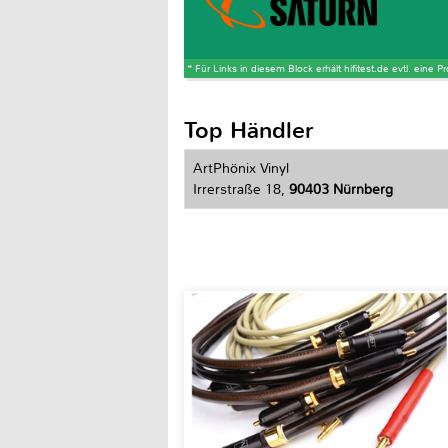
* Für Links in diesem Block erhält hifitest.de evtl. eine 
Top Händler
ArtPhönix Vinyl
Irrerstraße 18,
90403 Nürnberg