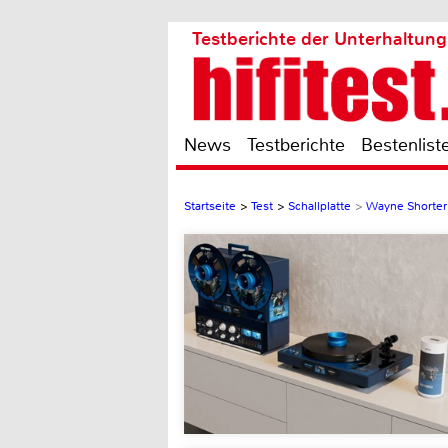
Testberichte der Unterhaltung
News
Testberichte
Bestenlist
Startseite
>
Test
>
Schallplatte
>
Wayne Shorter