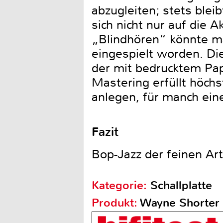
abzugleiten; stets blei
sich nicht nur auf die 
„Blindhören“ könnte m
eingespielt worden. Di
der mit bedrucktem Papi
Mastering erfüllt höchs
anlegen, für manch ein
Fazit
Bop-Jazz der feinen Ar
Kategorie:
Schallplatte
Produkt:
Wayne Shorter