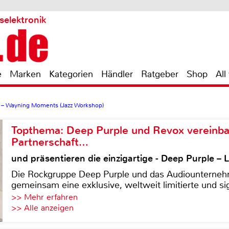
selektronik
e
Marken
Kategorien
Händler
Ratgeber
Shop
All
 – Wayning Moments (Jazz Workshop)
Topthema: Deep Purple und Revox vereinba
Partnerschaft…
und präsentieren die einzigartige - Deep Purple 
Die Rockgruppe Deep Purple und das Audiounterneh
gemeinsam eine exklusive, weltweit limitierte und sig
>> Mehr erfahren
>> Alle anzeigen