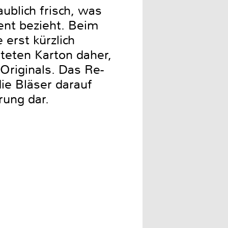
ublich frisch, was
ent bezieht. Beim
erst kürzlich
teten Karton daher,
Originals. Das Re-
ie Bläser darauf
rung dar.