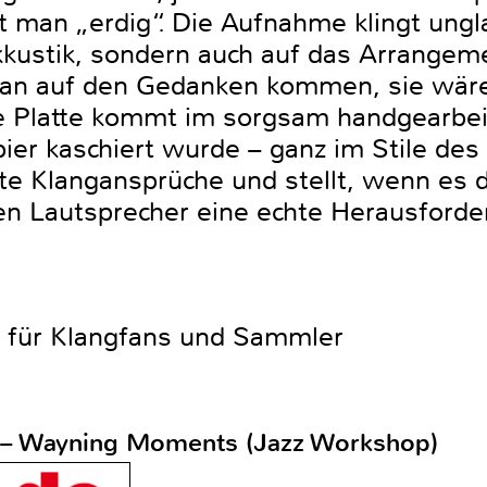
bt man „erdig“. Die Aufnahme klingt ungla
Akkustik, sondern auch auf das Arrangem
an auf den Gedanken kommen, sie wäre 
e Platte kommt im sorgsam handgearbei
er kaschiert wurde – ganz im Stile des 
te Klangansprüche und stellt, wenn es d
en Lautsprecher eine echte Herausforde
t für Klangfans und Sammler
 – Wayning Moments (Jazz Workshop)