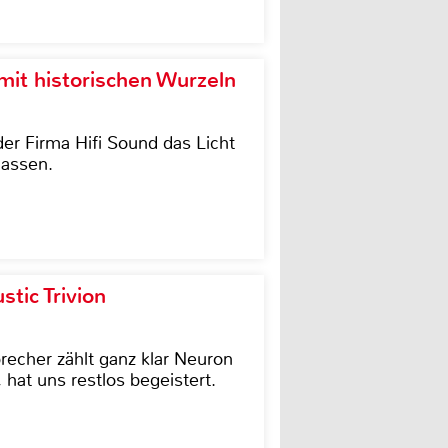
it historischen Wurzeln
der Firma Hifi Sound das Licht
lassen.
tic Trivion
cher zählt ganz klar Neuron
hat uns restlos begeistert.