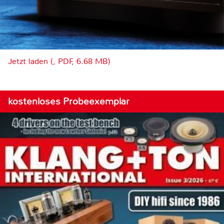
Jetzt laden (, PDF, 6.68 MB)
kostenloses Probeexemplar