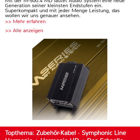
Mit der M-500.4 MD läutet Audio System eine neue
Generation seiner kleinsten Endstufen ein.
Superkompakt und mit jeder Menge Leistung, das
wollen wir uns genauer ansehen.
>> Mehr erfahren
>> Alle anzeigen
Topthema: Zubehör-Kabel · Symphonic Line