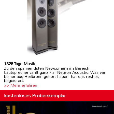
1825 Tage Musik
Zu den spannendsten Newcomern im Bereich
Lautsprecher zählt ganz klar Neuron Acoustic. Was wir
bisher aus Heilbronn gehört haben, hat uns restlos
begeistert.
>> Mehr erfahren
kostenloses Probeexemplar