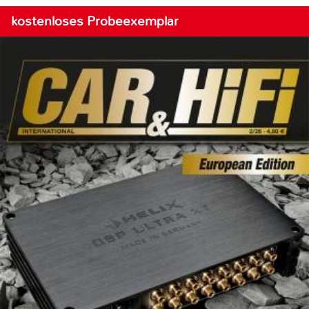
kostenloses Probeexemplar