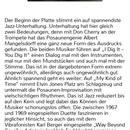
Der Beginn der Platte stimmt ein auf spannendste
Jazz-Unterhaltung. Unterhaltung hat hier gleich
zwei Bedeutungen, denn mit Don Cherry an der
Trompete hat das Posaunengenie Albert
Mangelsdorff eine ganz neue Form des Ausdrucks
gefunden. Die beiden Musiker führen auf „I Dig It –
You Dig It“ einen Dialog mal mit den Instrumenten,
mal nur mit den Mundstücken und auch mal mit der
Stimme. Das ist in der dargebotenen Form extrem
ungewöhnlich, allerdings auch ungewöhnlich gut.
Ähnlich spannend geht es weiter: Auf „My Kind of
Time“ nimmt Elvin Jones Platz am Schlagzeug und
untermalt die Posaunen-Improvisation mit
vielschichtigen Rhythmen. Das ist Jazz reduziert bis
auf den Kern und legt dabei das Können der
Musiker schonungslos offen. Die zwischen 1967
und 1969 eingespielten Duette faszinieren in
jeglicher Hinsicht, so auch das mit dem
Vibrafonisten Karl Berger eingespielte „Way Beyond