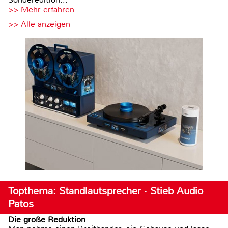
>> Mehr erfahren
>> Alle anzeigen
Topthema: Standlautsprecher · Stieb Audio
Patos
Die große Reduktion