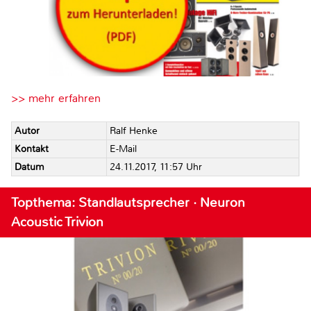
>> mehr erfahren
Autor
Ralf Henke
Kontakt
E-Mail
Datum
24.11.2017, 11:57 Uhr
Topthema: Standlautsprecher · Neuron
Acoustic Trivion