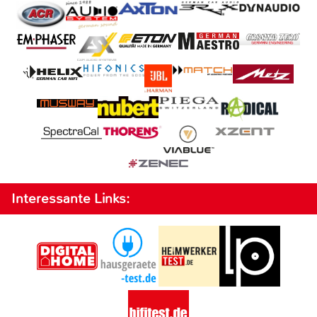
Interessante Links: