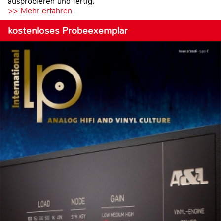
ausprobieren und fertig.
>> Mehr erfahren
kostenloses Probeexemplar