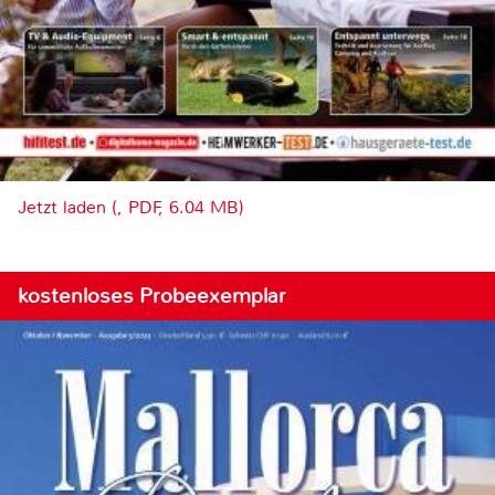
Jetzt laden (, PDF, 6.04 MB)
kostenloses Probeexemplar