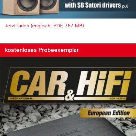
Jetzt laden (englisch, PDF, 7.67 MB)
kostenloses Probeexemplar