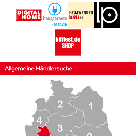
Allgemeine Händlersuche