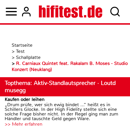
Startseite
>
Test
>
Schallplatte
>
R. Carniaux Quintet feat. Rakalam B. Moses - Studio
Konzert (Neuklang)
Topthema: Aktiv-Standlautsprecher · Loutd
musegg
Kaufen oder leihen
„Drum prüfe, wer sich ewig bindet ...“ heißt es in
Schillers Glocke. In der High Fidelity stellte sich eine
solche Frage bisher nicht. In der Regel ging man zum
Händler und tauschte Geld gegen Ware.
>> Mehr erfahren