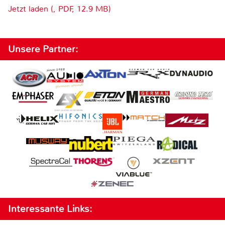
Jetzt laden (, PDF, 12.9 MB)
Unsere Partner:
Interessante Links: