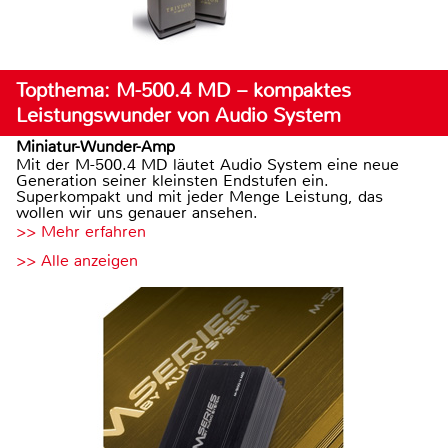
Topthema: M-500.4 MD – kompaktes
Leistungswunder von Audio System
Miniatur-Wunder-Amp
Mit der M-500.4 MD läutet Audio System eine neue
Generation seiner kleinsten Endstufen ein.
Superkompakt und mit jeder Menge Leistung, das
wollen wir uns genauer ansehen.
>> Mehr erfahren
>> Alle anzeigen