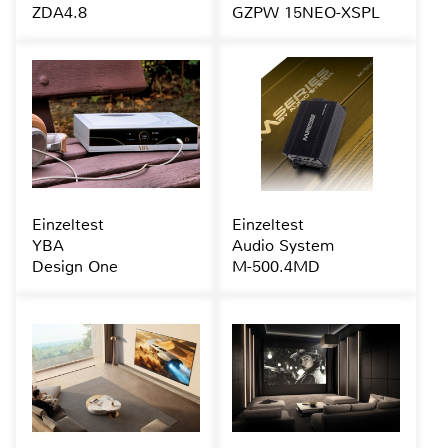
ZDA4.8
GZPW 15NEO-XSPL
Einzeltest
Einzeltest
YBA
Audio System
Design One
M-500.4MD