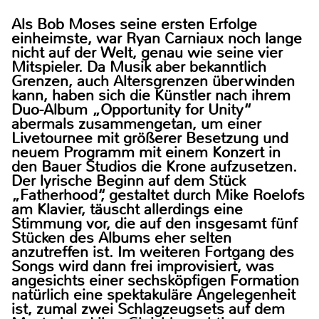
Als Bob Moses seine ersten Erfolge
einheimste, war Ryan Carniaux noch lange
nicht auf der Welt, genau wie seine vier
Mitspieler. Da Musik aber bekanntlich
Grenzen, auch Altersgrenzen überwinden
kann, haben sich die Künstler nach ihrem
Duo-Album „Opportunity for Unity“
abermals zusammengetan, um einer
Livetournee mit größerer Besetzung und
neuem Programm mit einem Konzert in
den Bauer Studios die Krone aufzusetzen.
Der lyrische Beginn auf dem Stück
„Fatherhood“, gestaltet durch Mike Roelofs
am Klavier, täuscht allerdings eine
Stimmung vor, die auf den insgesamt fünf
Stücken des Albums eher selten
anzutreffen ist. Im weiteren Fortgang des
Songs wird dann frei improvisiert, was
angesichts einer sechsköpfigen Formation
natürlich eine spektakuläre Angelegenheit
ist, zumal zwei Schlagzeugsets auf dem