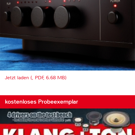
Jetzt laden (, PDF, 6.68 MB)
kostenloses Probeexemplar