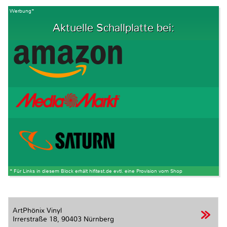
Werbung*
Aktuelle Schallplatte bei:
* Für Links in diesem Block erhält hifitest.de evtl. eine Provision vom Shop
ArtPhönix Vinyl
Irrerstraße 18,
90403 Nürnberg