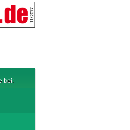
11/2017
e bei: