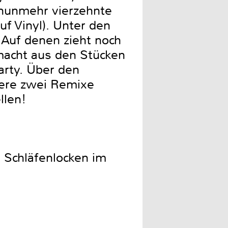
 nunmehr vierzehnte
f Vinyl). Unter den
 Auf denen zieht noch
macht aus den Stücken
arty. Über den
ere zwei Remixe
llen!
 Schläfenlocken im