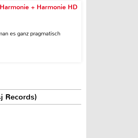
e Harmonie + Harmonie HD
 man es ganz pragmatisch
j Records)