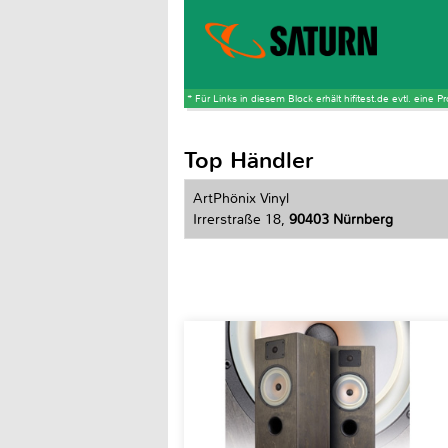
* Für Links in diesem Block erhält hifitest.de evtl. eine 
Top Händler
ArtPhönix Vinyl
Irrerstraße 18,
90403 Nürnberg