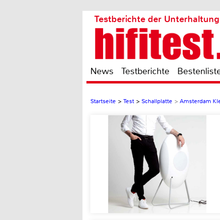
Testberichte der Unterhaltung
News
Testberichte
Bestenlist
Startseite
>
Test
>
Schallplatte
>
Amsterdam Kle