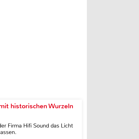
it historischen Wurzeln
der Firma Hifi Sound das Licht
lassen.