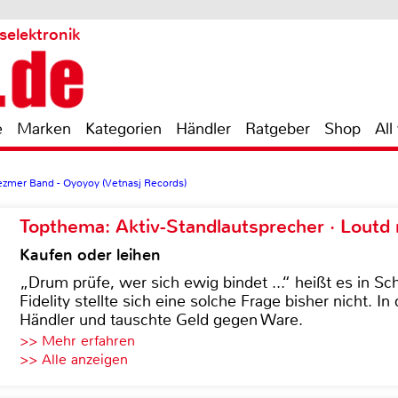
selektronik
e
Marken
Kategorien
Händler
Ratgeber
Shop
All
zmer Band - Oyoyoy (Vetnasj Records)
Topthema: Aktiv-Standlautsprecher · Lout
Kaufen oder leihen
„Drum prüfe, wer sich ewig bindet ...“ heißt es in Sch
Fidelity stellte sich eine solche Frage bisher nicht. 
Händler und tauschte Geld gegen Ware.
>> Mehr erfahren
>> Alle anzeigen