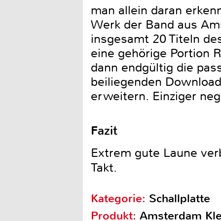
man allein daran erken
Werk der Band aus Amst
insgesamt 20 Titeln de
eine gehörige Portion 
dann endgültig die pas
beiliegenden Downloa
erweitern. Einziger neg
Fazit
Extrem gute Laune verb
Takt.
Kategorie:
Schallplatte
Produkt:
Amsterdam Kle