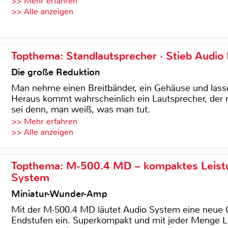
>> Mehr erfahren
>> Alle anzeigen
Topthema: Standlautsprecher · Stieb Audio
Die große Reduktion
Man nehme einen Breitbänder, ein Gehäuse und lass
Heraus kommt wahrscheinlich ein Lautsprecher, der n
sei denn, man weiß, was man tut.
>> Mehr erfahren
>> Alle anzeigen
Topthema: M-500.4 MD – kompaktes Leist
System
Miniatur-Wunder-Amp
Mit der M-500.4 MD läutet Audio System eine neue G
Endstufen ein. Superkompakt und mit jeder Menge Le