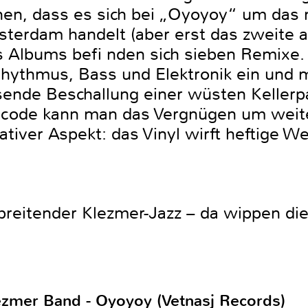
nen, dass es sich bei „Oyoyoy“ um das
erdam handelt (aber erst das zweite au
s Albums befi nden sich sieben Remixe.
Rhythmus, Bass und Elektronik ein und 
sende Beschallung einer wüsten Kellerp
dcode kann man das Vergnügen um weit
ativer Aspekt: das Vinyl wirft heftige We
reitender Klezmer-Jazz – da wippen die
zmer Band - Oyoyoy (Vetnasj Records)