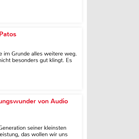
 Patos
e im Grunde alles weitere weg.
icht besonders gut klingt. Es
ungswunder von Audio
eneration seiner kleinsten
istung, das wollen wir uns