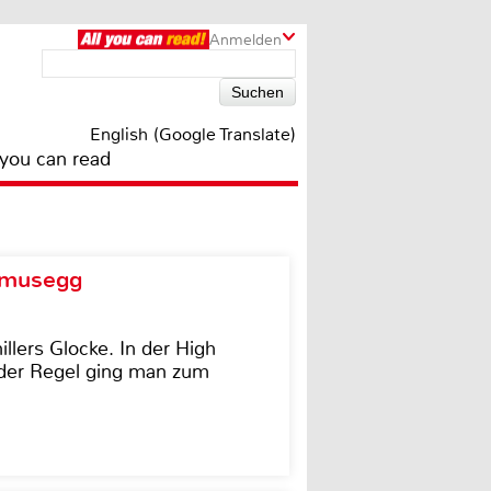
Anmelden
English (Google Translate)
 you can read
d musegg
illers Glocke. In der High
In der Regel ging man zum