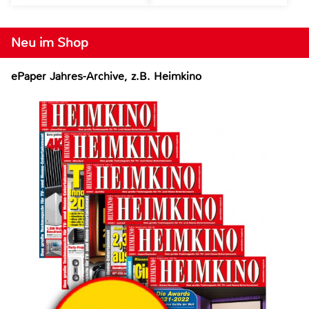
Neu im Shop
ePaper Jahres-Archive, z.B. Heimkino