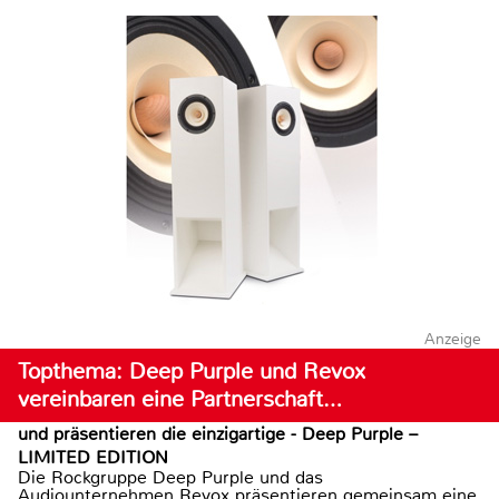
Anzeige
Topthema: Deep Purple und Revox
vereinbaren eine Partnerschaft…
und präsentieren die einzigartige - Deep Purple –
LIMITED EDITION
Die Rockgruppe Deep Purple und das
Audiounternehmen Revox präsentieren gemeinsam eine