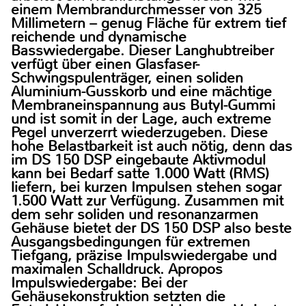
einem Membrandurchmesser von 325
Millimetern – genug Fläche für extrem tief
reichende und dynamische
Basswiedergabe. Dieser Langhubtreiber
verfügt über einen Glasfaser-
Schwingspulenträger, einen soliden
Aluminium-Gusskorb und eine mächtige
Membraneinspannung aus Butyl-Gummi
und ist somit in der Lage, auch extreme
Pegel unverzerrt wiederzugeben. Diese
hohe Belastbarkeit ist auch nötig, denn das
im DS 150 DSP eingebaute Aktivmodul
kann bei Bedarf satte 1.000 Watt (RMS)
liefern, bei kurzen Impulsen stehen sogar
1.500 Watt zur Verfügung. Zusammen mit
dem sehr soliden und resonanzarmen
Gehäuse bietet der DS 150 DSP also beste
Ausgangsbedingungen für extremen
Tiefgang, präzise Impulswiedergabe und
maximalen Schalldruck. Apropos
Impulswiedergabe: Bei der
Gehäusekonstruktion setzten die