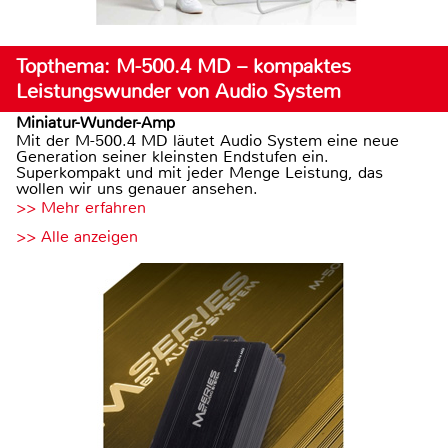
Topthema: M-500.4 MD – kompaktes
Leistungswunder von Audio System
Miniatur-Wunder-Amp
Mit der M-500.4 MD läutet Audio System eine neue
Generation seiner kleinsten Endstufen ein.
Superkompakt und mit jeder Menge Leistung, das
wollen wir uns genauer ansehen.
>> Mehr erfahren
>> Alle anzeigen