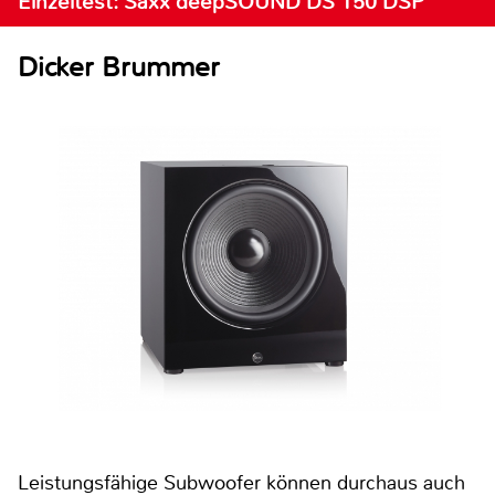
Einzeltest: Saxx deepSOUND DS 150 DSP
Dicker Brummer
Leistungsfähige Subwoofer können durchaus auch