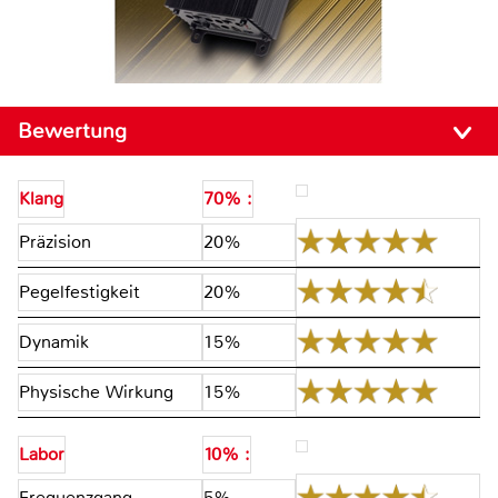
Bewertung
Klang
70% :
Präzision
20%
Pegelfestigkeit
20%
Dynamik
15%
Physische Wirkung
15%
Labor
10% :
Frequenzgang
5%