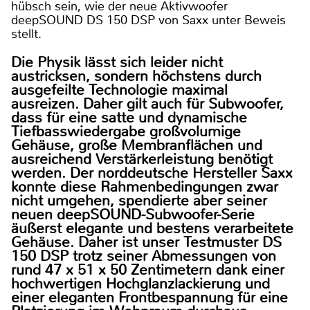
hübsch sein, wie der neue Aktivwoofer
deepSOUND DS 150 DSP von Saxx unter Beweis
stellt.
Die Physik lässt sich leider nicht
austricksen, sondern höchstens durch
ausgefeilte Technologie maximal
ausreizen. Daher gilt auch für Subwoofer,
dass für eine satte und dynamische
Tiefbasswiedergabe großvolumige
Gehäuse, große Membranflächen und
ausreichend Verstärkerleistung benötigt
werden. Der norddeutsche Hersteller Saxx
konnte diese Rahmenbedingungen zwar
nicht umgehen, spendierte aber seiner
neuen deepSOUND-Subwoofer-Serie
äußerst elegante und bestens verarbeitete
Gehäuse. Daher ist unser Testmuster DS
150 DSP trotz seiner Abmessungen von
rund 47 x 51 x 50 Zentimetern dank einer
hochwertigen Hochglanzlackierung und
einer eleganten Frontbespannung für eine