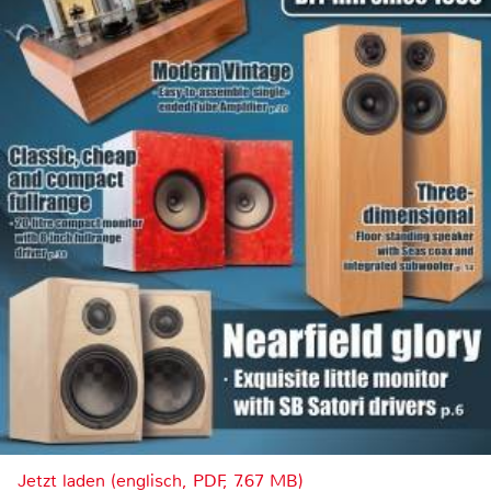
Jetzt laden (englisch, PDF, 7.67 MB)