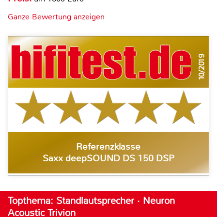
Ganze Bewertung anzeigen
10/2019
Referenzklasse
Saxx deepSOUND DS 150 DSP
Topthema: Standlautsprecher · Neuron
Acoustic Trivion