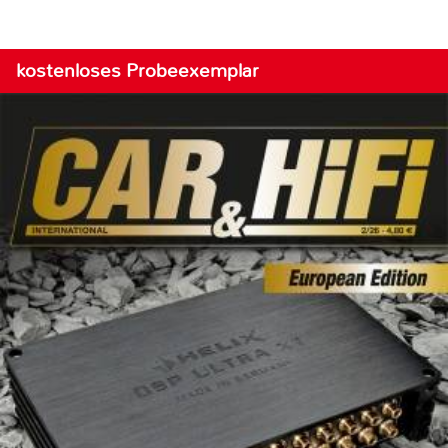
kostenloses Probeexemplar