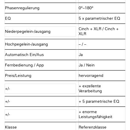
Phasenregulierung
0°–180°
EQ
5 x parametrischer EQ
Cinch + XLR / Cinch +
Niederpegelein-/ausgang
XLR
Hochpegelein-/ausgang
– / –
Automatisch Ein/Aus
Ja
Fernbedienung / App
Ja / Nein
Preis/Leistung
hervorragend
+ exzellente
+/-
Verarbeitung
+/-
+ 5 parametrische EQ
+ enorme
+/-
Leistungsfähigkeit
Klasse
Referenzklasse