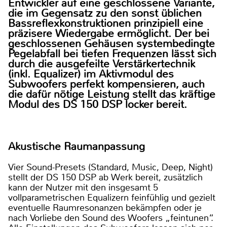
Entwickler auf eine geschlossene Variante,
die im Gegensatz zu den sonst üblichen
Bassreflexkonstruktionen prinzipiell eine
präzisere Wiedergabe ermöglicht. Der bei
geschlossenen Gehäusen systembedingte
Pegelabfall bei tiefen Frequenzen lässt sich
durch die ausgefeilte Verstärkertechnik
(inkl. Equalizer) im Aktivmodul des
Subwoofers perfekt kompensieren, auch
die dafür nötige Leistung stellt das kräftige
Modul des DS 150 DSP locker bereit.
Akustische Raumanpassung
Vier Sound-Presets (Standard, Music, Deep, Night)
stellt der DS 150 DSP ab Werk bereit, zusätzlich
kann der Nutzer mit den insgesamt 5
vollparametrischen Equalizern feinfühlig und gezielt
eventuelle Raumresonanzen bekämpfen oder je
nach Vorliebe den Sound des Woofers „feintunen“.