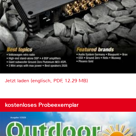
Jetzt laden (englisch, PDF, 12.29 MB)
kostenloses Probeexemplar