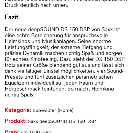
Druck deutlich nach unten.
Fazit
Der neue deepSOUND DS 150 DSP von Saxx ist
eine echte Bereicherung für anspruchsvolle
Heimkinos und Musikanlagen. Seine enorme
Leistungsfähigkeit, der extreme Tiefgang und
präzise Dynamik machen richtig Spaß und sorgen
für echtes Kinofeeling. Dazu sieht der DS 150 DSP
trotz seiner Größe blendend gut aus und lässt sich
dank vielfältiger Einstellmöglichkeiten, vier Sound-
Presets und fünf zusätzlichen parametrischen
Equalizern individuell auf jeden Raum und
Hörgeschmack feintunen. So macht Heimkino
richtig Spaß!
Kategorie:
Subwoofer (Home)
Produkt:
Saxx deepSOUND DS 150 DSP
Preis:
um 1600 Euro