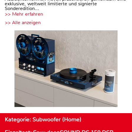
exklusive, weltweit limitierte und signierte
Sonderedition...
>> Mehr erfahren
>> Alle anzeigen
Kategorie: Subwoofer (Home)