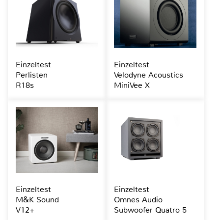
Einzeltest
Einzeltest
Perlisten
Velodyne Acoustics
R18s
MiniVee X
Einzeltest
Einzeltest
M&K Sound
Omnes Audio
V12+
Subwoofer Quatro 5