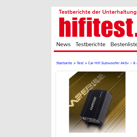
Testberichte der Unterhaltung
News
Testberichte
Bestenlist
Startseite
>
Test
>
Car Hifi Subwoofer Aktiv
>
6 