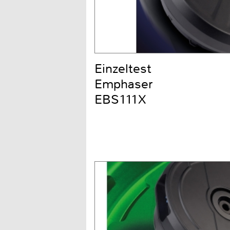
Einzeltest
Emphaser
EBS111X