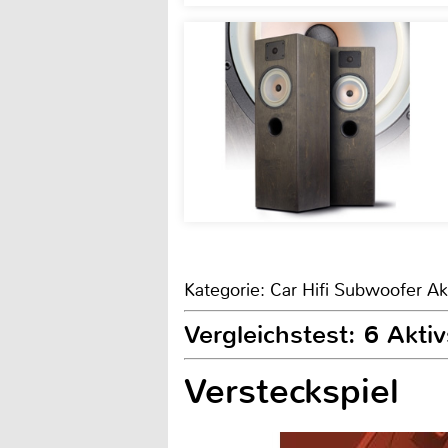
Kategorie: Car Hifi Subwoofer Ak
Vergleichstest: 6 Akt
Versteckspiel