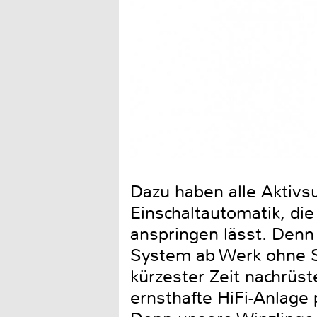
Dazu haben alle Aktivs
Einschaltautomatik, d
anspringen lässt. Denn
System ab Werk ohne Su
kürzester Zeit nachrüst
ernsthafte HiFi-Anlage