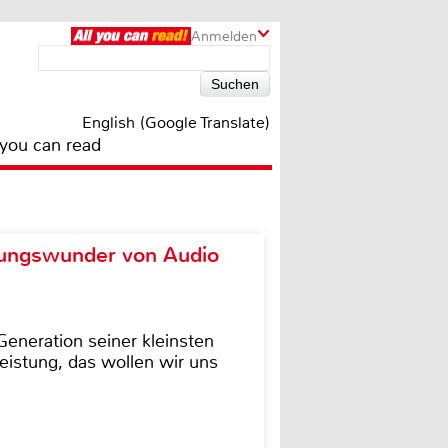
Anmelden
English (Google Translate)
 you can read
ungswunder von Audio
eneration seiner kleinsten
istung, das wollen wir uns