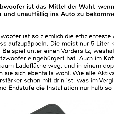
bwoofer ist das Mittel der Wahl, wen
h und unauffällig ins Auto zu bekomm
oofer ist so ziemlich die effizienteste
ass aufzupäppeln. Die meist nur 5 Liter
 Beispiel unter einen Vordersitz, weshal
itzwoofer eingebürgert hat. Auch im Ko
 kaum Ladefläche weg, und in einem dop
 sie sich ebenfalls wohl. Wie alle Akti
rstärker schon mit drin ist, was im Vergl
d Endstufe die Installation nur halb s