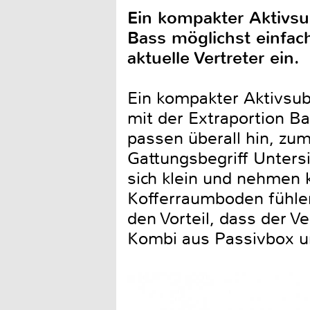
Ein kompakter Aktivsu
Bass möglichst einfac
aktuelle Vertreter ein.
Ein kompakter Aktivsubw
mit der Extraportion B
passen überall hin, zum
Gattungsbegriff Unters
sich klein und nehmen
Kofferraumboden fühlen
den Vorteil, dass der Ve
Kombi aus Passivbox un