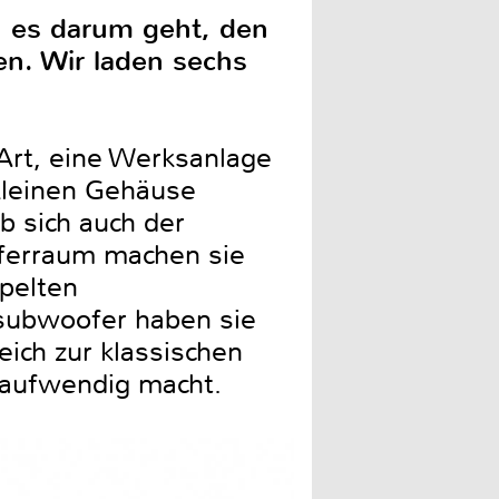
n es darum geht, den
en. Wir laden sechs
 Art, eine Werksanlage
 kleinen Gehäuse
b sich auch der
fferraum machen sie
pelten
vsubwoofer haben sie
eich zur klassischen
o aufwendig macht.