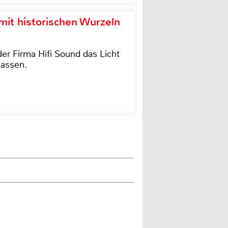
it historischen Wurzeln
der Firma Hifi Sound das Licht
lassen.