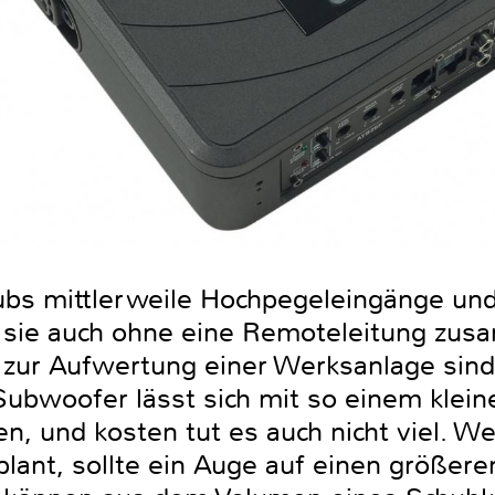
ubs mittlerweile Hochpegeleingänge und
ie sie auch ohne eine Remoteleitung zu
 zur Aufwertung einer Werksanlage sind 
bwoofer lässt sich mit so einem kleine
en, und kosten tut es auch nicht viel. We
 plant, sollte ein Auge auf einen größe