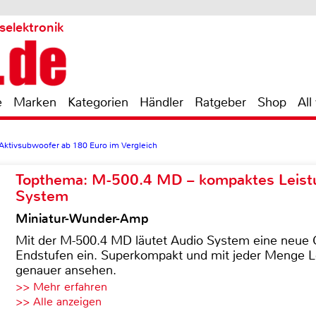
selektronik
e
Marken
Kategorien
Händler
Ratgeber
Shop
All
Aktivsubwoofer ab 180 Euro im Vergleich
Topthema: M-500.4 MD – kompaktes Leist
System
Miniatur-Wunder-Amp
Mit der M-500.4 MD läutet Audio System eine neue G
Endstufen ein. Superkompakt und mit jeder Menge Le
genauer ansehen.
>> Mehr erfahren
>> Alle anzeigen