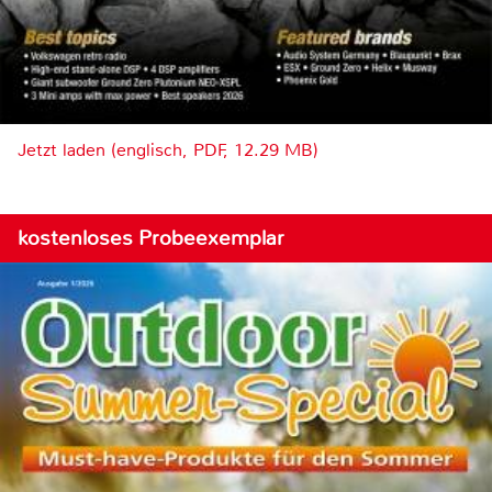
Jetzt laden (englisch, PDF, 12.29 MB)
kostenloses Probeexemplar