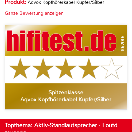
Produkt:
Aqvox Kopfhörerkabel Kupfer/Silber
Ganze Bewertung anzeigen
10/2015
Spitzenklasse
Aqvox Kopfhörerkabel Kupfer/Silber
Topthema: Aktiv-Standlautsprecher · Loutd