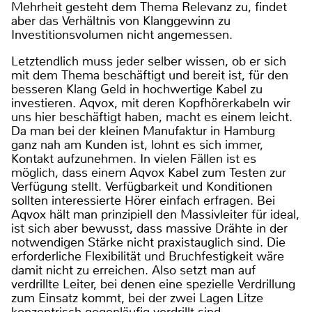
Mehrheit gesteht dem Thema Relevanz zu, findet
aber das Verhältnis von Klanggewinn zu
Investitionsvolumen nicht angemessen.
Letztendlich muss jeder selber wissen, ob er sich
mit dem Thema beschäftigt und bereit ist, für den
besseren Klang Geld in hochwertige Kabel zu
investieren. Aqvox, mit deren Kopfhörerkabeln wir
uns hier beschäftigt haben, macht es einem leicht.
Da man bei der kleinen Manufaktur in Hamburg
ganz nah am Kunden ist, lohnt es sich immer,
Kontakt aufzunehmen. In vielen Fällen ist es
möglich, dass einem Aqvox Kabel zum Testen zur
Verfügung stellt. Verfügbarkeit und Konditionen
sollten interessierte Hörer einfach erfragen. Bei
Aqvox hält man prinzipiell den Massivleiter für ideal,
ist sich aber bewusst, dass massive Drähte in der
notwendigen Stärke nicht praxistauglich sind. Die
erforderliche Flexibilität und Bruchfestigkeit wäre
damit nicht zu erreichen. Also setzt man auf
verdrillte Leiter, bei denen eine spezielle Verdrillung
zum Einsatz kommt, bei der zwei Lagen Litze