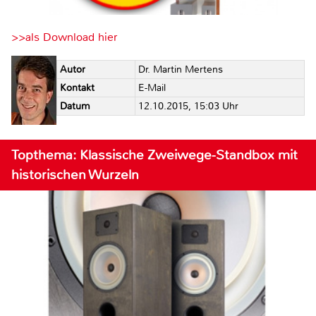
>>als Download hier
Autor
Dr. Martin Mertens
Kontakt
E-Mail
Datum
12.10.2015, 15:03 Uhr
Topthema: Klassische Zweiwege-Standbox mit
historischen Wurzeln