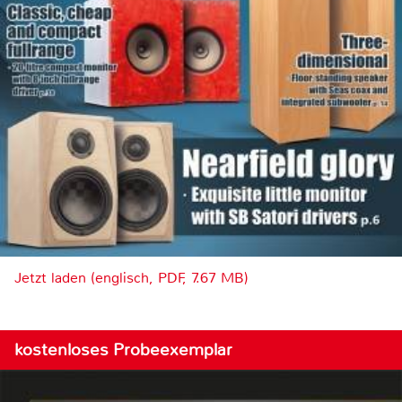
Jetzt laden (englisch, PDF, 7.67 MB)
kostenloses Probeexemplar