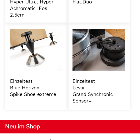
Hyper Ultra, Hyper
Flat.Duo
Achromatic, Eos
2.5em
Einzeltest
Einzeltest
Blue Horizon
Levar
Spike Shoe extreme
Grand Synchronic
Sensor+
Neu im Shop