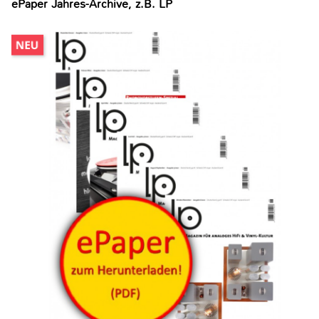
ePaper Jahres-Archive, z.B. LP