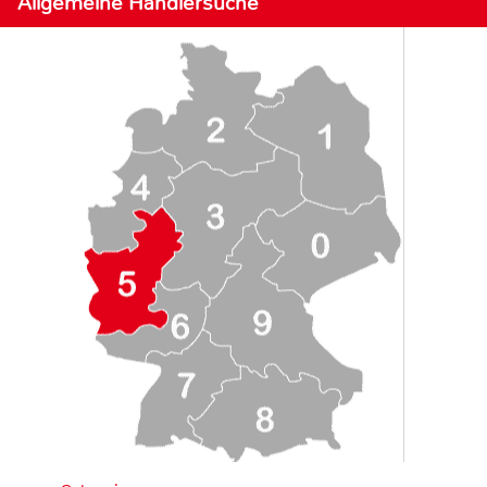
Allgemeine Händlersuche