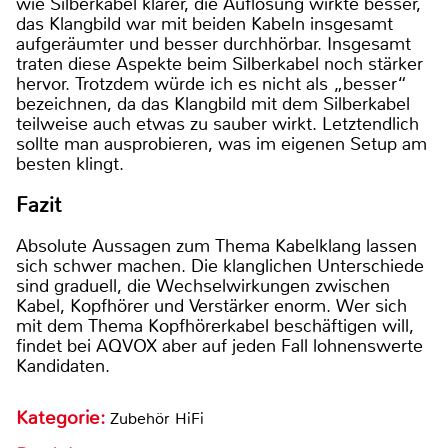
wie Silberkabel klarer, die Auflösung wirkte besser,
das Klangbild war mit beiden Kabeln insgesamt
aufgeräumter und besser durchhörbar. Insgesamt
traten diese Aspekte beim Silberkabel noch stärker
hervor. Trotzdem würde ich es nicht als „besser“
bezeichnen, da das Klangbild mit dem Silberkabel
teilweise auch etwas zu sauber wirkt. Letztendlich
sollte man ausprobieren, was im eigenen Setup am
besten klingt.
Fazit
Absolute Aussagen zum Thema Kabelklang lassen
sich schwer machen. Die klanglichen Unterschiede
sind graduell, die Wechselwirkungen zwischen
Kabel, Kopfhörer und Verstärker enorm. Wer sich
mit dem Thema Kopfhörerkabel beschäftigen will,
findet bei AQVOX aber auf jeden Fall lohnenswerte
Kandidaten.
Kategorie:
Zubehör HiFi