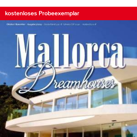
kostenloses Probeexemplar