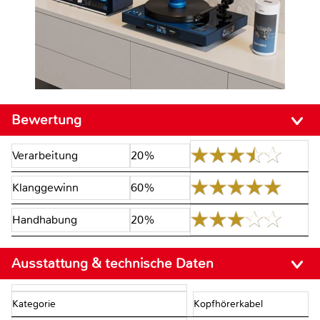
Bewertung
Verarbeitung
20%
Klanggewinn
60%
Handhabung
20%
Ausstattung & technische Daten
Kategorie
Kopfhörerkabel