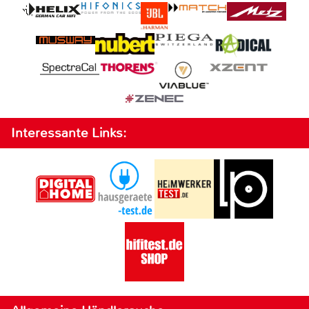
Interessante Links: