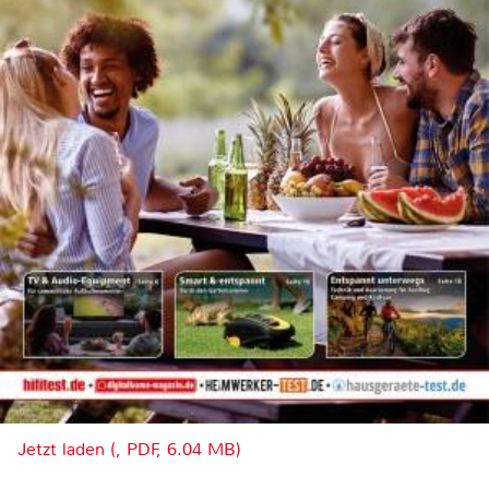
Jetzt laden (, PDF, 6.04 MB)