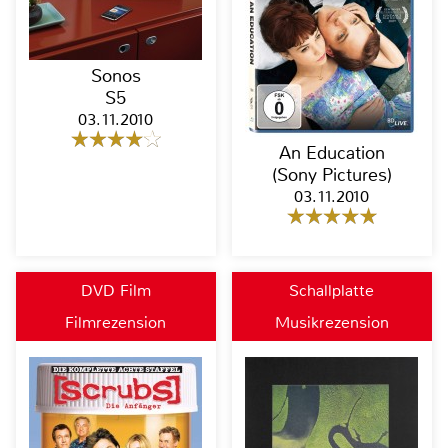
Sonos
S5
03.11.2010
An Education
(Sony Pictures)
03.11.2010
DVD Film
Schallplatte
Filmrezension
Musikrezension