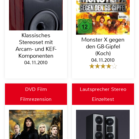
Klassisches
Monster X gegen
Stereoset mit
den G8-Gipfel
Arcam- und KEF-
(Koch)
Komponenten
04.11.2010
04.11.2010
DVD Film
Lautsprecher Stereo
Filmrezension
Einzeltest