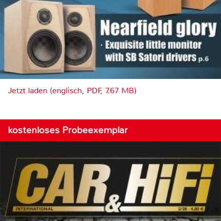
Jetzt laden (englisch, PDF, 7.67 MB)
kostenloses Probeexemplar