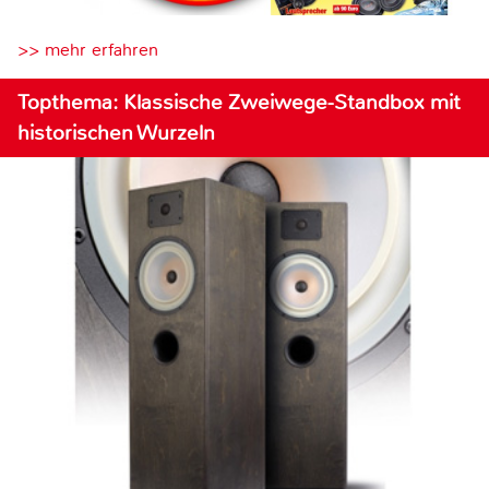
>> mehr erfahren
Topthema: Klassische Zweiwege-Standbox mit
historischen Wurzeln