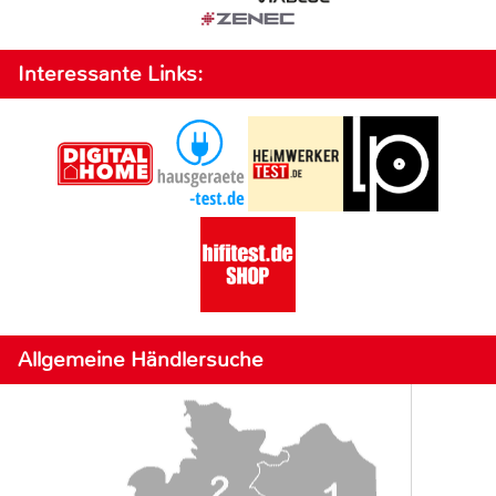
Interessante Links:
Allgemeine Händlersuche