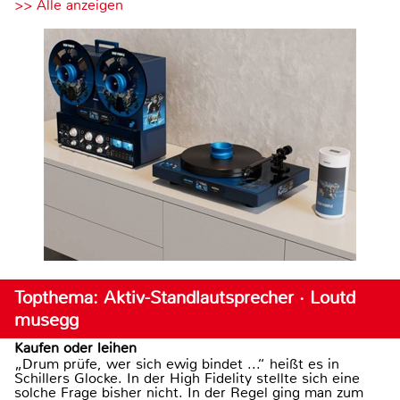
>> Alle anzeigen
Topthema: Aktiv-Standlautsprecher · Loutd
musegg
Kaufen oder leihen
„Drum prüfe, wer sich ewig bindet ...“ heißt es in
Schillers Glocke. In der High Fidelity stellte sich eine
solche Frage bisher nicht. In der Regel ging man zum