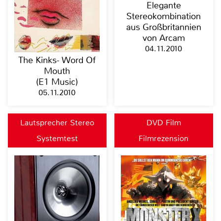
Elegante
Stereokombination
aus Großbritannien
von Arcam
04.11.2010
The Kinks- Word Of
Mouth
(E1 Music)
05.11.2010
Lautsprecher Stereo
DVD Film
Systemtest
Filmrezension