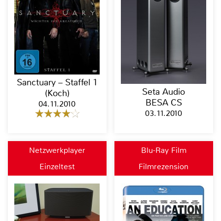
Sanctuary – Staffel 1
Seta Audio
(Koch)
BESA CS
04.11.2010
03.11.2010
Netzwerkplayer
Blu-Ray Film
Einzeltest
Filmrezension