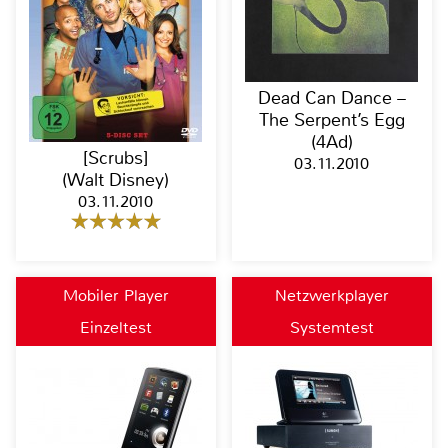
Dead Can Dance –
The Serpent’s Egg
(4Ad)
[Scrubs]
03.11.2010
(Walt Disney)
03.11.2010
Mobiler Player
Netzwerkplayer
Einzeltest
Systemtest