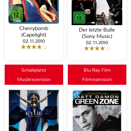
Cherrybomb
Der letzte Bulle
(Capelight)
(Sony Music)
02.11.2010
02.11.2010
Schallplatte
Blu-Ray Film
Musikrezension
Filmrezension