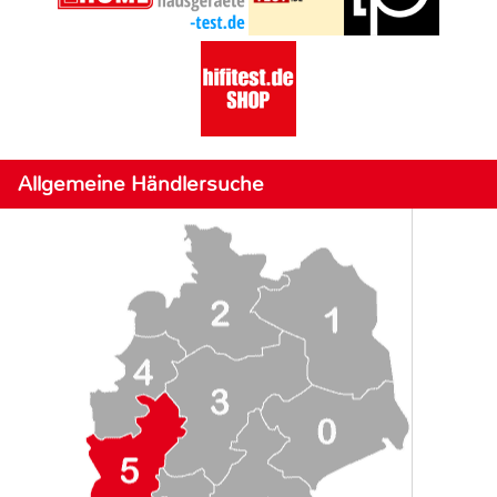
Allgemeine Händlersuche