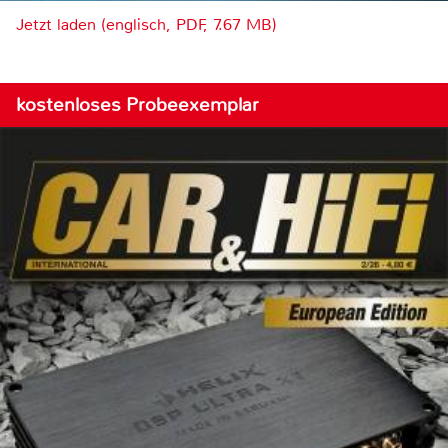
Jetzt laden (englisch, PDF, 7.67 MB)
kostenloses Probeexemplar