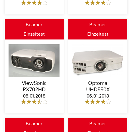
Beamer
Beamer
Einzeltest
Einzeltest
ViewSonic
Optoma
PX702HD
UHD550X
08.01.2018
06.01.2018
Beamer
Beamer