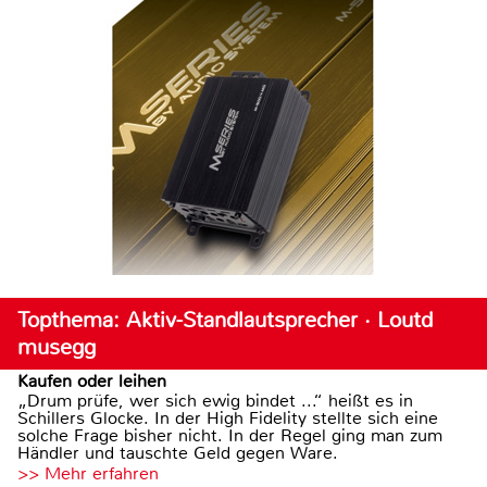
Topthema: Aktiv-Standlautsprecher · Loutd
musegg
Kaufen oder leihen
„Drum prüfe, wer sich ewig bindet ...“ heißt es in
Schillers Glocke. In der High Fidelity stellte sich eine
solche Frage bisher nicht. In der Regel ging man zum
Händler und tauschte Geld gegen Ware.
>> Mehr erfahren