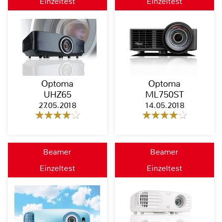
Einzeltest
Einzeltest
Optoma
Optoma
UHZ65
ML750ST
27.05.2018
14.05.2018
Beamer
Beamer
Einzeltest
Einzeltest