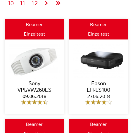
10
11
12
Beamer
Beamer
Einzeltest
Einzeltest
Sony
Epson
VPL-VW260ES
EH-LS100
09.06.2018
27.05.2018
Beamer
Beamer