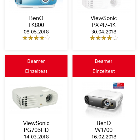
BenQ
ViewSonic
TK800
PX747-4K
08.05.2018
30.04.2018
Beamer
Beamer
Einzeltest
Einzeltest
ViewSonic
BenQ
PG705HD
W1700
14.03.2018
16.02.2018