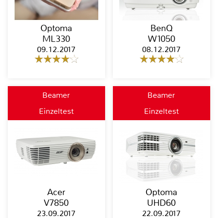
Optoma
BenQ
ML330
W1050
09.12.2017
08.12.2017
Beamer
Beamer
Einzeltest
Einzeltest
Acer
Optoma
V7850
UHD60
23.09.2017
22.09.2017