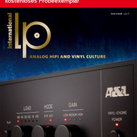
kostenloses Probeexemplar