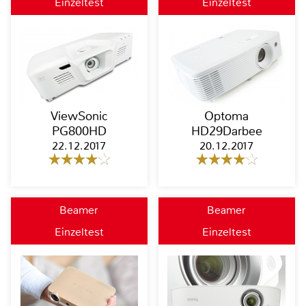
Einzeltest
Einzeltest
ViewSonic
Optoma
PG800HD
HD29Darbee
22.12.2017
20.12.2017
Beamer
Beamer
Einzeltest
Einzeltest