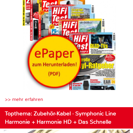
>> mehr erfahren
Topthema: Zubehör-Kabel · Symphonic Line
Harmonie + Harmonie HD + Das Schnelle