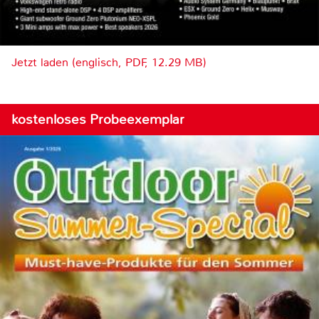
Jetzt laden (englisch, PDF, 12.29 MB)
kostenloses Probeexemplar