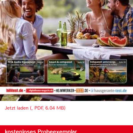
Jetzt laden (, PDF, 6.04 MB)
kostenloses Probeexemplar