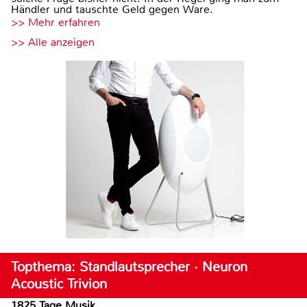
Händler und tauschte Geld gegen Ware.
>> Mehr erfahren
>> Alle anzeigen
Topthema: Standlautsprecher · Neuron
Acoustic Trivion
1825 Tage Musik