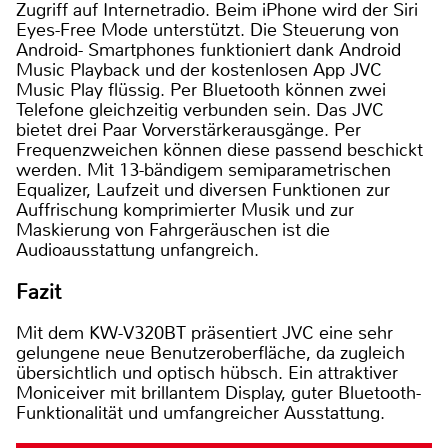
Zugriff auf Internetradio. Beim iPhone wird der Siri
Eyes-Free Mode unterstützt. Die Steuerung von
Android- Smartphones funktioniert dank Android
Music Playback und der kostenlosen App JVC
Music Play flüssig. Per Bluetooth können zwei
Telefone gleichzeitig verbunden sein. Das JVC
bietet drei Paar Vorverstärkerausgänge. Per
Frequenzweichen können diese passend beschickt
werden. Mit 13-bändigem semiparametrischen
Equalizer, Laufzeit und diversen Funktionen zur
Auffrischung komprimierter Musik und zur
Maskierung von Fahrgeräuschen ist die
Audioausstattung unfangreich.
Fazit
Mit dem KW-V320BT präsentiert JVC eine sehr
gelungene neue Benutzeroberfläche, da zugleich
übersichtlich und optisch hübsch. Ein attraktiver
Moniceiver mit brillantem Display, guter Bluetooth-
Funktionalität und umfangreicher Ausstattung.