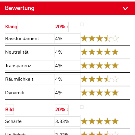
Bewertung
Klang
20% :
Bassfundament
4%
Neutralität
4%
Transparenz
4%
Räumlichkeit
4%
Dynamik
4%
Bild
20% :
Schärfe
3.33%
Helligkeit
3.33%