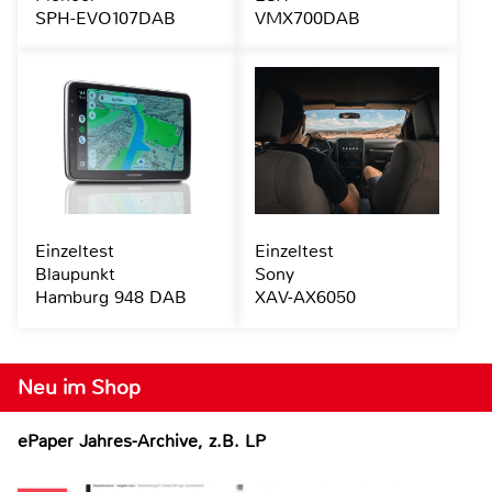
SPH-EVO107DAB
VMX700DAB
Einzeltest
Einzeltest
Blaupunkt
Sony
Hamburg 948 DAB
XAV-AX6050
Neu im Shop
ePaper Jahres-Archive, z.B. LP