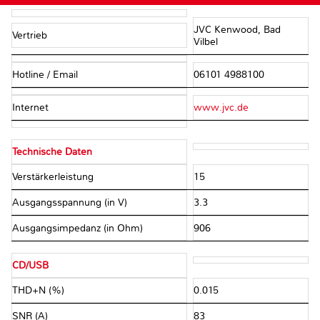
JVC Kenwood, Bad
Vertrieb
Vilbel
Hotline / Email
06101 4988100
Internet
www.jvc.de
Technische Daten
Verstärkerleistung
15
Ausgangsspannung (in V)
3.3
Ausgangsimpedanz (in Ohm)
906
CD/USB
THD+N (%)
0.015
SNR (A)
83