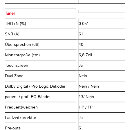
Tuner
THD+N (%)
0.051
SNR (A)
61
Übersprechen (dB)
40
Monitorgröße (cm)
6,8 Zoll
Touchscreen
Ja
Dual Zone
Nein
Dolby Digital / Pro Logic Dekoder
Nein / Nein
param. / graf. EQ-Bänder
13/ Nein
Frequenzweichen
HP / TP
Laufzeitkorrektur
Ja
Pre-outs
6