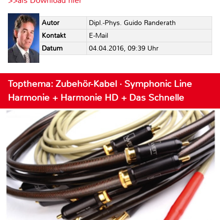
>>als Download hier
Autor
Dipl.-Phys. Guido Randerath
Kontakt
E-Mail
Datum
04.04.2016, 09:39 Uhr
Topthema: Zubehör-Kabel · Symphonic Line
Harmonie + Harmonie HD + Das Schnelle