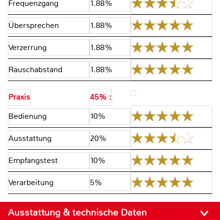
Frequenzgang
1.88%
Übersprechen
1.88%
Verzerrung
1.88%
Rauschabstand
1.88%
Praxis
45% :
Bedienung
10%
Ausstattung
20%
Empfangstest
10%
Verarbeitung
5%
Ausstattung & technische Daten