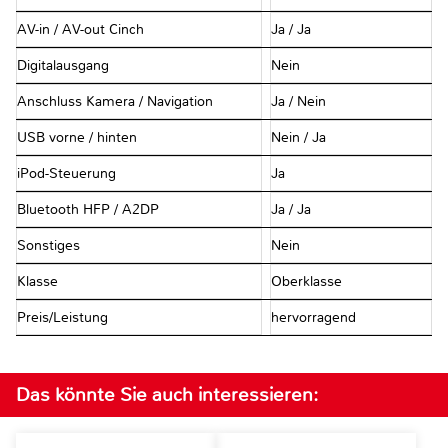
AV-in / AV-out Cinch
Ja / Ja
Digitalausgang
Nein
Anschluss Kamera / Navigation
Ja / Nein
USB vorne / hinten
Nein / Ja
iPod-Steuerung
Ja
Bluetooth HFP / A2DP
Ja / Ja
Sonstiges
Nein
Klasse
Oberklasse
Preis/Leistung
hervorragend
Das könnte Sie auch interessieren: