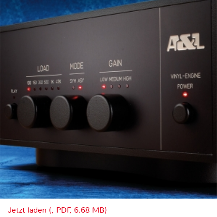
Jetzt laden (, PDF, 6.68 MB)