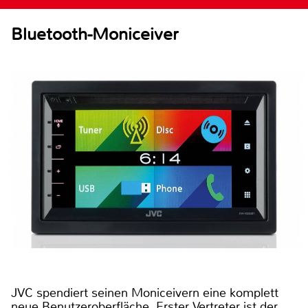
Bluetooth-Moniceiver
JVC spendiert seinen Moniceivern eine komplett
neue Benutzeroberfläche. Erster Vertreter ist der