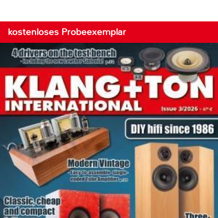
kostenloses Probeexemplar