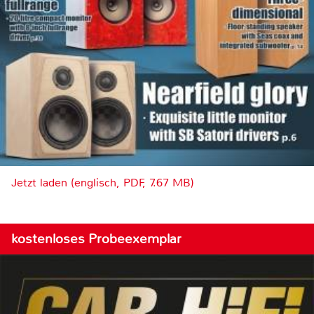
Jetzt laden (englisch, PDF, 7.67 MB)
kostenloses Probeexemplar