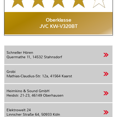
Oberklasse
JVC KW-V320BT
Schneller Hören
Quermathe 11,
14532 Stahnsdorf
Grobi
Mathias-Claudius-Str. 12a,
41564 Kaarst
Heimkino & Sound GmbH
Heidstr. 21-23,
46149 Oberhausen
Elektrowelt 24
Linnicher Straße 64,
50933 Köln