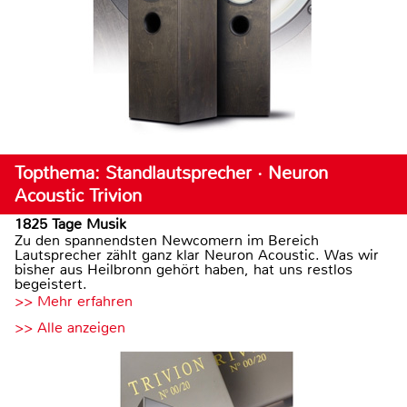
Topthema: Standlautsprecher · Neuron
Acoustic Trivion
1825 Tage Musik
Zu den spannendsten Newcomern im Bereich
Lautsprecher zählt ganz klar Neuron Acoustic. Was wir
bisher aus Heilbronn gehört haben, hat uns restlos
begeistert.
>> Mehr erfahren
>> Alle anzeigen