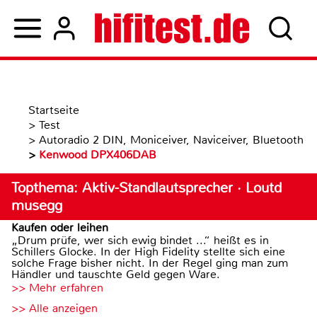
Startseite
>
Test
>
Autoradio 2 DIN, Moniceiver, Naviceiver, Bluetooth
>
Kenwood DPX406DAB
Topthema: Aktiv-Standlautsprecher · Loutd
musegg
Kaufen oder leihen
„Drum prüfe, wer sich ewig bindet ...“ heißt es in
Schillers Glocke. In der High Fidelity stellte sich eine
solche Frage bisher nicht. In der Regel ging man zum
Händler und tauschte Geld gegen Ware.
>> Mehr erfahren
>> Alle anzeigen