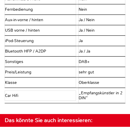
Fernbedienung
Nein
Aux-in-vorne / hinten
Ja / Nein
USB vorne / hinten
Ja / Nein
iPod-Steuerung
Ja
Bluetooth HFP / A2DP
Ja / Ja
Sonstiges
DAB+
Preis/Leistung
sehr gut
Klasse
Oberklasse
„Empfangskünstler in 2
Car Hifi
DIN“
Das könnte Sie auch interessieren: