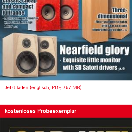
Jetzt laden (englisch, PDF, 7.67 MB)
kostenloses Probeexemplar