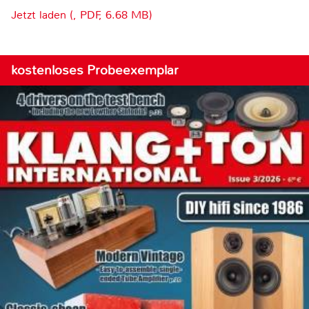
Jetzt laden (, PDF, 6.68 MB)
kostenloses Probeexemplar