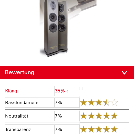
Bewertung
Klang
35% :
Bassfundament
7%
Neutralität
7%
Transparenz
7%