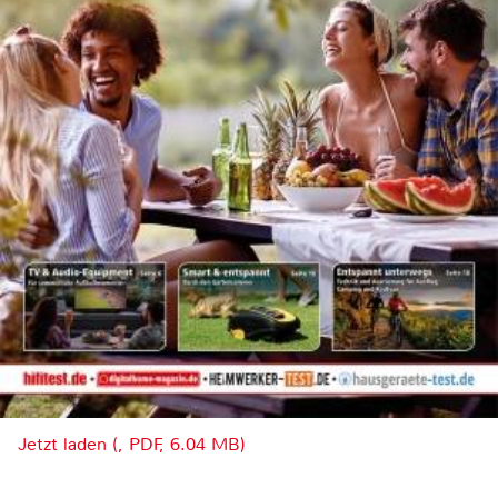
Jetzt laden (, PDF, 6.04 MB)