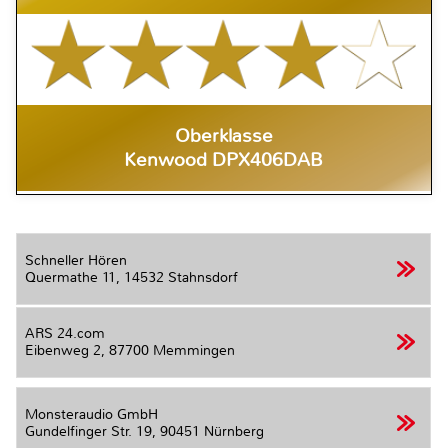
Oberklasse
Kenwood DPX406DAB
Schneller Hören
Quermathe 11,
14532 Stahnsdorf
ARS 24.com
Eibenweg 2,
87700 Memmingen
Monsteraudio GmbH
Gundelfinger Str. 19,
90451 Nürnberg