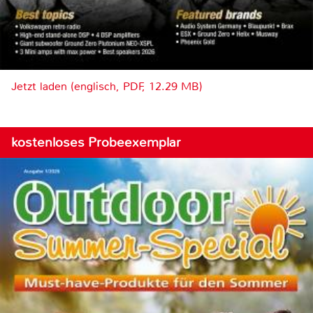
Jetzt laden (englisch, PDF, 12.29 MB)
kostenloses Probeexemplar