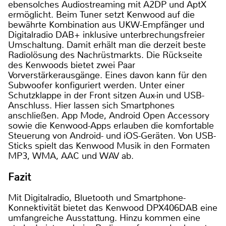
ebensolches Audiostreaming mit A2DP und AptX
ermöglicht. Beim Tuner setzt Kenwood auf die
bewährte Kombination aus UKW-Empfänger und
Digitalradio DAB+ inklusive unterbrechungsfreier
Umschaltung. Damit erhält man die derzeit beste
Radiolösung des Nachrüstmarkts. Die Rückseite
des Kenwoods bietet zwei Paar
Vorverstärkerausgänge. Eines davon kann für den
Subwoofer konfiguriert werden. Unter einer
Schutzklappe in der Front sitzen Aux-in und USB-
Anschluss. Hier lassen sich Smartphones
anschließen. App Mode, Android Open Accessory
sowie die Kenwood-Apps erlauben die komfortable
Steuerung von Android- und iOS-Geräten. Von USB-
Sticks spielt das Kenwood Musik in den Formaten
MP3, WMA, AAC und WAV ab.
Fazit
Mit Digitalradio, Bluetooth und Smartphone-
Konnektivität bietet das Kenwood DPX406DAB eine
umfangreiche Ausstattung. Hinzu kommen eine