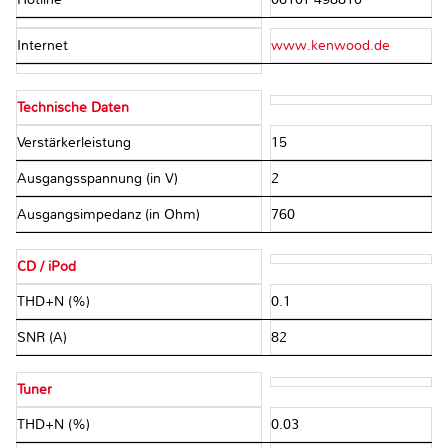
Internet
www.kenwood.de
Technische Daten
Verstärkerleistung
15
Ausgangsspannung (in V)
2
Ausgangsimpedanz (in Ohm)
760
CD / iPod
THD+N (%)
0.1
SNR (A)
82
Tuner
THD+N (%)
0.03