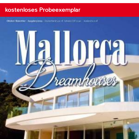
kostenloses Probeexemplar