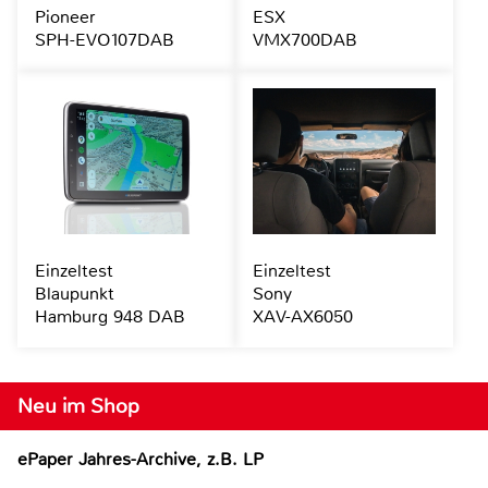
Pioneer
ESX
SPH-EVO107DAB
VMX700DAB
Einzeltest
Einzeltest
Blaupunkt
Sony
Hamburg 948 DAB
XAV-AX6050
Neu im Shop
ePaper Jahres-Archive, z.B. LP