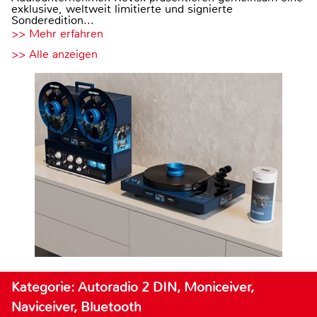
exklusive, weltweit limitierte und signierte
Sonderedition...
>> Mehr erfahren
>> Alle anzeigen
Kategorie: Autoradio 2 DIN, Moniceiver,
Naviceiver, Bluetooth