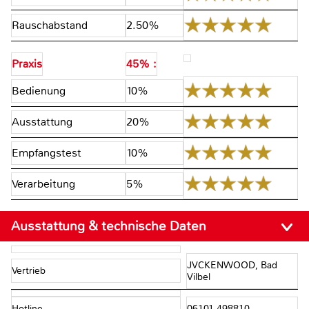
Rauschabstand
2.50%
Praxis
45% :
Bedienung
10%
Ausstattung
20%
Empfangstest
10%
Verarbeitung
5%
Ausstattung & technische Daten
JVCKENWOOD, Bad
Vertrieb
Vilbel
Hotline
06101 498810