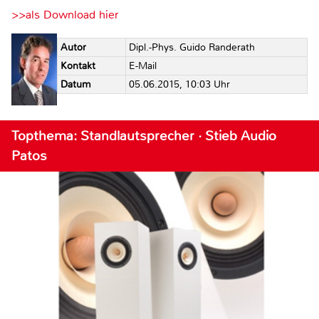
>>als Download hier
Autor
Dipl.-Phys. Guido Randerath
Kontakt
E-Mail
Datum
05.06.2015, 10:03 Uhr
Topthema: Standlautsprecher · Stieb Audio
Patos