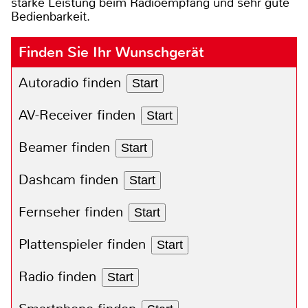
starke Leistung beim Radioempfang und sehr gute
Bedienbarkeit.
Finden Sie Ihr Wunschgerät
Autoradio finden
Start
AV-Receiver finden
Start
Beamer finden
Start
Dashcam finden
Start
Fernseher finden
Start
Plattenspieler finden
Start
Radio finden
Start