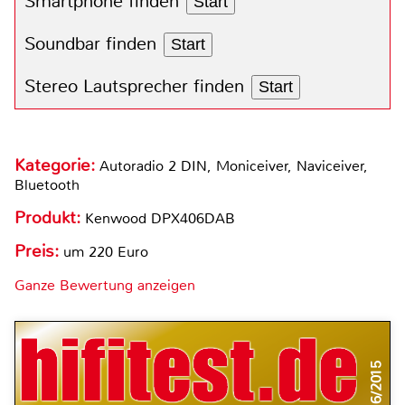
Smartphone finden
Start
Soundbar finden
Start
Stereo Lautsprecher finden
Start
Kategorie:
Autoradio 2 DIN, Moniceiver, Naviceiver,
Bluetooth
Produkt:
Kenwood DPX406DAB
Preis:
um 220 Euro
Ganze Bewertung anzeigen
6/2015