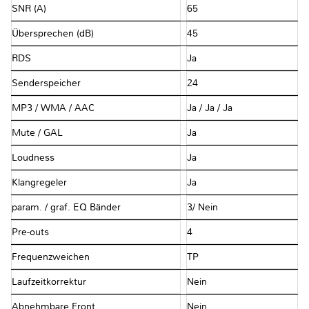
SNR (A)
65
Übersprechen (dB)
45
RDS
Ja
Senderspeicher
24
MP3 / WMA / AAC
Ja / Ja / Ja
Mute / GAL
Ja
Loudness
Ja
Klangregeler
Ja
param. / graf. EQ Bänder
3/ Nein
Pre-outs
4
Frequenzweichen
TP
Laufzeitkorrektur
Nein
Abnehmbare Front
Nein