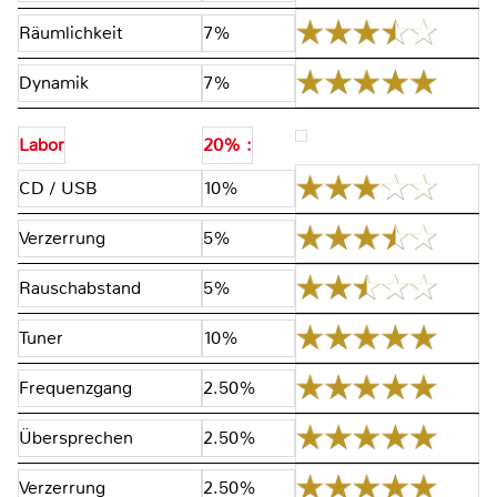
Räumlichkeit
7%
Dynamik
7%
Labor
20% :
CD / USB
10%
Verzerrung
5%
Rauschabstand
5%
Tuner
10%
Frequenzgang
2.50%
Übersprechen
2.50%
Verzerrung
2.50%