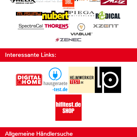
Interessante Links:
Allgemeine Händlersuche