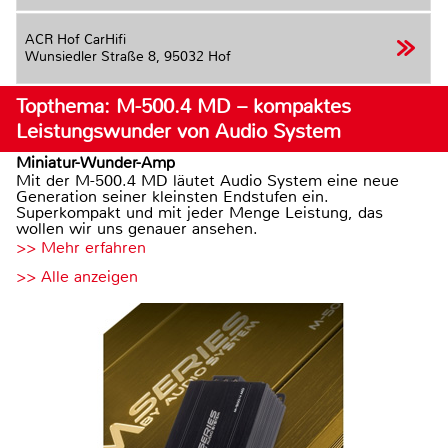
ACR Hof CarHifi
Wunsiedler Straße 8,
95032 Hof
Topthema: M-500.4 MD – kompaktes
Leistungswunder von Audio System
Miniatur-Wunder-Amp
Mit der M-500.4 MD läutet Audio System eine neue
Generation seiner kleinsten Endstufen ein.
Superkompakt und mit jeder Menge Leistung, das
wollen wir uns genauer ansehen.
>> Mehr erfahren
>> Alle anzeigen