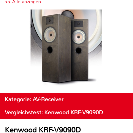
>> Alle anzeigen
Kategorie: AV-Receiver
Vergleichstest: Kenwood KRF-V9090D
Kenwood KRF-V9090D