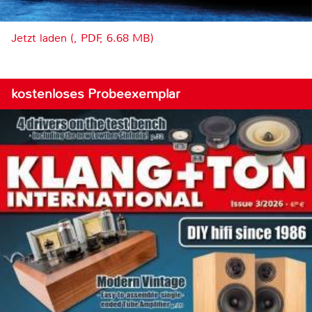
Jetzt laden (, PDF, 6.68 MB)
kostenloses Probeexemplar