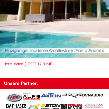
Jetzt laden (, PDF, 12.9 MB)
Unsere Partner: