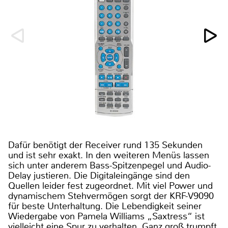
Dafür benötigt der Receiver rund 135 Sekunden
und ist sehr exakt. In den weiteren Menüs lassen
sich unter anderem Bass-Spitzenpegel und Audio-
Delay justieren. Die Digitaleingänge sind den
Quellen leider fest zugeordnet. Mit viel Power und
dynamischem Stehvermögen sorgt der KRF-V9090
für beste Unterhaltung. Die Lebendigkeit seiner
Wiedergabe von Pamela Williams „Saxtress“ ist
vielleicht eine Spur zu verhalten. Ganz groß trumpft