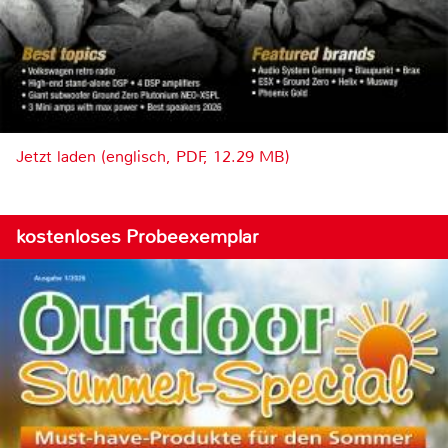
Jetzt laden (englisch, PDF, 12.29 MB)
kostenloses Probeexemplar