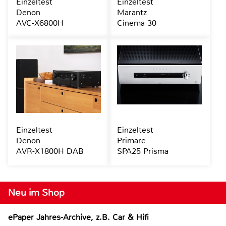
Einzeltest
Einzeltest
Denon
Marantz
AVC-X6800H
Cinema 30
Einzeltest
Einzeltest
Denon
Primare
AVR-X1800H DAB
SPA25 Prisma
Neu im Shop
ePaper Jahres-Archive, z.B. Car & Hifi