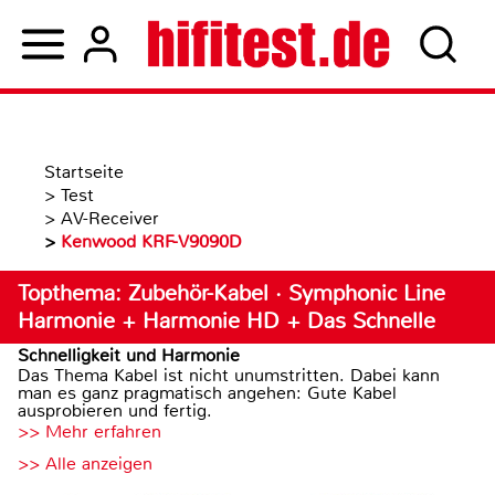
Startseite
>
Test
>
AV-Receiver
>
Kenwood KRF-V9090D
Topthema: Zubehör-Kabel · Symphonic Line
Harmonie + Harmonie HD + Das Schnelle
Schnelligkeit und Harmonie
Das Thema Kabel ist nicht unumstritten. Dabei kann
man es ganz pragmatisch angehen: Gute Kabel
ausprobieren und fertig.
>> Mehr erfahren
>> Alle anzeigen