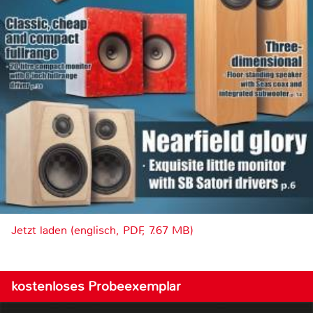
Jetzt laden (englisch, PDF, 7.67 MB)
kostenloses Probeexemplar