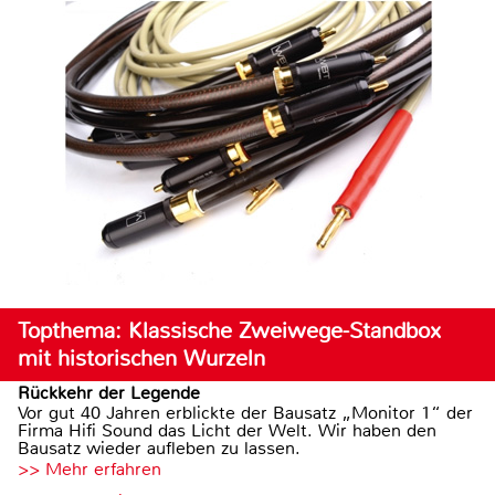
Topthema: Klassische Zweiwege-Standbox
mit historischen Wurzeln
Rückkehr der Legende
Vor gut 40 Jahren erblickte der Bausatz „Monitor 1“ der
Firma Hifi Sound das Licht der Welt. Wir haben den
Bausatz wieder aufleben zu lassen.
>> Mehr erfahren