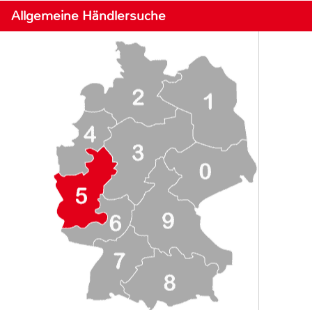
Allgemeine Händlersuche