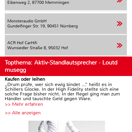
Eibenweg 2,
87700 Memmingen
Monsteraudio GmbH
Gundelfinger Str. 19,
90451 Nürnberg
ACR Hof CarHifi
Wunsiedler Straße 8,
95032 Hof
Topthema: Aktiv-Standlautsprecher · Loutd
musegg
Kaufen oder leihen
„Drum prüfe, wer sich ewig bindet ...“ heißt es in
Schillers Glocke. In der High Fidelity stellte sich eine
solche Frage bisher nicht. In der Regel ging man zum
Händler und tauschte Geld gegen Ware.
>> Mehr erfahren
>> Alle anzeigen