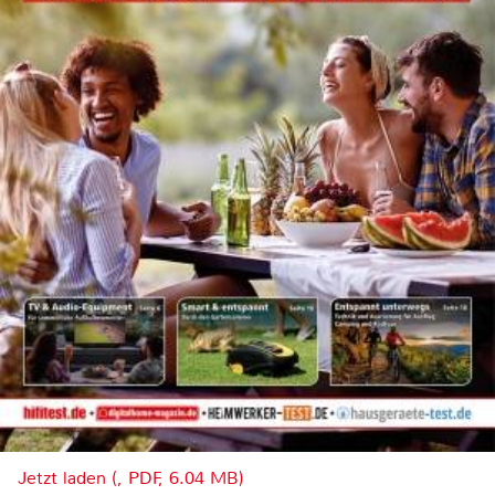
Jetzt laden (, PDF, 6.04 MB)