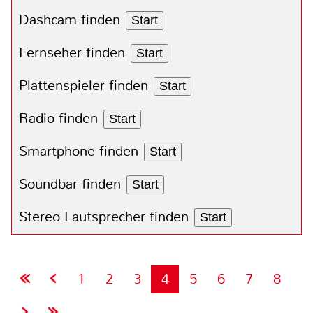
Dashcam finden
Start
Fernseher finden
Start
Plattenspieler finden
Start
Radio finden
Start
Smartphone finden
Start
Soundbar finden
Start
Stereo Lautsprecher finden
Start
1
2
3
4
5
6
7
8