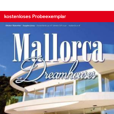
kostenloses Probeexemplar