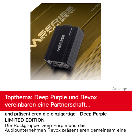
Anzeige
Topthema: Deep Purple und Revox
vereinbaren eine Partnerschaft…
und präsentieren die einzigartige - Deep Purple –
LIMITED EDITION
Die Rockgruppe Deep Purple und das
Audiounternehmen Revox präsentieren gemeinsam eine