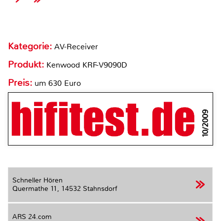
Kategorie:
AV-Receiver
Produkt:
Kenwood KRF-V9090D
Preis:
um 630 Euro
10/2009
Schneller Hören
Quermathe 11,
14532 Stahnsdorf
ARS 24.com