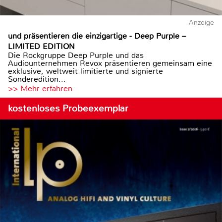
Anzeige
und präsentieren die einzigartige - Deep Purple –
LIMITED EDITION
Die Rockgruppe Deep Purple und das
Audiounternehmen Revox präsentieren gemeinsam eine
exklusive, weltweit limitierte und signierte
Sonderedition...
>> Mehr erfahren
kostenloses Probeexemplar