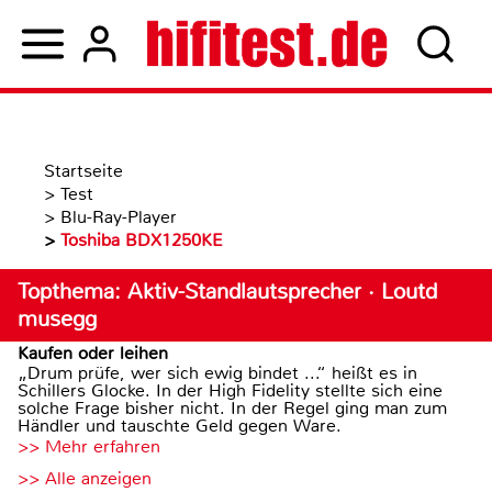
Startseite
>
Test
>
Blu-Ray-Player
>
Toshiba BDX1250KE
Topthema: Aktiv-Standlautsprecher · Loutd
musegg
Kaufen oder leihen
„Drum prüfe, wer sich ewig bindet ...“ heißt es in
Schillers Glocke. In der High Fidelity stellte sich eine
solche Frage bisher nicht. In der Regel ging man zum
Händler und tauschte Geld gegen Ware.
>> Mehr erfahren
>> Alle anzeigen