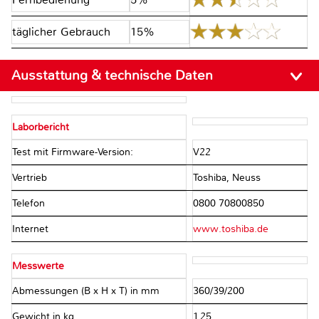
täglicher Gebrauch
15%
Ausstattung & technische Daten
Laborbericht
Test mit Firmware-Version:
V22
Vertrieb
Toshiba, Neuss
Telefon
0800 70800850
Internet
www.toshiba.de
Messwerte
Abmessungen (B x H x T) in mm
360/39/200
Gewicht in kg
1.25