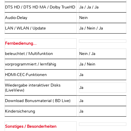
DTS HD / DTS HD MA / Dolby TrueHD
Ja / Ja / Ja
Audio-Delay
Nein
LAN / WLAN / Update
Ja / Nein / Ja
Fernbedienung...
beleuchtet / Multifunktion
Nein / Ja
vorprogrammiert / lernfähig
Ja / Nein
HDMI-CEC-Funktionen
Ja
Wiedergabe interaktiver Disks
Ja
(LiveView)
Download Bonusmaterial ( BD Live)
Ja
Kindersicherung
Ja
Sonstiges / Besonderheiten