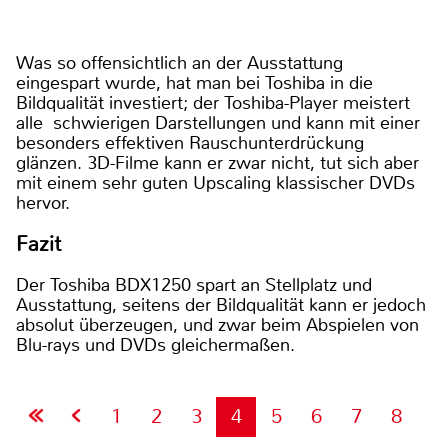
Was so offensichtlich an der Ausstattung
eingespart wurde, hat man bei Toshiba in die
Bildqualität investiert; der Toshiba-Player meistert
alle schwierigen Darstellungen und kann mit einer
besonders effektiven Rauschunterdrückung
glänzen. 3D-Filme kann er zwar nicht, tut sich aber
mit einem sehr guten Upscaling klassischer DVDs
hervor.
Fazit
Der Toshiba BDX1250 spart an Stellplatz und
Ausstattung, seitens der Bildqualität kann er jedoch
absolut überzeugen, und zwar beim Abspielen von
Blu-rays und DVDs gleichermaßen.
1
2
3
4
5
6
7
8