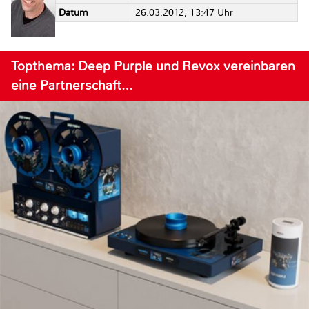
Datum
26.03.2012, 13:47 Uhr
Topthema: Deep Purple und Revox vereinbaren
eine Partnerschaft…