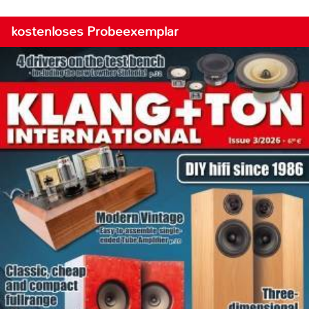
kostenloses Probeexemplar