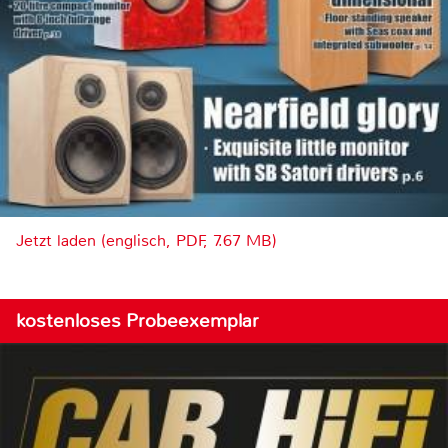
Jetzt laden (englisch, PDF, 7.67 MB)
kostenloses Probeexemplar