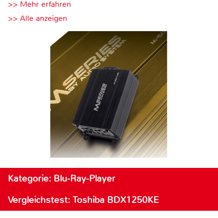
>> Mehr erfahren
>> Alle anzeigen
Kategorie: Blu-Ray-Player
Vergleichstest: Toshiba BDX1250KE