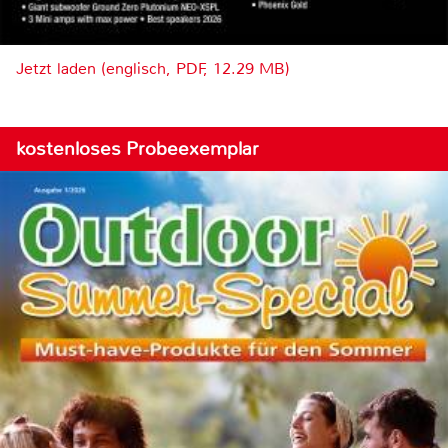
Jetzt laden (englisch, PDF, 12.29 MB)
kostenloses Probeexemplar