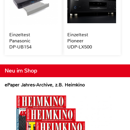
Einzeltest
Einzeltest
Panasonic
Pioneer
DP-UB154
UDP-LX500
Neu im Shop
ePaper Jahres-Archive, z.B. Heimkino