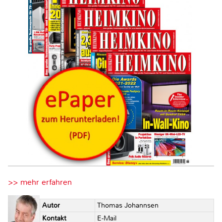
>> mehr erfahren
Autor
Thomas Johannsen
Kontakt
E-Mail