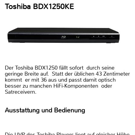
Toshiba BDX1250KE
Der Toshiba BDX1250 fällt sofort durch seine
geringe Breite auf. Statt der üblichen 43 Zentimeter
kommt er mit 36 aus und passt damit optisch
besser zu manchen HiFi-Komponenten oder
Satreceivern.
Ausstattung und Bedienung
Die UVP des Toshiba-Players liegt auf gleicher Höhe