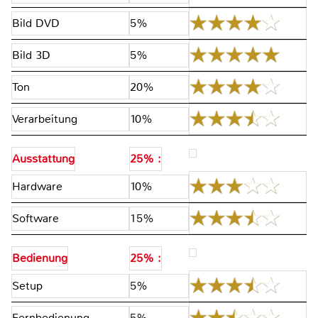
Bild DVD
5%
Bild 3D
5%
Ton
20%
Verarbeitung
10%
Ausstattung
25% :
Hardware
10%
Software
15%
Bedienung
25% :
Setup
5%
Fernbedienung
5%