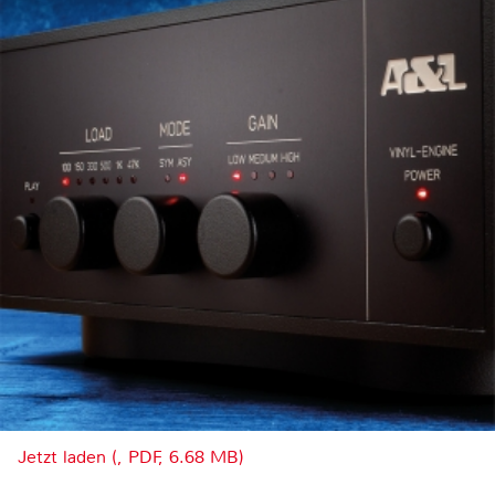
Jetzt laden (, PDF, 6.68 MB)