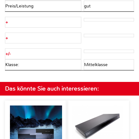
Preis/Leistung
gut
+
+
+/-
Klasse:
Mittelklasse
Das könnte Sie auch interessieren: