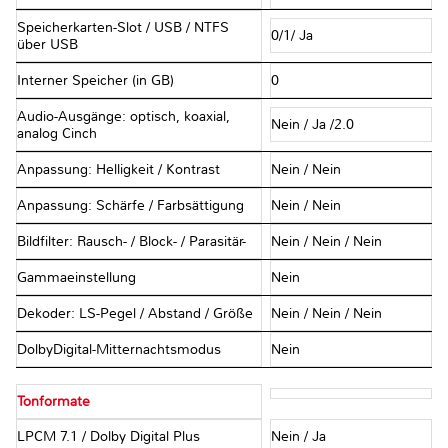
Speicherkarten-Slot / USB / NTFS
0/1/ Ja
über USB
Interner Speicher (in GB)
0
Audio-Ausgänge: optisch, koaxial,
Nein / Ja /2.0
analog Cinch
Anpassung: Helligkeit / Kontrast
Nein / Nein
Anpassung: Schärfe / Farbsättigung
Nein / Nein
Bildfilter: Rausch- / Block- / Parasitär-
Nein / Nein / Nein
Gammaeinstellung
Nein
Dekoder: LS-Pegel / Abstand / Größe
Nein / Nein / Nein
DolbyDigital-Mitternachtsmodus
Nein
Tonformate
LPCM 7.1 / Dolby Digital Plus
Nein / Ja