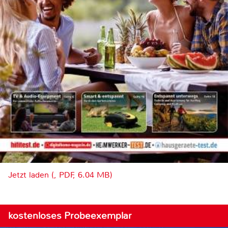
Jetzt laden (, PDF, 6.04 MB)
kostenloses Probeexemplar