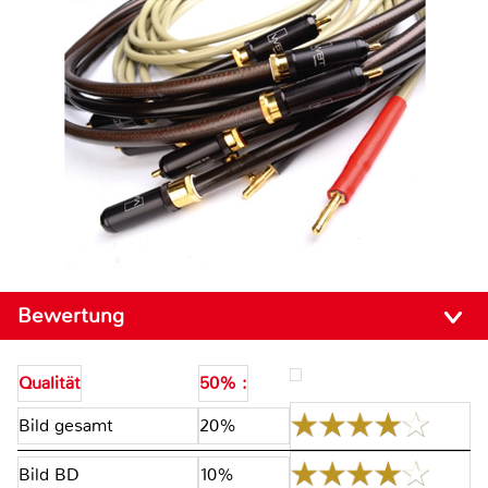
Bewertung
Qualität
50% :
Bild gesamt
20%
Bild BD
10%