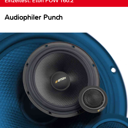
Einzeltest: Eton POW 160.2
Audiophiler Punch