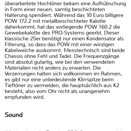
überarbeitete Hochtöner bekam eine Aufhübschung
in Form einer neuen, samtig beschichteten
Halterung spendiert. Während das 10 Euro billigere
POW 172.2 mit metallbeschichteter Kalotte
daherkommt, hat das vorliegende POW 160.2 die
Gewebekalotte des PRO-Systems geerbt. Dieser
klassische 25er benötigt nur einen Kondensator als
Filterung, so dass das POW mit einer winzigen
Kabelweiche auskommt. Messtechnisch sind beide
Chassis ohne Fehl und Tadel. Die Frequenzgänge
sind absolut gutartig, wie bei den verwendeten
Materialien nicht anders zu erwarten. Die
Verzerrungen halten sich vollkommen im Rahmen,
es gibt nur eine unbedeutende Klirrspitze beim
Tieftöner zu vermelden, die hauptsächlich aus K2
besteht, also vom Ohr nicht als unangenehm
empfunden wird.
Sound