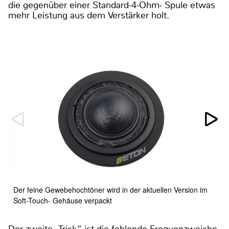
die gegenüber einer Standard-4-Ohm- Spule etwas
mehr Leistung aus dem Verstärker holt.
Der feine Gewebehochtöner wird in der aktuellen Version im
Soft-Touch- Gehäuse verpackt
Der zweite „Trick“ ist die fehlende Frequenzweiche