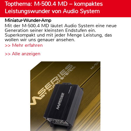
Topthema: M-500.4 MD – kompaktes
Leistungswunder von Audio System
Miniatur-Wunder-Amp
Mit der M-500.4 MD läutet Audio System eine neue
Generation seiner kleinsten Endstufen ein.
Superkompakt und mit jeder Menge Leistung, das
wollen wir uns genauer ansehen.
>> Mehr erfahren
>> Alle anzeigen