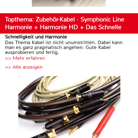
Topthema: Zubehör-Kabel · Symphonic Line
Harmonie + Harmonie HD + Das Schnelle
Schnelligkeit und Harmonie
Das Thema Kabel ist nicht unumstritten. Dabei kann
man es ganz pragmatisch angehen: Gute Kabel
ausprobieren und fertig.
>> Mehr erfahren
>> Alle anzeigen