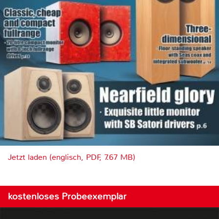
Jetzt laden (englisch, PDF, 7.67 MB)
kostenloses Probeexemplar