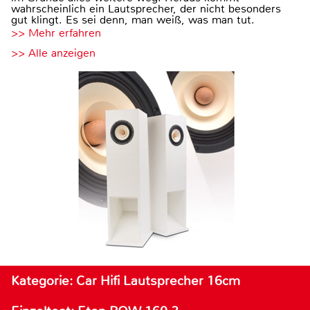
wahrscheinlich ein Lautsprecher, der nicht besonders
gut klingt. Es sei denn, man weiß, was man tut.
>> Mehr erfahren
>> Alle anzeigen
Kategorie: Car Hifi Lautsprecher 16cm