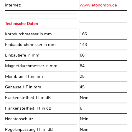
Internet:
www.etongmbh.de
Technische Daten
Korbdurchmesser in mm
166
Einbaudurchmesser in mm
143
Einbautiefe in mm
66
Magnetdurchmesser in mm
84
Membran HT in mm
25
Gehäuse HT in mm
45
Flankensteilheit TT in dB
Nein
Flankensteilheit HT in dB
6
Hochtonschutz
Nein
Pegelanpassung HT in dB
Nein