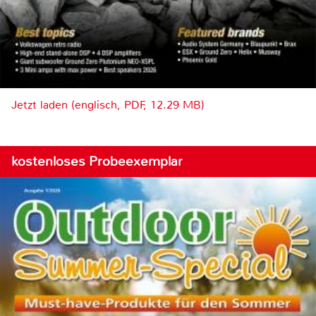
Jetzt laden (englisch, PDF, 12.29 MB)
kostenloses Probeexemplar