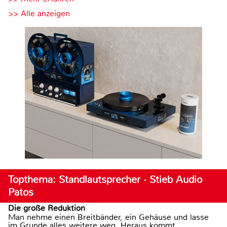
>> Alle anzeigen
Topthema: Standlautsprecher · Stieb Audio
Patos
Die große Reduktion
Man nehme einen Breitbänder, ein Gehäuse und lasse
im Grunde alles weitere weg. Heraus kommt