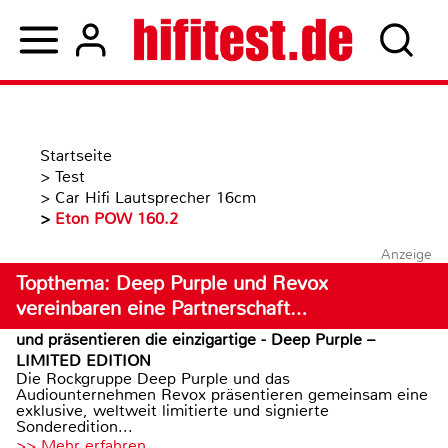
Startseite
>
Test
>
Car Hifi Lautsprecher 16cm
>
Eton POW 160.2
Anzeige
Topthema: Deep Purple und Revox
vereinbaren eine Partnerschaft…
und präsentieren die einzigartige - Deep Purple –
LIMITED EDITION
Die Rockgruppe Deep Purple und das
Audiounternehmen Revox präsentieren gemeinsam eine
exklusive, weltweit limitierte und signierte
Sonderedition...
>> Mehr erfahren