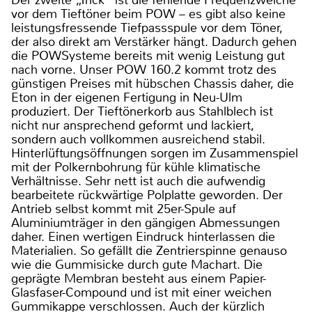
vor dem Tieftöner beim POW – es gibt also keine
leistungsfressende Tiefpassspule vor dem Töner,
der also direkt am Verstärker hängt. Dadurch gehen
die POWSysteme bereits mit wenig Leistung gut
nach vorne. Unser POW 160.2 kommt trotz des
günstigen Preises mit hübschen Chassis daher, die
Eton in der eigenen Fertigung in Neu-Ulm
produziert. Der Tieftönerkorb aus Stahlblech ist
nicht nur ansprechend geformt und lackiert,
sondern auch vollkommen ausreichend stabil.
Hinterlüftungsöffnungen sorgen im Zusammenspiel
mit der Polkernbohrung für kühle klimatische
Verhältnisse. Sehr nett ist auch die aufwendig
bearbeitete rückwärtige Polplatte geworden. Der
Antrieb selbst kommt mit 25er-Spule auf
Aluminiumträger in den gängigen Abmessungen
daher. Einen wertigen Eindruck hinterlassen die
Materialien. So gefällt die Zentrierspinne genauso
wie die Gummisicke durch gute Machart. Die
geprägte Membran besteht aus einem Papier-
Glasfaser-Compound und ist mit einer weichen
Gummikappe verschlossen. Auch der kürzlich