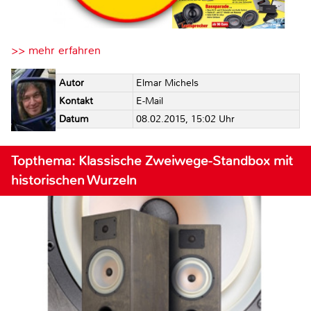
>> mehr erfahren
Autor
Elmar Michels
Kontakt
E-Mail
Datum
08.02.2015, 15:02 Uhr
Topthema: Klassische Zweiwege-Standbox mit
historischen Wurzeln