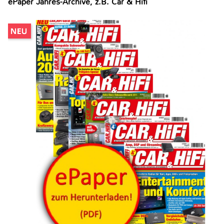
ePaper Jahres-Archive, z.B. Car & Hifi