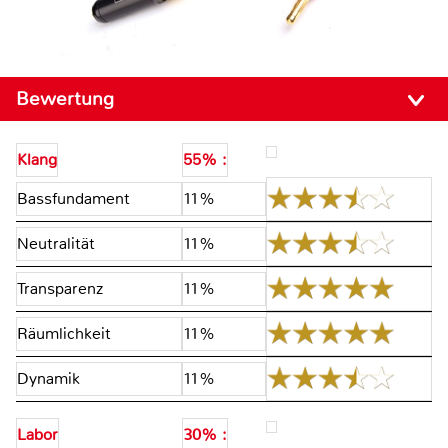
Bewertung
Klang
55% :
Bassfundament
11%
Neutralität
11%
Transparenz
11%
Räumlichkeit
11%
Dynamik
11%
Labor
30% :