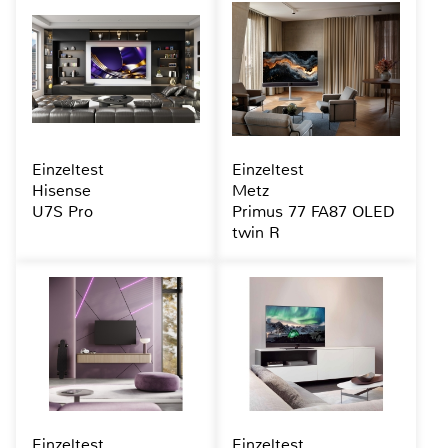
Einzeltest
Einzeltest
Hisense
Metz
U7S Pro
Primus 77 FA87 OLED
twin R
Einzeltest
Einzeltest