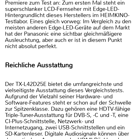
Premiere zum Test an: Zum ersten Mal steht ein
superschlanker LCD-Fernseher mit Edge-LED-
Hintergrundlicht dieses Herstellers im HEIMKINO-
Testlabor. Eines gleich vorweg: Im Vergleich zu den
meisten anderen Edge-LED-Geräte auf dem Markt
hat der Panasonic eine sichtbar gleichmäßigere
Ausleuchtung, aber auch er ist in diesem Punkt
nicht absolut perfekt.
Reichliche Ausstattung
Der TX-L42D25E bietet die umfangreichste und
vielseitigste Ausstattung dieses Vergleichstests.
Aufgrund der Vielzahl seiner Hardware- und
Software-Features steht er schon auf der Schwelle
zur Spitzenklasse. Dazu gehören eine HDTV-fähige
Triple-Tuner-Ausstattung für DVB-S, -C und -T, eine
CI-Plus-Schnittstelle, Netzwerk- und
Internetzugang, zwei USB-Schnittstellen und ein
SD-Kartenleser. Digitale Audiosignale können über