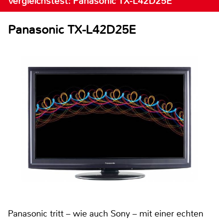
Vergleichstest: Panasonic TX-L42D25E
Panasonic TX-L42D25E
Panasonic tritt – wie auch Sony – mit einer echten