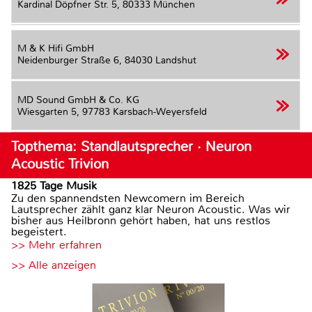
Kardinal Döpfner Str. 5,
80333 München
M & K Hifi GmbH
Neidenburger Straße 6,
84030 Landshut
MD Sound GmbH & Co. KG
Wiesgarten 5,
97783 Karsbach-Weyersfeld
Topthema: Standlautsprecher · Neuron
Acoustic Trivion
1825 Tage Musik
Zu den spannendsten Newcomern im Bereich
Lautsprecher zählt ganz klar Neuron Acoustic. Was wir
bisher aus Heilbronn gehört haben, hat uns restlos
begeistert.
>> Mehr erfahren
>> Alle anzeigen