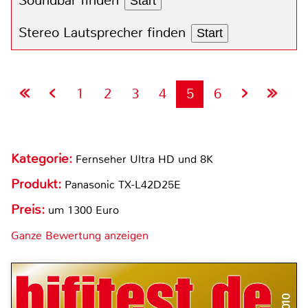
Soundbar finden
Start
Stereo Lautsprecher finden
Start
1
2
3
4
5
6
Kategorie:
Fernseher Ultra HD und 8K
Produkt:
Panasonic TX-L42D25E
Preis:
um 1300 Euro
Ganze Bewertung anzeigen