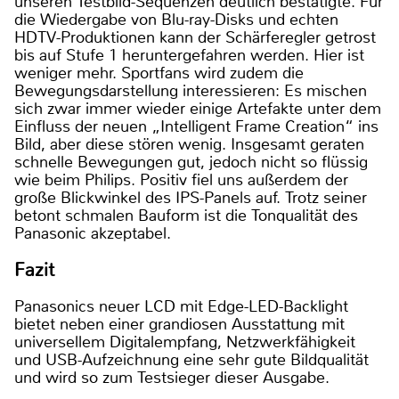
unseren Testbild-Sequenzen deutlich bestätigte. Für
die Wiedergabe von Blu-ray-Disks und echten
HDTV-Produktionen kann der Schärferegler getrost
bis auf Stufe 1 heruntergefahren werden. Hier ist
weniger mehr. Sportfans wird zudem die
Bewegungsdarstellung interessieren: Es mischen
sich zwar immer wieder einige Artefakte unter dem
Einfluss der neuen „Intelligent Frame Creation“ ins
Bild, aber diese stören wenig. Insgesamt geraten
schnelle Bewegungen gut, jedoch nicht so flüssig
wie beim Philips. Positiv fiel uns außerdem der
große Blickwinkel des IPS-Panels auf. Trotz seiner
betont schmalen Bauform ist die Tonqualität des
Panasonic akzeptabel.
Fazit
Panasonics neuer LCD mit Edge-LED-Backlight
bietet neben einer grandiosen Ausstattung mit
universellem Digitalempfang, Netzwerkfähigkeit
und USB-Aufzeichnung eine sehr gute Bildqualität
und wird so zum Testsieger dieser Ausgabe.