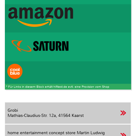
* Für Links in diesem Block erhält hifitest.de evtl. eine Provision vom Shop
Grobi
Mathias-Claudius-Str. 12a,
41564 Kaarst
home entertainment concept store Martin Ludwig