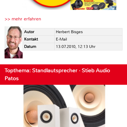
>> mehr erfahren
Autor
Herbert Bisges
Kontakt
E-Mail
Datum
13.07.2010, 12:13 Uhr
Topthema: Standlautsprecher · Stieb Audio
Patos