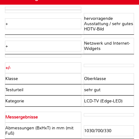
hervorragende
+
Ausstattung / sehr gutes
HDTV-Bild
Netzwerk und Internet-
+
Widgets
+/-
Klasse
Oberklasse
Testurteil
sehr gut
Kategorie
LCD-TV (Edge-LED)
Messergebnisse
Abmessungen (BxHxT) in mm (mit
1030/700/330
Fuß)