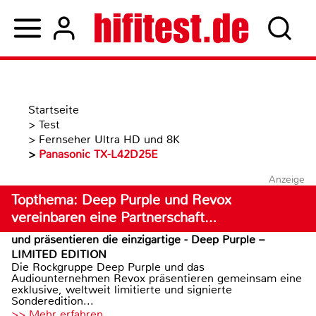
Startseite
>
Test
>
Fernseher Ultra HD und 8K
>
Panasonic TX-L42D25E
Anzeige
Topthema: Deep Purple und Revox
vereinbaren eine Partnerschaft…
und präsentieren die einzigartige - Deep Purple –
LIMITED EDITION
Die Rockgruppe Deep Purple und das
Audiounternehmen Revox präsentieren gemeinsam eine
exklusive, weltweit limitierte und signierte
Sonderedition...
>> Mehr erfahren