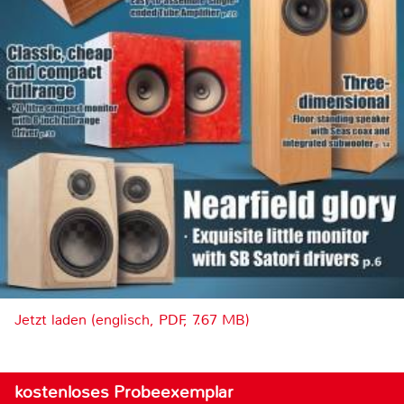
Jetzt laden (englisch, PDF, 7.67 MB)
kostenloses Probeexemplar