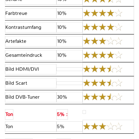
Farbtreue
10%
Kontrastumfang
10%
Artefakte
10%
Gesamteindruck
10%
Bild HDMI/DVI
Bild Scart
Bild DVB-Tuner
30%
Ton
5% :
Ton
5%