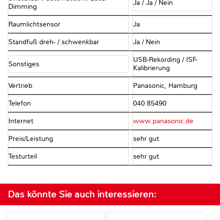
Ja / Ja / Nein
Dimming
Raumlichtsensor
Ja
Standfuß dreh- / schwenkbar
Ja / Nein
USB-Rekording / ISF-
Sonstiges
Kalibrierung
Vertrieb
Panasonic, Hamburg
Telefon
040 85490
Internet
www.panasonic.de
Preis/Leistung
sehr gut
Testurteil
sehr gut
Das könnte Sie auch interessieren: