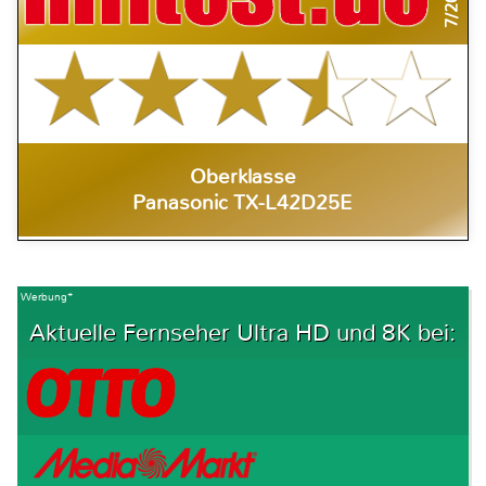
7/2010
Oberklasse
Panasonic TX-L42D25E
Werbung*
Aktuelle Fernseher Ultra HD und 8K bei: