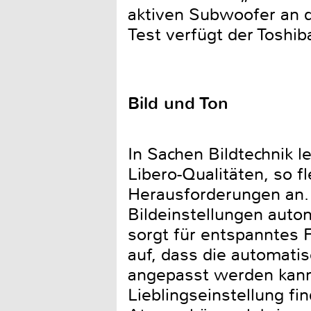
aktiven Subwoofer an d
Test verfügt der Toshi
Bild und Ton
In Sachen Bildtechnik 
Libero-Qualitäten, so fl
Herausforderungen an. 
Bildeinstellungen auto
sorgt für entspanntes F
auf, dass die automati
angepasst werden kann
Lieblingseinstellung fi