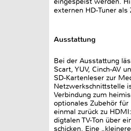
eingespeist werden. Hi
externen HD-Tuner als 
Ausstattung
Bei der Ausstattung lä
Scart, YUV, Cinch-AV u
SD-Kartenleser zur Me
Netzwerkschnittstelle i
Verbindung zum heimis
optionales Zubehör für
einmal zurück zu HDMI:
digtalen TV-Ton über e
schicken. Eine „kleiner