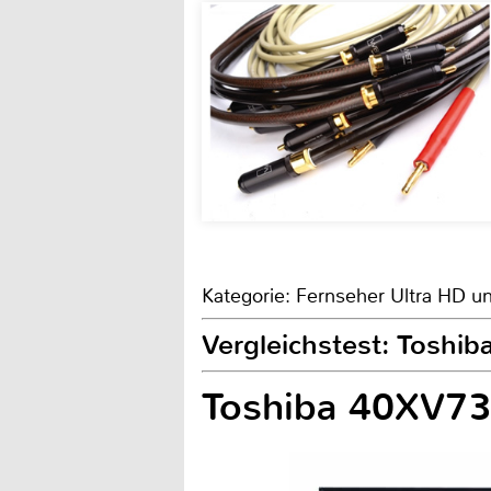
Kategorie: Fernseher Ultra HD u
Vergleichstest: Toshi
Toshiba 40XV7