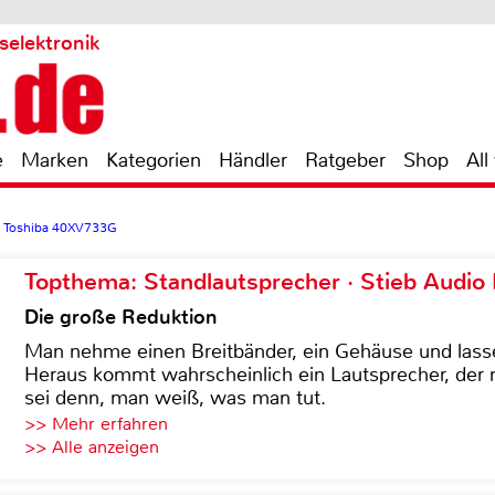
selektronik
e
Marken
Kategorien
Händler
Ratgeber
Shop
All
>
Toshiba 40XV733G
Topthema: Standlautsprecher · Stieb Audio
Die große Reduktion
Man nehme einen Breitbänder, ein Gehäuse und lass
Heraus kommt wahrscheinlich ein Lautsprecher, der n
sei denn, man weiß, was man tut.
>> Mehr erfahren
>> Alle anzeigen