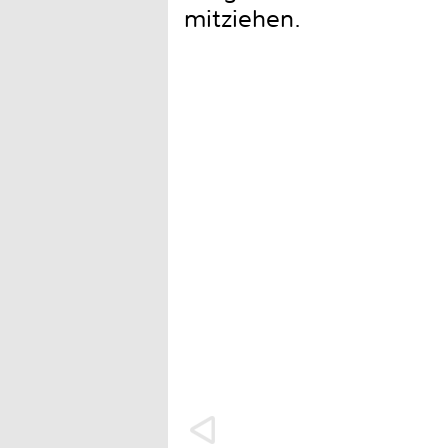
mitziehen.