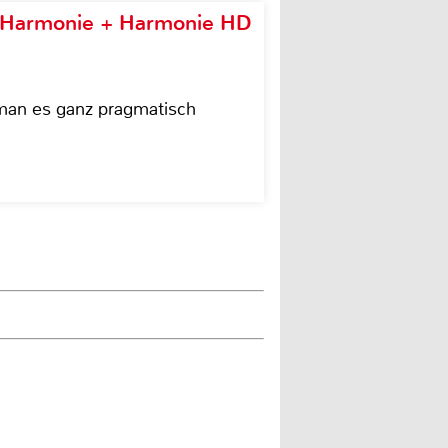
e Harmonie + Harmonie HD
 man es ganz pragmatisch