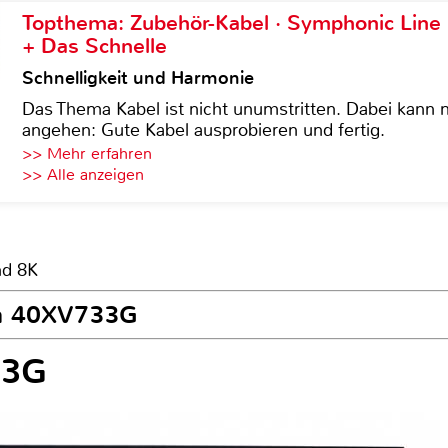
Topthema: Zubehör-Kabel · Symphonic Lin
+ Das Schnelle
Schnelligkeit und Harmonie
Das Thema Kabel ist nicht unumstritten. Dabei kann
angehen: Gute Kabel ausprobieren und fertig.
>> Mehr erfahren
>> Alle anzeigen
nd 8K
ba 40XV733G
33G