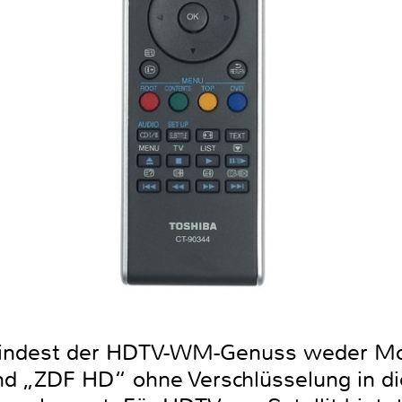
mindest der HDTV-WM-Genuss weder Mo
nd „ZDF HD“ ohne Verschlüsselung in d