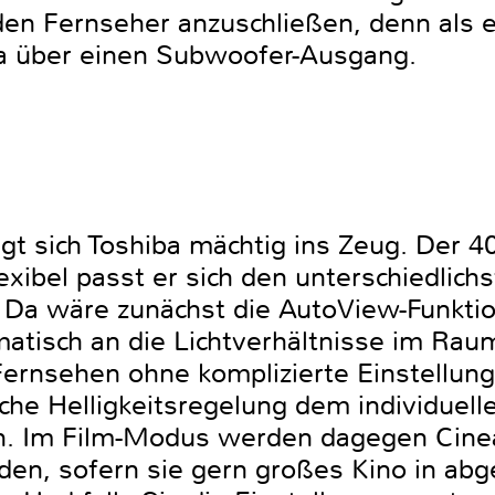
en Fernseher anzuschließen, denn als e
ba über einen Subwoofer-Ausgang.
legt sich Toshiba mächtig ins Zeug. Der
exibel passt er sich den unterschiedlichs
Da wäre zunächst die AutoView-Funktion
matisch an die Lichtverhältnisse im Ra
ernsehen ohne komplizierte Einstellungen
sche Helligkeitsregelung dem individuel
. Im Film-Modus werden dagegen Cinea
nden, sofern sie gern großes Kino in ab