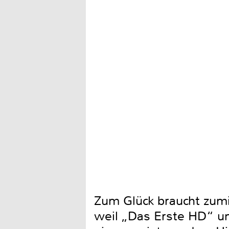
Zum Glück braucht zu
weil „Das Erste HD“ u