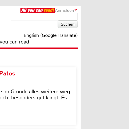
Anmelden
English (Google Translate)
 you can read
 Patos
e im Grunde alles weitere weg.
icht besonders gut klingt. Es