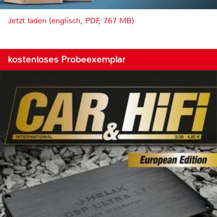
Jetzt laden (englisch, PDF, 7.67 MB)
kostenloses Probeexemplar