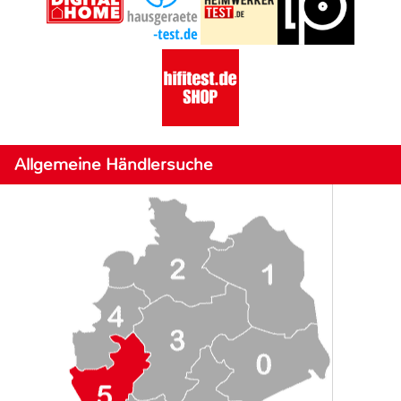
Allgemeine Händlersuche