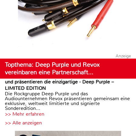
Anzeige
Topthema: Deep Purple und Revox
vereinbaren eine Partnerschaft…
und präsentieren die einzigartige - Deep Purple –
LIMITED EDITION
Die Rockgruppe Deep Purple und das
Audiounternehmen Revox präsentieren gemeinsam eine
exklusive, weltweit limitierte und signierte
Sonderedition...
>> Mehr erfahren
>> Alle anzeigen