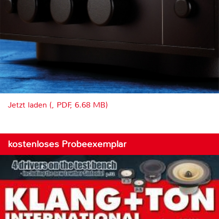
Jetzt laden (, PDF, 6.68 MB)
kostenloses Probeexemplar