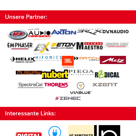
Unsere Partner:
Interessante Links: