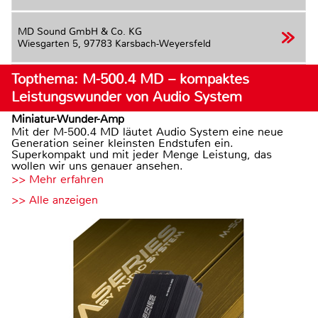
MD Sound GmbH & Co. KG
Wiesgarten 5,
97783 Karsbach-Weyersfeld
Topthema: M-500.4 MD – kompaktes
Leistungswunder von Audio System
Miniatur-Wunder-Amp
Mit der M-500.4 MD läutet Audio System eine neue
Generation seiner kleinsten Endstufen ein.
Superkompakt und mit jeder Menge Leistung, das
wollen wir uns genauer ansehen.
>> Mehr erfahren
>> Alle anzeigen