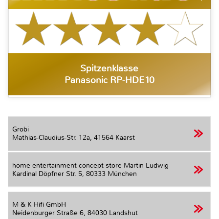
Spitzenklasse
Panasonic RP-HDE10
Grobi
Mathias-Claudius-Str. 12a,
41564 Kaarst
home entertainment concept store Martin Ludwig
Kardinal Döpfner Str. 5,
80333 München
M & K Hifi GmbH
Neidenburger Straße 6,
84030 Landshut