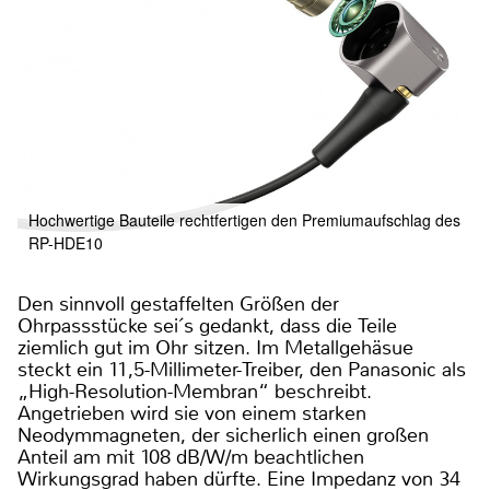
Hochwertige Bauteile rechtfertigen den Premiumaufschlag des
RP-HDE10
Den sinnvoll gestaffelten Größen der
Ohrpassstücke sei´s gedankt, dass die Teile
ziemlich gut im Ohr sitzen. Im Metallgehäsue
steckt ein 11,5-Millimeter-Treiber, den Panasonic als
„High-Resolution-Membran“ beschreibt.
Angetrieben wird sie von einem starken
Neodymmagneten, der sicherlich einen großen
Anteil am mit 108 dB/W/m beachtlichen
Wirkungsgrad haben dürfte. Eine Impedanz von 34