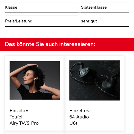
Klasse
Spitzenklasse
Preis/Leistung
sehr gut
Das könnte Sie auch interessieren:
Einzeltest
Einzeltest
Teufel
64 Audio
Airy TWS Pro
U6t