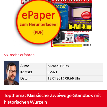
>> mehr erfahren
Autor
Michael Bruss
Kontakt
E-Mail
Datum
19.01.2017, 09:56 Uhr
Topthema: Klassische Zweiwege-Standbox mit
historischen Wurzeln