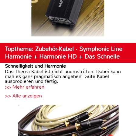
Topthema: Zubehör-Kabel · Symphonic Line
Harmonie + Harmonie HD + Das Schnelle
Schnelligkeit und Harmonie
Das Thema Kabel ist nicht unumstritten. Dabei kann
man es ganz pragmatisch angehen: Gute Kabel
ausprobieren und fertig.
>> Mehr erfahren
>> Alle anzeigen