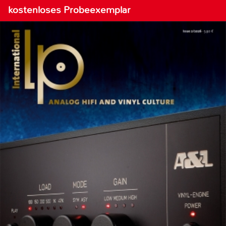
kostenloses Probeexemplar