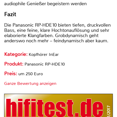
audiophile Genießer begeistern werden
Fazit
Die Panasonic RP-HDE10 bieten tiefen, druckvollen
Bass, eine feine, klare Hochtonauflösung und sehr
elaborierte Klangfarben. Grobdynamisch geht
anderswo noch mehr – feindynamisch aber kaum.
Kategorie:
Kopfhörer InEar
Produkt:
Panasonic RP-HDE10
Preis:
um 250 Euro
Ganze Bewertung anzeigen
1/2017