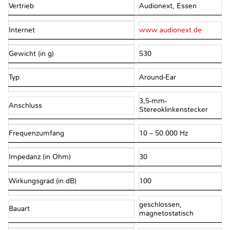
Vertrieb
Audionext, Essen
Internet
www.audionext.de
Gewicht (in g)
530
Typ
Around-Ear
3,5-mm-
Anschluss
Stereoklinkenstecker
Frequenzumfang
10 – 50.000 Hz
Impedanz (in Ohm)
30
Wirkungsgrad (in dB)
100
geschlossen,
Bauart
magnetostatisch