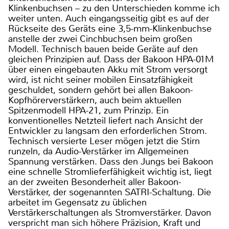
Klinkenbuchsen – zu den Unterschieden komme ich
weiter unten. Auch eingangsseitig gibt es auf der
Rückseite des Geräts eine 3,5-mm-Klinkenbuchse
anstelle der zwei Cinchbuchsen beim großen
Modell. Technisch bauen beide Geräte auf den
gleichen Prinzipien auf. Dass der Bakoon HPA-01M
über einen eingebauten Akku mit Strom versorgt
wird, ist nicht seiner mobilen Einsatzfähigkeit
geschuldet, sondern gehört bei allen Bakoon-
Kopfhörerverstärkern, auch beim aktuellen
Spitzenmodell HPA-21, zum Prinzip. Ein
konventionelles Netzteil liefert nach Ansicht der
Entwickler zu langsam den erforderlichen Strom.
Technisch versierte Leser mögen jetzt die Stirn
runzeln, da Audio-Verstärker im Allgemeinen
Spannung verstärken. Dass den Jungs bei Bakoon
eine schnelle Stromlieferfähigkeit wichtig ist, liegt
an der zweiten Besonderheit aller Bakoon-
Verstärker, der sogenannten SATRI-Schaltung. Die
arbeitet im Gegensatz zu üblichen
Verstärkerschaltungen als Stromverstärker. Davon
verspricht man sich höhere Präzision, Kraft und