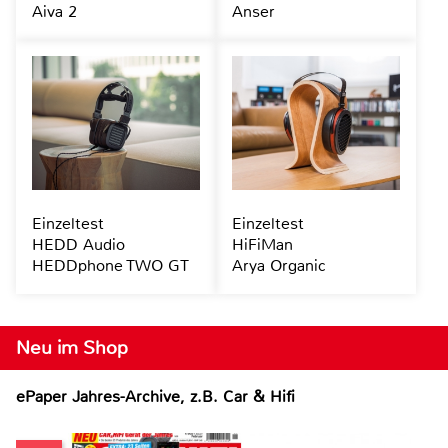
Aiva 2
Anser
Einzeltest
Einzeltest
HEDD Audio
HiFiMan
HEDDphone TWO GT
Arya Organic
Neu im Shop
ePaper Jahres-Archive, z.B. Car & Hifi