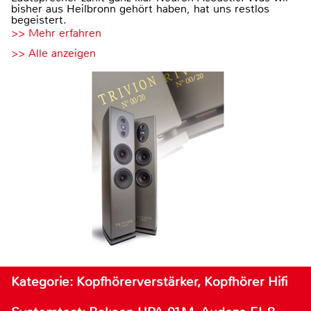
bisher aus Heilbronn gehört haben, hat uns restlos
begeistert.
>> Mehr erfahren
>> Alle anzeigen
Kategorie: Kopfhörerverstärker, Kopfhörer Hifi