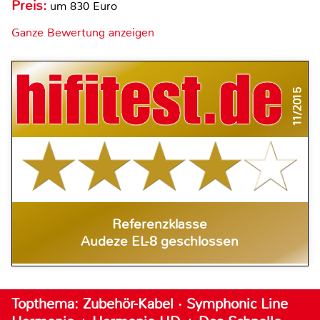
Preis:
um 830 Euro
Ganze Bewertung anzeigen
11/2015
Referenzklasse
Audeze EL-8 geschlossen
Topthema: Zubehör-Kabel · Symphonic Line