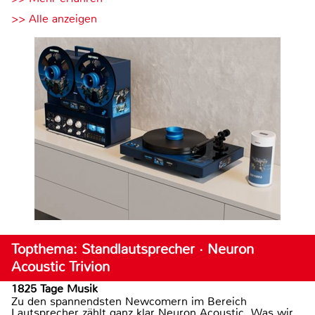
>> Alle anzeigen
Topthema: Standlautsprecher · Neuron
Acoustic Trivion
1825 Tage Musik
Zu den spannendsten Newcomern im Bereich
Lautsprecher zählt ganz klar Neuron Acoustic. Was wir