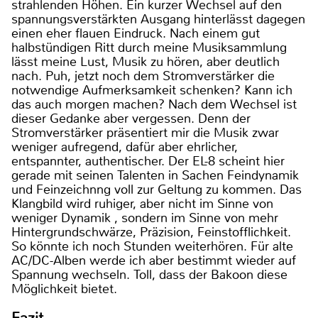
strahlenden Höhen. Ein kurzer Wechsel auf den
spannungsverstärkten Ausgang hinterlässt dagegen
einen eher flauen Eindruck. Nach einem gut
halbstündigen Ritt durch meine Musiksammlung
lässt meine Lust, Musik zu hören, aber deutlich
nach. Puh, jetzt noch dem Stromverstärker die
notwendige Aufmerksamkeit schenken? Kann ich
das auch morgen machen? Nach dem Wechsel ist
dieser Gedanke aber vergessen. Denn der
Stromverstärker präsentiert mir die Musik zwar
weniger aufregend, dafür aber ehrlicher,
entspannter, authentischer. Der EL-8 scheint hier
gerade mit seinen Talenten in Sachen Feindynamik
und Feinzeichnng voll zur Geltung zu kommen. Das
Klangbild wird ruhiger, aber nicht im Sinne von
weniger Dynamik , sondern im Sinne von mehr
Hintergrundschwärze, Präzision, Feinstofflichkeit.
So könnte ich noch Stunden weiterhören. Für alte
AC/DC-Alben werde ich aber bestimmt wieder auf
Spannung wechseln. Toll, dass der Bakoon diese
Möglichkeit bietet.
Fazit