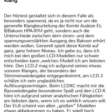
Klang
Der Hörtest gestaltet sich in diesem Falle als
besonders spannend, da es ja nicht nur um die
generelle Klangbeurteilung der Kombi Audeze EL-
8/Bakoon HPA-01M geht, sondern auch die
Unterschiede zwischen dem strom- und dem
spannungsverstärkten Ausgang des Bakoon erhört
werden wollen. Generell spielt diese Kombi auf
ganz, ganz hohem Niveau. Ich gebe zu, dass ich
mich bei den großen LCD-Modellen nur schwer
entscheiden kann ,welches Modell ich am liebsten
höre. Den LCD-2 mag ich aufgrund seines etwas
sonoren Klanges, der besonders der
Stimmenwiedergabe entgegenkommt, am LCD-3
schätze ich sein unglaubliches
Auflösungsvermögen. Beim LCDXC macht mir die
Basswiedergabe besonderen Spaß und den LCD-X
höre ich aufgrund seiner analytischen Fähigkeiten
am liebsten dann, wenn ich es wirklich wissen will.
Der EL-8 scheint von allen „großen“ Modellen
etwas abbekommen zu haben. Er spielt hoch