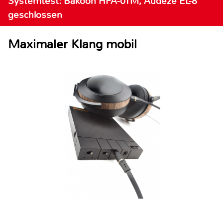
Systemtest: Bakoon HPA-01M, Audeze EL-8
geschlossen
Maximaler Klang mobil