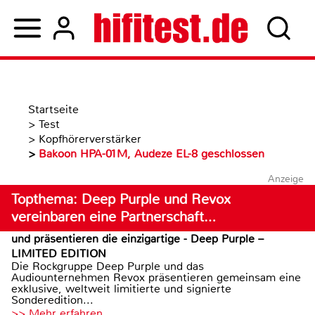
Startseite
>
Test
>
Kopfhörerverstärker
>
Bakoon HPA-01M, Audeze EL-8 geschlossen
Anzeige
Topthema: Deep Purple und Revox
vereinbaren eine Partnerschaft…
und präsentieren die einzigartige - Deep Purple –
LIMITED EDITION
Die Rockgruppe Deep Purple und das
Audiounternehmen Revox präsentieren gemeinsam eine
exklusive, weltweit limitierte und signierte
Sonderedition...
>> Mehr erfahren