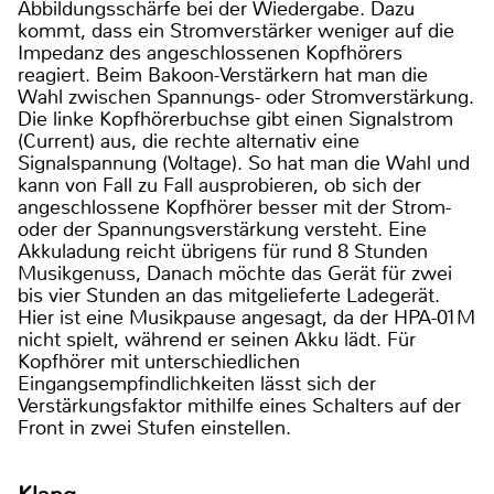
Abbildungsschärfe bei der Wiedergabe. Dazu
kommt, dass ein Stromverstärker weniger auf die
Impedanz des angeschlossenen Kopfhörers
reagiert. Beim Bakoon-Verstärkern hat man die
Wahl zwischen Spannungs- oder Stromverstärkung.
Die linke Kopfhörerbuchse gibt einen Signalstrom
(Current) aus, die rechte alternativ eine
Signalspannung (Voltage). So hat man die Wahl und
kann von Fall zu Fall ausprobieren, ob sich der
angeschlossene Kopfhörer besser mit der Strom-
oder der Spannungsverstärkung versteht. Eine
Akkuladung reicht übrigens für rund 8 Stunden
Musikgenuss, Danach möchte das Gerät für zwei
bis vier Stunden an das mitgelieferte Ladegerät.
Hier ist eine Musikpause angesagt, da der HPA-01M
nicht spielt, während er seinen Akku lädt. Für
Kopfhörer mit unterschiedlichen
Eingangsempfindlichkeiten lässt sich der
Verstärkungsfaktor mithilfe eines Schalters auf der
Front in zwei Stufen einstellen.