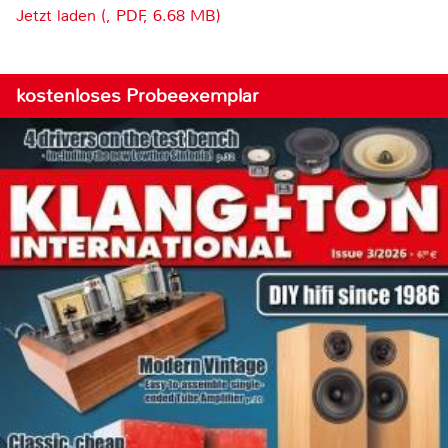
Jetzt laden (, PDF, 6.68 MB)
kostenloses Probeexemplar