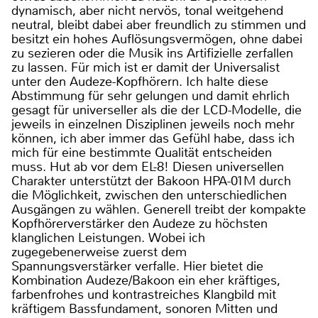
dynamisch, aber nicht nervös, tonal weitgehend
neutral, bleibt dabei aber freundlich zu stimmen und
besitzt ein hohes Auflösungsvermögen, ohne dabei
zu sezieren oder die Musik ins Artifizielle zerfallen
zu lassen. Für mich ist er damit der Universalist
unter den Audeze-Kopfhörern. Ich halte diese
Abstimmung für sehr gelungen und damit ehrlich
gesagt für universeller als die der LCD-Modelle, die
jeweils in einzelnen Disziplinen jeweils noch mehr
können, ich aber immer das Gefühl habe, dass ich
mich für eine bestimmte Qualität entscheiden
muss. Hut ab vor dem EL-8! Diesen universellen
Charakter unterstützt der Bakoon HPA-01M durch
die Möglichkeit, zwischen den unterschiedlichen
Ausgängen zu wählen. Generell treibt der kompakte
Kopfhörerverstärker den Audeze zu höchsten
klanglichen Leistungen. Wobei ich
zugegebenerweise zuerst dem
Spannungsverstärker verfalle. Hier bietet die
Kombination Audeze/Bakoon ein eher kräftiges,
farbenfrohes und kontrastreiches Klangbild mit
kräftigem Bassfundament, sonoren Mitten und