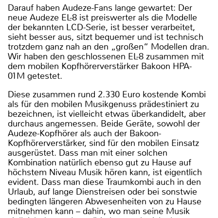
Darauf haben Audeze-Fans lange gewartet: Der
neue Audeze EL-8 ist preiswerter als die Modelle
der bekannten LCD-Serie, ist besser verarbeitet,
sieht besser aus, sitzt bequemer und ist technisch
trotzdem ganz nah an den „großen“ Modellen dran.
Wir haben den geschlossenen EL-8 zusammen mit
dem mobilen Kopfhörerverstärker Bakoon HPA-
01M getestet.
Diese zusammen rund 2.330 Euro kostende Kombi
als für den mobilen Musikgenuss prädestiniert zu
bezeichnen, ist vielleicht etwas überkandidelt, aber
durchaus angemessen. Beide Geräte, sowohl der
Audeze-Kopfhörer als auch der Bakoon-
Kopfhörerverstärker, sind für den mobilen Einsatz
ausgerüstet. Dass man mit einer solchen
Kombination natürlich ebenso gut zu Hause auf
höchstem Niveau Musik hören kann, ist eigentlich
evident. Dass man diese Traumkombi auch in den
Urlaub, auf lange Dienstreisen oder bei sonstwie
bedingten längeren Abwesenheiten von zu Hause
mitnehmen kann – dahin, wo man seine Musik