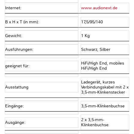
Internet:
www.audionext.de
B x H x T (in mm):
17,5/95/140
Gewicht:
1 Kg
Ausführungen:
Schwarz, Silber
HiFi/High End, mobiles
geeignet für:
HiFi/High End
Ladegerät, kurzes
Ausstattung
Verbindungskabel mit 2 x
3,5-mm-Klinkenstecker
Eingänge:
3,5-mm-Klinkenbuchse
2 x 3,5-mm-
Ausgänge:
Klinkenbuchse