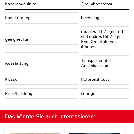
Kabellänge (in m)
2 m, abnehmbar
Kabelführung
beidseitig
mobiles HiFi/High End,
stationäres HiFi/High
geeignet für:
End, Smartphones,
iPhone
Transportbeutel,
Ausstattung
Anschlusskabel
Klasse
Referenzklasse
Preis/Leistung
sehr gut
Das könnte Sie auch interessieren: