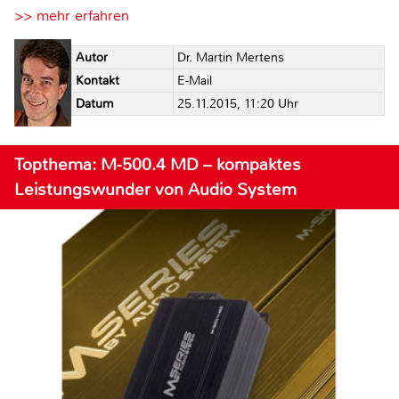
>> mehr erfahren
Autor
Dr. Martin Mertens
Kontakt
E-Mail
Datum
25.11.2015, 11:20 Uhr
Topthema: M-500.4 MD – kompaktes
Leistungswunder von Audio System