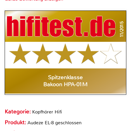
11/2015
Spitzenklasse
Bakoon HPA-01M
Kategorie:
Kopfhörer Hifi
Produkt:
Audeze EL-8 geschlossen