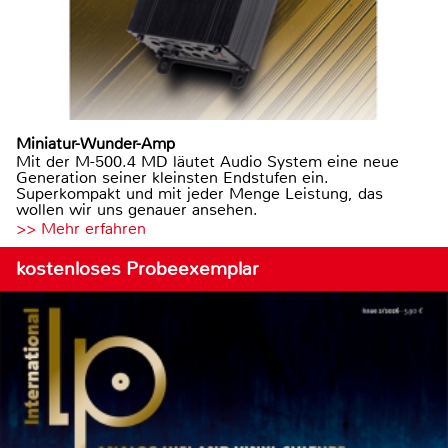
Miniatur-Wunder-Amp
Mit der M-500.4 MD läutet Audio System eine neue
Generation seiner kleinsten Endstufen ein.
Superkompakt und mit jeder Menge Leistung, das
wollen wir uns genauer ansehen.
>> Mehr erfahren
kostenloses Probeexemplar