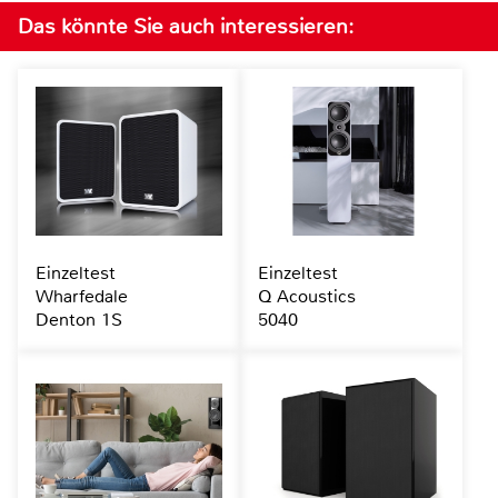
Das könnte Sie auch interessieren:
Einzeltest
Einzeltest
Wharfedale
Q Acoustics
Denton 1S
5040