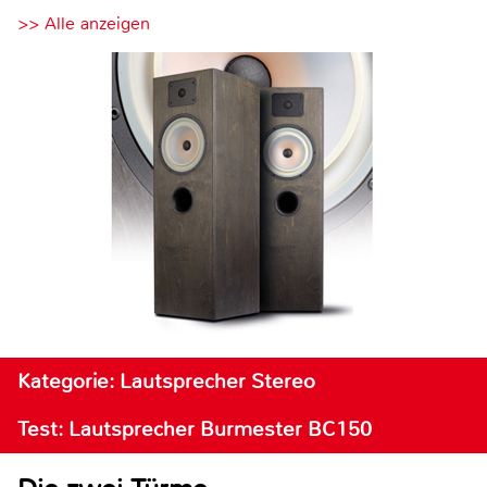
>> Alle anzeigen
Kategorie: Lautsprecher Stereo
Test: Lautsprecher Burmester BC150