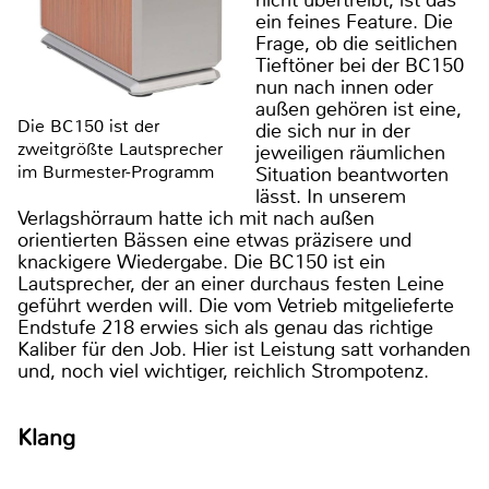
nicht übertreibt, ist das
ein feines Feature. Die
Frage, ob die seitlichen
Tieftöner bei der BC150
nun nach innen oder
außen gehören ist eine,
Die BC150 ist der
die sich nur in der
zweitgrößte Lautsprecher
jeweiligen räumlichen
im Burmester-Programm
Situation beantworten
lässt. In unserem
Verlagshörraum hatte ich mit nach außen
orientierten Bässen eine etwas präzisere und
knackigere Wiedergabe. Die BC150 ist ein
Lautsprecher, der an einer durchaus festen Leine
geführt werden will. Die vom Vetrieb mitgelieferte
Endstufe 218 erwies sich als genau das richtige
Kaliber für den Job. Hier ist Leistung satt vorhanden
und, noch viel wichtiger, reichlich Strompotenz.
Klang