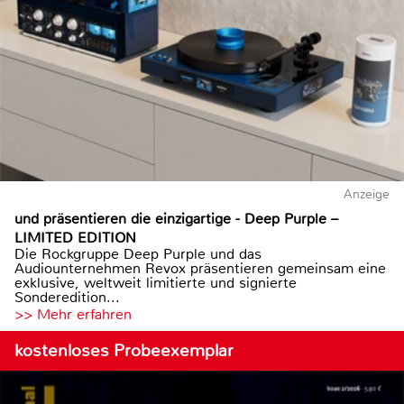
Anzeige
und präsentieren die einzigartige - Deep Purple –
LIMITED EDITION
Die Rockgruppe Deep Purple und das
Audiounternehmen Revox präsentieren gemeinsam eine
exklusive, weltweit limitierte und signierte
Sonderedition...
>> Mehr erfahren
kostenloses Probeexemplar