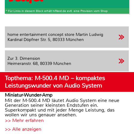
* Für Links in diesem Block erhält hifitest.de evtl. eine Provision vom Shop
home entertainment concept store Martin Ludwig
Kardinal Döpfner Str. 5,
80333 München
Zur 3. Dimension
Heimeranstr. 68,
80339 München
Topthema: M-500.4 MD – kompaktes
Leistungswunder von Audio System
Miniatur-Wunder-Amp
Mit der M-500.4 MD läutet Audio System eine neue
Generation seiner kleinsten Endstufen ein.
Superkompakt und mit jeder Menge Leistung, das
wollen wir uns genauer ansehen.
>> Mehr erfahren
>> Alle anzeigen