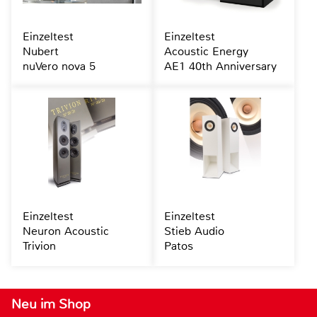
Einzeltest
Einzeltest
Nubert
Acoustic Energy
nuVero nova 5
AE1 40th Anniversary
Einzeltest
Einzeltest
Neuron Acoustic
Stieb Audio
Trivion
Patos
Neu im Shop