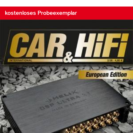
kostenloses Probeexemplar