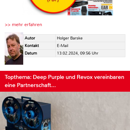
>> mehr erfahren
Autor
Holger Barske
Kontakt
E-Mail
Datum
13.02.2024, 09:56 Uhr
Topthema: Deep Purple und Revox vereinbaren
eine Partnerschaft…