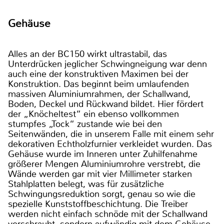
Gehäuse
Alles an der BC150 wirkt ultrastabil, das
Unterdrücken jeglicher Schwingneigung war denn
auch eine der konstruktiven Maximen bei der
Konstruktion. Das beginnt beim umlaufenden
massiven Aluminiumrahmen, der Schallwand,
Boden, Deckel und Rückwand bildet. Hier fördert
der „Knöcheltest“ ein ebenso vollkommen
stumpfes „Tock“ zustande wie bei den
Seitenwänden, die in unserem Falle mit einem sehr
dekorativen Echtholzfurnier verkleidet wurden. Das
Gehäuse wurde im Inneren unter Zuhilfenahme
größerer Mengen Aluminiumrohre verstrebt, die
Wände werden gar mit vier Millimeter starken
Stahlplatten belegt, was für zusätzliche
Schwingungsreduktion sorgt, genau so wie die
spezielle Kunststoffbeschichtung. Die Treiber
werden nicht einfach schnöde mit der Schallwand
verschraubt, sondern aufwändig mit dem Gehäuse