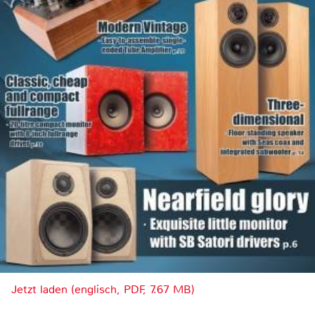
Jetzt laden (englisch, PDF, 7.67 MB)