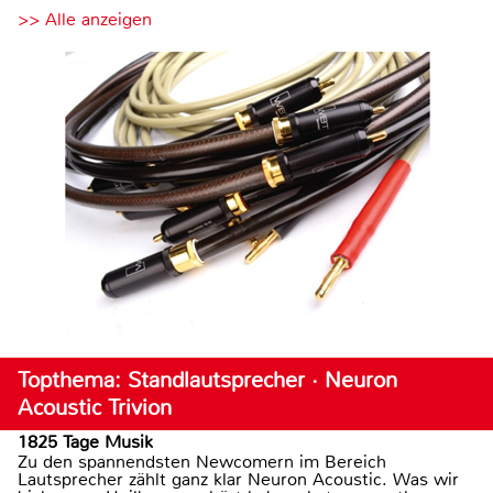
>> Alle anzeigen
Topthema: Standlautsprecher · Neuron
Acoustic Trivion
1825 Tage Musik
Zu den spannendsten Newcomern im Bereich
Lautsprecher zählt ganz klar Neuron Acoustic. Was wir