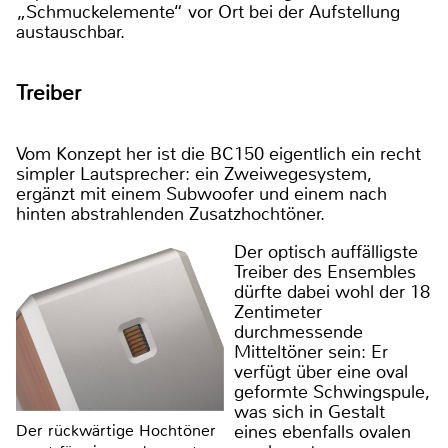
„Schmuckelemente“ vor Ort bei der Aufstellung
austauschbar.
Treiber
Vom Konzept her ist die BC150 eigentlich ein recht
simpler Lautsprecher: ein Zweiwegesystem,
ergänzt mit einem Subwoofer und einem nach
hinten abstrahlenden Zusatzhochtöner.
Der optisch auffälligste
Treiber des Ensembles
dürfte dabei wohl der 18
Zentimeter
durchmessende
Mitteltöner sein: Er
verfügt über eine oval
geformte Schwingspule,
was sich in Gestalt
eines ebenfalls ovalen
Der rückwärtige Hochtöner