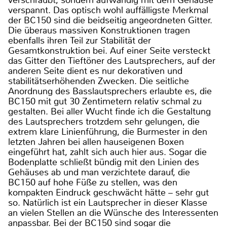
verspannt. Das optisch wohl auffälligste Merkmal
der BC150 sind die beidseitig angeordneten Gitter.
Die überaus massiven Konstruktionen tragen
ebenfalls ihren Teil zur Stabilität der
Gesamtkonstruktion bei. Auf einer Seite versteckt
das Gitter den Tieftöner des Lautsprechers, auf der
anderen Seite dient es nur dekorativen und
stabilitätserhöhenden Zwecken. Die seitliche
Anordnung des Basslautsprechers erlaubte es, die
BC150 mit gut 30 Zentimetern relativ schmal zu
gestalten. Bei aller Wucht finde ich die Gestaltung
des Lautsprechers trotzdem sehr gelungen, die
extrem klare Linienführung, die Burmester in den
letzten Jahren bei allen hauseigenen Boxen
eingeführt hat, zahlt sich auch hier aus. Sogar die
Bodenplatte schließt bündig mit den Linien des
Gehäuses ab und man verzichtete darauf, die
BC150 auf hohe Füße zu stellen, was den
kompakten Eindruck geschwächt hätte – sehr gut
so. Natürlich ist ein Lautsprecher in dieser Klasse
an vielen Stellen an die Wünsche des Interessenten
anpassbar. Bei der BC150 sind sogar die