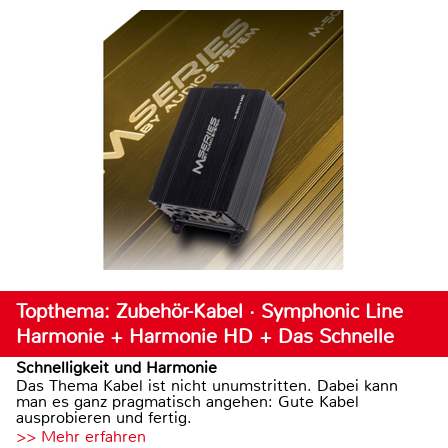
Topthema: Zubehör-Kabel · Symphonic Line
Harmonie + Harmonie HD + Das Schnelle
Schnelligkeit und Harmonie
Das Thema Kabel ist nicht unumstritten. Dabei kann
man es ganz pragmatisch angehen: Gute Kabel
ausprobieren und fertig.
>> Mehr erfahren