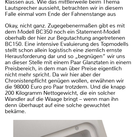
Klassen aus. Wie das mittlerweile beim Thema
Lautsprecher aussieht, betrachten wir in diesem
Falle einmal vom Ende der Fahnenstange aus
Okay, nicht ganz. Zugegebenermaßen gibt es mit
dem Modell BC350 noch ein Statement-Modell
oberhalb der hier zur Begutachtung angetretenen
BC150. Eine intensive Evaluierung des Topmodells
stellt schon allein logistisch eine ziemlich ernste
Herausforderung dar und so „begnügen“ wir uns
an dieser Stelle mit einem Paar Glanztaten in einem
Preisbereich, in dem man über Preise eigentlich
nicht mehr spricht. Da wir hier aber der
Chronistenpflicht genügen wollen, erwähnen wir
die 98000 Euro pro Paar trotzdem. Und die knapp
200 Kilogramm Nettogewicht, die ein solcher
Wandler auf die Waage bringt – wenn man ihn
denn überhaupt auf eine solche gewuchtet
bekäme.