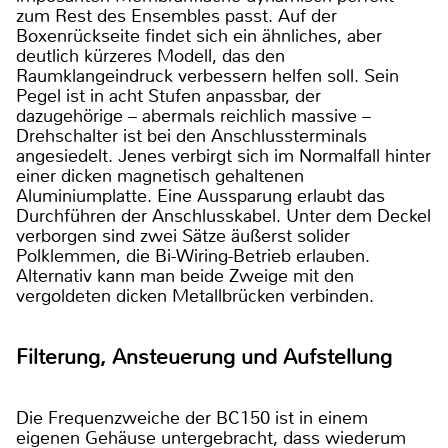
zum Rest des Ensembles passt. Auf der
Boxenrückseite findet sich ein ähnliches, aber
deutlich kürzeres Modell, das den
Raumklangeindruck verbessern helfen soll. Sein
Pegel ist in acht Stufen anpassbar, der
dazugehörige – abermals reichlich massive –
Drehschalter ist bei den Anschlussterminals
angesiedelt. Jenes verbirgt sich im Normalfall hinter
einer dicken magnetisch gehaltenen
Aluminiumplatte. Eine Aussparung erlaubt das
Durchführen der Anschlusskabel. Unter dem Deckel
verborgen sind zwei Sätze äußerst solider
Polklemmen, die Bi-Wiring-Betrieb erlauben.
Alternativ kann man beide Zweige mit den
vergoldeten dicken Metallbrücken verbinden.
Filterung, Ansteuerung und Aufstellung
Die Frequenzweiche der BC150 ist in einem
eigenen Gehäuse untergebracht, dass wiederum