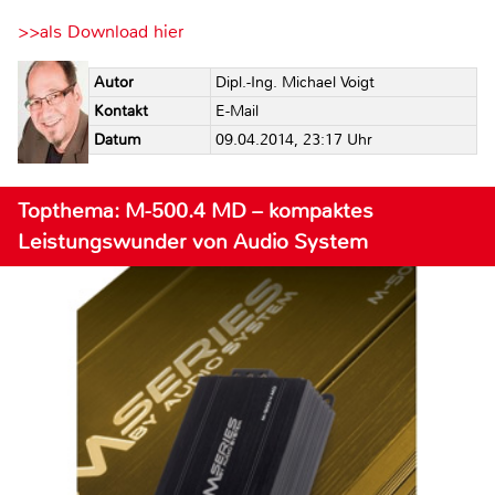
>>als Download hier
Autor
Dipl.-Ing. Michael Voigt
Kontakt
E-Mail
Datum
09.04.2014, 23:17 Uhr
Topthema: M-500.4 MD – kompaktes
Leistungswunder von Audio System