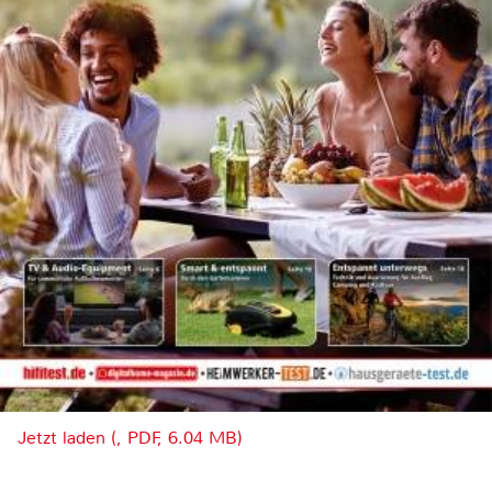
Jetzt laden (, PDF, 6.04 MB)