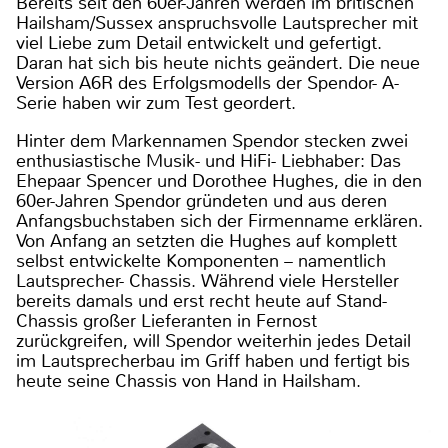
Bereits seit den 60er-Jahren werden im britischen
Hailsham/Sussex anspruchsvolle Lautsprecher mit
viel Liebe zum Detail entwickelt und gefertigt.
Daran hat sich bis heute nichts geändert. Die neue
Version A6R des Erfolgsmodells der Spendor- A-
Serie haben wir zum Test geordert.
Hinter dem Markennamen Spendor stecken zwei
enthusiastische Musik- und HiFi- Liebhaber: Das
Ehepaar Spencer und Dorothee Hughes, die in den
60er-Jahren Spendor gründeten und aus deren
Anfangsbuchstaben sich der Firmenname erklären.
Von Anfang an setzten die Hughes auf komplett
selbst entwickelte Komponenten – namentlich
Lautsprecher- Chassis. Während viele Hersteller
bereits damals und erst recht heute auf Stand-
Chassis großer Lieferanten in Fernost
zurückgreifen, will Spendor weiterhin jedes Detail
im Lautsprecherbau im Griff haben und fertigt bis
heute seine Chassis von Hand in Hailsham.