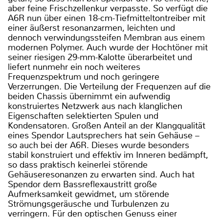
aber feine Frischzellenkur verpasste. So verfügt die
A6R nun über einen 18-cm-Tiefmitteltontreiber mit
einer äußerst resonanzarmen, leichten und
dennoch verwindungssteifen Membran aus einem
modernen Polymer. Auch wurde der Hochtöner mit
seiner riesigen 29-mm-Kalotte überarbeitet und
liefert nunmehr ein noch weiteres
Frequenzspektrum und noch geringere
Verzerrungen. Die Verteilung der Frequenzen auf die
beiden Chassis übernimmt ein aufwendig
konstruiertes Netzwerk aus nach klanglichen
Eigenschaften selektierten Spulen und
Kondensatoren. Großen Anteil an der Klangqualität
eines Spendor Lautsprechers hat sein Gehäuse –
so auch bei der A6R. Dieses wurde besonders
stabil konstruiert und effektiv im Inneren bedämpft,
so dass praktisch keinerlei störende
Gehäuseresonanzen zu erwarten sind. Auch hat
Spendor dem Bassreflexaustritt große
Aufmerksamkeit gewidmet, um störende
Strömungsgeräusche und Turbulenzen zu
verringern. Für den optischen Genuss einer