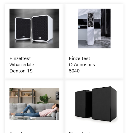
Einzeltest
Einzeltest
Wharfedale
Q Acoustics
Denton 1S
5040