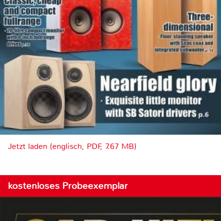
Jetzt laden (englisch, PDF, 7.67 MB)
kostenloses Probeexemplar