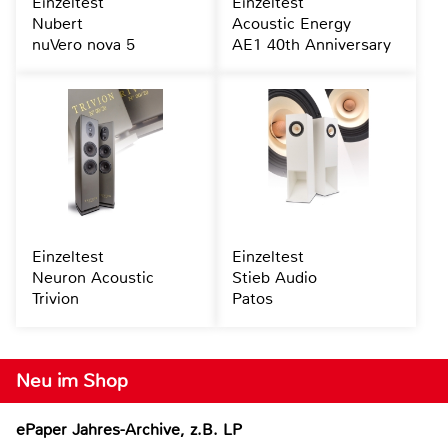
Einzeltest
Einzeltest
Nubert
Acoustic Energy
nuVero nova 5
AE1 40th Anniversary
Einzeltest
Einzeltest
Neuron Acoustic
Stieb Audio
Trivion
Patos
Neu im Shop
ePaper Jahres-Archive, z.B. LP