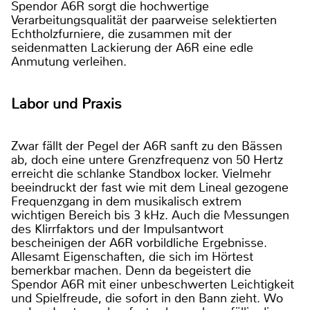
Spendor A6R sorgt die hochwertige
Verarbeitungsqualität der paarweise selektierten
Echtholzfurniere, die zusammen mit der
seidenmatten Lackierung der A6R eine edle
Anmutung verleihen.
Labor und Praxis
Zwar fällt der Pegel der A6R sanft zu den Bässen
ab, doch eine untere Grenzfrequenz von 50 Hertz
erreicht die schlanke Standbox locker. Vielmehr
beeindruckt der fast wie mit dem Lineal gezogene
Frequenzgang in dem musikalisch extrem
wichtigen Bereich bis 3 kHz. Auch die Messungen
des Klirrfaktors und der Impulsantwort
bescheinigen der A6R vorbildliche Ergebnisse.
Allesamt Eigenschaften, die sich im Hörtest
bemerkbar machen. Denn da begeistert die
Spendor A6R mit einer unbeschwerten Leichtigkeit
und Spielfreude, die sofort in den Bann zieht. Wo