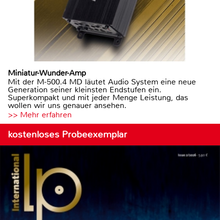
Miniatur-Wunder-Amp
Mit der M-500.4 MD läutet Audio System eine neue
Generation seiner kleinsten Endstufen ein.
Superkompakt und mit jeder Menge Leistung, das
wollen wir uns genauer ansehen.
>> Mehr erfahren
kostenloses Probeexemplar