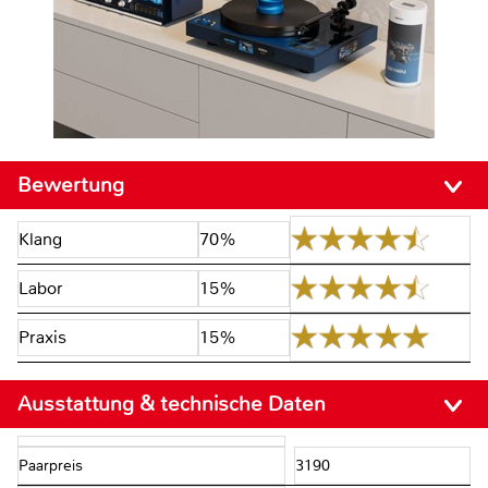
Bewertung
Klang
70%
Labor
15%
Praxis
15%
Ausstattung & technische Daten
Paarpreis
3190