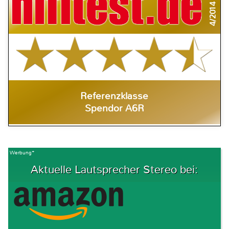
4/2014
Referenzklasse
Spendor A6R
Werbung*
Aktuelle Lautsprecher Stereo bei: