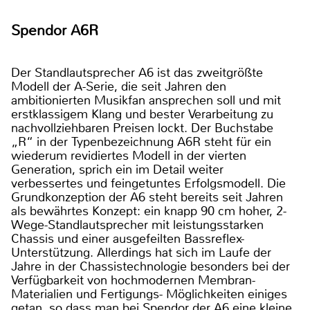
Spendor A6R
Der Standlautsprecher A6 ist das zweitgrößte
Modell der A-Serie, die seit Jahren den
ambitionierten Musikfan ansprechen soll und mit
erstklassigem Klang und bester Verarbeitung zu
nachvollziehbaren Preisen lockt. Der Buchstabe
„R“ in der Typenbezeichnung A6R steht für ein
wiederum revidiertes Modell in der vierten
Generation, sprich ein im Detail weiter
verbessertes und feingetuntes Erfolgsmodell. Die
Grundkonzeption der A6 steht bereits seit Jahren
als bewährtes Konzept: ein knapp 90 cm hoher, 2-
Wege-Standlautsprecher mit leistungsstarken
Chassis und einer ausgefeilten Bassreflex-
Unterstützung. Allerdings hat sich im Laufe der
Jahre in der Chassistechnologie besonders bei der
Verfügbarkeit von hochmodernen Membran-
Materialien und Fertigungs- Möglichkeiten einiges
getan, so dass man bei Spendor der A6 eine kleine,