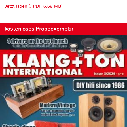
Jetzt laden (, PDF, 6.68 MB)
kostenloses Probeexemplar