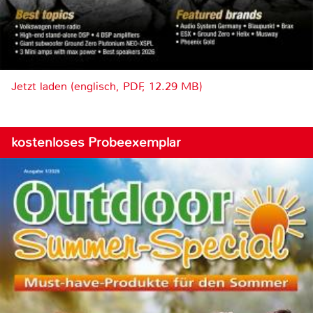
Jetzt laden (englisch, PDF, 12.29 MB)
kostenloses Probeexemplar