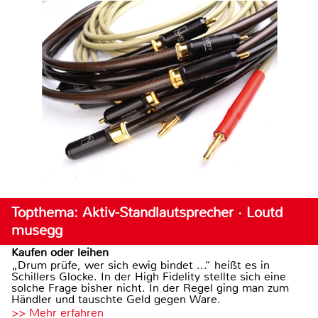
Topthema: Aktiv-Standlautsprecher · Loutd
musegg
Kaufen oder leihen
„Drum prüfe, wer sich ewig bindet ...“ heißt es in
Schillers Glocke. In der High Fidelity stellte sich eine
solche Frage bisher nicht. In der Regel ging man zum
Händler und tauschte Geld gegen Ware.
>> Mehr erfahren