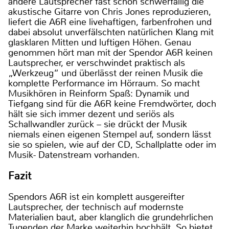
andere Lautsprecher fast schon schwerfällig die
akustische Gitarre von Chris Jones reproduzieren,
liefert die A6R eine livehaftigen, farbenfrohen und
dabei absolut unverfälschten natürlichen Klang mit
glasklaren Mitten und luftigen Höhen. Genau
genommen hört man mit der Spendor A6R keinen
Lautsprecher, er verschwindet praktisch als
„Werkzeug“ und überlässt der reinen Musik die
komplette Performance im Hörraum. So macht
Musikhören in Reinform Spaß: Dynamik und
Tiefgang sind für die A6R keine Fremdwörter, doch
hält sie sich immer dezent und seriös als
Schallwandler zurück – sie drückt der Musik
niemals einen eigenen Stempel auf, sondern lässt
sie so spielen, wie auf der CD, Schallplatte oder im
Musik- Datenstream vorhanden.
Fazit
Spendors A6R ist ein komplett ausgereifter
Lautsprecher, der technisch auf modernste
Materialien baut, aber klanglich die grundehrlichen
Tugenden der Marke weiterhin hochhält. So bietet