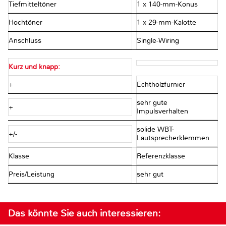
Tiefmitteltöner
1 x 140-mm-Konus
Hochtöner
1 x 29-mm-Kalotte
Anschluss
Single-Wiring
Kurz und knapp:
+
Echtholzfurnier
sehr gute
+
Impulsverhalten
solide WBT-
+/-
Lautsprecherklemmen
Klasse
Referenzklasse
Preis/Leistung
sehr gut
Das könnte Sie auch interessieren: