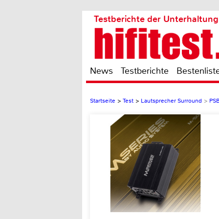
Testberichte der Unterhaltung
News
Testberichte
Bestenlist
Startseite
>
Test
>
Lautsprecher Surround
>
PSB