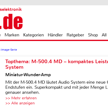
selektronik
e
Marken
Kategorien
Händler
Ratgeber
Shop
All
 Image-Serie
Topthema: M-500.4 MD – kompaktes Leist
System
Miniatur-Wunder-Amp
Mit der M-500.4 MD läutet Audio System eine neue G
Endstufen ein. Superkompakt und mit jeder Menge Le
genauer ansehen.
>> Mehr erfahren
>> Alle anzeigen