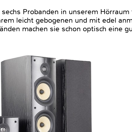
e sechs Probanden in unserem Hörraum f
ihrem leicht gebogenen und mit edel an
änden machen sie schon optisch eine gu