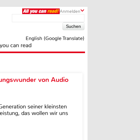
Anmelden
English (Google Translate)
 you can read
ungswunder von Audio
eneration seiner kleinsten
istung, das wollen wir uns