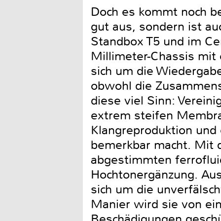
Doch es kommt noch bes
gut aus, sondern ist a
Standbox T5 und im Cen
Millimeter-Chassis mit
sich um die Wiedergabe
obwohl die Zusammens
diese viel Sinn: Vereini
extrem steifen Membran
Klangreproduktion und 
bemerkbar macht. Mit d
abgestimmten ferroflui
Hochtonergänzung. Aus
sich um die unverfälsch
Manier wird sie von ei
Beschädigungen geschü