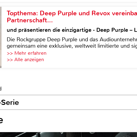
Topthema: Deep Purple und Revox vereinba
Partnerschaft…
und präsentieren die einzigartige - Deep Purple 
Die Rockgruppe Deep Purple und das Audiounterneh
gemeinsam eine exklusive, weltweit limitierte und sig
>> Mehr erfahren
>> Alle anzeigen
d
-Serie
e