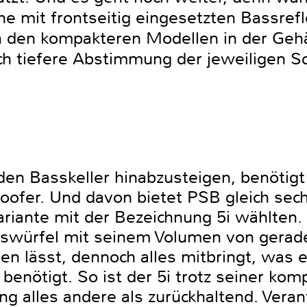
 mit frontseitig eingesetzten Bassrefle
in den kompakteren Modellen in der Geh
ch tiefere Abstimmung der jeweiligen Sc
 den Basskeller hinabzusteigen, benötig
ofer. Und davon bietet PSB gleich sech
ariante mit der Bezeichnung 5i wählten.
asswürfel mit seinem Volumen von gerade
ren lässt, dennoch alles mitbringt, was 
benötigt. So ist der 5i trotz seiner ko
ng alles andere als zurückhaltend. Verant