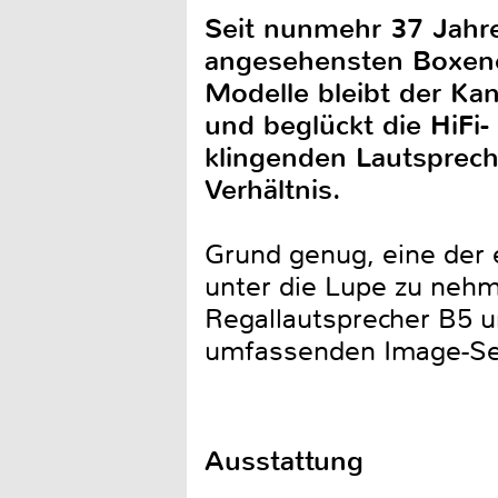
Seit nunmehr 37 Jahr
angesehensten Boxene
Modelle bleibt der Ka
und beglückt die HiFi
klingenden Lautsprech
Verhältnis.
Grund genug, eine der 
unter die Lupe zu nehm
Regallautsprecher B5 u
umfassenden Image-Ser
Ausstattung