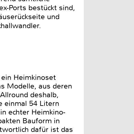
x-Ports bestückt sind,
äuserückseite und
hallwandler.
t ein Heimkinoset
s Modelle, aus deren
 Allround deshalb,
 einmal 54 Litern
ein echter Heimkino-
mpakten Bauform in
wortlich dafür ist das