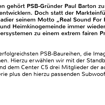
en gehört PSB-Gründer Paul Barton zu
ntwicklern. Doch statt der Markteinf
nadier seinem Motto „Real Sound For 
- und Heimkinogemeinde immer wieder 
ersystemen zu einem extrem fairen Pr
erfolgreichsten PSB-Baureihen, die Ima
en. Hierzu erwählen wir mit der Stand
nd dem Center C5 drei Mitglieder der a
ie plus den hierzu passenden Subwoofe