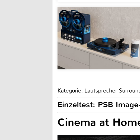
Kategorie: Lautsprecher Surroun
Einzeltest: PSB Image
Cinema at Hom