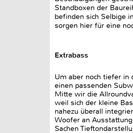
Standboxen der Baureihe
befinden sich Selbige 
sorgen hier für eine no
Extrabass
Um aber noch tiefer in
einen passenden Subwo
Mitte wir die Allroundv
weil sich der kleine B
nahezu überall integrie
Woofer an Ausstattung 
Sachen Tieftondarstellu