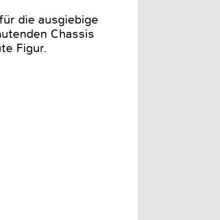
ür die ausgiebige
mutenden Chassis
te Figur.