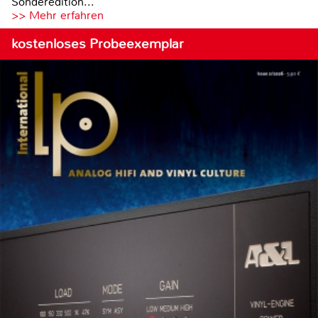
Sonderedition...
>> Mehr erfahren
kostenloses Probeexemplar