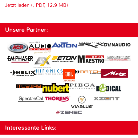
Jetzt laden (, PDF, 12.9 MB)
Unsere Partner:
Interessante Links: