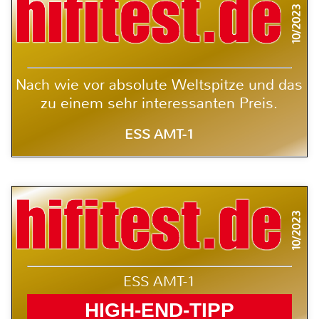
10/2023
Nach wie vor absolute Weltspitze und das
zu einem sehr interessanten Preis.
ESS AMT-1
10/2023
ESS AMT-1
HIGH-END-TIPP