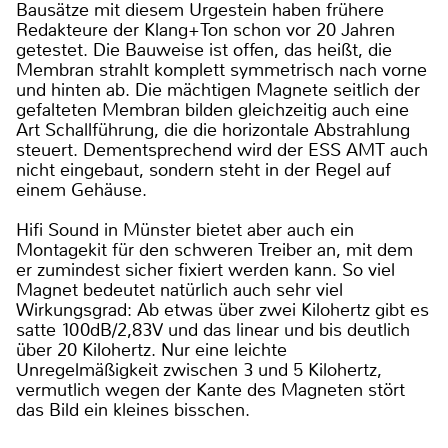
Bausätze mit diesem Urgestein haben frühere
Redakteure der Klang+Ton schon vor 20 Jahren
getestet. Die Bauweise ist offen, das heißt, die
Membran strahlt komplett symmetrisch nach vorne
und hinten ab. Die mächtigen Magnete seitlich der
gefalteten Membran bilden gleichzeitig auch eine
Art Schallführung, die die horizontale Abstrahlung
steuert. Dementsprechend wird der ESS AMT auch
nicht eingebaut, sondern steht in der Regel auf
einem Gehäuse.
Hifi Sound in Münster bietet aber auch ein
Montagekit für den schweren Treiber an, mit dem
er zumindest sicher fixiert werden kann. So viel
Magnet bedeutet natürlich auch sehr viel
Wirkungsgrad: Ab etwas über zwei Kilohertz gibt es
satte 100dB/2,83V und das linear und bis deutlich
über 20 Kilohertz. Nur eine leichte
Unregelmäßigkeit zwischen 3 und 5 Kilohertz,
vermutlich wegen der Kante des Magneten stört
das Bild ein kleines bisschen.