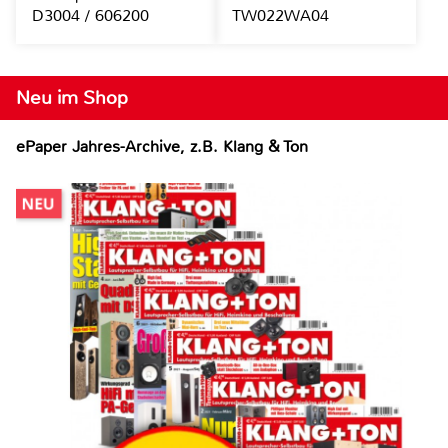
D3004 / 606200
TW022WA04
Neu im Shop
ePaper Jahres-Archive, z.B. Klang & Ton