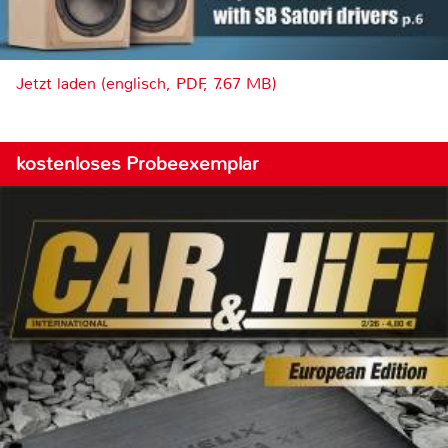
Jetzt laden (englisch, PDF, 7.67 MB)
kostenloses Probeexemplar