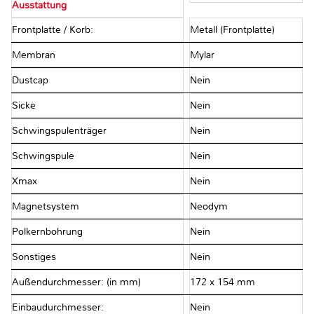
Ausstattung
Frontplatte / Korb:
Metall (Frontplatte)
Membran
Mylar
Dustcap
Nein
Sicke
Nein
Schwingspulenträger
Nein
Schwingspule
Nein
Xmax
Nein
Magnetsystem
Neodym
Polkernbohrung
Nein
Sonstiges
Nein
Außendurchmesser: (in mm)
172 x 154 mm
Einbaudurchmesser:
Nein