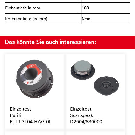
Einbautiefe in mm
108
Korbrandtiefe (in mm)
Nein
Das könnte Sie auch interessieren:
Einzeltest
Einzeltest
Purifi
Scanspeak
PTT1.3T04-HAG-01
D2604/830000