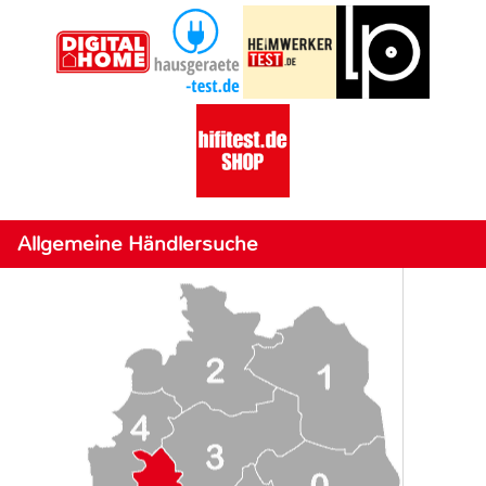
Allgemeine Händlersuche