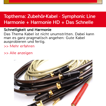
Topthema: Zubehör-Kabel · Symphonic Line
Harmonie + Harmonie HD + Das Schnelle
Schnelligkeit und Harmonie
Das Thema Kabel ist nicht unumstritten. Dabei kann
man es ganz pragmatisch angehen: Gute Kabel
ausprobieren und fertig.
>> Mehr erfahren
>> Alle anzeigen