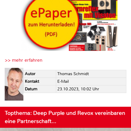
>> mehr erfahren
Autor
Thomas Schmidt
Kontakt
E-Mail
Datum
23.10.2023, 10:02 Uhr
Topthema: Deep Purple und Revox vereinbaren
eine Partnerschaft…