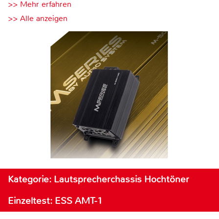
>> Mehr erfahren
>> Alle anzeigen
Kategorie: Lautsprecherchassis Hochtöner
Einzeltest: ESS AMT-1