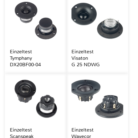
Einzeltest
Einzeltest
Tymphany
Visaton
DX20BF00-04
G 25 NDWG
Einzeltest
Einzeltest
Scanspeak
Wavecor