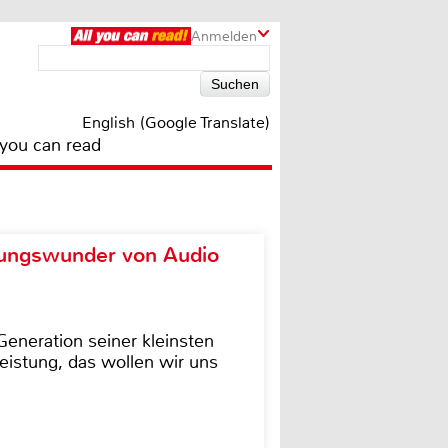
Anmelden
English (Google Translate)
 you can read
ungswunder von Audio
eneration seiner kleinsten
istung, das wollen wir uns