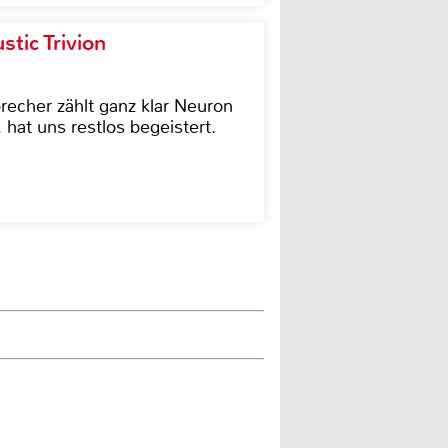
tic Trivion
cher zählt ganz klar Neuron
hat uns restlos begeistert.