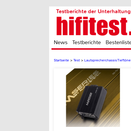
Testberichte der Unterhaltung
News
Testberichte
Bestenlist
Startseite
>
Test
>
Lautsprecherchassis Tieftöne