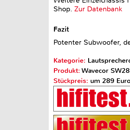
Weitere Einzelchassis 
Shop.
Zur Datenbank
Fazit
Potenter Subwoofer, de
Kategorie:
Lautsprecherc
Produkt:
Wavecor SW2
Stückpreis:
um 289 Eur