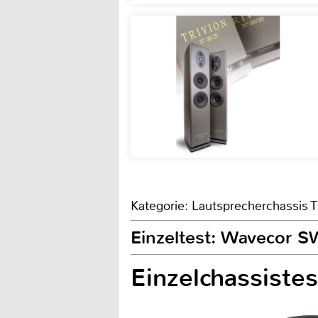
Kategorie: Lautsprecherchassis T
Einzeltest: Wavecor
Einzelchassist