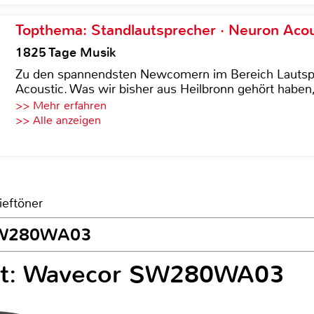
Topthema: Standlautsprecher · Neuron Acous
1825 Tage Musik
Zu den spannendsten Newcomern im Bereich Lautspre
Acoustic. Was wir bisher aus Heilbronn gehört haben, 
>> Mehr erfahren
>> Alle anzeigen
ieftöner
 SW280WA03
est: Wavecor SW280WA03