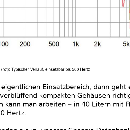
(rot): Typischer Verlauf, einsetzbar bis 500 Hertz
igentlichen Einsatzbereich, dann geht es
verblüffend kompakten Gehäusen richtig
n kann man arbeiten – in 40 Litern mit 
30 Hertz.