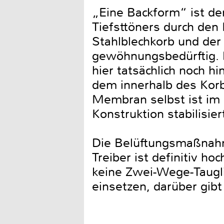
„Eine Backform“ ist de
Tiefsttöners durch den 
Stahlblechkorb und der
gewöhnungsbedürftig. 
hier tatsächlich noch h
dem innerhalb des Korb
Membran selbst ist im
Konstruktion stabilisier
Die Belüftungsmaßnahme
Treiber ist definitiv h
keine Zwei-Wege-Tauglic
einsetzen, darüber gib