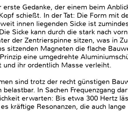
r erste Gedanke, der einem beim Anbli
Kopf schießt. In der Tat: Die Form mit 
 weit innen liegenden Sicke ist zuminde
Die Sicke kann durch die stark nach v
inter der Zentrierspinne sitzen, was in
s sitzenden Magneten die flache Bauwe
 Prinzip eine umgedrehte Aluminiumsch
t und ihr ordentlich Masse verleiht.
n sind trotz der recht günstigen Bauw
och belastbar. In Sachen Frequenzgang dar
hkeit erwarten: Bis etwa 300 Hertz läss
t es kräftige Resonanzen, die auch lang