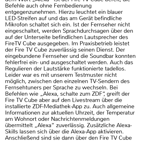
Befehle auch ohne Fernbedienung
entgegenzunehmen. Hierzu leuchtet ein blauer
LED-Streifen auf und das am Gerät befindliche
Mikrofon schaltet sich ein. Ist der Fernseher nicht
eingeschaltet, werden Sprachdurchsagen über den
auf der Unterseite befindlichen Lautsprecher des
FireTV Cube ausgegeben. Im Praxisbetrieb leistet
der Fire TV Cube zuverlässig seinen Dienst. Der
eingebundene Fernseher und die Soundbar konnten
fehlerfrei ein- und ausgeschaltet werden. Auch das
Regulieren der Lautstärke funktionierte tadellos.
Leider war es mit unserem Testmuster nicht
möglich, zwischen den einzelnen TV-Sendern des
Fernsehtuners per Sprache zu wechseln. Bei
Befehlen wie „Alexa, schalte zum ZDF“, greift der
Fire TV Cube aber auf den Livestream über die
installierte ZDF-Mediathek-App zu. Auch allgemeine
Informationen zur aktuellen Uhrzeit, der Temperatur
am Wohnort oder Nachrichtenmeldungen
übermittelt „Alexa“ zuverlässig. Zusätzliche Alexa-
Skills lassen sich über die Alexa-App aktivieren.
Anschließend sind sie dann über den Fire TV Cube