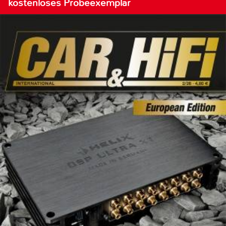
kostenloses Probeexemplar