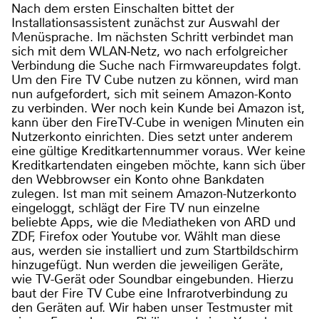
Nach dem ersten Einschalten bittet der
Installationsassistent zunächst zur Auswahl der
Menüsprache. Im nächsten Schritt verbindet man
sich mit dem WLAN-Netz, wo nach erfolgreicher
Verbindung die Suche nach Firmwareupdates folgt.
Um den Fire TV Cube nutzen zu können, wird man
nun aufgefordert, sich mit seinem Amazon-Konto
zu verbinden. Wer noch kein Kunde bei Amazon ist,
kann über den FireTV-Cube in wenigen Minuten ein
Nutzerkonto einrichten. Dies setzt unter anderem
eine gültige Kreditkartennummer voraus. Wer keine
Kreditkartendaten eingeben möchte, kann sich über
den Webbrowser ein Konto ohne Bankdaten
zulegen. Ist man mit seinem Amazon-Nutzerkonto
eingeloggt, schlägt der Fire TV nun einzelne
beliebte Apps, wie die Mediatheken von ARD und
ZDF, Firefox oder Youtube vor. Wählt man diese
aus, werden sie installiert und zum Startbildschirm
hinzugefügt. Nun werden die jeweiligen Geräte,
wie TV-Gerät oder Soundbar eingebunden. Hierzu
baut der Fire TV Cube eine Infrarotverbindung zu
den Geräten auf. Wir haben unser Testmuster mit