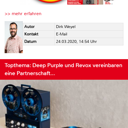
>> mehr erfahren
Autor
Dirk Weyel
Kontakt
E-Mail
Datum
24.03.2020, 14:54 Uhr
Topthema: Deep Purple und Revox vereinbaren
eine Partnerschaft…