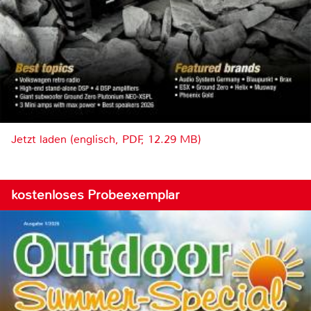
Jetzt laden (englisch, PDF, 12.29 MB)
kostenloses Probeexemplar