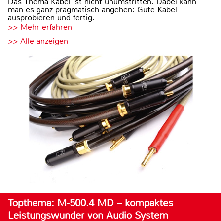
Das Thema Kabel ist nicht unumstritten. Dabei kann
man es ganz pragmatisch angehen: Gute Kabel
ausprobieren und fertig.
>> Mehr erfahren
>> Alle anzeigen
Topthema: M-500.4 MD – kompaktes
Leistungswunder von Audio System