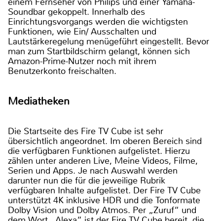
einem Fernseher von Philips und einer Yamaha-
Soundbar gekoppelt. Innerhalb des
Einrichtungsvorgangs werden die wichtigsten
Funktionen, wie Ein/ Ausschalten und
Lautstärkeregelung menügeführt eingestellt. Bevor
man zum Startbildschirm gelangt, können sich
Amazon-Prime-Nutzer noch mit ihrem
Benutzerkonto freischalten.
Mediatheken
Die Startseite des Fire TV Cube ist sehr
übersichtlich angeordnet. Im oberen Bereich sind
die verfügbaren Funktionen aufgelistet. Hierzu
zählen unter anderen Live, Meine Videos, Filme,
Serien und Apps. Je nach Auswahl werden
darunter nun die für die jeweilige Rubrik
verfügbaren Inhalte aufgelistet. Der Fire TV Cube
unterstützt 4K inklusive HDR und die Tonformate
Dolby Vision und Dolby Atmos. Per „Zuruf“ und
dem Wort „Alexa“ ist der Fire TV Cube bereit, die