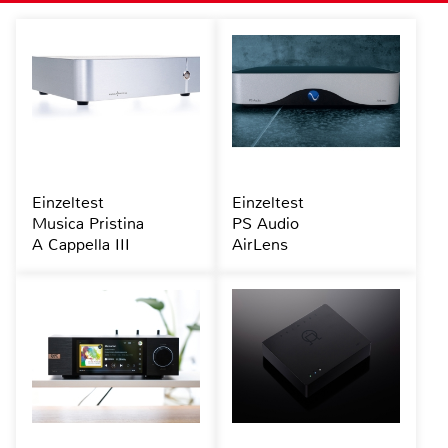
Einzeltest
Einzeltest
Musica Pristina
PS Audio
A Cappella III
AirLens