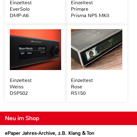
Einzeltest
Einzeltest
EverSolo
Primare
DMP-A6
Prisma NP5 MKII
Einzeltest
Einzeltest
Weiss
Rose
DSP502
RS150
Neu im Shop
ePaper Jahres-Archive, z.B. Klang & Ton