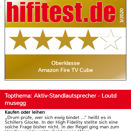
3/2020
Oberklasse
Amazon Fire TV Cube
Topthema: Aktiv-Standlautsprecher · Loutd
musegg
Kaufen oder leihen
„Drum prüfe, wer sich ewig bindet ...“ heißt es in
Schillers Glocke. In der High Fidelity stellte sich eine
solche Frage bisher nicht. In der Regel ging man zum