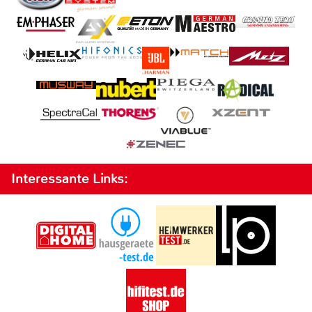
Interessante Links: