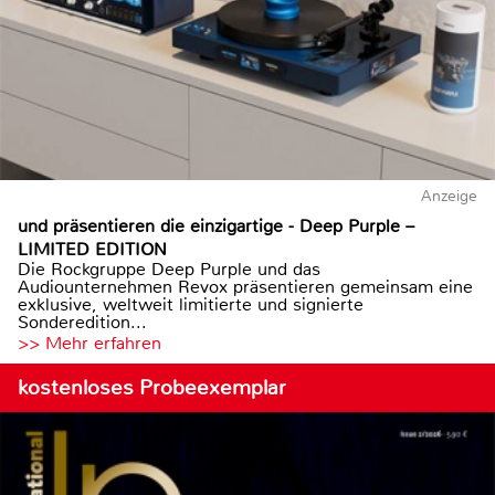
Anzeige
und präsentieren die einzigartige - Deep Purple –
LIMITED EDITION
Die Rockgruppe Deep Purple und das
Audiounternehmen Revox präsentieren gemeinsam eine
exklusive, weltweit limitierte und signierte
Sonderedition...
>> Mehr erfahren
kostenloses Probeexemplar