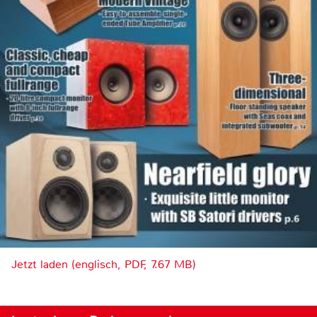
Jetzt laden (englisch, PDF, 7.67 MB)