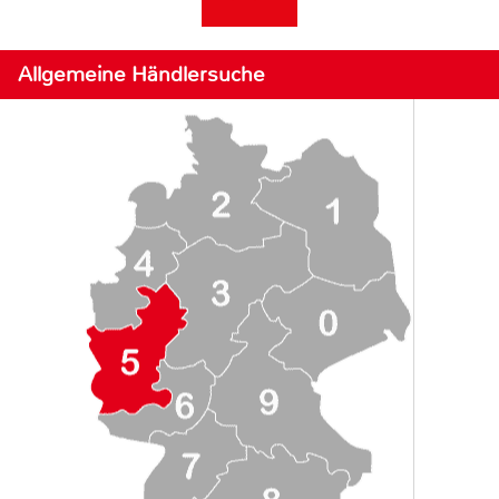
Allgemeine Händlersuche