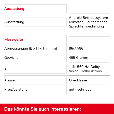
Ausstattung
Android-Betriebssystem,
Ausstattung
Mikrofon, Lautsprecher,
Sprachfernbedienung
Messwerte
Abmessungen (B x H x T in mm)
86/77/86
Gewicht
465 Gramm
+ 4K@60 Hz, Dolby
+
Vision, Dolby Atmos
Klasse
Oberklasse
Preis/Leistung
gut - sehr gut
Das könnte Sie auch interessieren: