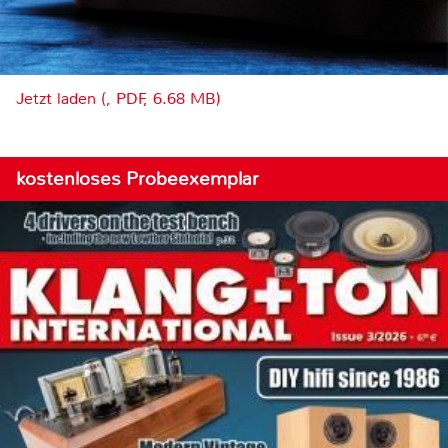
Jetzt laden (, PDF, 6.68 MB)
kostenloses Probeexemplar