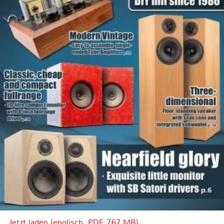
Jetzt laden (englisch, PDF, 7.67 MB)