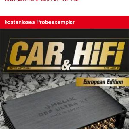
kostenloses Probeexemplar