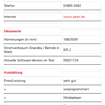
Telefon
01805 5582
Internet
www.pearl.de
Messwerte
Abmesungen (in mm)
168/35/91
Stromverbrauch (Standby / Betrieb in
0/5.2
Watt)
Aktuelle Software-Version im Test
05021724
Ausstattung
Preis/Leistung
sehr gut
+
vorprogrammiert
+
Mediaplayer