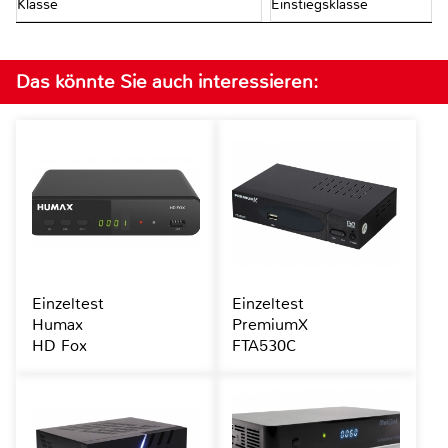
Klasse
Einstiegsklasse
Das könnte Sie auch interessieren:
Einzeltest
Einzeltest
Humax
PremiumX
HD Fox
FTA530C