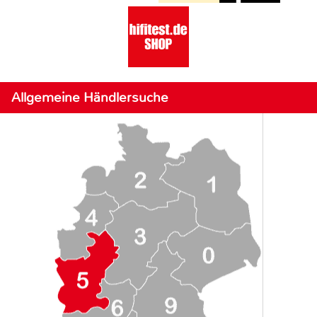
Allgemeine Händlersuche