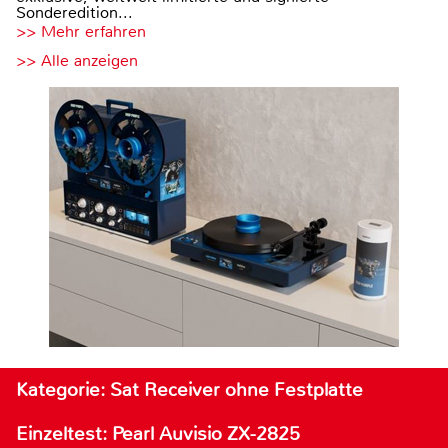
Sonderedition...
>> Mehr erfahren
>> Alle anzeigen
Kategorie: Sat Receiver ohne Festplatte
Einzeltest: Pearl Auvisio ZX-2825