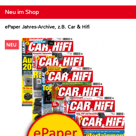
Neu im Shop
ePaper Jahres-Archive, z.B. Car & Hifi