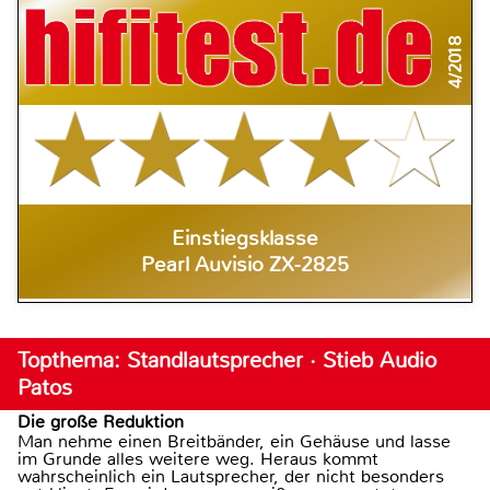
4/2018
Einstiegsklasse
Pearl Auvisio ZX-2825
Topthema: Standlautsprecher · Stieb Audio
Patos
Die große Reduktion
Man nehme einen Breitbänder, ein Gehäuse und lasse
im Grunde alles weitere weg. Heraus kommt
wahrscheinlich ein Lautsprecher, der nicht besonders