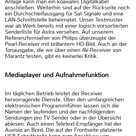
Anlage kann man ein koaxiales Digitalkabel
anschließen. Weiterhin sind auf der Rückseite noch
ein Durchschleifausgang für Sat-Signale und eine
LAN-Schnittstelle beheimatet. Unser Testmuster
war ab Werk bereits mit einer logisch vorsortierten
Senderliste für Astra versehen. Auf unserem
Referenzfernseher von Philips überzeugte der
Pearl-Receiver mit brillantem HD-Bild. Auch an der
Tonausgabe, die wir über einen AV-Receiver von
Marantz testen, gibt es keinerlei Kritik.
Mediaplayer und Aufnahmefunktion
Im täglichen Betrieb leistet der Receiver
hervorragende Dienste. Über den umfangreichen
elektronischen Programmführer lassen sich die
Namen der laufenden und der nachfolgenden
Sendungen pro TV-Sender oder in der Übersicht
ablesen. Auch einen Teletext-Empfänger hat der
Auvisio an Bord. Die auf der Frontseite platzierte
USB-Schnittstelle kann zum Anschluss von