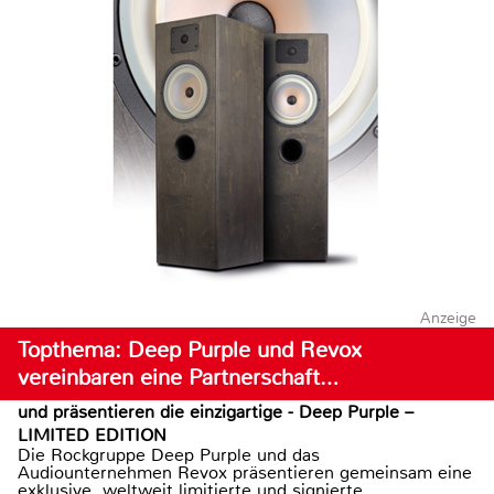
Anzeige
Topthema: Deep Purple und Revox
vereinbaren eine Partnerschaft…
und präsentieren die einzigartige - Deep Purple –
LIMITED EDITION
Die Rockgruppe Deep Purple und das
Audiounternehmen Revox präsentieren gemeinsam eine
exklusive, weltweit limitierte und signierte