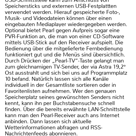
Speichersticks und externen USB-Festplattten
verwendet werden. Hierauf gespeicherte Foto-,
Musik- und Videodateien können über einen
eingebauten Mediaplayer wiedergegeben werden.
Optional bietet Pearl gegen Aufpreis sogar eine
PVR-Funktion an, die man von einer CD-Software
mittels USB-Stick auf den Receiver aufspielt. Die
Bedienung über die mitgelieferte Fernbedienung
funktioniert gut und die Menüs sind übersichtlich.
Durch Drücken der „Pearl-TV“-Taste gelangt man
zum gleichnamigen TV-Sender, der via Astra 19,2°
Ost ausstrahlt und sich bei uns auf Programmplatz
10 befand. Natürlich lassen sich alle Kanäle
individuell in der Gesamtliste sortieren oder in
Favoritenlisten aufnehmen. Wer den genauen
Speicherplatz seines gewünschten Senders nicht
kennt, kann ihn per Buchstabensuche schnell
finden. Über die bereits erwähnte LAN-Schnittstelle
kann man den Pearl-Receiver auch ans Internet
anbinden. Dann lassen sich aktuelle
Wetterinformationen abfragen und RSS-
Nachrichtenfeeds abonnieren.