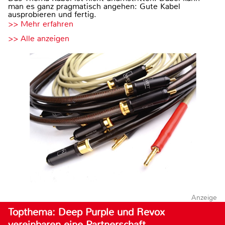
man es ganz pragmatisch angehen: Gute Kabel
ausprobieren und fertig.
>> Mehr erfahren
>> Alle anzeigen
Anzeige
Topthema: Deep Purple und Revox
vereinbaren eine Partnerschaft…