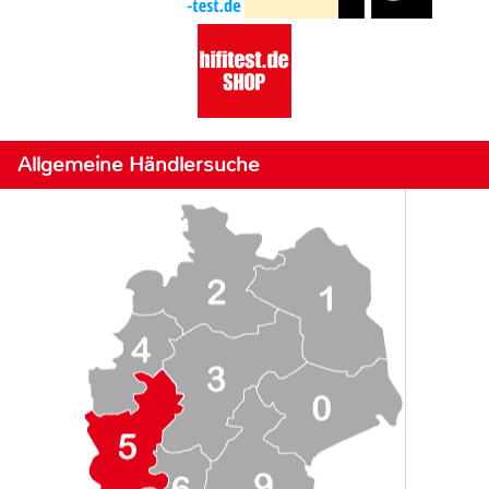
Allgemeine Händlersuche