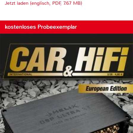
Jetzt laden (englisch, PDF, 7.67 MB)
kostenloses Probeexemplar