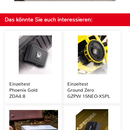
Das könnte Sie auch interessieren:
Einzeltest
Einzeltest
Phoenix Gold
Ground Zero
ZDA4.8
GZPW 15NEO-XSPL