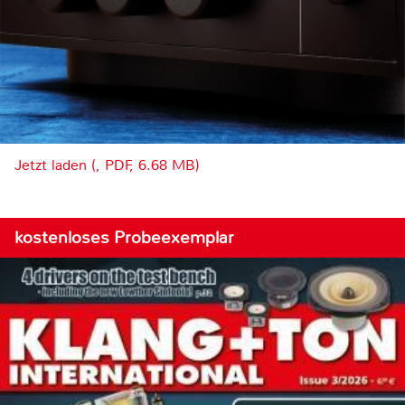
Jetzt laden (, PDF, 6.68 MB)
kostenloses Probeexemplar