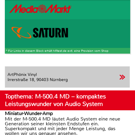
* Für Links in diesem Block erhält hifitest.de evtl. eine Provision vom Shop
ArtPhönix Vinyl
Irrerstraße 18,
90403 Nürnberg
Topthema: M-500.4 MD – kompaktes
Leistungswunder von Audio System
Miniatur-Wunder-Amp
Mit der M-500.4 MD läutet Audio System eine neue
Generation seiner kleinsten Endstufen ein.
Superkompakt und mit jeder Menge Leistung, das
wollen wir uns genauer ansehen.