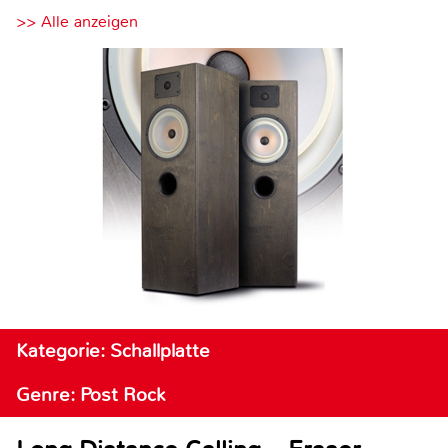
>> Alle anzeigen
Kategorie: Schallplatte
Genre: Post Rock