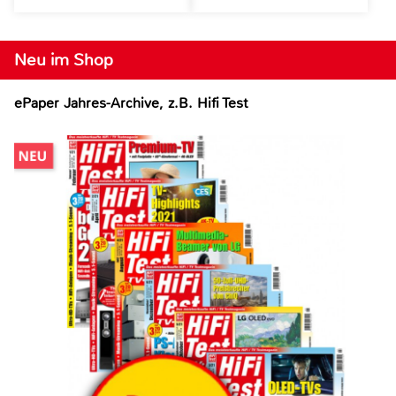
Neu im Shop
ePaper Jahres-Archive, z.B. Hifi Test