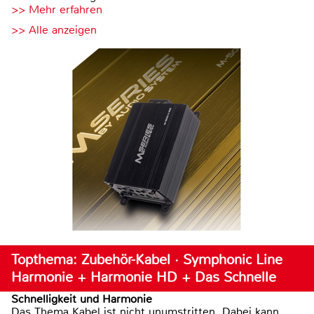
>> Mehr erfahren
>> Alle anzeigen
Topthema: Zubehör-Kabel · Symphonic Line
Harmonie + Harmonie HD + Das Schnelle
Schnelligkeit und Harmonie
Das Thema Kabel ist nicht unumstritten. Dabei kann