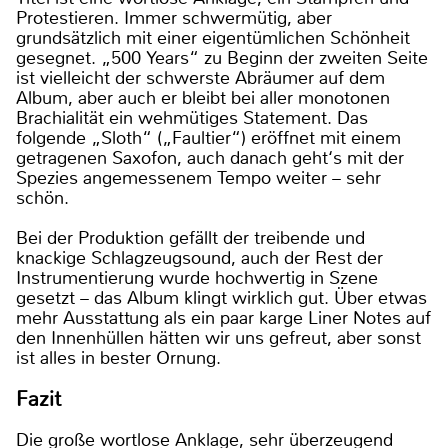
Protestieren. Immer schwermütig, aber
grundsätzlich mit einer eigentümlichen Schönheit
gesegnet. „500 Years“ zu Beginn der zweiten Seite
ist vielleicht der schwerste Abräumer auf dem
Album, aber auch er bleibt bei aller monotonen
Brachialität ein wehmütiges Statement. Das
folgende „Sloth“ („Faultier“) eröffnet mit einem
getragenen Saxofon, auch danach geht‘s mit der
Spezies angemessenem Tempo weiter – sehr
schön.
Bei der Produktion gefällt der treibende und
knackige Schlagzeugsound, auch der Rest der
Instrumentierung wurde hochwertig in Szene
gesetzt – das Album klingt wirklich gut. Über etwas
mehr Ausstattung als ein paar karge Liner Notes auf
den Innenhüllen hätten wir uns gefreut, aber sonst
ist alles in bester Ornung.
Fazit
Die große wortlose Anklage, sehr überzeugend