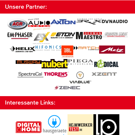
Unsere Partner:
Interessante Links: