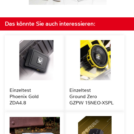
Das könnte Sie auch interessieren:
Einzeltest
Einzeltest
Phoenix Gold
Ground Zero
ZDA4.8
GZPW 15NEO-XSPL