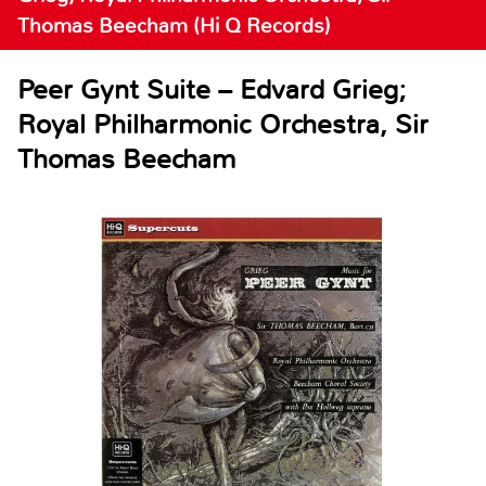
Thomas Beecham (Hi Q Records)
Peer Gynt Suite – Edvard Grieg;
Royal Philharmonic Orchestra, Sir
Thomas Beecham