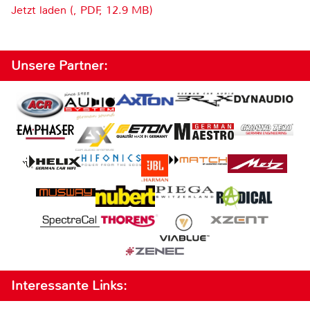
Jetzt laden (, PDF, 12.9 MB)
Unsere Partner:
Interessante Links: