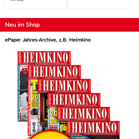
Neu im Shop
ePaper Jahres-Archive, z.B. Heimkino