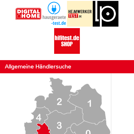
Allgemeine Händlersuche