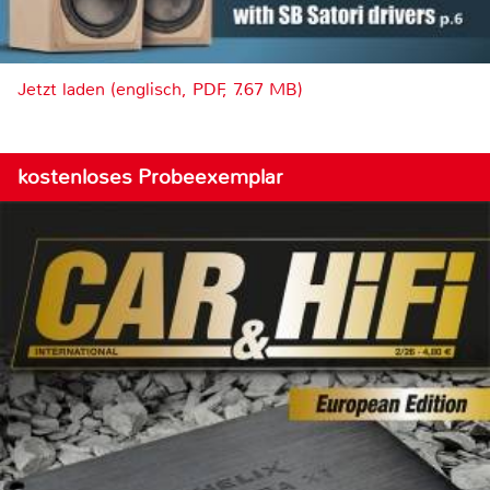
Jetzt laden (englisch, PDF, 7.67 MB)
kostenloses Probeexemplar