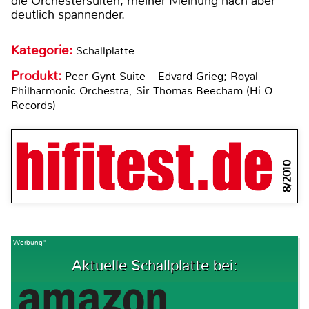
die Orchestersuiten, meiner Meinung nach aber
deutlich spannender.
Kategorie:
Schallplatte
Produkt:
Peer Gynt Suite – Edvard Grieg; Royal
Philharmonic Orchestra, Sir Thomas Beecham (Hi Q
Records)
8/2010
Werbung*
Aktuelle Schallplatte bei: