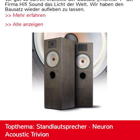
Firma Hifi Sound das Licht der Welt. Wir haben den
Bausatz wieder aufleben zu lassen.
>> Mehr erfahren
>> Alle anzeigen
Topthema: Standlautsprecher · Neuron
Acoustic Trivion