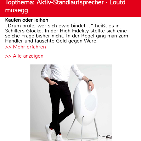
Topthema: Aktiv-Standlautsprecher · Loutd
musegg
Kaufen oder leihen
„Drum prüfe, wer sich ewig bindet ...“ heißt es in
Schillers Glocke. In der High Fidelity stellte sich eine
solche Frage bisher nicht. In der Regel ging man zum
Händler und tauschte Geld gegen Ware.
>> Mehr erfahren
>> Alle anzeigen