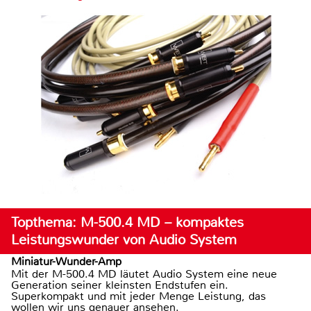
Topthema: M-500.4 MD – kompaktes
Leistungswunder von Audio System
Miniatur-Wunder-Amp
Mit der M-500.4 MD läutet Audio System eine neue
Generation seiner kleinsten Endstufen ein.
Superkompakt und mit jeder Menge Leistung, das
wollen wir uns genauer ansehen.