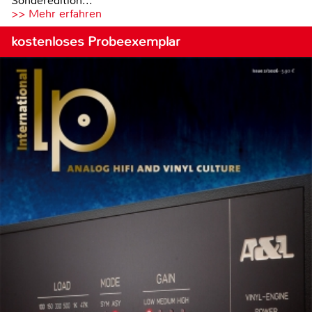
Sonderedition...
>> Mehr erfahren
kostenloses Probeexemplar