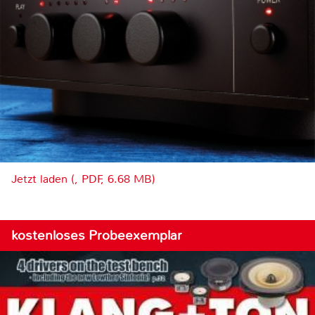
Jetzt laden (, PDF, 6.68 MB)
kostenloses Probeexemplar