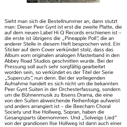
Sieht man sich die Bestellnummer an, dann stutzt
man: Dieser Peer Gynt ist erst die zweite Platte, die
auf dem neuen Label Hi Q Records erschienen ist –
die erste ist übrigens die „Pineapple Poll“, die an
anderer Stelle in diesem Heft besprochen wird. Ein
Sticker auf dem Cover verkündet stolz, dass das
Album vom originalen analogen Masterband in den
Abbey Road Studios geschnitten wurde. Bei der
Pressung soll auch sehr sorgfältig gearbeitet
worden sein, so verkündet es der Titel der Serie
„Supercuts“, nun denn. Bei der vorliegenden
Aufnahme handelt es sich nicht um die bekannten
Peer Gynt Suiten in der Orchesterfassung, sondern
um die Bühnenmusik zu Ibsens Drama, die eine
von den Suiten abweichende Reihenfolge aufweist
und anders arrangiert ist – die Beecham Choral
Society und Ilse Hollweg, Sopran, haben die
Gesangsparts übernommen. Und „Solveigs Lied“
von der grandiosen Ilse Hollweg ist dann auch einer