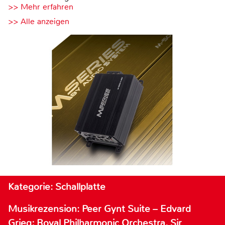
>> Mehr erfahren
>> Alle anzeigen
Kategorie: Schallplatte
Musikrezension: Peer Gynt Suite – Edvard
Grieg; Royal Philharmonic Orchestra, Sir