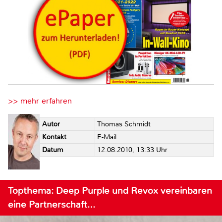
>> mehr erfahren
Autor
Thomas Schmidt
Kontakt
E-Mail
Datum
12.08.2010, 13:33 Uhr
Topthema: Deep Purple und Revox vereinbaren
eine Partnerschaft…