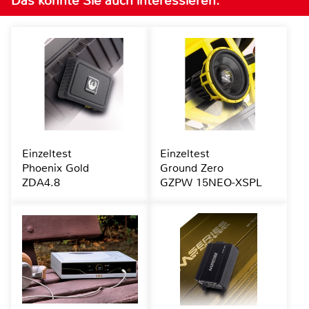
Das könnte Sie auch interessieren:
Einzeltest
Einzeltest
Phoenix Gold
Ground Zero
ZDA4.8
GZPW 15NEO-XSPL