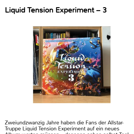
Liquid Tension Experiment – 3
Zweiundzwanzig Jahre haben die Fans der Allstar-
Truppe Liquid Tension Experiment auf ein neues