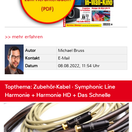
>> mehr erfahren
Autor
Michael Bruss
Kontakt
E-Mail
Datum
08.08.2022, 11:54 Uhr
Topthema: Zubehör-Kabel · Symphonic Line
Harmonie + Harmonie HD + Das Schnelle