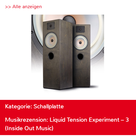
>> Alle anzeigen
Kategorie: Schallplatte
Musikrezension: Liquid Tension Experiment – 3
(Inside Out Music)