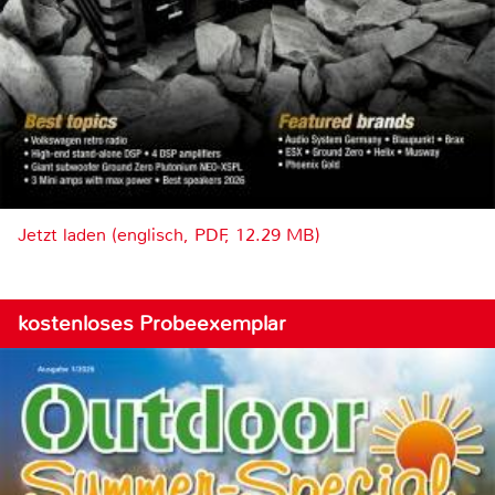
Jetzt laden (englisch, PDF, 12.29 MB)
kostenloses Probeexemplar