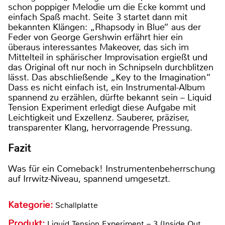
schon poppiger Melodie um die Ecke kommt und
einfach Spaß macht. Seite 3 startet dann mit
bekannten Klängen: „Rhapsody in Blue“ aus der
Feder von George Gershwin erfährt hier ein
überaus interessantes Makeover, das sich im
Mittelteil in sphärischer Improvisation ergießt und
das Original oft nur noch in Schnipseln durchblitzen
lässt. Das abschließende „Key to the Imagination“
Dass es nicht einfach ist, ein Instrumental-Album
spannend zu erzählen, dürfte bekannt sein – Liquid
Tension Experiment erledigt diese Aufgabe mit
Leichtigkeit und Exzellenz. Sauberer, präziser,
transparenter Klang, hervorragende Pressung.
Fazit
Was für ein Comeback! Instrumentenbeherrschung
auf Irrwitz-Niveau, spannend umgesetzt.
Kategorie:
Schallplatte
Produkt:
Liquid Tension Experiment – 3 (Inside Out