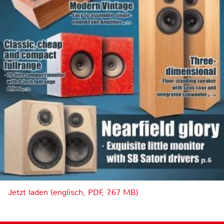
Jetzt laden (englisch, PDF, 7.67 MB)