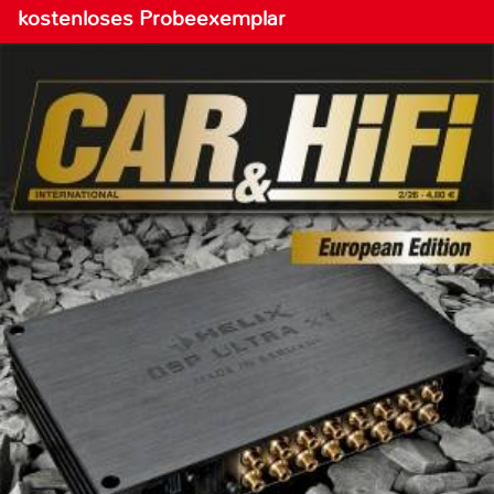
kostenloses Probeexemplar