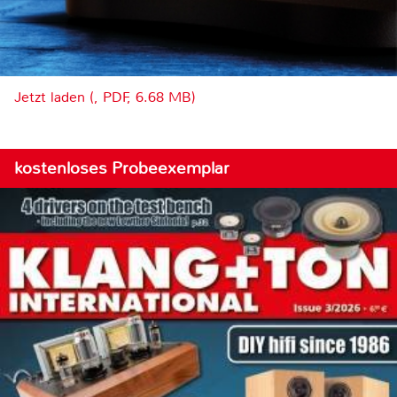
Jetzt laden (, PDF, 6.68 MB)
kostenloses Probeexemplar