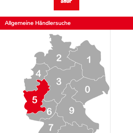
Allgemeine Händlersuche