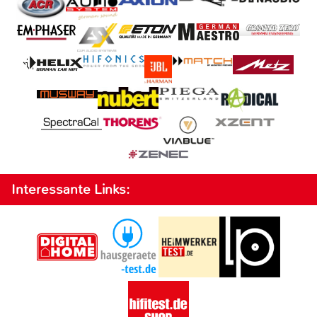
Interessante Links: