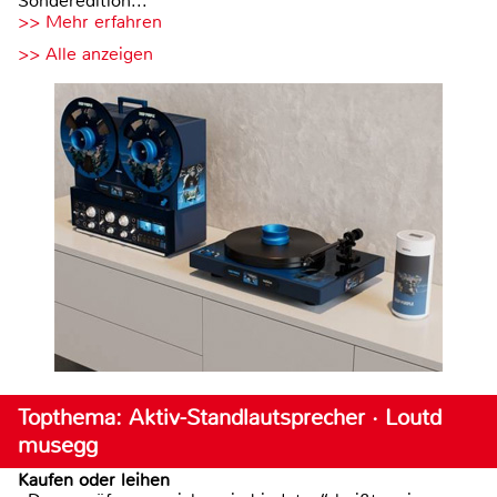
Sonderedition...
>> Mehr erfahren
>> Alle anzeigen
Topthema: Aktiv-Standlautsprecher · Loutd
musegg
Kaufen oder leihen