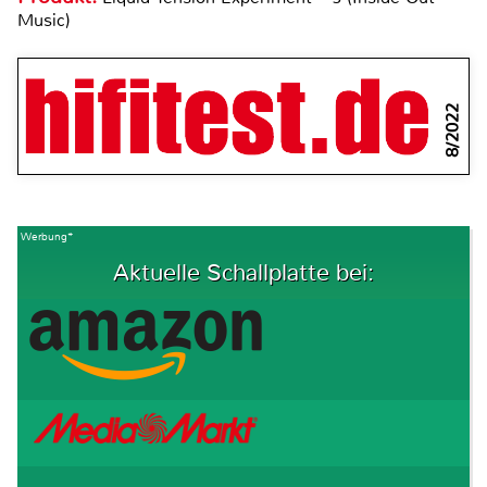
Music)
8/2022
Werbung*
Aktuelle Schallplatte bei: