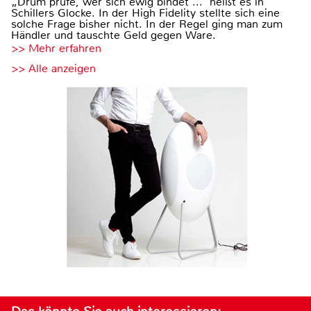
„Drum prüfe, wer sich ewig bindet ...“ heißt es in
Schillers Glocke. In der High Fidelity stellte sich eine
solche Frage bisher nicht. In der Regel ging man zum
Händler und tauschte Geld gegen Ware.
>> Mehr erfahren
>> Alle anzeigen