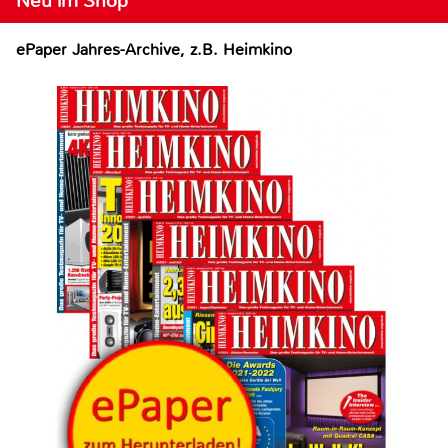
Neu im Shop
ePaper Jahres-Archive, z.B. Heimkino