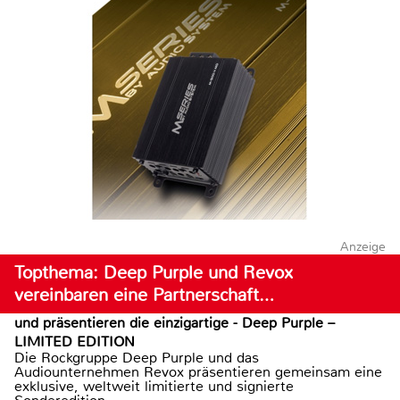
Anzeige
Topthema: Deep Purple und Revox
vereinbaren eine Partnerschaft…
und präsentieren die einzigartige - Deep Purple –
LIMITED EDITION
Die Rockgruppe Deep Purple und das
Audiounternehmen Revox präsentieren gemeinsam eine
exklusive, weltweit limitierte und signierte