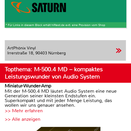
* Für Links in diesem Block erhält hifitest.de evtl. eine Provision vom Shop
ArtPhönix Vinyl
Irrerstraße 18,
90403 Nürnberg
Topthema: M-500.4 MD – kompaktes
Leistungswunder von Audio System
Miniatur-Wunder-Amp
Mit der M-500.4 MD läutet Audio System eine neue
Generation seiner kleinsten Endstufen ein.
Superkompakt und mit jeder Menge Leistung, das
wollen wir uns genauer ansehen.
>> Mehr erfahren
>> Alle anzeigen