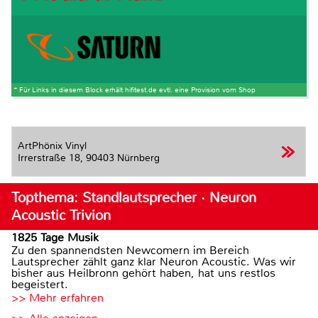
* Für Links in diesem Block erhält hifitest.de evtl. eine Provision vom Shop
ArtPhönix Vinyl
Irrerstraße 18,
90403 Nürnberg
Topthema: Standlautsprecher · Neuron
Acoustic Trivion
1825 Tage Musik
Zu den spannendsten Newcomern im Bereich
Lautsprecher zählt ganz klar Neuron Acoustic. Was wir
bisher aus Heilbronn gehört haben, hat uns restlos
begeistert.
>> Mehr erfahren