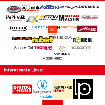
Interessante Links: