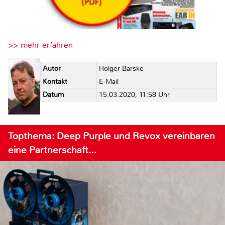
>> mehr erfahren
Autor
Holger Barske
Kontakt
E-Mail
Datum
15.03.2020, 11:58 Uhr
Topthema: Deep Purple und Revox vereinbaren
eine Partnerschaft…