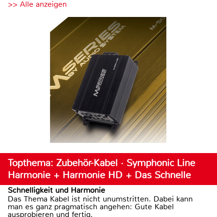
>> Alle anzeigen
Topthema: Zubehör-Kabel · Symphonic Line
Harmonie + Harmonie HD + Das Schnelle
Schnelligkeit und Harmonie
Das Thema Kabel ist nicht unumstritten. Dabei kann
man es ganz pragmatisch angehen: Gute Kabel
ausprobieren und fertig.