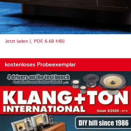
Jetzt laden (, PDF, 6.68 MB)
kostenloses Probeexemplar