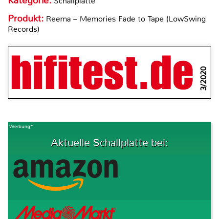
Kategorie:
Schallplatte
Produkt:
Reema – Memories Fade to Tape (LowSwing
Records)
3/2020
Werbung*
Aktuelle Schallplatte bei: