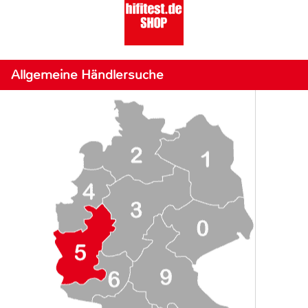
Allgemeine Händlersuche