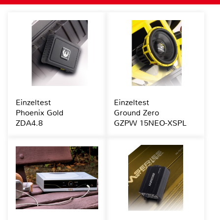
Einzeltest
Einzeltest
Phoenix Gold
Ground Zero
ZDA4.8
GZPW 15NEO-XSPL