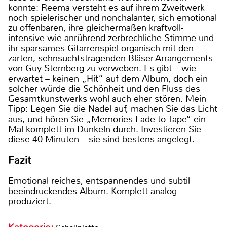
konnte: Reema versteht es auf ihrem Zweitwerk
noch spielerischer und nonchalanter, sich emotional
zu offenbaren, ihre gleichermaßen kraftvoll-
intensive wie anrührend-zerbrechliche Stimme und
ihr sparsames Gitarrenspiel organisch mit den
zarten, sehnsuchtstragenden Bläser-Arrangements
von Guy Sternberg zu verweben. Es gibt – wie
erwartet – keinen „Hit“ auf dem Album, doch ein
solcher würde die Schönheit und den Fluss des
Gesamtkunstwerks wohl auch eher stören. Mein
Tipp: Legen Sie die Nadel auf, machen Sie das Licht
aus, und hören Sie „Memories Fade to Tape“ ein
Mal komplett im Dunkeln durch. Investieren Sie
diese 40 Minuten – sie sind bestens angelegt.
Fazit
Emotional reiches, entspannendes und subtil
beeindruckendes Album. Komplett analog
produziert.