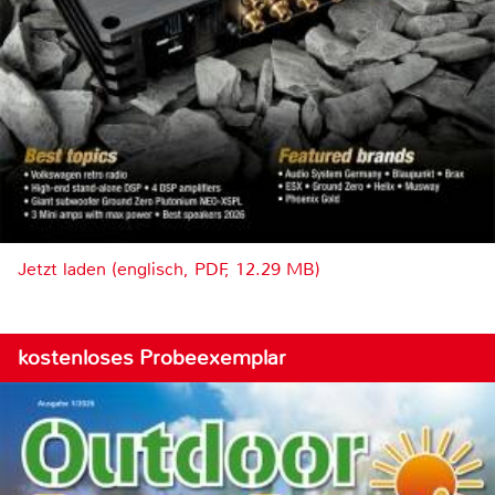
Jetzt laden (englisch, PDF, 12.29 MB)
kostenloses Probeexemplar