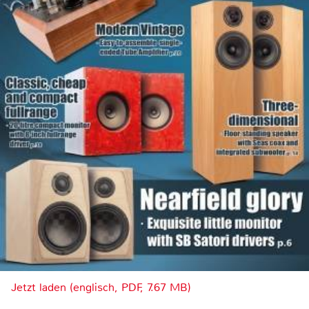
Jetzt laden (englisch, PDF, 7.67 MB)