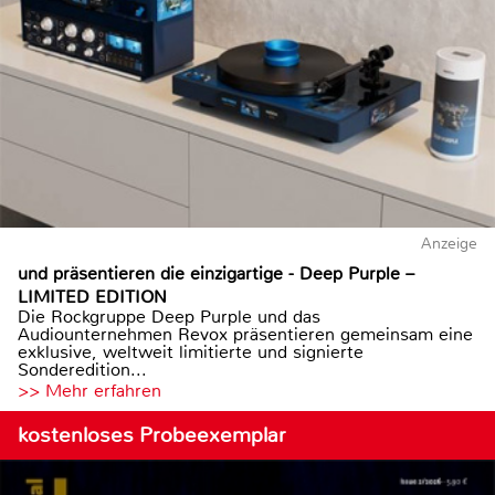
Anzeige
und präsentieren die einzigartige - Deep Purple –
LIMITED EDITION
Die Rockgruppe Deep Purple und das
Audiounternehmen Revox präsentieren gemeinsam eine
exklusive, weltweit limitierte und signierte
Sonderedition...
>> Mehr erfahren
kostenloses Probeexemplar