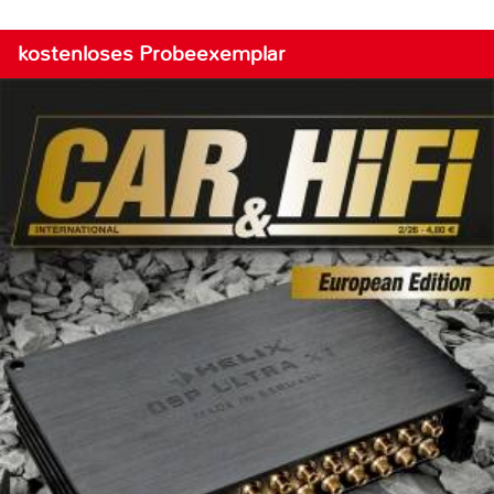
kostenloses Probeexemplar