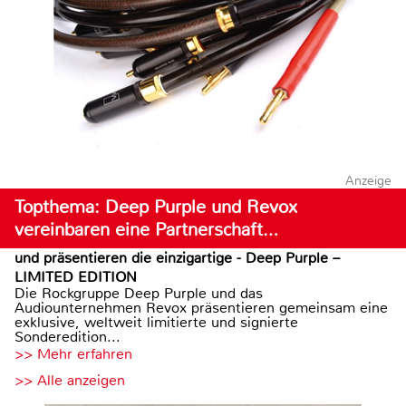
Anzeige
Topthema: Deep Purple und Revox
vereinbaren eine Partnerschaft…
und präsentieren die einzigartige - Deep Purple –
LIMITED EDITION
Die Rockgruppe Deep Purple und das
Audiounternehmen Revox präsentieren gemeinsam eine
exklusive, weltweit limitierte und signierte
Sonderedition...
>> Mehr erfahren
>> Alle anzeigen