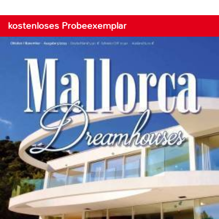
kostenloses Probeexemplar