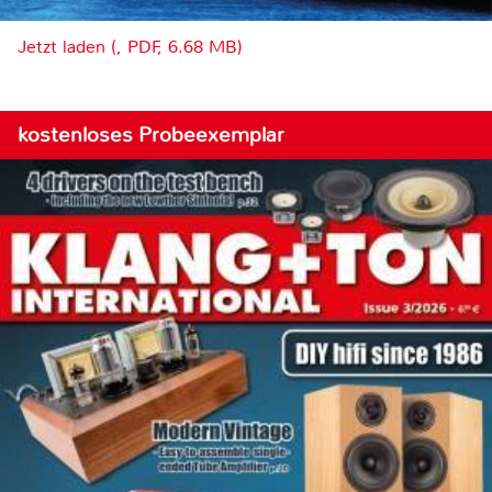
Jetzt laden (, PDF, 6.68 MB)
kostenloses Probeexemplar