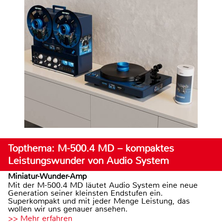
Topthema: M-500.4 MD – kompaktes
Leistungswunder von Audio System
Miniatur-Wunder-Amp
Mit der M-500.4 MD läutet Audio System eine neue
Generation seiner kleinsten Endstufen ein.
Superkompakt und mit jeder Menge Leistung, das
wollen wir uns genauer ansehen.
>> Mehr erfahren