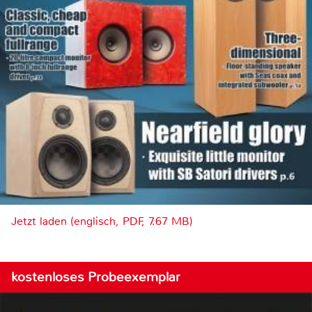
Jetzt laden (englisch, PDF, 7.67 MB)
kostenloses Probeexemplar