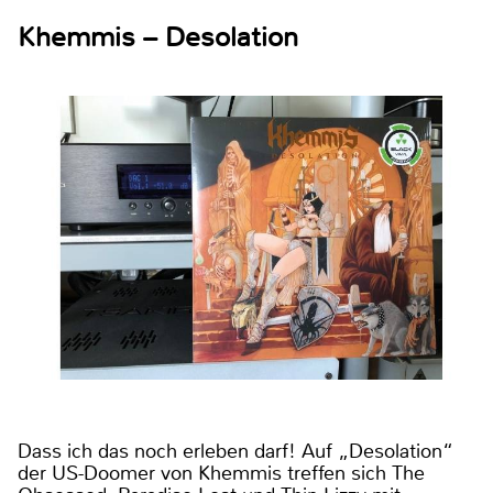
Khemmis – Desolation
Dass ich das noch erleben darf! Auf „Desolation“
der US-Doomer von Khemmis treffen sich The