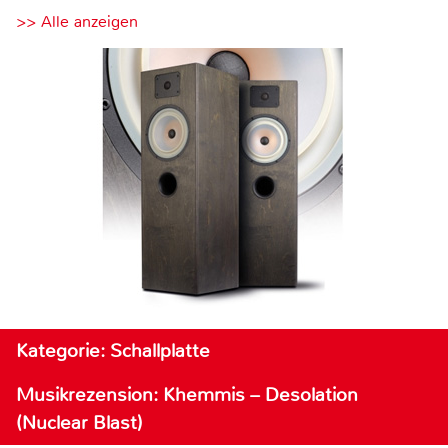
>> Alle anzeigen
Kategorie: Schallplatte
Musikrezension: Khemmis – Desolation
(Nuclear Blast)