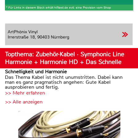
* Für Links in diesem Block erhält hifitest.de evtl. eine Provision vom Shop
ArtPhönix Vinyl
Irrerstraße 18,
90403 Nürnberg
Topthema: Zubehör-Kabel · Symphonic Line
Harmonie + Harmonie HD + Das Schnelle
Schnelligkeit und Harmonie
Das Thema Kabel ist nicht unumstritten. Dabei kann
man es ganz pragmatisch angehen: Gute Kabel
ausprobieren und fertig.
>> Mehr erfahren
>> Alle anzeigen