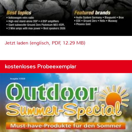
Jetzt laden (englisch, PDF, 12.29 MB)
kostenloses Probeexemplar