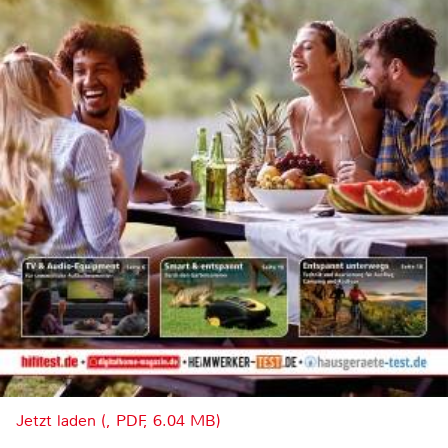
Jetzt laden (, PDF, 6.04 MB)