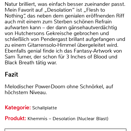
Natur brilliert, was einfach besser zueinander passt.
Mein Favorit auf „Desolation“ ist „Flesh to
Nothing“, das neben dem genialen eröffnenden Riff
auch mit einem zum Sterben schönen Refrain
aufwarten kann – der dann gänsehautverdächtig
von Hutchersons Gekreische gebrochen und
schließlich von Pendergast brillant aufgefangen und
zu einem Gitarrensolo-Himmel übergeleitet wird.
Ebenfalls genial finde ich das Fantasy-Artwork von
Sam Turner, der schon für 3 Inches of Blood und
Black Breath tätig war.
Fazit
Melodischer Power-Doom ohne Schnörkel, auf
höchstem Niveau.
Kategorie:
Schallplatte
Produkt:
Khemmis – Desolation (Nuclear Blast)