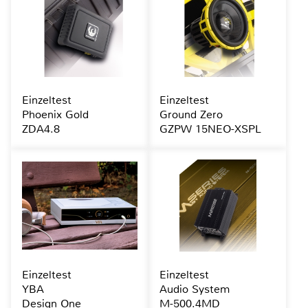
Einzeltest
Einzeltest
Phoenix Gold
Ground Zero
ZDA4.8
GZPW 15NEO-XSPL
Einzeltest
Einzeltest
YBA
Audio System
Design One
M-500.4MD