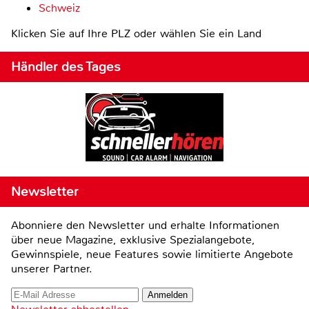
Schweiz
Klicken Sie auf Ihre PLZ oder wählen Sie ein Land
Händler des Tages
Newsletter
Abonniere den Newsletter und erhalte Informationen
über neue Magazine, exklusive Spezialangebote,
Gewinnspiele, neue Features sowie limitierte Angebote
unserer Partner.