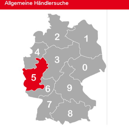
Allgemeine Händlersuche