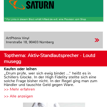
* Für Links in diesem Block erhält hifitest.de evtl. eine Provision vom Shop
ArtPhönix Vinyl
Irrerstraße 18,
90403 Nürnberg
Topthema: Aktiv-Standlautsprecher · Loutd
musegg
Kaufen oder leihen
„Drum prüfe, wer sich ewig bindet ...“ heißt es in
Schillers Glocke. In der High Fidelity stellte sich eine
solche Frage bisher nicht. In der Regel ging man zum
Händler und tauschte Geld gegen Ware.
>> Mehr erfahren
>> Alle anzeigen