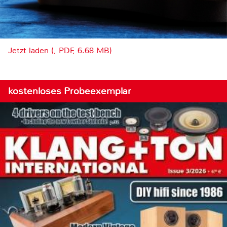
Jetzt laden (, PDF, 6.68 MB)
kostenloses Probeexemplar