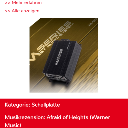
>> Mehr erfahren
>> Alle anzeigen
Kategorie: Schallplatte
Musikrezension: Afraid of Heights (Warner
Music)