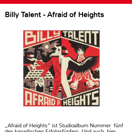
Billy Talent - Afraid of Heights
„Afraid of Heights“ ist Studioalbum Nummer fünf
des kanadischen Erfolgsfünfers. Und auch hier