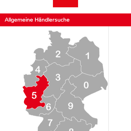
Allgemeine Händlersuche