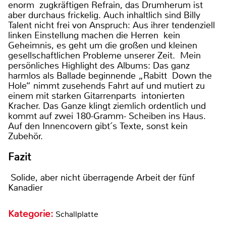
enorm zugkräftigen Refrain, das Drumherum ist
aber durchaus frickelig. Auch inhaltlich sind Billy
Talent nicht frei von Anspruch: Aus ihrer tendenziell
linken Einstellung machen die Herren kein
Geheimnis, es geht um die großen und kleinen
gesellschaftlichen Probleme unserer Zeit. Mein
persönliches Highlight des Albums: Das ganz
harmlos als Ballade beginnende „Rabitt Down the
Hole“ nimmt zusehends Fahrt auf und mutiert zu
einem mit starken Gitarrenparts intonierten
Kracher. Das Ganze klingt ziemlich ordentlich und
kommt auf zwei 180-Gramm- Scheiben ins Haus.
Auf den Innencovern gibt´s Texte, sonst kein
Zubehör.
Fazit
Solide, aber nicht überragende Arbeit der fünf
Kanadier
Kategorie:
Schallplatte