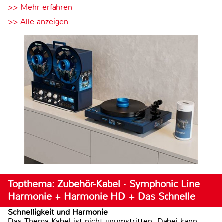
>> Mehr erfahren
>> Alle anzeigen
Topthema: Zubehör-Kabel · Symphonic Line
Harmonie + Harmonie HD + Das Schnelle
Schnelligkeit und Harmonie
Das Thema Kabel ist nicht unumstritten. Dabei kann