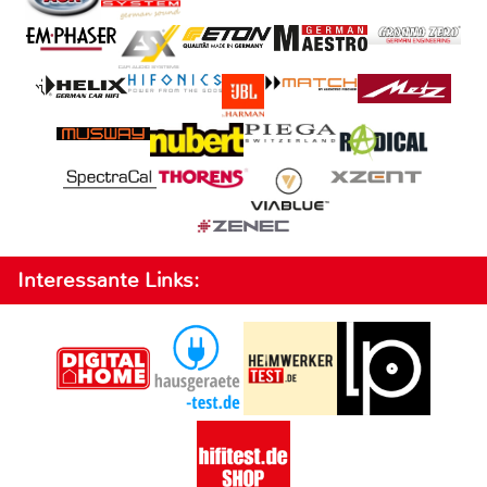
Interessante Links: