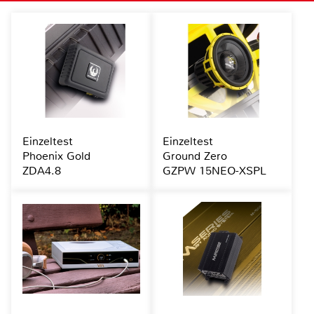
Einzeltest
Einzeltest
Phoenix Gold
Ground Zero
ZDA4.8
GZPW 15NEO-XSPL