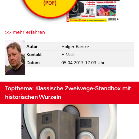
>> mehr erfahren
Autor
Holger Barske
Kontakt
E-Mail
Datum
05.04.2017, 12:03 Uhr
Topthema: Klassische Zweiwege-Standbox mit
historischen Wurzeln