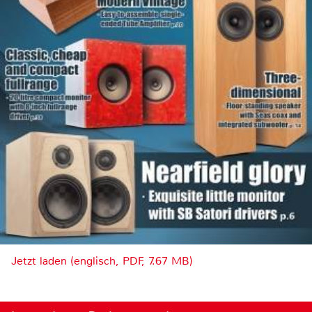
Jetzt laden (englisch, PDF, 7.67 MB)