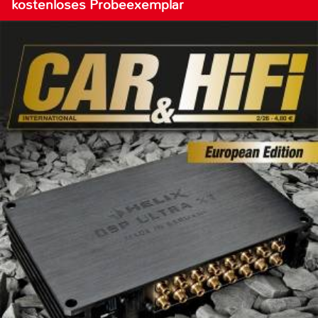
kostenloses Probeexemplar