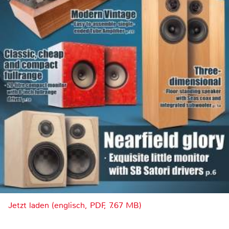
Jetzt laden (englisch, PDF, 7.67 MB)