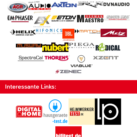
Interessante Links: