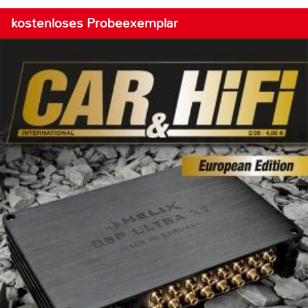
kostenloses Probeexemplar