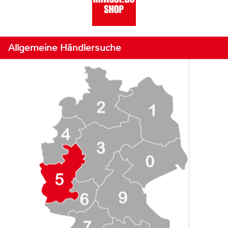
Allgemeine Händlersuche