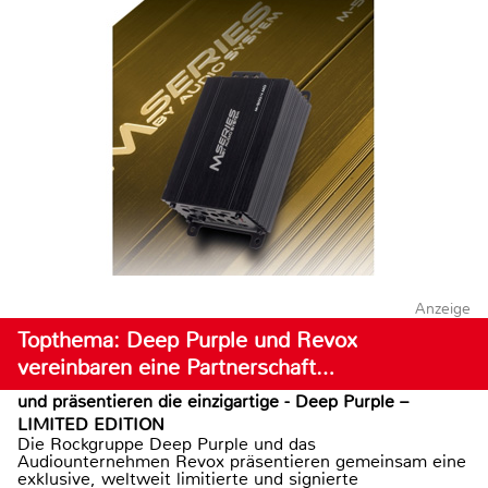
Anzeige
Topthema: Deep Purple und Revox
vereinbaren eine Partnerschaft…
und präsentieren die einzigartige - Deep Purple –
LIMITED EDITION
Die Rockgruppe Deep Purple und das
Audiounternehmen Revox präsentieren gemeinsam eine
exklusive, weltweit limitierte und signierte