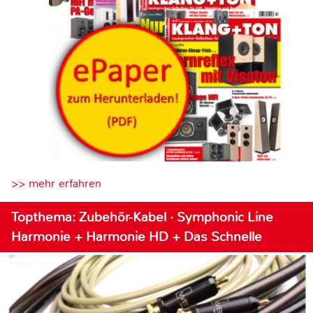
>> mehr erfahren
Topthema: Zubehör-Kabel · Symphonic Line
Harmonie + Harmonie HD + Das Schnelle