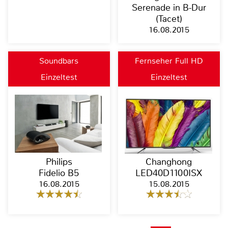
Serenade in B-Dur
(Tacet)
16.08.2015
Soundbars
Fernseher Full HD
Einzeltest
Einzeltest
Philips
Changhong
Fidelio B5
LED40D1100ISX
16.08.2015
15.08.2015