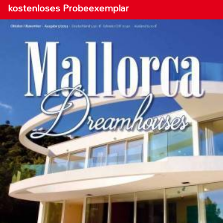
kostenloses Probeexemplar