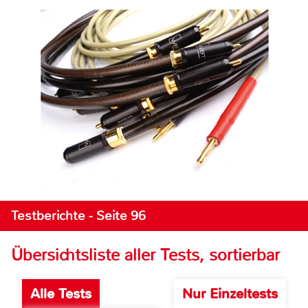
Testberichte - Seite 96
Übersichtsliste aller Tests, sortierbar
Alle Tests
Nur Einzeltests