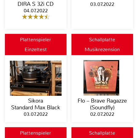
DIRA S 32i CD
03.07.2022
04.07.2022
Plattenspieler
Schallplatte
Einzeltest
Musikrezension
Sikora
Flo – Brave Ragazze
Standard Max Black
(Soundfly)
03.07.2022
02.07.2022
Plattenspieler
Schallplatte