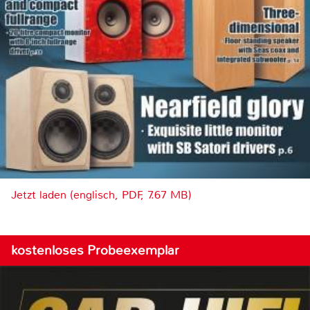
Jetzt laden (englisch, PDF, 7.67 MB)
kostenloses Probeexemplar