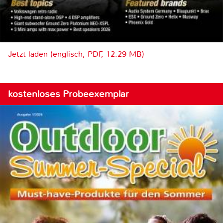
Jetzt laden (englisch, PDF, 12.29 MB)
kostenloses Probeexemplar