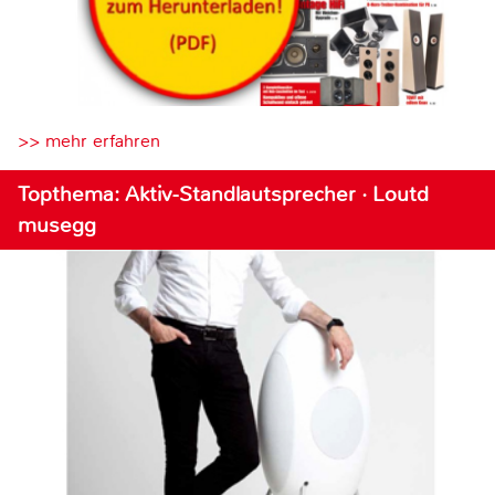
>> mehr erfahren
Topthema: Aktiv-Standlautsprecher · Loutd
musegg