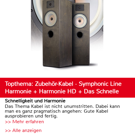
Topthema: Zubehör-Kabel · Symphonic Line
Harmonie + Harmonie HD + Das Schnelle
Schnelligkeit und Harmonie
Das Thema Kabel ist nicht unumstritten. Dabei kann
man es ganz pragmatisch angehen: Gute Kabel
ausprobieren und fertig.
>> Mehr erfahren
>> Alle anzeigen