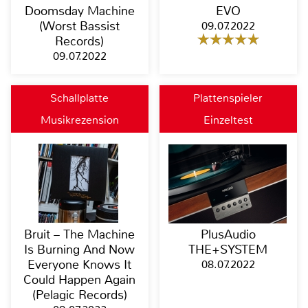
Doomsday Machine
EVO
(Worst Bassist
09.07.2022
Records)
09.07.2022
Schallplatte
Plattenspieler
Musikrezension
Einzeltest
Bruit – The Machine
PlusAudio
Is Burning And Now
THE+SYSTEM
Everyone Knows It
08.07.2022
Could Happen Again
(Pelagic Records)