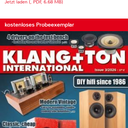
Jetzt laden (, PDF, 6.68 MB)
kostenloses Probeexemplar