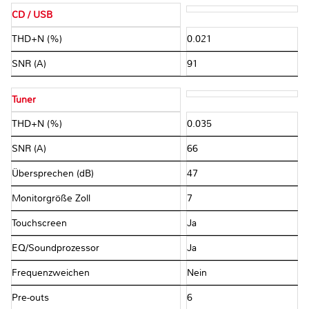
CD / USB
THD+N (%)
0.021
SNR (A)
91
Tuner
THD+N (%)
0.035
SNR (A)
66
Übersprechen (dB)
47
Monitorgröße Zoll
7
Touchscreen
Ja
EQ/Soundprozessor
Ja
Frequenzweichen
Nein
Pre-outs
6