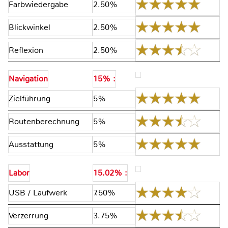
Farbwiedergabe
2.50%
Blickwinkel
2.50%
Reflexion
2.50%
Navigation
15% :
Zielführung
5%
Routenberechnung
5%
Ausstattung
5%
Labor
15.02% :
USB / Laufwerk
7.50%
Verzerrung
3.75%