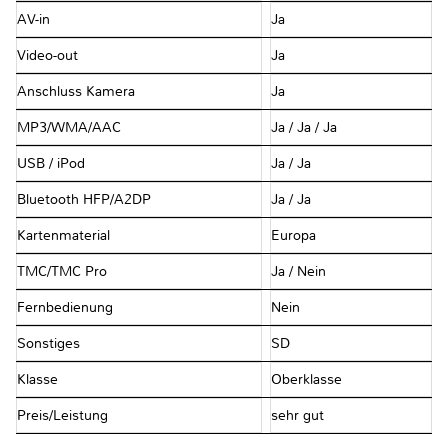
AV-in
Ja
Video-out
Ja
Anschluss Kamera
Ja
MP3/WMA/AAC
Ja / Ja / Ja
USB / iPod
Ja / Ja
Bluetooth HFP/A2DP
Ja / Ja
Kartenmaterial
Europa
TMC/TMC Pro
Ja / Nein
Fernbedienung
Nein
Sonstiges
SD
Klasse
Oberklasse
Preis/Leistung
sehr gut