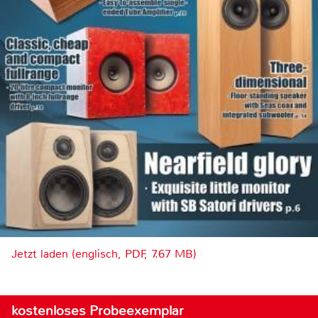
Jetzt laden (englisch, PDF, 7.67 MB)
kostenloses Probeexemplar