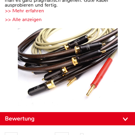
man es ganz pragmatisch angehen: Gute Kabel
ausprobieren und fertig.
>> Mehr erfahren
>> Alle anzeigen
Bewertung