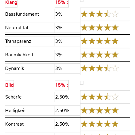
Klang
15% :
Bassfundament
3%
Neutralität
3%
Transparenz
3%
Räumlichkeit
3%
Dynamik
3%
Bild
15% :
Schärfe
2.50%
Helligkeit
2.50%
Kontrast
2.50%