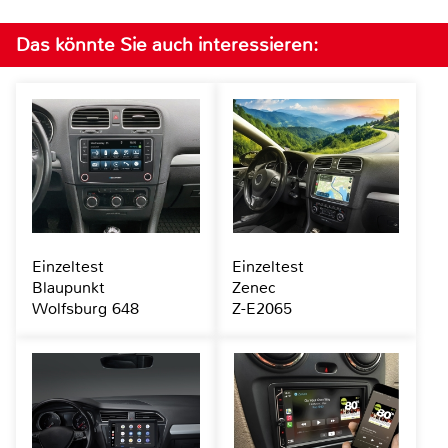
Das könnte Sie auch interessieren:
Einzeltest
Einzeltest
Blaupunkt
Zenec
Wolfsburg 648
Z-E2065