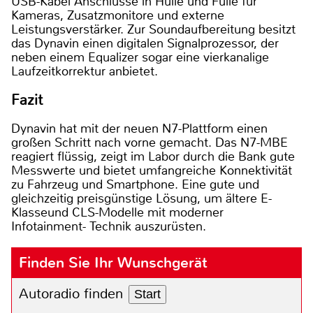
USB-Kabel Anschlüsse in Hülle und Fülle für
Kameras, Zusatzmonitore und externe
Leistungsverstärker. Zur Soundaufbereitung besitzt
das Dynavin einen digitalen Signalprozessor, der
neben einem Equalizer sogar eine vierkanalige
Laufzeitkorrektur anbietet.
Fazit
Dynavin hat mit der neuen N7-Plattform einen
großen Schritt nach vorne gemacht. Das N7-MBE
reagiert flüssig, zeigt im Labor durch die Bank gute
Messwerte und bietet umfangreiche Konnektivität
zu Fahrzeug und Smartphone. Eine gute und
gleichzeitig preisgünstige Lösung, um ältere E-
Klasseund CLS-Modelle mit moderner
Infotainment- Technik auszurüsten.
Finden Sie Ihr Wunschgerät
Autoradio finden
Start