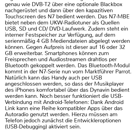
genau wie DVB-T2 über eine optionale Blackbox
nachgerüstet und dann über den kapazitiven
Touchscreen des N7 bedient werden. Das N7-MBE
bietet neben dem UKW-Radiotuner als Quellen
USB, SD und CD/ DVD-Laufwerk. Zudem steht ein
interner Festspeicher zur Verfügung, auf dem
serienmäßig 4 GB Mediendateien abgelegt werden
können. Gegen Aufpreis ist dieser auf 16 oder 32
GB erweiterbar. Smartphones können zum
Freisprechen und Audiostreamen drahtlos per
Bluetooth gekoppelt werden. Das Bluetooth-Modul
kommt in der N7-Serie nun vom Marktführer Parrot.
Natürlich kann das Handy auch per USB
angeschlossen werden, so dass der Musikplayer
des iPhones komfortabel über das Dynavin bedient
werden kann. Noch besser funktioniert die USB-
Verbindung mit Android-Telefonen: Dank Android
Link kann eine Reihe kompatibler Apps über das
Autoradio genutzt werden. Hierzu müssen am
Telefon jedoch zunächst die Entwickleroptionen
(USB-Debugging) aktiviert sein.