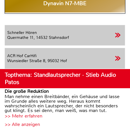
Dynavin N7-MBE
Schneller Hören
Quermathe 11,
14532 Stahnsdorf
ACR Hof CarHifi
Wunsiedler Straße 8,
95032 Hof
Topthema: Standlautsprecher · Stieb Audio
Patos
Die große Reduktion
Man nehme einen Breitbänder, ein Gehäuse und lasse
im Grunde alles weitere weg. Heraus kommt
wahrscheinlich ein Lautsprecher, der nicht besonders
gut klingt. Es sei denn, man weiß, was man tut.
>> Mehr erfahren
>> Alle anzeigen