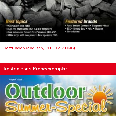
Jetzt laden (englisch, PDF, 12.29 MB)
kostenloses Probeexemplar