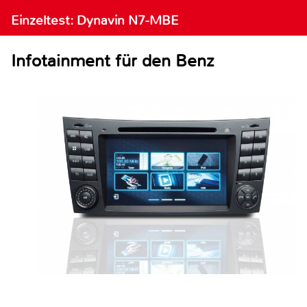
Einzeltest: Dynavin N7-MBE
Infotainment für den Benz