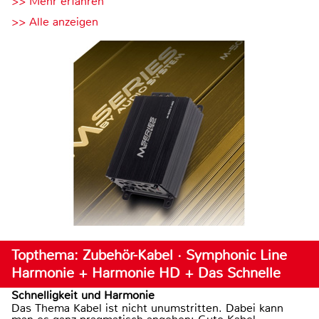
>> Mehr erfahren
>> Alle anzeigen
Topthema: Zubehör-Kabel · Symphonic Line
Harmonie + Harmonie HD + Das Schnelle
Schnelligkeit und Harmonie
Das Thema Kabel ist nicht unumstritten. Dabei kann