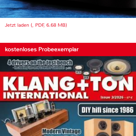
Jetzt laden (, PDF, 6.68 MB)
kostenloses Probeexemplar