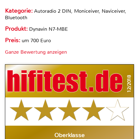
Kategorie:
Autoradio 2 DIN, Moniceiver, Naviceiver,
Bluetooth
Produkt:
Dynavin N7-MBE
Preis:
um 700 Euro
Ganze Bewertung anzeigen
12/2018
Oberklasse