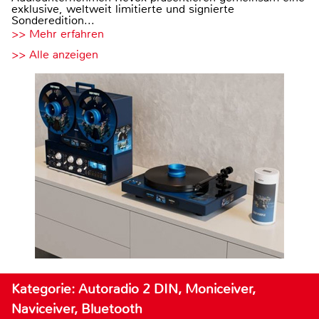
exklusive, weltweit limitierte und signierte
Sonderedition...
>> Mehr erfahren
>> Alle anzeigen
Kategorie: Autoradio 2 DIN, Moniceiver,
Naviceiver, Bluetooth