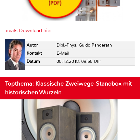
>>als Download hier
Autor
Dipl.-Phys. Guido Randerath
Kontakt
E-Mail
Datum
05.12.2018, 09:55 Uhr
Topthema: Klassische Zweiwege-Standbox mit
historischen Wurzeln