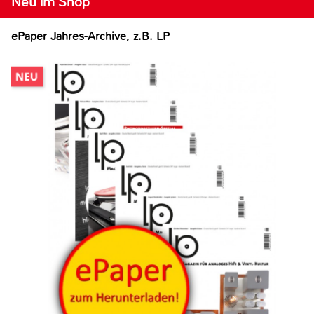
Neu im Shop
ePaper Jahres-Archive, z.B. LP