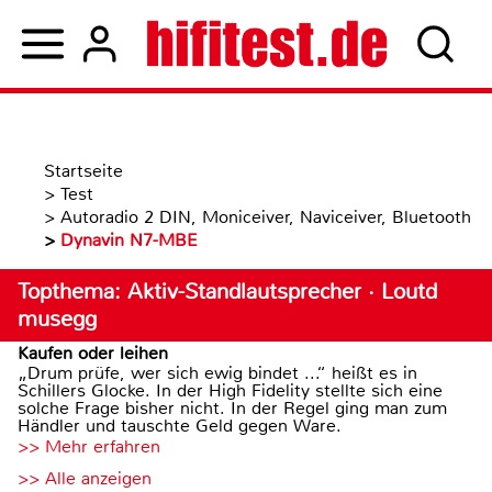
Startseite
>
Test
>
Autoradio 2 DIN, Moniceiver, Naviceiver, Bluetooth
>
Dynavin N7-MBE
Topthema: Aktiv-Standlautsprecher · Loutd
musegg
Kaufen oder leihen
„Drum prüfe, wer sich ewig bindet ...“ heißt es in
Schillers Glocke. In der High Fidelity stellte sich eine
solche Frage bisher nicht. In der Regel ging man zum
Händler und tauschte Geld gegen Ware.
>> Mehr erfahren
>> Alle anzeigen