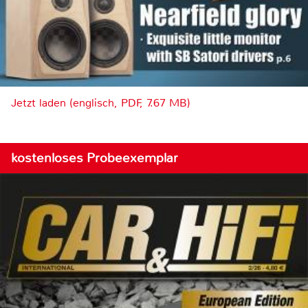
Jetzt laden (englisch, PDF, 7.67 MB)
kostenloses Probeexemplar