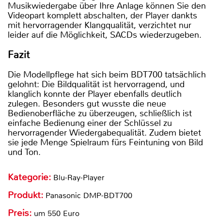
Musikwiedergabe über Ihre Anlage können Sie den
Videopart komplett abschalten, der Player dankts
mit hervorragender Klangqualität, verzichtet nur
leider auf die Möglichkeit, SACDs wiederzugeben.
Fazit
Die Modellpflege hat sich beim BDT700 tatsächlich
gelohnt: Die Bildqualität ist hervorragend, und
klanglich konnte der Player ebenfalls deutlich
zulegen. Besonders gut wusste die neue
Bedienoberfläche zu überzeugen, schließlich ist
einfache Bedienung einer der Schlüssel zu
hervorragender Wiedergabequalität. Zudem bietet
sie jede Menge Spielraum fürs Feintuning von Bild
und Ton.
Kategorie:
Blu-Ray-Player
Produkt:
Panasonic DMP-BDT700
Preis:
um 550 Euro