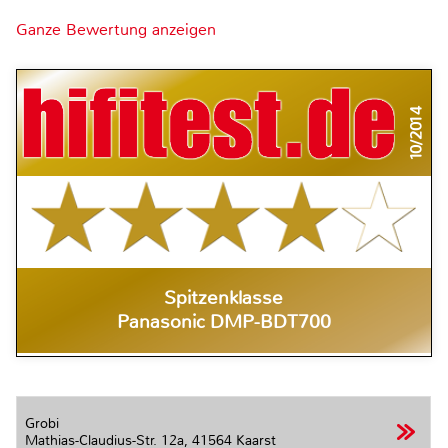
Ganze Bewertung anzeigen
10/2014
Spitzenklasse
Panasonic DMP-BDT700
Grobi
Mathias-Claudius-Str. 12a,
41564 Kaarst