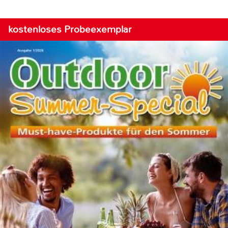
kostenloses Probeexemplar