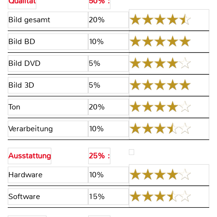
Qualität
50% :
Bild gesamt
20%
Bild BD
10%
Bild DVD
5%
Bild 3D
5%
Ton
20%
Verarbeitung
10%
Ausstattung
25% :
Hardware
10%
Software
15%