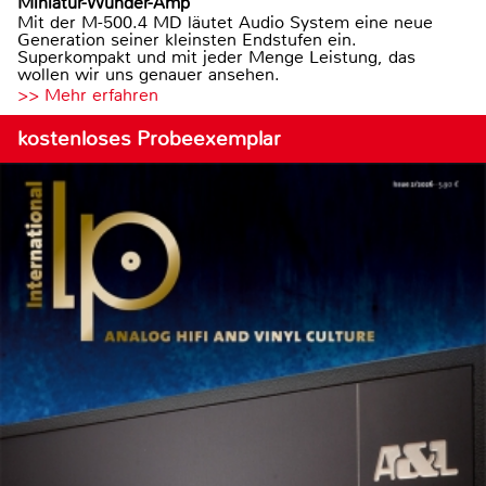
Miniatur-Wunder-Amp
Mit der M-500.4 MD läutet Audio System eine neue
Generation seiner kleinsten Endstufen ein.
Superkompakt und mit jeder Menge Leistung, das
wollen wir uns genauer ansehen.
>> Mehr erfahren
kostenloses Probeexemplar