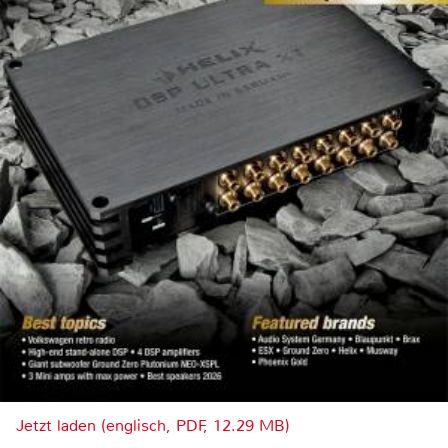
Jetzt laden (englisch, PDF, 12.29 MB)