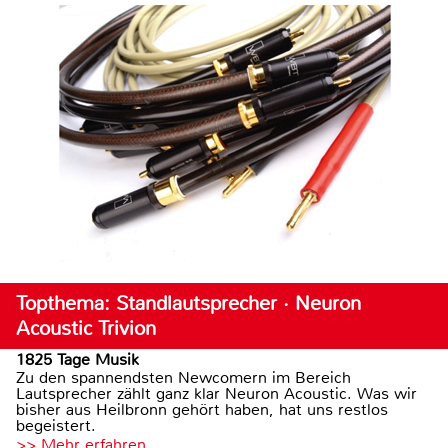
Topthema: Standlautsprecher · Neuron
Acoustic Trivion
1825 Tage Musik
Zu den spannendsten Newcomern im Bereich
Lautsprecher zählt ganz klar Neuron Acoustic. Was wir
bisher aus Heilbronn gehört haben, hat uns restlos
begeistert.
>> Mehr erfahren