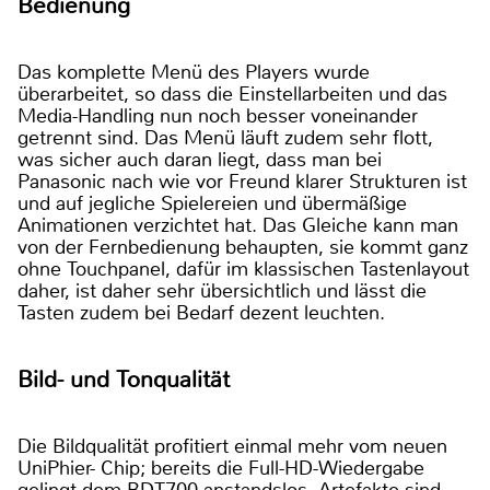
Bedienung
Das komplette Menü des Players wurde
überarbeitet, so dass die Einstellarbeiten und das
Media-Handling nun noch besser voneinander
getrennt sind. Das Menü läuft zudem sehr flott,
was sicher auch daran liegt, dass man bei
Panasonic nach wie vor Freund klarer Strukturen ist
und auf jegliche Spielereien und übermäßige
Animationen verzichtet hat. Das Gleiche kann man
von der Fernbedienung behaupten, sie kommt ganz
ohne Touchpanel, dafür im klassischen Tastenlayout
daher, ist daher sehr übersichtlich und lässt die
Tasten zudem bei Bedarf dezent leuchten.
Bild- und Tonqualität
Die Bildqualität profitiert einmal mehr vom neuen
UniPhier- Chip; bereits die Full-HD-Wiedergabe
gelingt dem BDT700 anstandslos. Artefakte sind