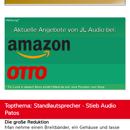
Werbung*
Aktuelle Angebote von JL Audio bei:
* Für Links in diesem Block erhält hifitest.de evtl. eine Provision vom Shop
Topthema: Standlautsprecher · Stieb Audio
Patos
Die große Reduktion
Man nehme einen Breitbänder, ein Gehäuse und lasse