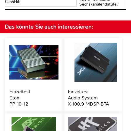
Car&Hifi
Sechskanalendstufe."
Das könnte Sie auch interessieren:
Einzeltest
Einzeltest
Eton
Audio System
PP 10-12
X-100.9 MDSP-BTA