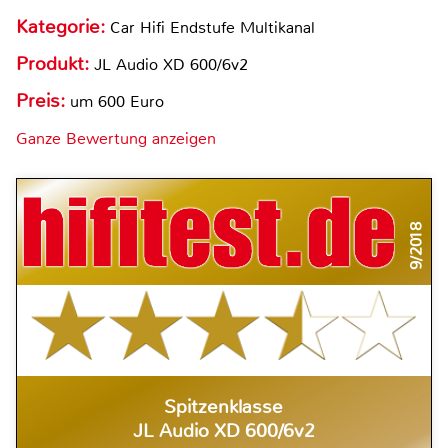
Kategorie:
Car Hifi Endstufe Multikanal
Produkt:
JL Audio XD 600/6v2
Preis:
um 600 Euro
Ganze Bewertung anzeigen
9/2018
Spitzenklasse
JL Audio XD 600/6v2