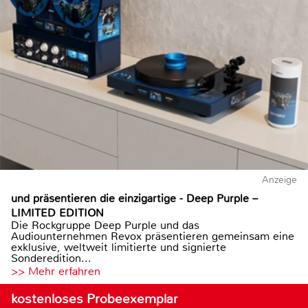
Anzeige
und präsentieren die einzigartige - Deep Purple –
LIMITED EDITION
Die Rockgruppe Deep Purple und das
Audiounternehmen Revox präsentieren gemeinsam eine
exklusive, weltweit limitierte und signierte
Sonderedition...
>> Mehr erfahren
kostenloses Probeexemplar