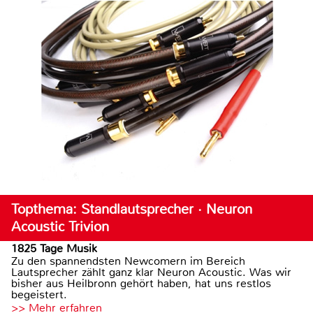
Topthema: Standlautsprecher · Neuron
Acoustic Trivion
1825 Tage Musik
Zu den spannendsten Newcomern im Bereich
Lautsprecher zählt ganz klar Neuron Acoustic. Was wir
bisher aus Heilbronn gehört haben, hat uns restlos
begeistert.
>> Mehr erfahren