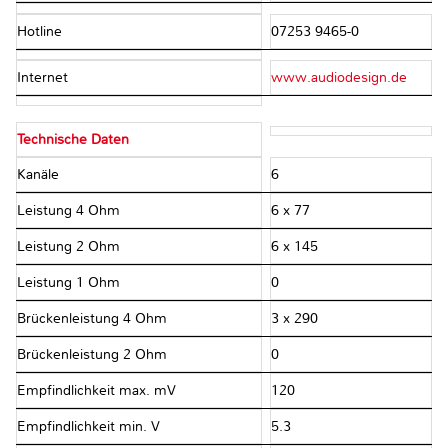
Hotline
07253 9465-0
Internet
www.audiodesign.de
Technische Daten
Kanäle
6
Leistung 4 Ohm
6 x 77
Leistung 2 Ohm
6 x 145
Leistung 1 Ohm
0
Brückenleistung 4 Ohm
3 x 290
Brückenleistung 2 Ohm
0
Empfindlichkeit max. mV
120
Empfindlichkeit min. V
5.3