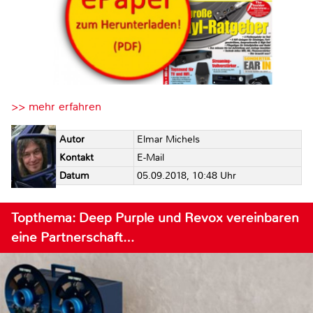
>> mehr erfahren
Autor
Elmar Michels
Kontakt
E-Mail
Datum
05.09.2018, 10:48 Uhr
Topthema: Deep Purple und Revox vereinbaren
eine Partnerschaft…