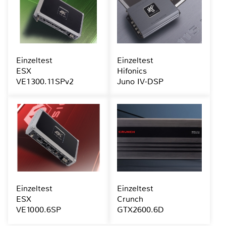
Einzeltest
Einzeltest
ESX
Hifonics
VE1300.11SPv2
Juno IV-DSP
Einzeltest
Einzeltest
ESX
Crunch
VE1000.6SP
GTX2600.6D