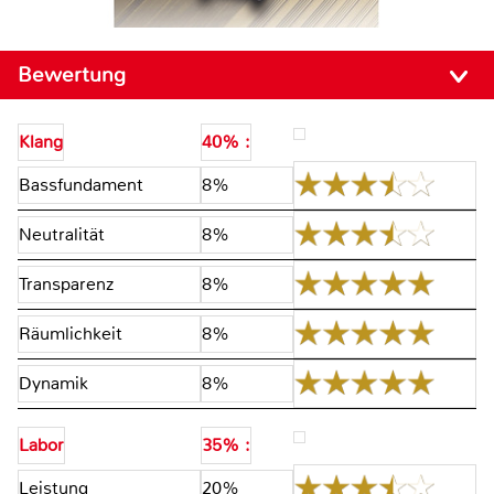
Bewertung
Klang
40% :
Bassfundament
8%
Neutralität
8%
Transparenz
8%
Räumlichkeit
8%
Dynamik
8%
Labor
35% :
Leistung
20%