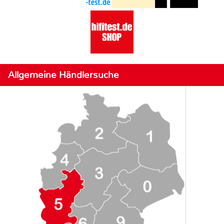
Allgemeine Händlersuche