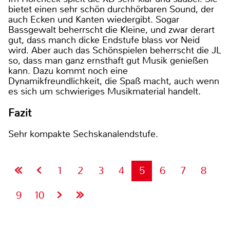
bietet einen sehr schön durchhörbaren Sound, der
auch Ecken und Kanten wiedergibt. Sogar
Bassgewalt beherrscht die Kleine, und zwar derart
gut, dass manch dicke Endstufe blass vor Neid
wird. Aber auch das Schönspielen beherrscht die JL
so, dass man ganz ernsthaft gut Musik genießen
kann. Dazu kommt noch eine
Dynamikfreundlichkeit, die Spaß macht, auch wenn
es sich um schwieriges Musikmaterial handelt.
Fazit
Sehr kompakte Sechskanalendstufe.
1
2
3
4
5
6
7
8
9
10