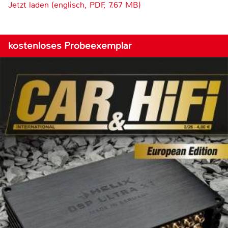
Jetzt laden (englisch, PDF, 7.67 MB)
kostenloses Probeexemplar