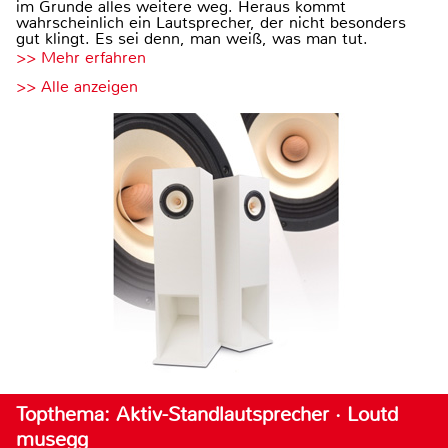
im Grunde alles weitere weg. Heraus kommt
wahrscheinlich ein Lautsprecher, der nicht besonders
gut klingt. Es sei denn, man weiß, was man tut.
>> Mehr erfahren
>> Alle anzeigen
Topthema: Aktiv-Standlautsprecher · Loutd
musegg