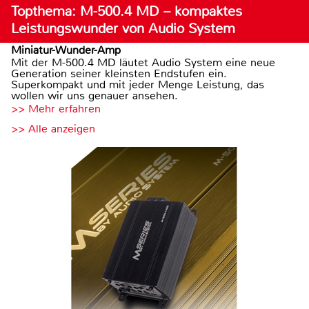
Topthema: M-500.4 MD – kompaktes
Leistungswunder von Audio System
Miniatur-Wunder-Amp
Mit der M-500.4 MD läutet Audio System eine neue
Generation seiner kleinsten Endstufen ein.
Superkompakt und mit jeder Menge Leistung, das
wollen wir uns genauer ansehen.
>> Mehr erfahren
>> Alle anzeigen