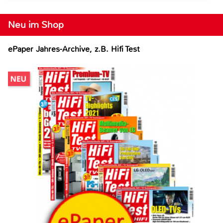
Neu im Shop
ePaper Jahres-Archive, z.B. Hifi Test