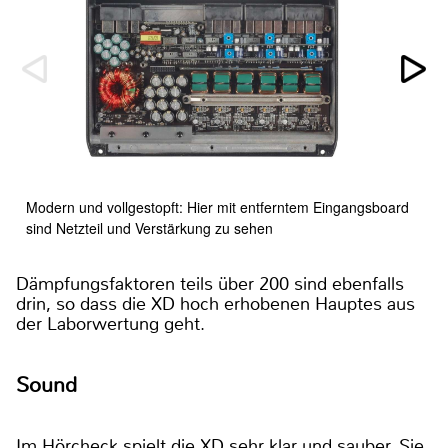
Modern und vollgestopft: Hier mit entferntem Eingangsboard
sind Netzteil und Verstärkung zu sehen
Dämpfungsfaktoren teils über 200 sind ebenfalls
drin, so dass die XD hoch erhobenen Hauptes aus
der Laborwertung geht.
Sound
Im Hörcheck spielt die XD sehr klar und sauber. Sie