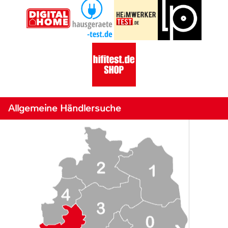
Allgemeine Händlersuche