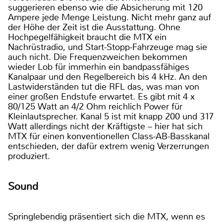
suggerieren ebenso wie die Absicherung mit 120
Ampere jede Menge Leistung. Nicht mehr ganz auf
der Höhe der Zeit ist die Ausstattung. Ohne
Hochpegelfähigkeit braucht die MTX ein
Nachrüstradio, und Start-Stopp-Fahrzeuge mag sie
auch nicht. Die Frequenzweichen bekommen
wieder Lob für immerhin ein bandpassfähiges
Kanalpaar und den Regelbereich bis 4 kHz. An den
Lastwiderständen tut die RFL das, was man von
einer großen Endstufe erwartet. Es gibt mit 4 x
80/125 Watt an 4/2 Ohm reichlich Power für
Kleinlautsprecher. Kanal 5 ist mit knapp 200 und 317
Watt allerdings nicht der Kräftigste – hier hat sich
MTX für einen konventionellen Class-AB-Basskanal
entschieden, der dafür extrem wenig Verzerrungen
produziert.
Sound
Springlebendig präsentiert sich die MTX, wenn es