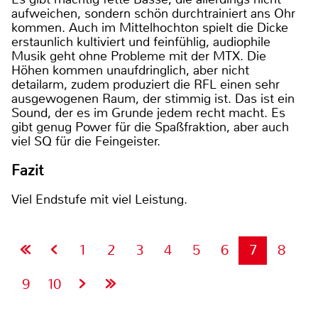
aufweichen, sondern schön durchtrainiert ans Ohr
kommen. Auch im Mittelhochton spielt die Dicke
erstaunlich kultiviert und feinfühlig, audiophile
Musik geht ohne Probleme mit der MTX. Die
Höhen kommen unaufdringlich, aber nicht
detailarm, zudem produziert die RFL einen sehr
ausgewogenen Raum, der stimmig ist. Das ist ein
Sound, der es im Grunde jedem recht macht. Es
gibt genug Power für die Spaßfraktion, aber auch
viel SQ für die Feingeister.
Fazit
Viel Endstufe mit viel Leistung.
1
2
3
4
5
6
7
8
9
10