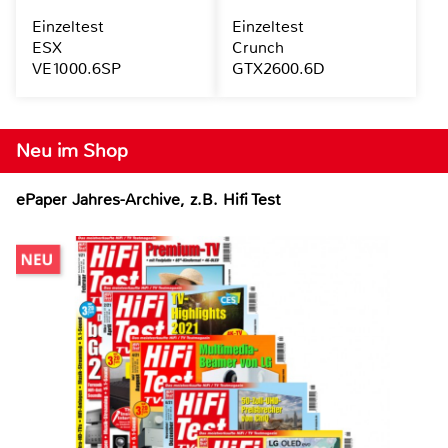
Einzeltest
Einzeltest
ESX
Crunch
VE1000.6SP
GTX2600.6D
Neu im Shop
ePaper Jahres-Archive, z.B. Hifi Test