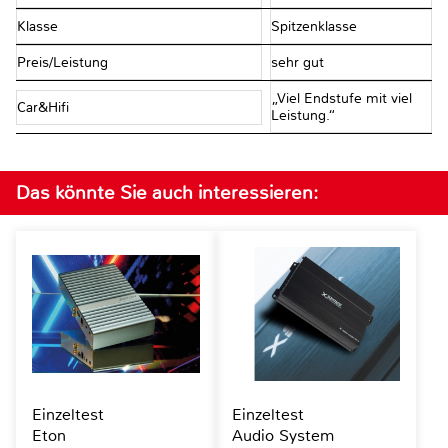
Klasse
Spitzenklasse
Preis/Leistung
sehr gut
„Viel Endstufe mit viel
Car&Hifi
Leistung.“
Das könnte Sie auch interessieren:
Einzeltest
Einzeltest
Eton
Audio System