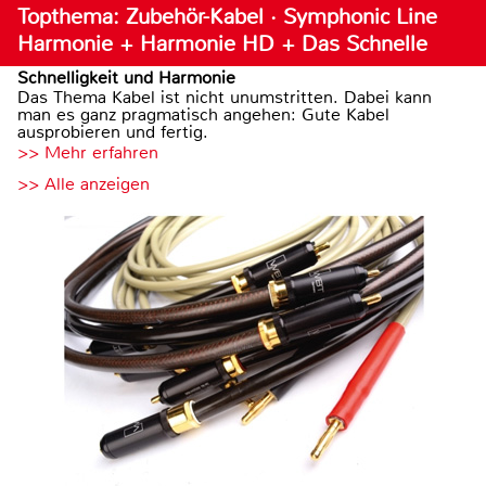
Topthema: Zubehör-Kabel · Symphonic Line
Harmonie + Harmonie HD + Das Schnelle
Schnelligkeit und Harmonie
Das Thema Kabel ist nicht unumstritten. Dabei kann
man es ganz pragmatisch angehen: Gute Kabel
ausprobieren und fertig.
>> Mehr erfahren
>> Alle anzeigen