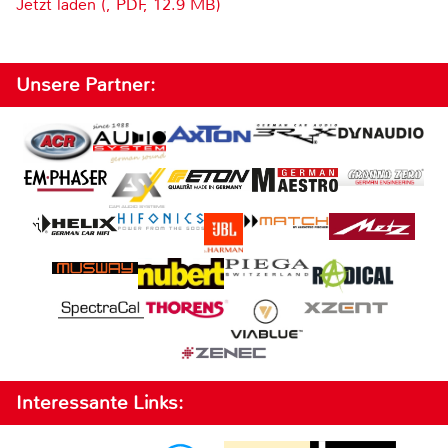
Jetzt laden (, PDF, 12.9 MB)
Unsere Partner:
Interessante Links: