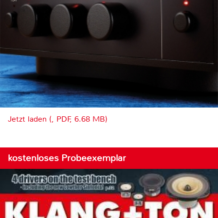
Jetzt laden (, PDF, 6.68 MB)
kostenloses Probeexemplar