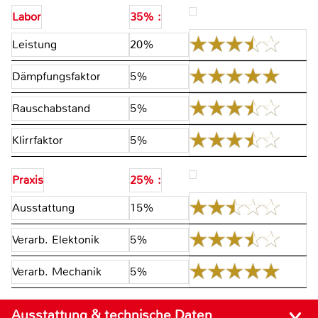
Labor
35% :
Leistung
20%
Dämpfungsfaktor
5%
Rauschabstand
5%
Klirrfaktor
5%
Praxis
25% :
Ausstattung
15%
Verarb. Elektonik
5%
Verarb. Mechanik
5%
Ausstattung & technische Daten