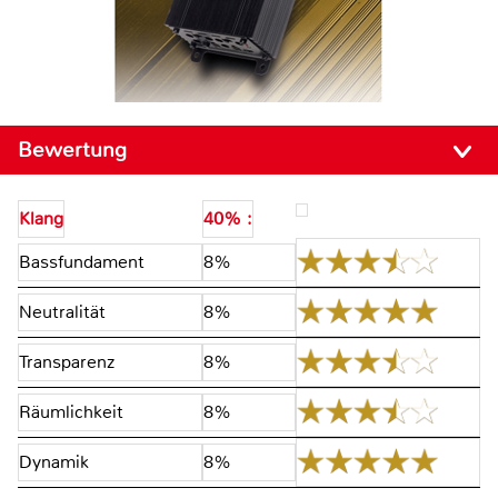
Bewertung
Klang
40% :
Bassfundament
8%
Neutralität
8%
Transparenz
8%
Räumlichkeit
8%
Dynamik
8%