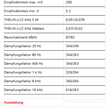
Empfindlichkeit max. mV
200
Empfindlichkeit min. V
5.2
THD+N (<22 kHz) 5 W
0,051/0,078
THD+N (<22 kHz) Halblast
0,031/0,02
Rauschabstand dB(A)
87/82
Dämpfungsfaktor 20 Hz
344/249
Dämpfungsfaktor 80 Hz
344/263
Dämpfungsfaktor 400 Hz
344/263
Dämpfungsfaktor 1 k Hz
320/264
Dämpfungsfaktor 8 kHz
345/264
Dämpfungsfaktor 16 kHz
616/263
Ausstattung