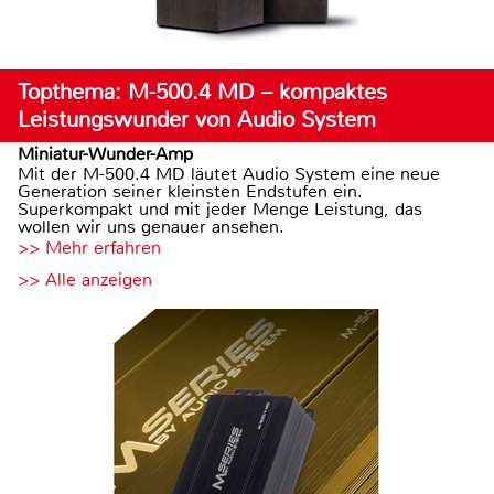
Topthema: M-500.4 MD – kompaktes
Leistungswunder von Audio System
Miniatur-Wunder-Amp
Mit der M-500.4 MD läutet Audio System eine neue
Generation seiner kleinsten Endstufen ein.
Superkompakt und mit jeder Menge Leistung, das
wollen wir uns genauer ansehen.
>> Mehr erfahren
>> Alle anzeigen