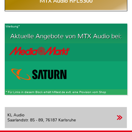
MTX Audio RFL5300
Werbung*
Aktuelle Angebote von MTX Audio bei:
* Für Links in diesem Block erhält hifitest.de evtl. eine Provision vom Shop
KL Audio
Saarlandstr. 85 - 89,
76187 Karlsruhe