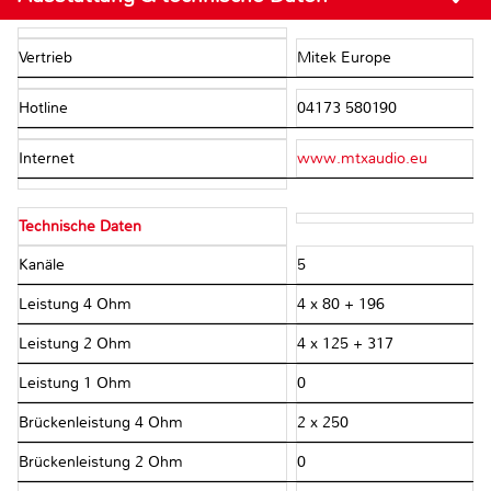
Vertrieb
Mitek Europe
Hotline
04173 580190
Internet
www.mtxaudio.eu
Technische Daten
Kanäle
5
Leistung 4 Ohm
4 x 80 + 196
Leistung 2 Ohm
4 x 125 + 317
Leistung 1 Ohm
0
Brückenleistung 4 Ohm
2 x 250
Brückenleistung 2 Ohm
0