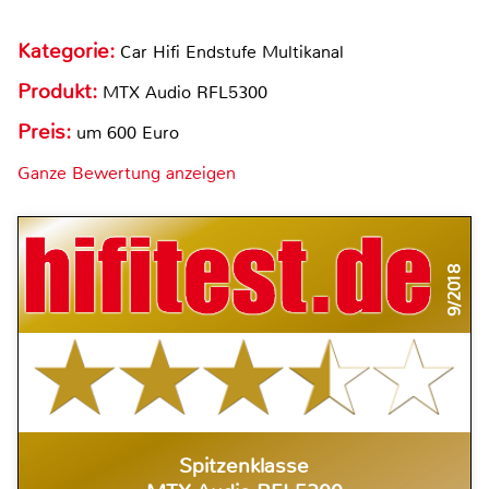
Kategorie:
Car Hifi Endstufe Multikanal
Produkt:
MTX Audio RFL5300
Preis:
um 600 Euro
Ganze Bewertung anzeigen
9/2018
Spitzenklasse