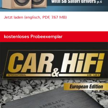
Jetzt laden (englisch, PDF, 7.67 MB)
kostenloses Probeexemplar