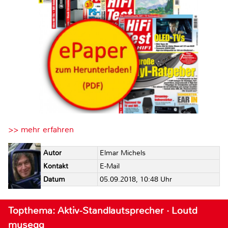
>> mehr erfahren
Autor
Elmar Michels
Kontakt
E-Mail
Datum
05.09.2018, 10:48 Uhr
Topthema: Aktiv-Standlautsprecher · Loutd
musegg