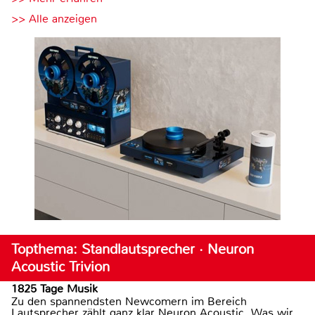
>> Alle anzeigen
Topthema: Standlautsprecher · Neuron
Acoustic Trivion
1825 Tage Musik
Zu den spannendsten Newcomern im Bereich
Lautsprecher zählt ganz klar Neuron Acoustic. Was wir