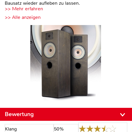
Bausatz wieder aufleben zu lassen.
>> Mehr erfahren
>> Alle anzeigen
Bewertung
Klang
50%