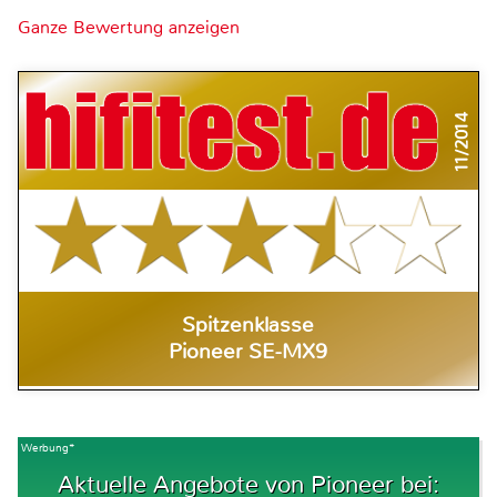
Ganze Bewertung anzeigen
11/2014
Spitzenklasse
Pioneer SE-MX9
Werbung*
Aktuelle Angebote von Pioneer bei: