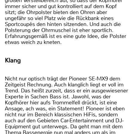
großen Verstellbereich auf, so dass der Kopfhörer
immer sicher und gut kontrolliert auf dem Kopf
sitzt; die Ohrpolster bieten den Ohren aber
ungefähr so viel Platz wie die Rückbank eines
Sportcoupés den hinten sitzenden. Und auch die
Polsterung der Ohrmuschel ist eher sportlich.
Erfahrungsgemäß ist es eine gute Idee, die Polster
etwas weich zu kneten.
Klang
Nicht nur optisch trägt der Pioneer SE-MX9 dem
Zeitgeist Rechnung. Auch klanglich liegt er voll im
Trend. Das heißt zurzeit, dass er ein ausgewiesener
Experte in Sachen Bass ist. Jawohl, was der
Kopfhörer hier aufs Trommelfell drückt, ist eine
Ansage, ach was, ein Statement! Pioneer ist eben
nicht nur im Bereich klassischen HiFis, sondern
auch auf den Gebieten Car-Entertainment und DJ-
Equipment gut unterwegs. Da geht man mit dem
Thema Bassenergie nun mal anders um als im