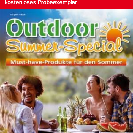
kostenloses Probeexemplar