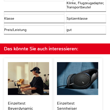
Klinke, Flugzeugadapter,
Transportbeutel
Klasse
Spitzenklasse
Preis/Leistung
gut
Das könnte Sie auch interessieren:
Einzeltest
Einzeltest
Beyerdynamic
Sennheiser