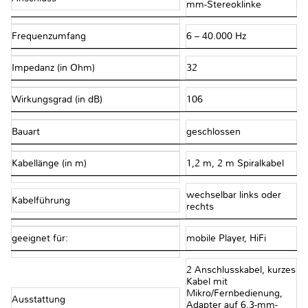
mm-Stereoklinke
Frequenzumfang
6 – 40.000 Hz
Impedanz (in Ohm)
32
Wirkungsgrad (in dB)
106
Bauart
geschlossen
Kabellänge (in m)
1,2 m, 2 m Spiralkabel
wechselbar links oder
Kabelführung
rechts
geeignet für:
mobile Player, HiFi
2 Anschlusskabel, kurzes
Kabel mit
Mikro/Fernbedienung,
Ausstattung
Adapter auf 6,3-mm-