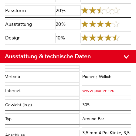
Passform
20%
Ausstattung
20%
Design
10%
Ausstattung & technische Daten
Vertrieb
Pioneer, Willich
Internet
www.pioneer.eu
Gewicht (in g)
305
Typ
Around-Ear
3,5-mm-4-Pol-Klinke, 3,5-
Anschluss