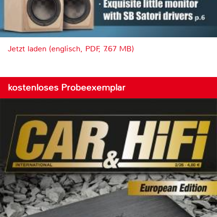
Jetzt laden (englisch, PDF, 7.67 MB)
kostenloses Probeexemplar