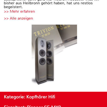
bisher aus Heilbronn gehört haben, hat uns restlos
begeistert.
>> Mehr erfahren
>> Alle anzeigen
Kategorie: Kopfhörer Hifi