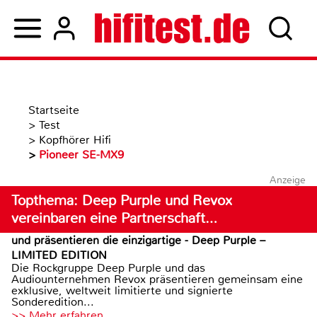
Startseite
>
Test
>
Kopfhörer Hifi
>
Pioneer SE-MX9
Anzeige
Topthema: Deep Purple und Revox
vereinbaren eine Partnerschaft…
und präsentieren die einzigartige - Deep Purple –
LIMITED EDITION
Die Rockgruppe Deep Purple und das
Audiounternehmen Revox präsentieren gemeinsam eine
exklusive, weltweit limitierte und signierte
Sonderedition...
>> Mehr erfahren