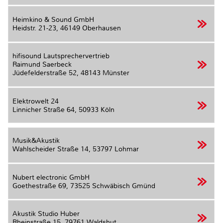
Heimkino & Sound GmbH
Heidstr. 21-23,
46149 Oberhausen
hifisound Lautsprechervertrieb
Raimund Saerbeck
Jüdefelderstraße 52,
48143 Münster
Elektrowelt 24
Linnicher Straße 64,
50933 Köln
Musik&Akustik
Wahlscheider Straße 14,
53797 Lohmar
Nubert electronic GmbH
Goethestraße 69,
73525 Schwäbisch Gmünd
Akustik Studio Huber
Rheinstraße 15,
79761 Waldshut