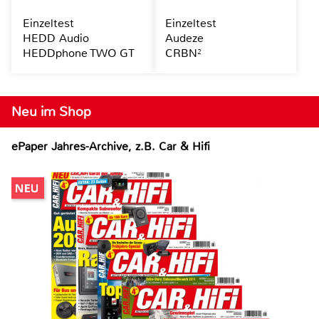
Einzeltest
Einzeltest
HEDD Audio
Audeze
HEDDphone TWO GT
CRBN²
Neu im Shop
ePaper Jahres-Archive, z.B. Car & Hifi