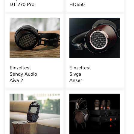
DT 270 Pro
HD550
Einzeltest
Einzeltest
Sendy Audio
Sivga
Aiva 2
Anser