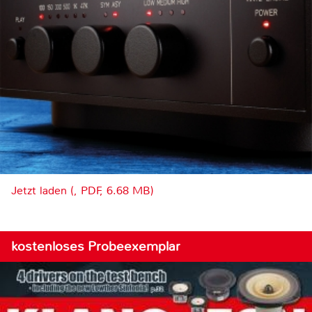
Jetzt laden (, PDF, 6.68 MB)
kostenloses Probeexemplar