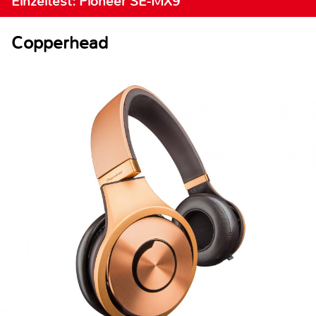
Einzeltest: Pioneer SE-MX9
Copperhead