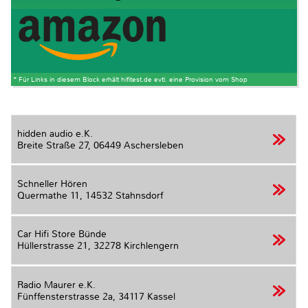
* Für Links in diesem Block erhält hifitest.de evtl. eine Provision vom Shop
hidden audio e.K.
Breite Straße 27,
06449 Aschersleben
Schneller Hören
Quermathe 11,
14532 Stahnsdorf
Car Hifi Store Bünde
Hüllerstrasse 21,
32278 Kirchlengern
Radio Maurer e.K.
Fünffensterstrasse 2a,
34117 Kassel