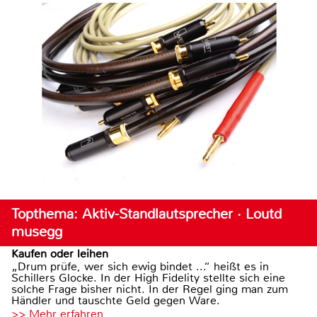
Topthema: Aktiv-Standlautsprecher · Loutd
musegg
Kaufen oder leihen
„Drum prüfe, wer sich ewig bindet ...“ heißt es in
Schillers Glocke. In der High Fidelity stellte sich eine
solche Frage bisher nicht. In der Regel ging man zum
Händler und tauschte Geld gegen Ware.
>> Mehr erfahren