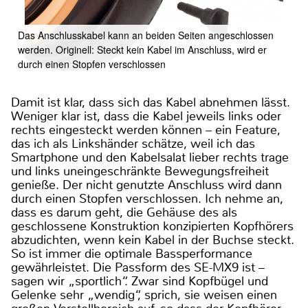
Das Anschlusskabel kann an beiden Seiten angeschlossen
werden. Originell: Steckt kein Kabel im Anschluss, wird er
durch einen Stopfen verschlossen
Damit ist klar, dass sich das Kabel abnehmen lässt.
Weniger klar ist, dass die Kabel jeweils links oder
rechts eingesteckt werden können – ein Feature,
das ich als Linkshänder schätze, weil ich das
Smartphone und den Kabelsalat lieber rechts trage
und links uneingeschränkte Bewegungsfreiheit
genieße. Der nicht genutzte Anschluss wird dann
durch einen Stopfen verschlossen. Ich nehme an,
dass es darum geht, die Gehäuse des als
geschlossene Konstruktion konzipierten Kopfhörers
abzudichten, wenn kein Kabel in der Buchse steckt.
So ist immer die optimale Bassperformance
gewährleistet. Die Passform des SE-MX9 ist –
sagen wir „sportlich“. Zwar sind Kopfbügel und
Gelenke sehr „wendig“, sprich, sie weisen einen