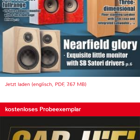
Jetzt laden (englisch, PDF, 7.67 MB)
kostenloses Probeexemplar