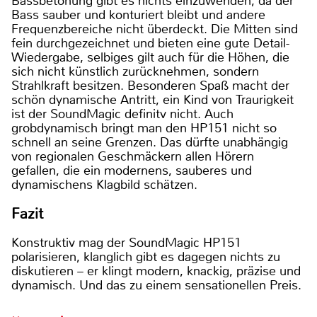
Bassbetonung gibt es nichts einzuwenden, da der
Bass sauber und konturiert bleibt und andere
Frequenzbereiche nicht überdeckt. Die Mitten sind
fein durchgezeichnet und bieten eine gute Detail-
Wiedergabe, selbiges gilt auch für die Höhen, die
sich nicht künstlich zurücknehmen, sondern
Strahlkraft besitzen. Besonderen Spaß macht der
schön dynamische Antritt, ein Kind von Traurigkeit
ist der SoundMagic definitv nicht. Auch
grobdynamisch bringt man den HP151 nicht so
schnell an seine Grenzen. Das dürfte unabhängig
von regionalen Geschmäckern allen Hörern
gefallen, die ein modernens, sauberes und
dynamischens Klagbild schätzen.
Fazit
Konstruktiv mag der SoundMagic HP151
polarisieren, klanglich gibt es dagegen nichts zu
diskutieren – er klingt modern, knackig, präzise und
dynamisch. Und das zu einem sensationellen Preis.