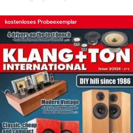
kostenloses Probeexemplar