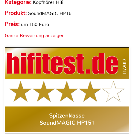
Kategorie:
Kopfhörer Hifi
Produkt:
SoundMAGIC HP151
Preis:
um 150 Euro
Ganze Bewertung anzeigen
11/2017
Spitzenklasse
SoundMAGIC HP151