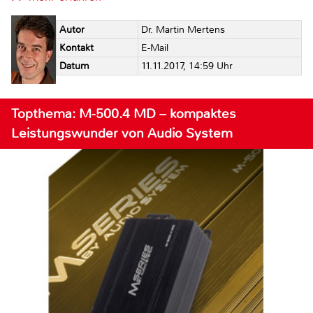
Autor
Dr. Martin Mertens
Kontakt
E-Mail
Datum
11.11.2017, 14:59 Uhr
Topthema: M-500.4 MD – kompaktes
Leistungswunder von Audio System