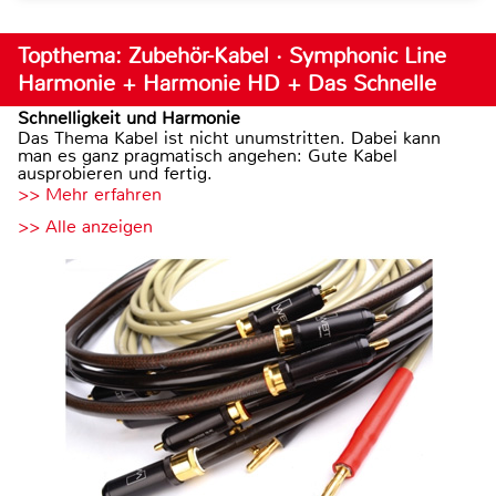
Topthema: Zubehör-Kabel · Symphonic Line
Harmonie + Harmonie HD + Das Schnelle
Schnelligkeit und Harmonie
Das Thema Kabel ist nicht unumstritten. Dabei kann
man es ganz pragmatisch angehen: Gute Kabel
ausprobieren und fertig.
>> Mehr erfahren
>> Alle anzeigen