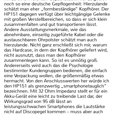
noch so eine deutsche Gepflogenheit: Hierzulande
schätzt man eher „formbeständige“ Kopfhörer. Der
HP151 dagegen verfügt über leichtgängige Gelenke
mit großen Verstellbereichen, so dass er sich klein
zusammenfalten und gut transportieren lässt.
Andere Ausstattungsmerkmale, wie das
abnehmbare, einseitig zugeführte Kabel oder die
austauschbaren Ohrpolster schätzt man auch
hierzulande. Nicht ganz erschließt sich mir, warum
das Hardcase, in dem der Kopfhörer geliefert wird,
nicht ausnutzt, dass man den Kopfhörer
zusammenlegen kann. So ist es unnötig groß.
Andererseits wird auch das die Psychologie
bestimmter Kundengruppen bedienen, die einfach
eine Verpackung wollen, die größenmäßig etwas
hermacht. Von den Anschlusswerten her würde ich
den HP151 als grenzwertig „smartphonetauglich“
bezeichnen. Mit 32 Ohm Impedanz stellt er für ein
Akku-Gerät eine leicht zu treibende Last dar, der
Wirkungsgrad von 95 dB lässt an
leistungsschwachen Smartphones die Lautstärke
nicht auf Discopegel kommen – muss aber auch