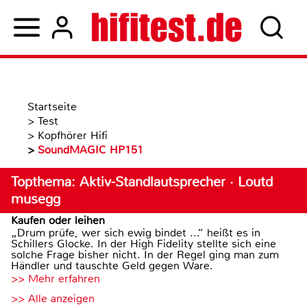
Startseite
>
Test
>
Kopfhörer Hifi
>
SoundMAGIC HP151
Topthema: Aktiv-Standlautsprecher · Loutd
musegg
Kaufen oder leihen
„Drum prüfe, wer sich ewig bindet ...“ heißt es in
Schillers Glocke. In der High Fidelity stellte sich eine
solche Frage bisher nicht. In der Regel ging man zum
Händler und tauschte Geld gegen Ware.
>> Mehr erfahren
>> Alle anzeigen