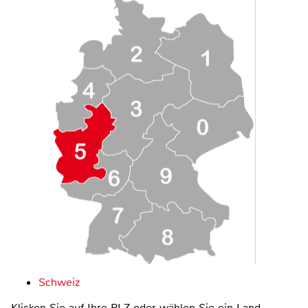
Schweiz
Klicken Sie auf Ihre PLZ oder wählen Sie ein Land