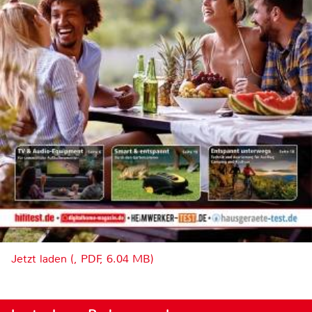
Jetzt laden (, PDF, 6.04 MB)