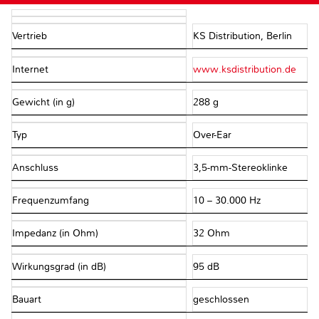
Vertrieb
KS Distribution, Berlin
Internet
www.ksdistribution.de
Gewicht (in g)
288 g
Typ
Over-Ear
Anschluss
3,5-mm-Stereoklinke
Frequenzumfang
10 – 30.000 Hz
Impedanz (in Ohm)
32 Ohm
Wirkungsgrad (in dB)
95 dB
Bauart
geschlossen