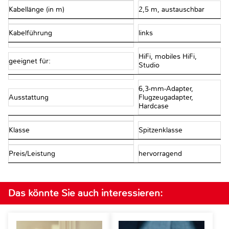
Kabellänge (in m)
2,5 m, austauschbar
Kabelführung
links
HiFi, mobiles HiFi,
geeignet für:
Studio
6,3-mm-Adapter,
Ausstattung
Flugzeugadapter,
Hardcase
Klasse
Spitzenklasse
Preis/Leistung
hervorragend
Das könnte Sie auch interessieren: