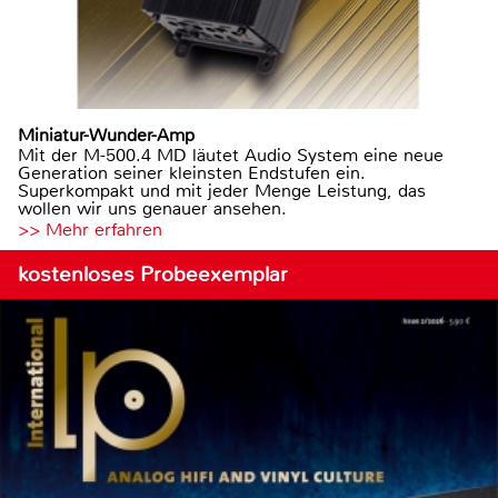
Miniatur-Wunder-Amp
Mit der M-500.4 MD läutet Audio System eine neue
Generation seiner kleinsten Endstufen ein.
Superkompakt und mit jeder Menge Leistung, das
wollen wir uns genauer ansehen.
>> Mehr erfahren
kostenloses Probeexemplar