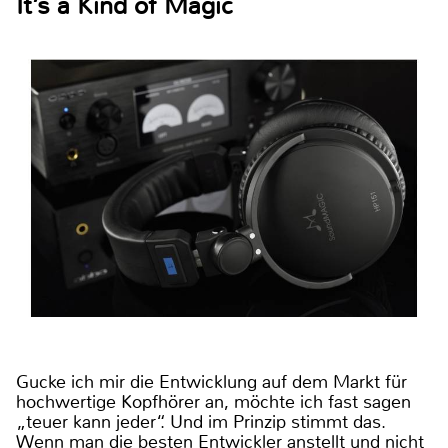
It’s a Kind of Magic
Gucke ich mir die Entwicklung auf dem Markt für
hochwertige Kopfhörer an, möchte ich fast sagen
„teuer kann jeder“. Und im Prinzip stimmt das.
Wenn man die besten Entwickler anstellt und nicht