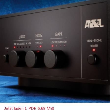
Jetzt laden (, PDF, 6.68 MB)