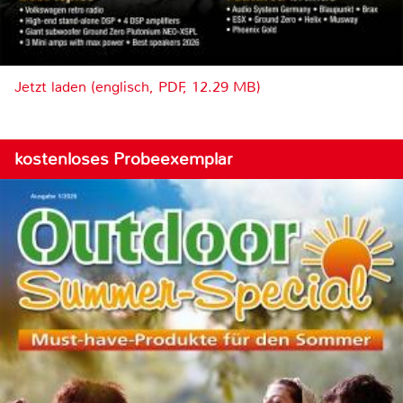
Jetzt laden (englisch, PDF, 12.29 MB)
kostenloses Probeexemplar