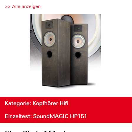
>> Alle anzeigen
Kategorie: Kopfhörer Hifi
Einzeltest: SoundMAGIC HP151