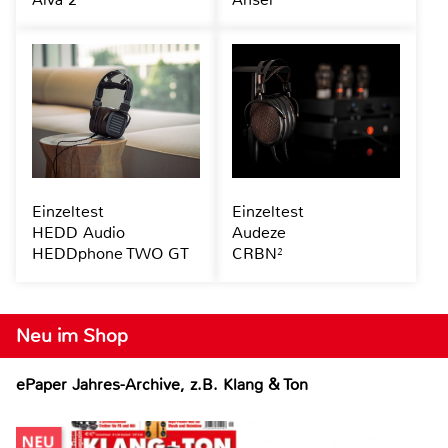
Einzeltest
Einzeltest
HEDD Audio
Audeze
HEDDphone TWO GT
CRBN²
Neu im Shop
ePaper Jahres-Archive, z.B. Klang & Ton