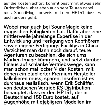
auf die Kosten achtet, kommt bestimmt etwas sehr
Ordentliches, aber eben auch sehr Teures dabei
raus. SoundMagic beweist mit dem HP151, dass es
auch anders geht.
Wobei man auch bei SoundMagic keine
magischen Fähigkeiten hat. Dafür aber eine
mittlerweile jahrelange Expertise in der
Entwicklung und Fertigung von Kopfhörern
sowie eigene Fertigungs-Facilitys in China.
Verzichtet man dann noch darauf, teure
Agenturen zu bezahlen, die sich ums
Marken-Image kümmern, und setzt darüber
hinaus auf schlanke Vertriebswege, kann
man schon mal locker ¾ der Kosten, mit
denen ein etablierter Premium-Hersteller
kalkulieren muss, sparen. Insofern ist es
durchaus realistisch, wenn Erik Schäffer,
von deutschen Vertrieb KS Distribution
behauptet, dass er den HP151, der in
Deutschland 150 Euro kostet, auf
Augenhöhe mit etablieren Modellen im