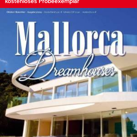
kostenloses Probeexemplar