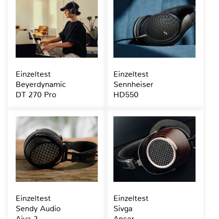
Einzeltest
Einzeltest
Beyerdynamic
Sennheiser
DT 270 Pro
HD550
Einzeltest
Einzeltest
Sendy Audio
Sivga
Aiva 2
Anser