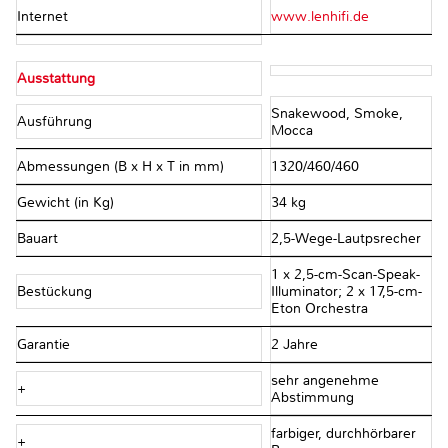
Internet
www.lenhifi.de
Ausstattung
Snakewood, Smoke,
Ausführung
Mocca
Abmessungen (B x H x T in mm)
1320/460/460
Gewicht (in Kg)
34 kg
Bauart
2,5-Wege-Lautpsrecher
1 x 2,5-cm-Scan-Speak-
Bestückung
Illuminator; 2 x 17,5-cm-
Eton Orchestra
Garantie
2 Jahre
sehr angenehme
+
Abstimmung
farbiger, durchhörbarer
+