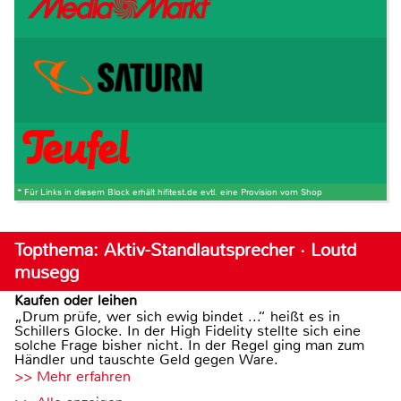
* Für Links in diesem Block erhält hifitest.de evtl. eine Provision vom Shop
Topthema: Aktiv-Standlautsprecher · Loutd
musegg
Kaufen oder leihen
„Drum prüfe, wer sich ewig bindet ...“ heißt es in
Schillers Glocke. In der High Fidelity stellte sich eine
solche Frage bisher nicht. In der Regel ging man zum
Händler und tauschte Geld gegen Ware.
>> Mehr erfahren