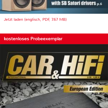
Jetzt laden (englisch, PDF, 7.67 MB)
kostenloses Probeexemplar