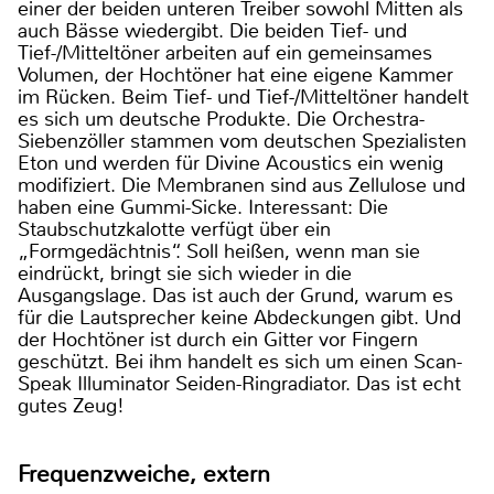
einer der beiden unteren Treiber sowohl Mitten als
auch Bässe wiedergibt. Die beiden Tief- und
Tief-/Mitteltöner arbeiten auf ein gemeinsames
Volumen, der Hochtöner hat eine eigene Kammer
im Rücken. Beim Tief- und Tief-/Mitteltöner handelt
es sich um deutsche Produkte. Die Orchestra-
Siebenzöller stammen vom deutschen Spezialisten
Eton und werden für Divine Acoustics ein wenig
modifiziert. Die Membranen sind aus Zellulose und
haben eine Gummi-Sicke. Interessant: Die
Staubschutzkalotte verfügt über ein
„Formgedächtnis“. Soll heißen, wenn man sie
eindrückt, bringt sie sich wieder in die
Ausgangslage. Das ist auch der Grund, warum es
für die Lautsprecher keine Abdeckungen gibt. Und
der Hochtöner ist durch ein Gitter vor Fingern
geschützt. Bei ihm handelt es sich um einen Scan-
Speak Illuminator Seiden-Ringradiator. Das ist echt
gutes Zeug!
Frequenzweiche, extern