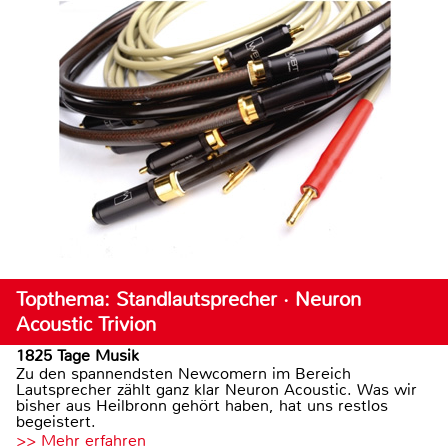
Topthema: Standlautsprecher · Neuron
Acoustic Trivion
1825 Tage Musik
Zu den spannendsten Newcomern im Bereich
Lautsprecher zählt ganz klar Neuron Acoustic. Was wir
bisher aus Heilbronn gehört haben, hat uns restlos
begeistert.
>> Mehr erfahren