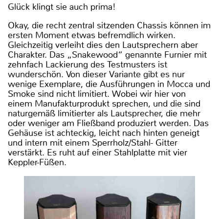
Glück klingt sie auch prima!
Okay, die recht zentral sitzenden Chassis können im
ersten Moment etwas befremdlich wirken.
Gleichzeitig verleiht dies den Lautsprechern aber
Charakter. Das „Snakewood“ genannte Furnier mit
zehnfach Lackierung des Testmusters ist
wunderschön. Von dieser Variante gibt es nur
wenige Exemplare, die Ausführungen in Mocca und
Smoke sind nicht limitiert. Wobei wir hier von
einem Manufakturprodukt sprechen, und die sind
naturgemäß limitierter als Lautsprecher, die mehr
oder weniger am Fließband produziert werden. Das
Gehäuse ist achteckig, leicht nach hinten geneigt
und intern mit einem Sperrholz/Stahl- Gitter
verstärkt. Es ruht auf einer Stahlplatte mit vier
Keppler-Füßen.