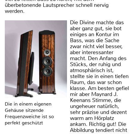
überbetonende Lautsprecher schnell nervig
werden.
Die Divine machte das
aber ganz gut, sie bot
einiges an Kontur im
Bass, was die Sache
zwar nicht viel besser,
aber interessanter
macht. Den Anfang des
Stücks, der ruhig und
atmosphärisch ist,
stellte sie in einen tiefen
Raum, das war schon
klasse. Am besten gefiel
mir aber Maynard J.
Keenans Stimme, die
Die in einem eigenen
ungeheuer natürlich,
Gehäuse sitzende
sehr präzise und dezent
Frequenzweiche ist so
warm am Hörplatz
perfekt geschützt
ankam. Richtig gut! Die
Abbildung tendiert nicht