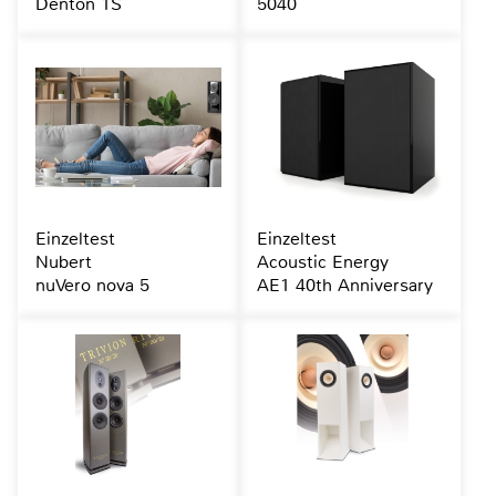
Denton 1S
5040
Einzeltest
Einzeltest
Nubert
Acoustic Energy
nuVero nova 5
AE1 40th Anniversary