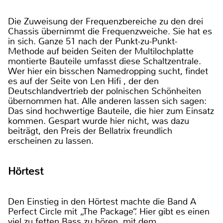
Die Zuweisung der Frequenzbereiche zu den drei
Chassis übernimmt die Frequenzweiche. Sie hat es
in sich. Ganze 51 nach der Punkt-zu-Punkt-
Methode auf beiden Seiten der Multilochplatte
montierte Bauteile umfasst diese Schaltzentrale.
Wer hier ein bisschen Namedropping sucht, findet
es auf der Seite von Len Hifi , der den
Deutschlandvertrieb der polnischen Schönheiten
übernommen hat. Alle anderen lassen sich sagen:
Das sind hochwertige Bauteile, die hier zum Einsatz
kommen. Gespart wurde hier nicht, was dazu
beiträgt, den Preis der Bellatrix freundlich
erscheinen zu lassen.
Hörtest
Den Einstieg in den Hörtest machte die Band A
Perfect Circle mit „The Package“. Hier gibt es einen
viel zu fetten Bass zu hören, mit dem