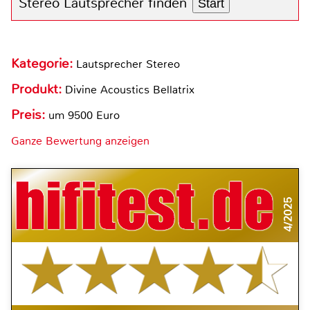
Stereo Lautsprecher finden
Start
Kategorie:
Lautsprecher Stereo
Produkt:
Divine Acoustics Bellatrix
Preis:
um 9500 Euro
Ganze Bewertung anzeigen
4/2025