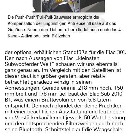
Die Push-Push/Pull-Pull-Bauweise ermöglicht die
Kompensation der ungünstigen Antriebseinfl üsse auf das
Gehäuse. Neben den Tieftontreibern findet auch noch das 4-
Kanal- Aktivmodul sein Plätzchen
der optional erhältlichen Standfüße für die Elac 301.
Den nach Aussagen von Elac „kleinsten
Subwooferder Welt“ schauen wir uns ebenfalls
ganz genau an. Im Vergleich mit den Satelliten ist
dieser deutlich größer geraten, aber relativ
betrachtet geradezu winzig in seinen
Abmessungen. Gerade einmal 218 mm hoch, 150
mm breit und 178 mm tief baut der Elac Sub 2010
BT, was einem Bruttovolumen von 5,8 Litern
entspricht. Dennoch pfundet der kleine Prachtkerl
mit einer beachtlichen Ausstattung und legt neben
vier Verstärkerkanälenmit jeweils 50 Watt Leistung
und den entsprechenden Filterzweigen auch noch
seine Bluetooth- Schnittstelle auf die Waagschale.