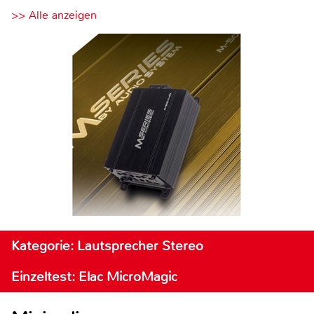
>> Alle anzeigen
Kategorie: Lautsprecher Stereo
Einzeltest: Elac MicroMagic