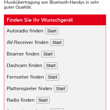
Musikübertragung von Bluetooth-Handys in sehr
guter Qualität.
Finden Sie Ihr Wunschgerät
Autoradio finden
Start
AV-Receiver finden
Start
Beamer finden
Start
Dashcam finden
Start
Fernseher finden
Start
Plattenspieler finden
Start
Radio finden
Start