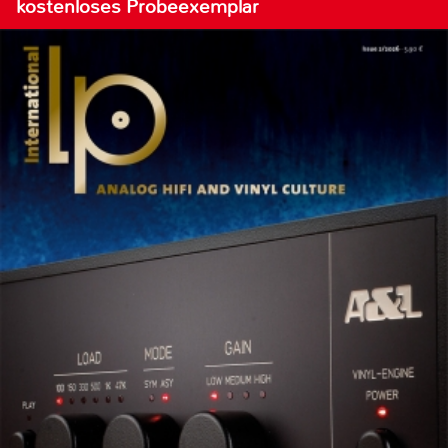
kostenloses Probeexemplar