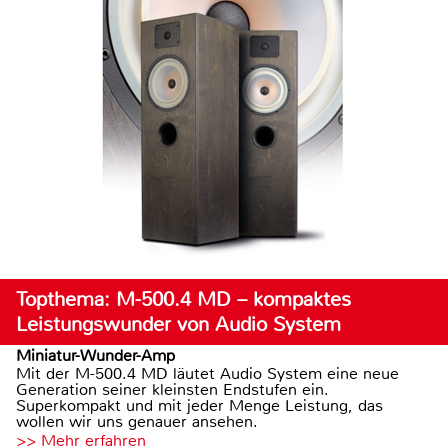
Topthema: M-500.4 MD – kompaktes
Leistungswunder von Audio System
Miniatur-Wunder-Amp
Mit der M-500.4 MD läutet Audio System eine neue
Generation seiner kleinsten Endstufen ein.
Superkompakt und mit jeder Menge Leistung, das
wollen wir uns genauer ansehen.
>> Mehr erfahren