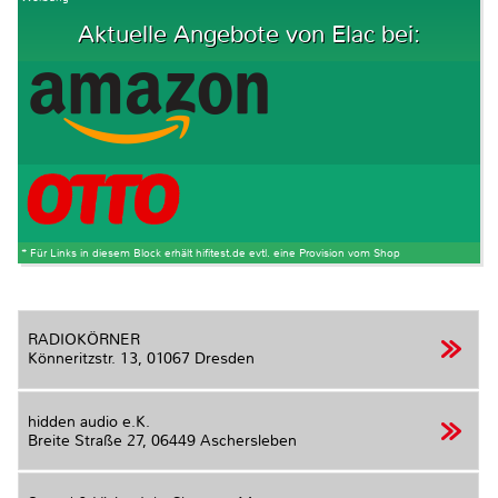
Aktuelle Angebote von Elac bei:
* Für Links in diesem Block erhält hifitest.de evtl. eine Provision vom Shop
RADIOKÖRNER
Könneritzstr. 13,
01067 Dresden
hidden audio e.K.
Breite Straße 27,
06449 Aschersleben