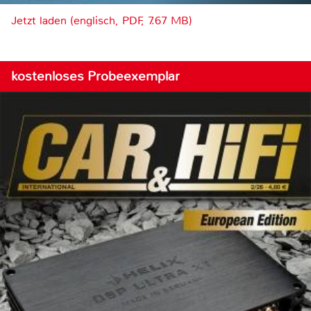
Jetzt laden (englisch, PDF, 7.67 MB)
kostenloses Probeexemplar