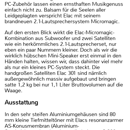
PC-Zubehör lassen einen ernsthaften Musikgenuss
einfach nicht zu. Balsam für die Seelen aller
Leidgeplagten verspricht Elac mit seinem
brandneuen 2.1-Lautsprechersystem Micromagic.
Auf den ersten Blick wirkt die Elac-Micromagic-
Kombination aus Subwoofer und zwei Satelliten
wie ein herkömmliches 2.1-Lautsprecherset, nur
eben ein paar Nummern kleiner. Doch als wir die
wirklich hübschen Mini-Speaker erst einmal in den
Händen halten, wissen wir, dass dahinter viel mehr
als nur ein kleines PC-System steckt. Die
handgroßen Satelliten Elac 301 sind nämlich
außergewöhnlich massiv aufgebaut und bringen
satte 1,2 kg bei nur 1,1 Liter Bruttovolumen auf die
Waage.
Ausstattung
In den sehr steifen Aluminiumgehäusen sind 80
mm kleine Tiefmitteltöner mit Elacs resonanzarmer
AS-Konusmembran (Aluminium-