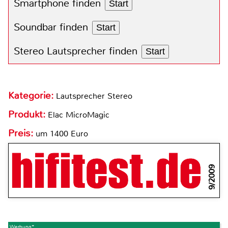
Smartphone finden
Start
Soundbar finden
Start
Stereo Lautsprecher finden
Start
Kategorie:
Lautsprecher Stereo
Produkt:
Elac MicroMagic
Preis:
um 1400 Euro
9/2009
Werbung*