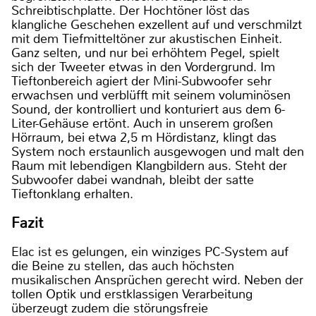
Schreibtischplatte. Der Hochtöner löst das
klangliche Geschehen exzellent auf und verschmilzt
mit dem Tiefmitteltöner zur akustischen Einheit.
Ganz selten, und nur bei erhöhtem Pegel, spielt
sich der Tweeter etwas in den Vordergrund. Im
Tieftonbereich agiert der Mini-Subwoofer sehr
erwachsen und verblüfft mit seinem voluminösen
Sound, der kontrolliert und konturiert aus dem 6-
Liter-Gehäuse ertönt. Auch in unserem großen
Hörraum, bei etwa 2,5 m Hördistanz, klingt das
System noch erstaunlich ausgewogen und malt den
Raum mit lebendigen Klangbildern aus. Steht der
Subwoofer dabei wandnah, bleibt der satte
Tieftonklang erhalten.
Fazit
Elac ist es gelungen, ein winziges PC-System auf
die Beine zu stellen, das auch höchsten
musikalischen Ansprüchen gerecht wird. Neben der
tollen Optik und erstklassigen Verarbeitung
überzeugt zudem die störungsfreie