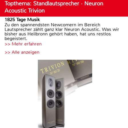
Topthema: Standlautsprecher · Neuron
Acoustic Trivion
1825 Tage Musik
Zu den spannendsten Newcomern im Bereich
Lautsprecher zählt ganz klar Neuron Acoustic. Was wir
bisher aus Heilbronn gehört haben, hat uns restlos
begeistert.
>> Mehr erfahren
>> Alle anzeigen