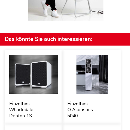
Das könnte Sie auch interessieren:
Einzeltest
Einzeltest
Wharfedale
Q Acoustics
Denton 1S
5040