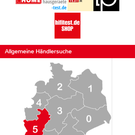
Allgemeine Händlersuche