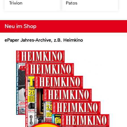
Trivion
Patos
Neu im Shop
ePaper Jahres-Archive, z.B. Heimkino