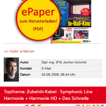
>> mehr erfahren
Autor
Dipl.-Ing. (FH) Jochen Schmitt
Kontakt
E-Mail
Datum
04.09.2009, 08:44 Uhr
Topthema: Zubehör-Kabel · Symphonic Line
Harmonie + Harmonie HD + Das Schnelle