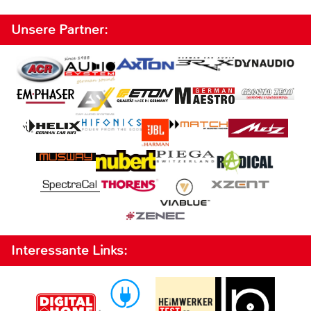
Unsere Partner:
Interessante Links: