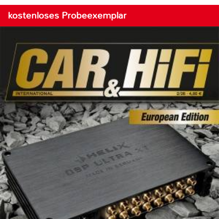
kostenloses Probeexemplar