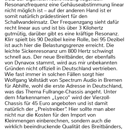
Resonanzfrequenz eine Gehäuseabstimmung linear
nicht möglich ist – auf der anderen Hand ist er
somit natürlich prädestiniert für den
Schallwandeinsatz. Der Frequenzgang sieht dafür
recht linear aus und ist bis über 3 Kilohertz
gutmütig, darüber gibt es eine kräftige Resonanz.
Klirr spielt bis 90 Dezibel keine Rolle, bei 95 Dezibel
ist auch hier die Belastungsgrenze erreicht. Die
leichte Sickenresonanz um 800 Hertz schwingt
schnell aus. Der neue Breitbänder, der ebenfalls
von Dynavox stammt, wird aus mir unbekannten
Gründen nicht offiziell in Deutschland vertrieben.
Wie fast immer in solchen Fällen sorgt hier
Wolfgang Vollstädt von Spectrum Audio in Bremen
für Abhilfe, wohl die erste Adresse in Deutschland,
was das Thema Fullrange-Chassis angeht. Unter
dem Markennamen „Lyeco“ wird der Vierzoll-
Chassis für 45 Euro angeboten und ist damit
natürlich der „Preistreiber“. Hier sollte man aber
nicht nur die Kosten für den Import von
Kleinmengen einberechnen, sondern auch die
wirklich beeindruckende Qualität des Breitbänders,