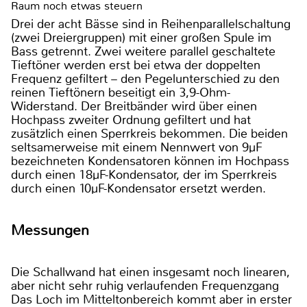
Raum noch etwas steuern
Drei der acht Bässe sind in Reihenparallelschaltung
(zwei Dreiergruppen) mit einer großen Spule im
Bass getrennt. Zwei weitere parallel geschaltete
Tieftöner werden erst bei etwa der doppelten
Frequenz gefiltert – den Pegelunterschied zu den
reinen Tieftönern beseitigt ein 3,9-Ohm-
Widerstand. Der Breitbänder wird über einen
Hochpass zweiter Ordnung gefiltert und hat
zusätzlich einen Sperrkreis bekommen. Die beiden
seltsamerweise mit einem Nennwert von 9µF
bezeichneten Kondensatoren können im Hochpass
durch einen 18µF-Kondensator, der im Sperrkreis
durch einen 10µF-Kondensator ersetzt werden.
Messungen
Die Schallwand hat einen insgesamt noch linearen,
aber nicht sehr ruhig verlaufenden Frequenzgang
Das Loch im Mitteltonbereich kommt aber in erster