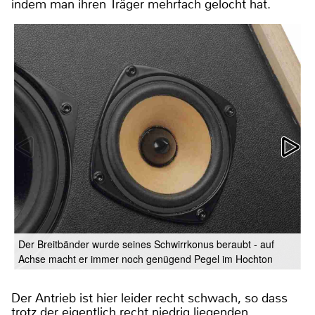
indem man ihren Träger mehrfach gelocht hat.
Der Breitbänder wurde seines Schwirrkonus beraubt - auf
Achse macht er immer noch genügend Pegel im Hochton
Der Antrieb ist hier leider recht schwach, so dass
trotz der eigentlich recht niedrig liegenden