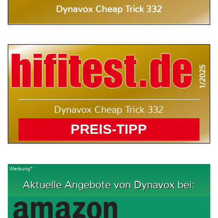
Dynavox Cheap Trick 332
1/2025
Dynavox Cheap Trick 332
PREIS-TIPP
Werbung*
Aktuelle Angebote von Dynavox bei: