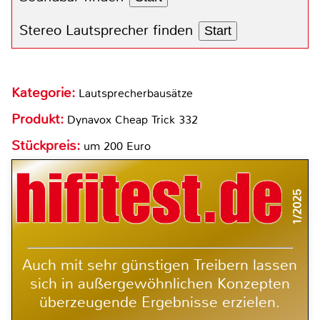
Stereo Lautsprecher finden
Start
Kategorie:
Lautsprecherbausätze
Produkt:
Dynavox Cheap Trick 332
Stückpreis:
um 200 Euro
1/2025
Auch mit sehr günstigen Treibern lassen
sich in außergewöhnlichen Konzepten
überzeugende Ergebnisse erzielen.