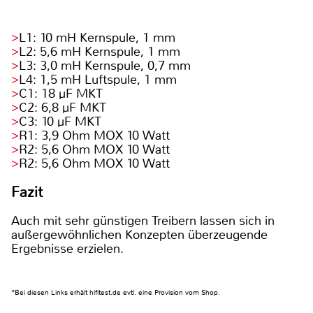
L1: 10 mH Kernspule, 1 mm
L2: 5,6 mH Kernspule, 1 mm
L3: 3,0 mH Kernspule, 0,7 mm
L4: 1,5 mH Luftspule, 1 mm
C1: 18 µF MKT
C2: 6,8 µF MKT
C3: 10 µF MKT
R1: 3,9 Ohm MOX 10 Watt
R2: 5,6 Ohm MOX 10 Watt
R2: 5,6 Ohm MOX 10 Watt
Fazit
Auch mit sehr günstigen Treibern lassen sich in
außergewöhnlichen Konzepten überzeugende
Ergebnisse erzielen.
*Bei diesen Links erhält hifitest.de evtl. eine Provision vom Shop.