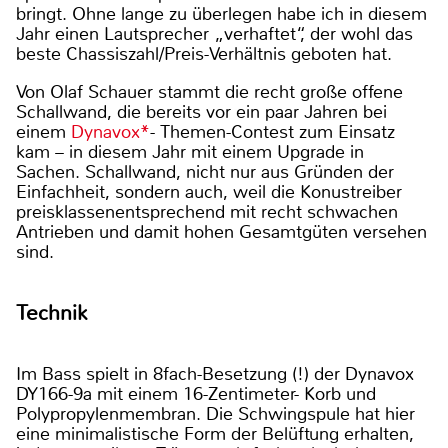
bringt. Ohne lange zu überlegen habe ich in diesem
Jahr einen Lautsprecher „verhaftet“, der wohl das
beste Chassiszahl/Preis-Verhältnis geboten hat.
Von Olaf Schauer stammt die recht große offene
Schallwand, die bereits vor ein paar Jahren bei
einem
Dynavox*
- Themen-Contest zum Einsatz
kam – in diesem Jahr mit einem Upgrade in
Sachen. Schallwand, nicht nur aus Gründen der
Einfachheit, sondern auch, weil die Konustreiber
preisklassenentsprechend mit recht schwachen
Antrieben und damit hohen Gesamtgüten versehen
sind.
Technik
Im Bass spielt in 8fach-Besetzung (!) der Dynavox
DY166-9a mit einem 16-Zentimeter- Korb und
Polypropylenmembran. Die Schwingspule hat hier
eine minimalistische Form der Belüftung erhalten,