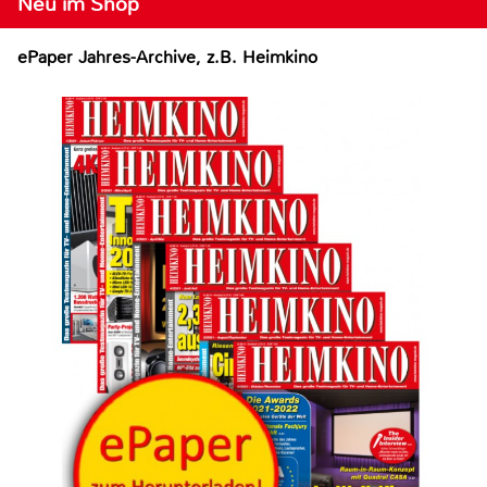
Neu im Shop
ePaper Jahres-Archive, z.B. Heimkino