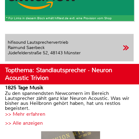
* Für Links in diesem Block erhält hifitest.de evtl. eine Provision vom Shop
hifisound Lautsprechervertrieb
Raimund Saerbeck
Jüdefelderstraße 52,
48143 Münster
Topthema: Standlautsprecher · Neuron
Acoustic Trivion
1825 Tage Musik
Zu den spannendsten Newcomern im Bereich
Lautsprecher zählt ganz klar Neuron Acoustic. Was wir
bisher aus Heilbronn gehört haben, hat uns restlos
begeistert.
>> Mehr erfahren
>> Alle anzeigen