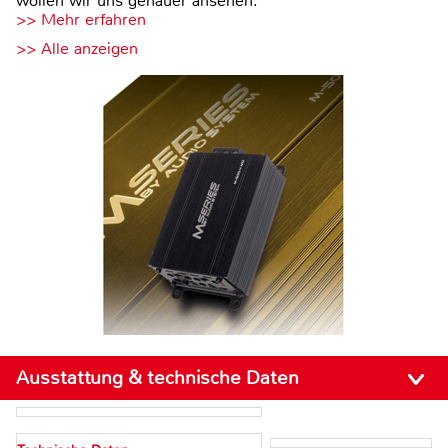
wollen wir uns genauer ansehen.
>> Mehr erfahren
>> Alle anzeigen
Ausstattung & technische Daten