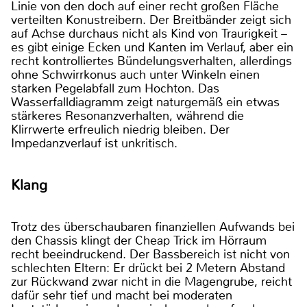
Linie von den doch auf einer recht großen Fläche
verteilten Konustreibern. Der Breitbänder zeigt sich
auf Achse durchaus nicht als Kind von Traurigkeit –
es gibt einige Ecken und Kanten im Verlauf, aber ein
recht kontrolliertes Bündelungsverhalten, allerdings
ohne Schwirrkonus auch unter Winkeln einen
starken Pegelabfall zum Hochton. Das
Wasserfalldiagramm zeigt naturgemäß ein etwas
stärkeres Resonanzverhalten, während die
Klirrwerte erfreulich niedrig bleiben. Der
Impedanzverlauf ist unkritisch.
Klang
Trotz des überschaubaren finanziellen Aufwands bei
den Chassis klingt der Cheap Trick im Hörraum
recht beeindruckend. Der Bassbereich ist nicht von
schlechten Eltern: Er drückt bei 2 Metern Abstand
zur Rückwand zwar nicht in die Magengrube, reicht
dafür sehr tief und macht bei moderaten