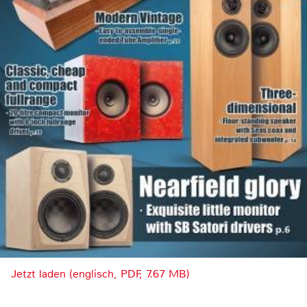
Jetzt laden (englisch, PDF, 7.67 MB)