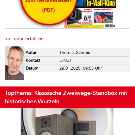
>> mehr erfahren
Autor
Thomas Schmidt
Kontakt
E-Mail
Datum
29.01.2025, 09:55 Uhr
Topthema: Klassische Zweiwege-Standbox mit
historischen Wurzeln