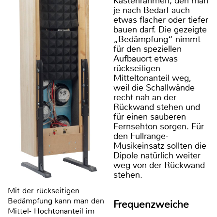
Kastenrahmen, den man
je nach Bedarf auch
etwas flacher oder tiefer
bauen darf. Die gezeigte
„Bedämpfung“ nimmt
für den speziellen
Aufbauort etwas
rückseitigen
Mitteltonanteil weg,
weil die Schallwände
recht nah an der
Rückwand stehen und
für einen sauberen
Fernsehton sorgen. Für
den Fullrange-
Musikeinsatz sollten die
Dipole natürlich weiter
weg von der Rückwand
stehen.
Mit der rückseitigen
Bedämpfung kann man den
Frequenzweiche
Mittel- Hochtonanteil im