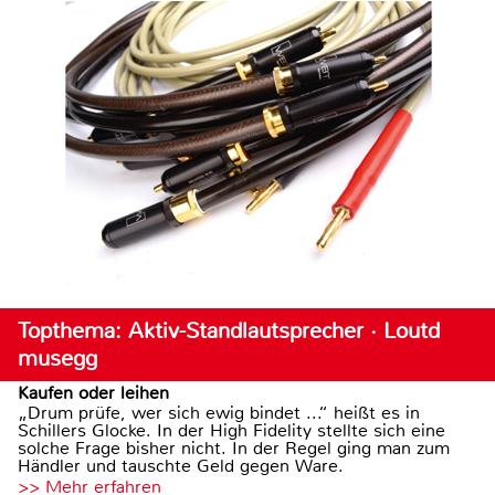
Topthema: Aktiv-Standlautsprecher · Loutd
musegg
Kaufen oder leihen
„Drum prüfe, wer sich ewig bindet ...“ heißt es in
Schillers Glocke. In der High Fidelity stellte sich eine
solche Frage bisher nicht. In der Regel ging man zum
Händler und tauschte Geld gegen Ware.
>> Mehr erfahren