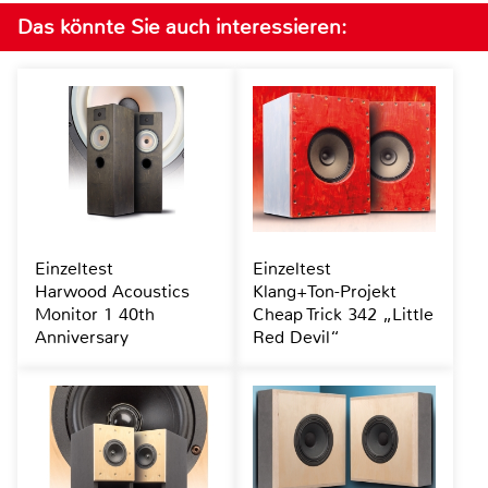
Das könnte Sie auch interessieren:
Einzeltest
Einzeltest
Harwood Acoustics
Klang+Ton-Projekt
Monitor 1 40th
Cheap Trick 342 „Little
Anniversary
Red Devil“