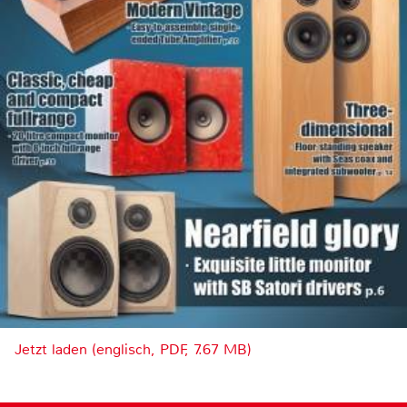
Jetzt laden (englisch, PDF, 7.67 MB)