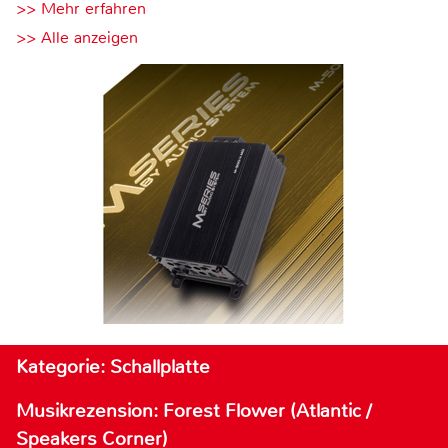
>> Mehr erfahren
>> Alle anzeigen
Kategorie: Schallplatte
Musikrezension: Forest Flower (Atlantic /
Speakers Corner)