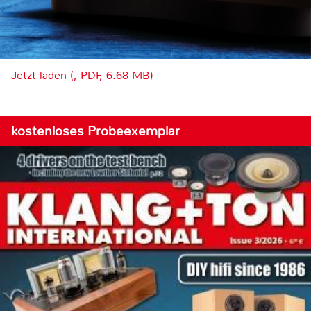
Jetzt laden (, PDF, 6.68 MB)
kostenloses Probeexemplar