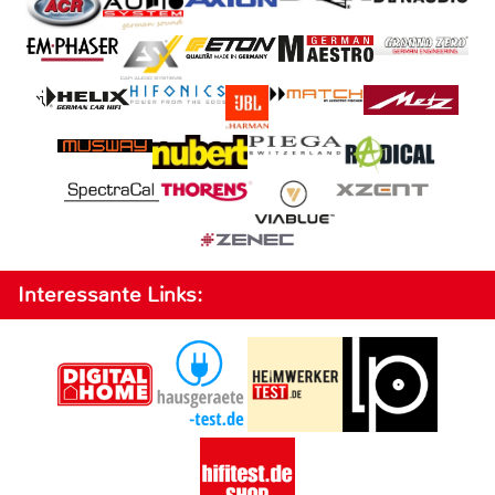
Interessante Links: