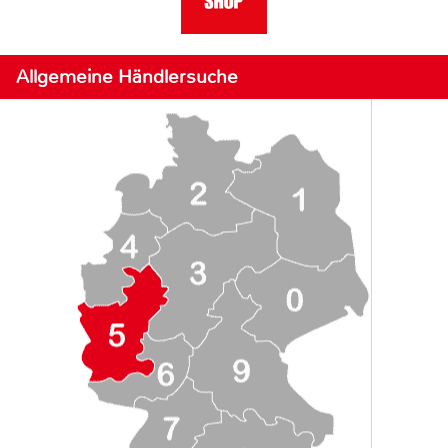
Allgemeine Händlersuche