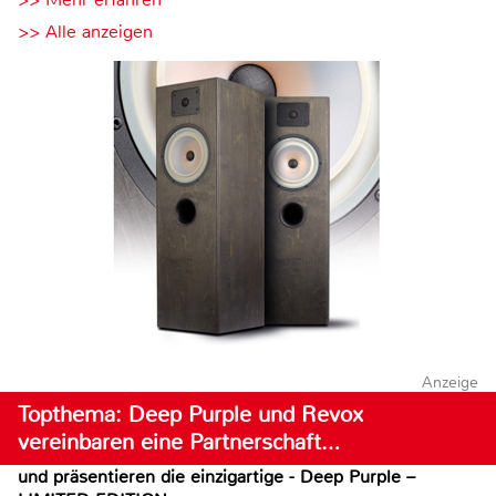
>> Alle anzeigen
Anzeige
Topthema: Deep Purple und Revox
vereinbaren eine Partnerschaft…
und präsentieren die einzigartige - Deep Purple –