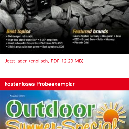
Jetzt laden (englisch, PDF, 12.29 MB)
kostenloses Probeexemplar