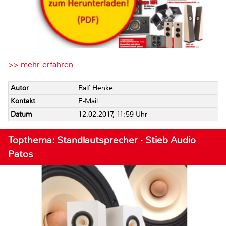
>> mehr erfahren
Autor
Ralf Henke
Kontakt
E-Mail
Datum
12.02.2017, 11:59 Uhr
Topthema: Standlautsprecher · Stieb Audio
Patos