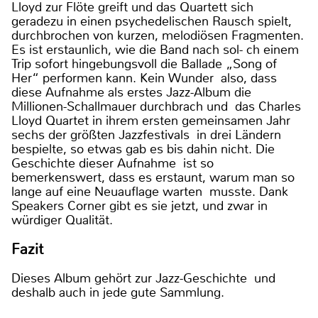
Lloyd zur Flöte greift und das Quartett sich
geradezu in einen psychedelischen Rausch spielt,
durchbrochen von kurzen, melodiösen Fragmenten.
Es ist erstaunlich, wie die Band nach sol- ch einem
Trip sofort hingebungsvoll die Ballade „Song of
Her“ performen kann. Kein Wunder also, dass
diese Aufnahme als erstes Jazz-Album die
Millionen-Schallmauer durchbrach und das Charles
Lloyd Quartet in ihrem ersten gemeinsamen Jahr
sechs der größten Jazzfestivals in drei Ländern
bespielte, so etwas gab es bis dahin nicht. Die
Geschichte dieser Aufnahme ist so
bemerkenswert, dass es erstaunt, warum man so
lange auf eine Neuauflage warten musste. Dank
Speakers Corner gibt es sie jetzt, und zwar in
würdiger Qualität.
Fazit
Dieses Album gehört zur Jazz-Geschichte und
deshalb auch in jede gute Sammlung.