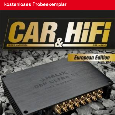
kostenloses Probeexemplar