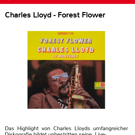
Charles Lloyd - Forest Flower
Das Highlight von Charles Lloyds umfangreicher
Diskografie bildet unbestritten seine Live-