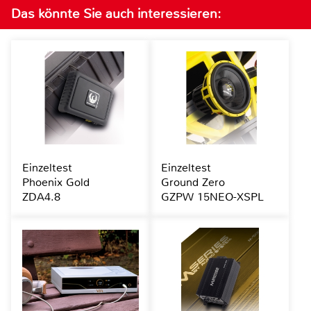
Das könnte Sie auch interessieren:
Einzeltest
Einzeltest
Phoenix Gold
Ground Zero
ZDA4.8
GZPW 15NEO-XSPL