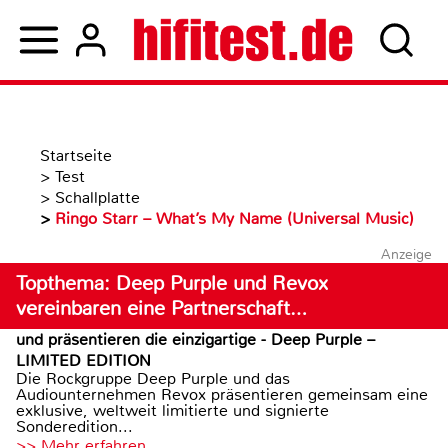
Startseite
>
Test
>
Schallplatte
>
Ringo Starr – What’s My Name (Universal Music)
Anzeige
Topthema: Deep Purple und Revox
vereinbaren eine Partnerschaft…
und präsentieren die einzigartige - Deep Purple –
LIMITED EDITION
Die Rockgruppe Deep Purple und das
Audiounternehmen Revox präsentieren gemeinsam eine
exklusive, weltweit limitierte und signierte
Sonderedition...
>> Mehr erfahren