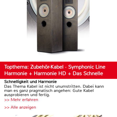
Topthema: Zubehör-Kabel · Symphonic Line
Harmonie + Harmonie HD + Das Schnelle
Schnelligkeit und Harmonie
Das Thema Kabel ist nicht unumstritten. Dabei kann
man es ganz pragmatisch angehen: Gute Kabel
ausprobieren und fertig.
>> Mehr erfahren
>> Alle anzeigen