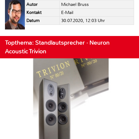
Autor
Michael Bruss
Kontakt
E-Mail
Datum
30.07.2020, 12:03 Uhr
Topthema: Standlautsprecher · Neuron
Acoustic Trivion