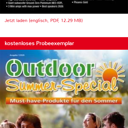
Jetzt laden (englisch, PDF, 12.29 MB)
kostenloses Probeexemplar