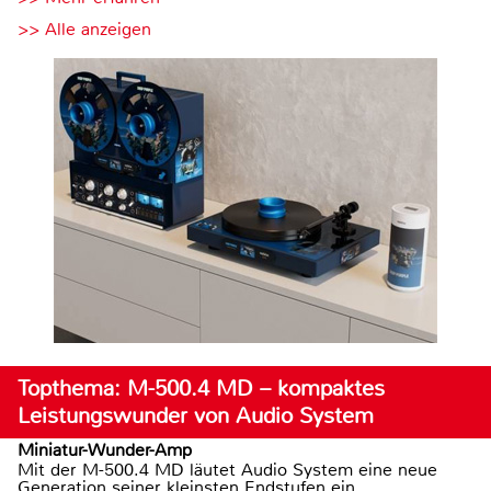
>> Alle anzeigen
Topthema: M-500.4 MD – kompaktes
Leistungswunder von Audio System
Miniatur-Wunder-Amp
Mit der M-500.4 MD läutet Audio System eine neue
Generation seiner kleinsten Endstufen ein.