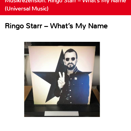
Musikrezension: Ringo Starr – What’s My Name
(Universal Music)
Ringo Starr – What’s My Name