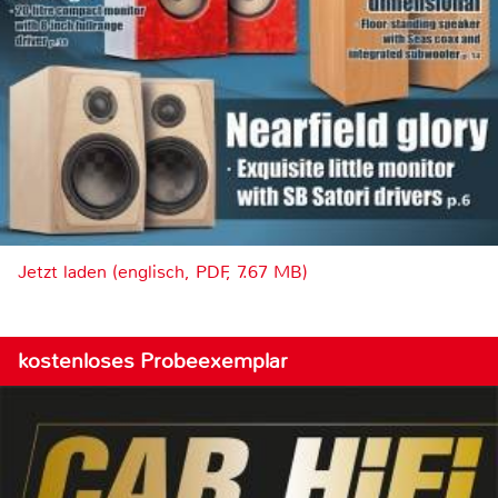
Jetzt laden (englisch, PDF, 7.67 MB)
kostenloses Probeexemplar