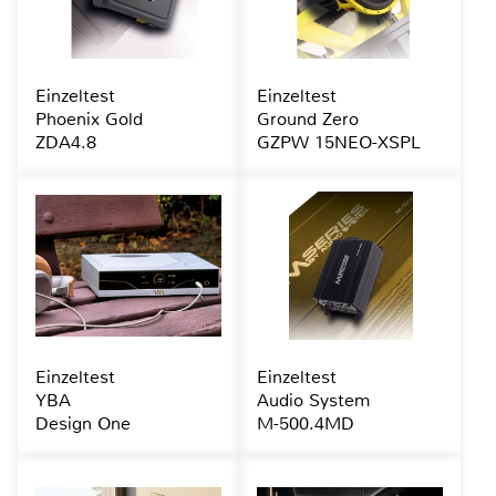
Einzeltest
Einzeltest
Phoenix Gold
Ground Zero
ZDA4.8
GZPW 15NEO-XSPL
Einzeltest
Einzeltest
YBA
Audio System
Design One
M-500.4MD