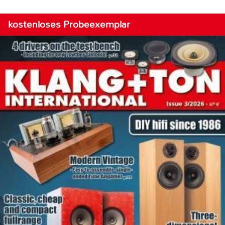
kostenloses Probeexemplar