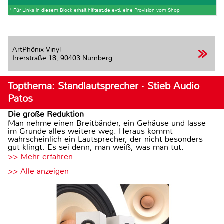
* Für Links in diesem Block erhält hifitest.de evtl. eine Provision vom Shop
ArtPhönix Vinyl
Irrerstraße 18,
90403 Nürnberg
Topthema: Standlautsprecher · Stieb Audio
Patos
Die große Reduktion
Man nehme einen Breitbänder, ein Gehäuse und lasse
im Grunde alles weitere weg. Heraus kommt
wahrscheinlich ein Lautsprecher, der nicht besonders
gut klingt. Es sei denn, man weiß, was man tut.
>> Mehr erfahren
>> Alle anzeigen