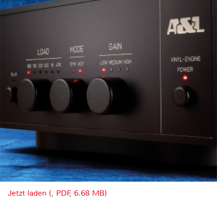
Jetzt laden (, PDF, 6.68 MB)