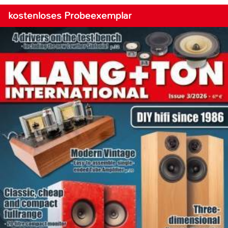
kostenloses Probeexemplar