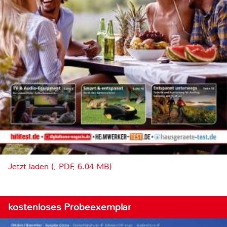
Jetzt laden (, PDF, 6.04 MB)
kostenloses Probeexemplar