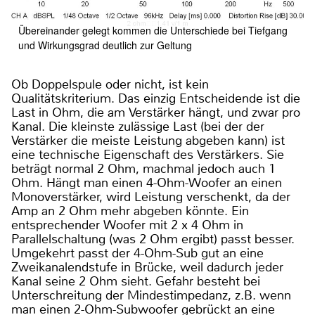
Übereinander gelegt kommen die Unterschiede bei Tiefgang
und Wirkungsgrad deutlich zur Geltung
Ob Doppelspule oder nicht, ist kein
Qualitätskriterium. Das einzig Entscheidende ist die
Last in Ohm, die am Verstärker hängt, und zwar pro
Kanal. Die kleinste zulässige Last (bei der der
Verstärker die meiste Leistung abgeben kann) ist
eine technische Eigenschaft des Verstärkers. Sie
beträgt normal 2 Ohm, machmal jedoch auch 1
Ohm. Hängt man einen 4-Ohm-Woofer an einen
Monoverstärker, wird Leistung verschenkt, da der
Amp an 2 Ohm mehr abgeben könnte. Ein
entsprechender Woofer mit 2 x 4 Ohm in
Parallelschaltung (was 2 Ohm ergibt) passt besser.
Umgekehrt passt der 4-Ohm-Sub gut an eine
Zweikanalendstufe in Brücke, weil dadurch jeder
Kanal seine 2 Ohm sieht. Gefahr besteht bei
Unterschreitung der Mindestimpedanz, z.B. wenn
man einen 2-Ohm-Subwoofer gebrückt an eine