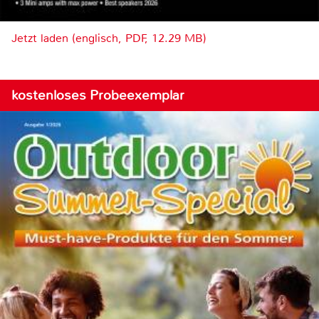
Jetzt laden (englisch, PDF, 12.29 MB)
kostenloses Probeexemplar