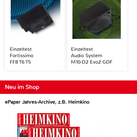
Einzeltest
Einzeltest
Fortissimo
Audio System
FF8 T6 T5
M10-D2 Evo2 GDF
Neu im Shop
ePaper Jahres-Archive, z.B. Heimkino