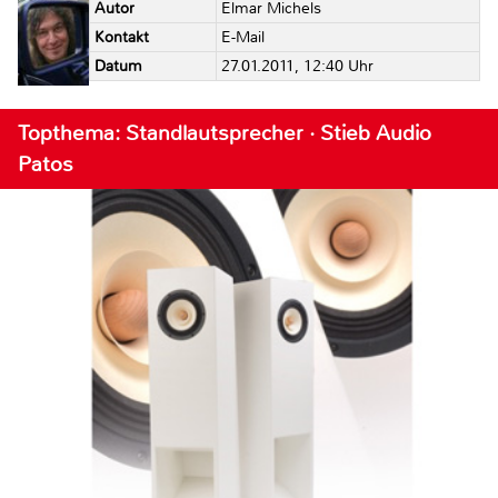
Autor
Elmar Michels
Kontakt
E-Mail
Datum
27.01.2011, 12:40 Uhr
Topthema: Standlautsprecher · Stieb Audio
Patos