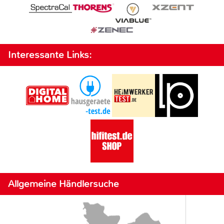
Interessante Links:
Allgemeine Händlersuche