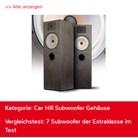
>> Alle anzeigen
Kategorie: Car Hifi Subwoofer Gehäuse
Vergleichstest: 7 Subwoofer der Extraklasse im
Test