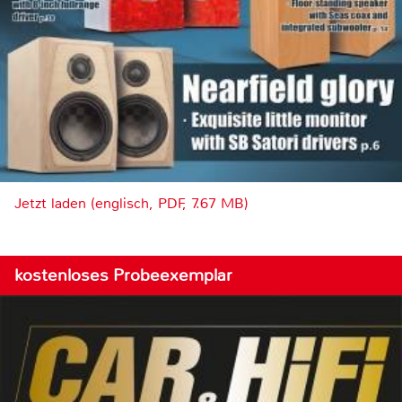
Jetzt laden (englisch, PDF, 7.67 MB)
kostenloses Probeexemplar