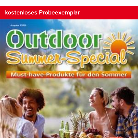
kostenloses Probeexemplar