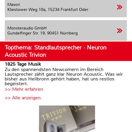
Masori
Kliestower Weg 10a,
15234 Frankfurt Oder
Monsteraudio GmbH
Gundelfinger Str. 19,
90451 Nürnberg
Topthema: Standlautsprecher · Neuron
Acoustic Trivion
1825 Tage Musik
Zu den spannendsten Newcomern im Bereich
Lautsprecher zählt ganz klar Neuron Acoustic. Was wir
bisher aus Heilbronn gehört haben, hat uns restlos
begeistert.
>> Mehr erfahren
>> Alle anzeigen