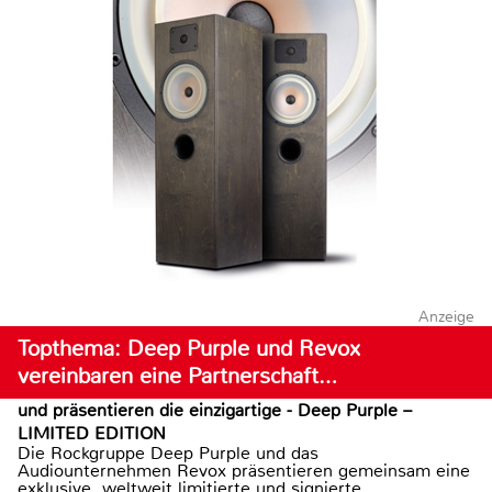
Anzeige
Topthema: Deep Purple und Revox
vereinbaren eine Partnerschaft…
und präsentieren die einzigartige - Deep Purple –
LIMITED EDITION
Die Rockgruppe Deep Purple und das
Audiounternehmen Revox präsentieren gemeinsam eine
exklusive, weltweit limitierte und signierte