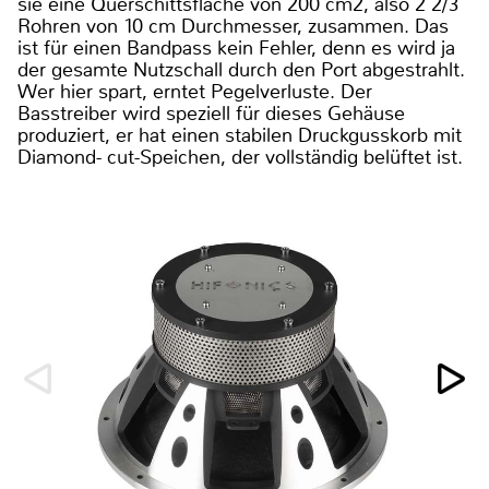
sie eine Querschittsfläche von 200 cm2, also 2 2/3
Rohren von 10 cm Durchmesser, zusammen. Das
ist für einen Bandpass kein Fehler, denn es wird ja
der gesamte Nutzschall durch den Port abgestrahlt.
Wer hier spart, erntet Pegelverluste. Der
Basstreiber wird speziell für dieses Gehäuse
produziert, er hat einen stabilen Druckgusskorb mit
Diamond- cut-Speichen, der vollständig belüftet ist.