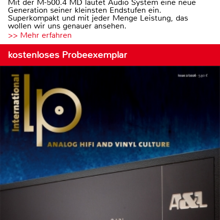
Mit der M-500.4 MD läutet Audio System eine neue
Generation seiner kleinsten Endstufen ein.
Superkompakt und mit jeder Menge Leistung, das
wollen wir uns genauer ansehen.
>> Mehr erfahren
kostenloses Probeexemplar