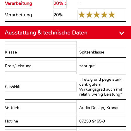
Verarbeitung
20% :
Verarbeitung
20%
Ausstattung & technische Daten
Klasse
Spitzenklasse
Preis/Leistung
sehr gut
„Fetzig und pegelstark,
dank gutem
Car&Hifi
Wirkungsgrad auch mit
relativ wenig Leistung“
Vertrieb
Audio Design, Kronau
Hotline
07253 9465-0