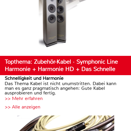
Topthema: Zubehör-Kabel · Symphonic Line
Harmonie + Harmonie HD + Das Schnelle
Schnelligkeit und Harmonie
Das Thema Kabel ist nicht unumstritten. Dabei kann
man es ganz pragmatisch angehen: Gute Kabel
ausprobieren und fertig.
>> Mehr erfahren
>> Alle anzeigen