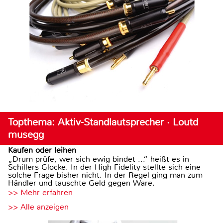
Topthema: Aktiv-Standlautsprecher · Loutd
musegg
Kaufen oder leihen
„Drum prüfe, wer sich ewig bindet ...“ heißt es in
Schillers Glocke. In der High Fidelity stellte sich eine
solche Frage bisher nicht. In der Regel ging man zum
Händler und tauschte Geld gegen Ware.
>> Mehr erfahren
>> Alle anzeigen