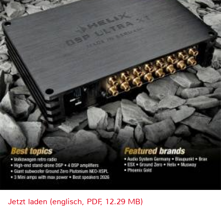
Jetzt laden (englisch, PDF, 12.29 MB)