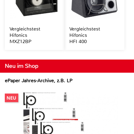
Vergleichstest
Vergleichstest
Hifonics
Hifonics
MXZ12BP
HFI 400
Neu im Shop
ePaper Jahres-Archive, z.B. LP