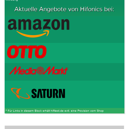
Aktuelle Angebote von Hifonics bei:
* Für Links in diesem Block erhält hifitest.de evtl. eine Provision vom Shop