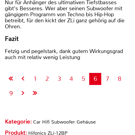
Nur für Anhänger des ultimativen Tiefstbasses
gibt‘s Besseres. Wer aber seinen Subwoofer mit
gängigem Programm von Techno bis Hip-Hop
betreibt, für den kickt der ZLi ganz gehörig auf die
Ohren.
Fazit
Fetzig und pegelstark, dank gutem Wirkungsgrad
auch mit relativ wenig Leistung
1
2
3
4
5
6
7
8
9
Kategorie:
Car Hifi Subwoofer Gehäuse
Produkt:
Hifonics ZLi-12BP