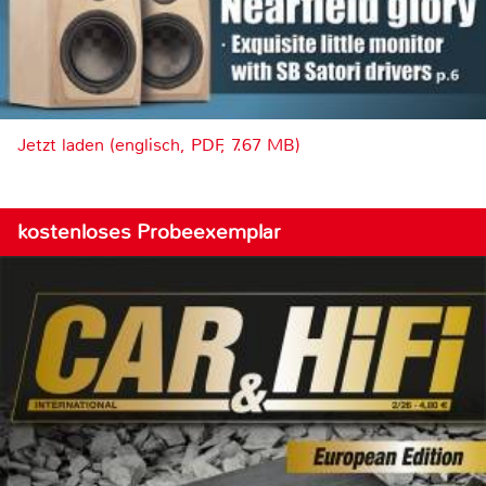
Jetzt laden (englisch, PDF, 7.67 MB)
kostenloses Probeexemplar