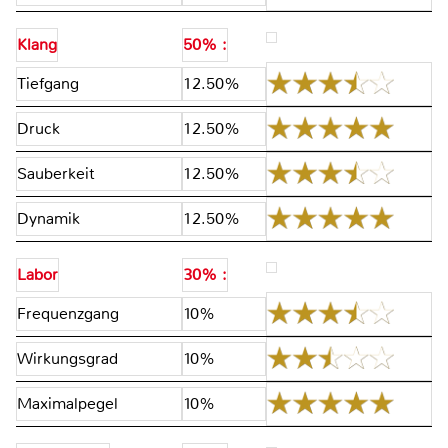
Klang
50% :
Tiefgang
12.50%
Druck
12.50%
Sauberkeit
12.50%
Dynamik
12.50%
Labor
30% :
Frequenzgang
10%
Wirkungsgrad
10%
Maximalpegel
10%