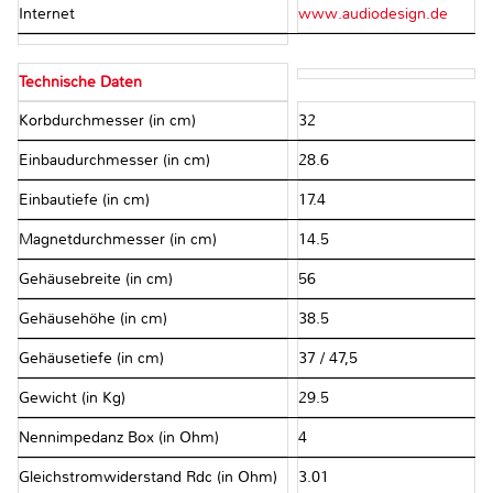
Internet
www.audiodesign.de
Technische Daten
Korbdurchmesser (in cm)
32
Einbaudurchmesser (in cm)
28.6
Einbautiefe (in cm)
17.4
Magnetdurchmesser (in cm)
14.5
Gehäusebreite (in cm)
56
Gehäusehöhe (in cm)
38.5
Gehäusetiefe (in cm)
37 / 47,5
Gewicht (in Kg)
29.5
Nennimpedanz Box (in Ohm)
4
Gleichstromwiderstand Rdc (in Ohm)
3.01