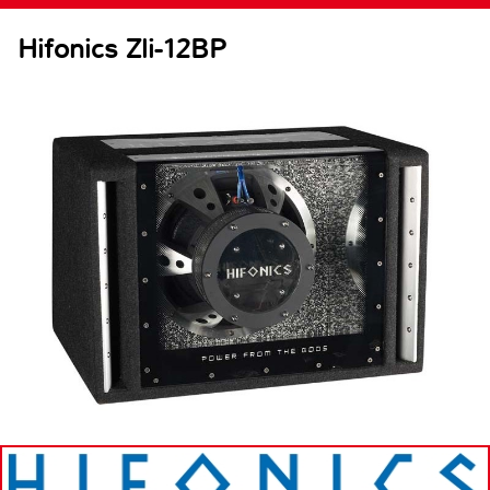
Hifonics Zli-12BP