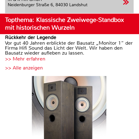
Neidenburger Straße 6,
84030 Landshut
Topthema: Klassische Zweiwege-Standbox
mit historischen Wurzeln
Rückkehr der Legende
Vor gut 40 Jahren erblickte der Bausatz „Monitor 1“ der
Firma Hifi Sound das Licht der Welt. Wir haben den
Bausatz wieder aufleben zu lassen.
>> Mehr erfahren
>> Alle anzeigen