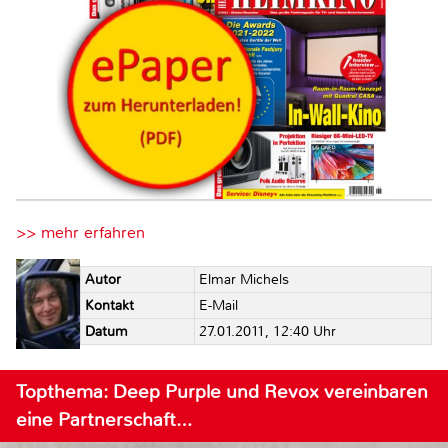
>> mehr erfahren
Autor
Elmar Michels
Kontakt
E-Mail
Datum
27.01.2011, 12:40 Uhr
Topthema: Deep Purple und Revox vereinbaren
eine Partnerschaft…