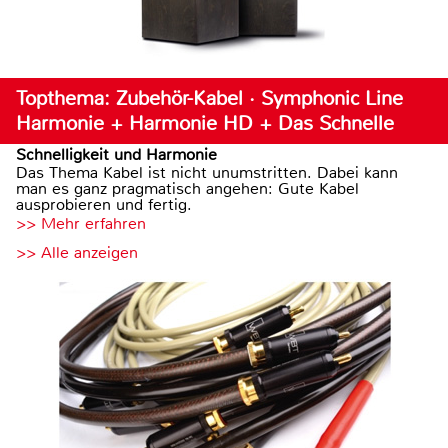
Topthema: Zubehör-Kabel · Symphonic Line
Harmonie + Harmonie HD + Das Schnelle
Schnelligkeit und Harmonie
Das Thema Kabel ist nicht unumstritten. Dabei kann
man es ganz pragmatisch angehen: Gute Kabel
ausprobieren und fertig.
>> Mehr erfahren
>> Alle anzeigen