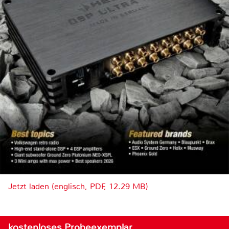
Jetzt laden (englisch, PDF, 12.29 MB)
kostenloses Probeexemplar