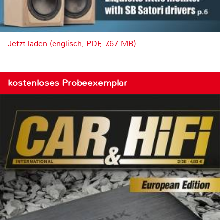
Jetzt laden (englisch, PDF, 7.67 MB)
kostenloses Probeexemplar