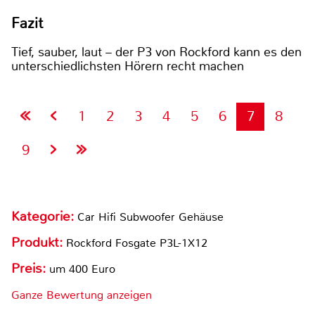
Fazit
Tief, sauber, laut – der P3 von Rockford kann es den
unterschiedlichsten Hörern recht machen
1
2
3
4
5
6
7
8
9
Kategorie:
Car Hifi Subwoofer Gehäuse
Produkt:
Rockford Fosgate P3L-1X12
Preis:
um 400 Euro
Ganze Bewertung anzeigen