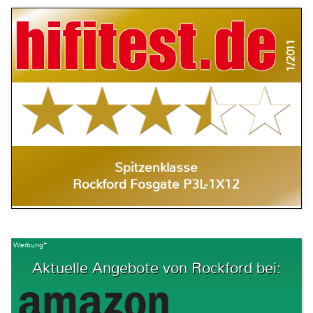
1/2011
Spitzenklasse
Rockford Fosgate P3L-1X12
Werbung*
Aktuelle Angebote von Rockford bei: