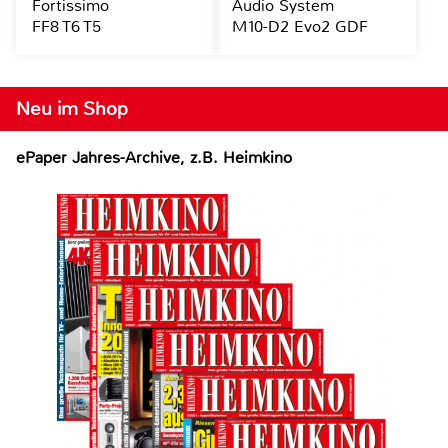
Fortissimo
Audio System
FF8 T6 T5
M10-D2 Evo2 GDF
Neu im Shop
ePaper Jahres-Archive, z.B. Heimkino