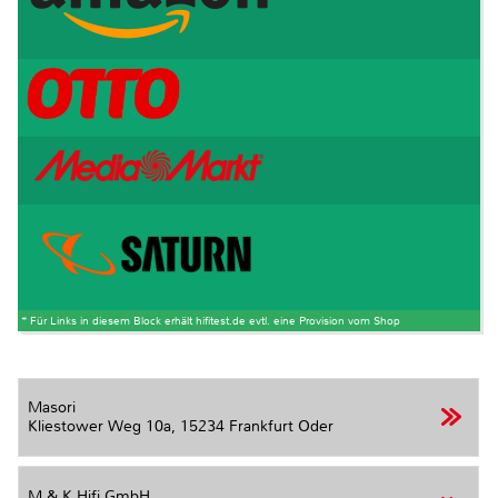
* Für Links in diesem Block erhält hifitest.de evtl. eine Provision vom Shop
Masori
Kliestower Weg 10a,
15234 Frankfurt Oder
M & K Hifi GmbH