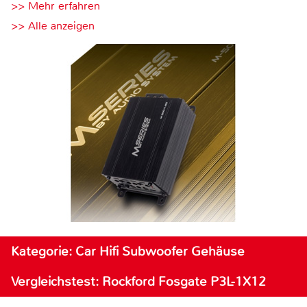
>> Mehr erfahren
>> Alle anzeigen
Kategorie: Car Hifi Subwoofer Gehäuse
Vergleichstest: Rockford Fosgate P3L-1X12