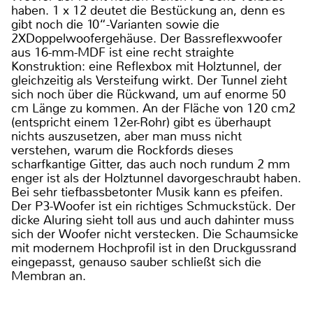
haben. 1 x 12 deutet die Bestückung an, denn es
gibt noch die 10“-Varianten sowie die
2XDoppelwoofergehäuse. Der Bassreflexwoofer
aus 16-mm-MDF ist eine recht straighte
Konstruktion: eine Reflexbox mit Holztunnel, der
gleichzeitig als Versteifung wirkt. Der Tunnel zieht
sich noch über die Rückwand, um auf enorme 50
cm Länge zu kommen. An der Fläche von 120 cm2
(entspricht einem 12er-Rohr) gibt es überhaupt
nichts auszusetzen, aber man muss nicht
verstehen, warum die Rockfords dieses
scharfkantige Gitter, das auch noch rundum 2 mm
enger ist als der Holztunnel davorgeschraubt haben.
Bei sehr tiefbassbetonter Musik kann es pfeifen.
Der P3-Woofer ist ein richtiges Schmuckstück. Der
dicke Aluring sieht toll aus und auch dahinter muss
sich der Woofer nicht verstecken. Die Schaumsicke
mit modernem Hochprofil ist in den Druckgussrand
eingepasst, genauso sauber schließt sich die
Membran an.