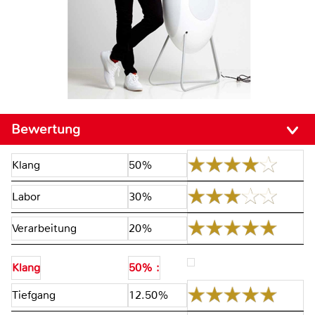
Bewertung
Klang
50%
Labor
30%
Verarbeitung
20%
Klang
50% :
Tiefgang
12.50%