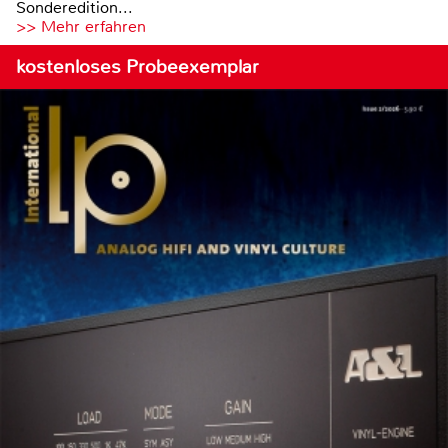
Sonderedition...
>> Mehr erfahren
kostenloses Probeexemplar