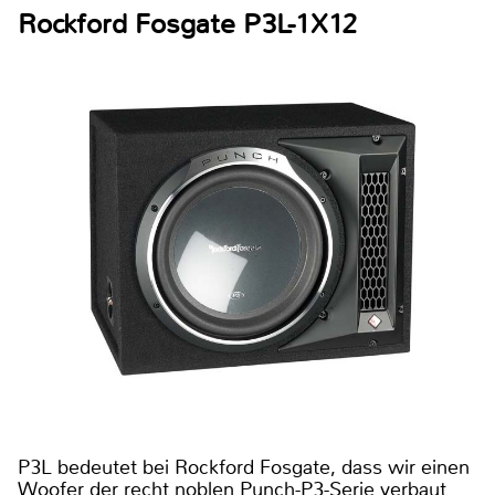
Rockford Fosgate P3L-1X12
P3L bedeutet bei Rockford Fosgate, dass wir einen
Woofer der recht noblen Punch-P3-Serie verbaut