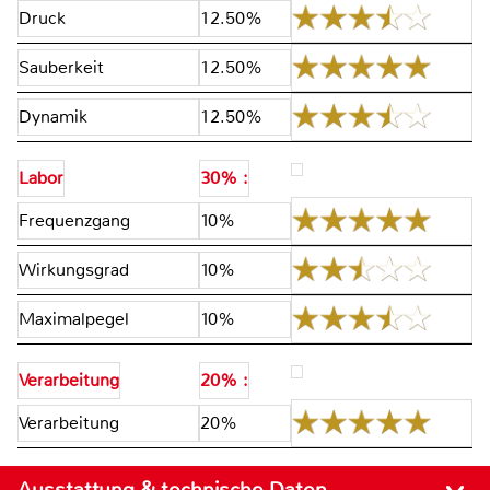
Druck
12.50%
Sauberkeit
12.50%
Dynamik
12.50%
Labor
30% :
Frequenzgang
10%
Wirkungsgrad
10%
Maximalpegel
10%
Verarbeitung
20% :
Verarbeitung
20%
Ausstattung & technische Daten