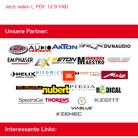
Jetzt laden (, PDF, 12.9 MB)
Unsere Partner:
Interessante Links: