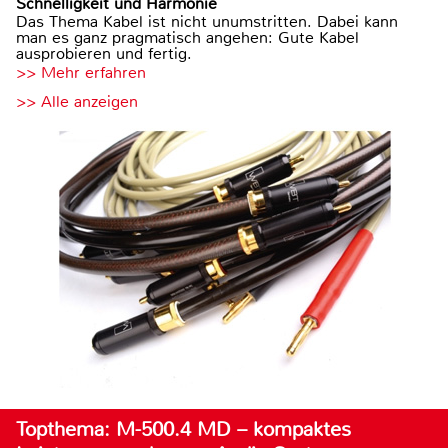
Schnelligkeit und Harmonie
Das Thema Kabel ist nicht unumstritten. Dabei kann
man es ganz pragmatisch angehen: Gute Kabel
ausprobieren und fertig.
>> Mehr erfahren
>> Alle anzeigen
Topthema: M-500.4 MD – kompaktes