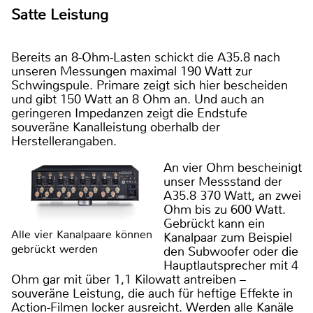
Satte Leistung
Bereits an 8-Ohm-Lasten schickt die A35.8 nach
unseren Messungen maximal 190 Watt zur
Schwingspule. Primare zeigt sich hier bescheiden
und gibt 150 Watt an 8 Ohm an. Und auch an
geringeren Impedanzen zeigt die Endstufe
souveräne Kanalleistung oberhalb der
Herstellerangaben.
An vier Ohm bescheinigt
unser Messstand der
A35.8 370 Watt, an zwei
Ohm bis zu 600 Watt.
Gebrückt kann ein
Alle vier Kanalpaare können
Kanalpaar zum Beispiel
gebrückt werden
den Subwoofer oder die
Hauptlautsprecher mit 4
Ohm gar mit über 1,1 Kilowatt antreiben –
souveräne Leistung, die auch für heftige Effekte in
Action-Filmen locker ausreicht. Werden alle Kanäle