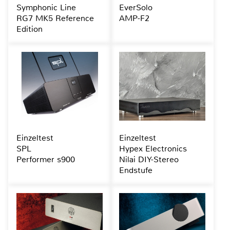
Symphonic Line
EverSolo
RG7 MK5 Reference
AMP-F2
Edition
Einzeltest
Einzeltest
SPL
Hypex Electronics
Performer s900
Nilai DIY-Stereo
Endstufe