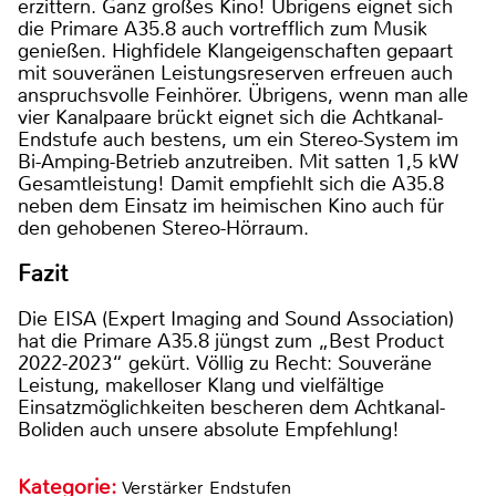
erzittern. Ganz großes Kino! Übrigens eignet sich
die Primare A35.8 auch vortrefflich zum Musik
genießen. Highfidele Klangeigenschaften gepaart
mit souveränen Leistungsreserven erfreuen auch
anspruchsvolle Feinhörer. Übrigens, wenn man alle
vier Kanalpaare brückt eignet sich die Achtkanal-
Endstufe auch bestens, um ein Stereo-System im
Bi-Amping-Betrieb anzutreiben. Mit satten 1,5 kW
Gesamtleistung! Damit empfiehlt sich die A35.8
neben dem Einsatz im heimischen Kino auch für
den gehobenen Stereo-Hörraum.
Fazit
Die EISA (Expert Imaging and Sound Association)
hat die Primare A35.8 jüngst zum „Best Product
2022-2023“ gekürt. Völlig zu Recht: Souveräne
Leistung, makelloser Klang und vielfältige
Einsatzmöglichkeiten bescheren dem Achtkanal-
Boliden auch unsere absolute Empfehlung!
Kategorie:
Verstärker Endstufen