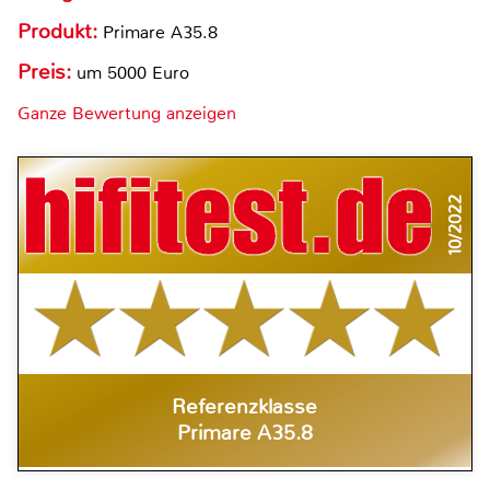
Produkt:
Primare A35.8
Preis:
um 5000 Euro
Ganze Bewertung anzeigen
10/2022
Referenzklasse
Primare A35.8