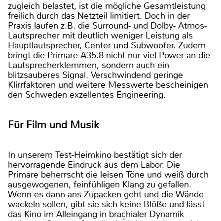
zugleich belastet, ist die mögliche Gesamtleistung
freilich durch das Netzteil limitiert. Doch in der
Praxis laufen z.B. die Surround- und Dolby- Atmos-
Lautsprecher mit deutlich weniger Leistung als
Hauptlautsprecher, Center und Subwoofer. Zudem
bringt die Primare A35.8 nicht nur viel Power an die
Lautsprecherklemmen, sondern auch ein
blitzsauberes Signal. Verschwindend geringe
Klirrfaktoren und weitere Messwerte bescheinigen
den Schweden exzellentes Engineering.
Für Film und Musik
In unserem Test-Heimkino bestätigt sich der
hervorragende Eindruck aus dem Labor. Die
Primare beherrscht die leisen Töne und weiß durch
ausgewogenen, feinfühligen Klang zu gefallen.
Wenn es dann ans Zupacken geht und die Wände
wackeln sollen, gibt sie sich keine Blöße und lässt
das Kino im Alleingang in brachialer Dynamik