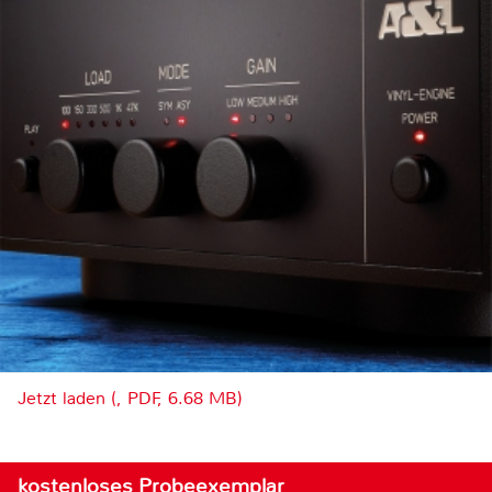
Jetzt laden (, PDF, 6.68 MB)
kostenloses Probeexemplar