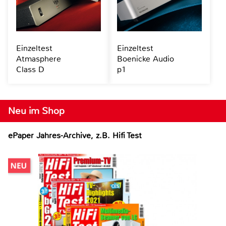
Einzeltest
Einzeltest
Atmasphere
Boenicke Audio
Class D
p1
Neu im Shop
ePaper Jahres-Archive, z.B. Hifi Test