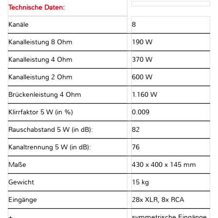
Technische Daten:
Kanäle
8
Kanalleistung 8 Ohm
190 W
Kanalleistung 4 Ohm
370 W
Kanalleistung 2 Ohm
600 W
Brückenleistung 4 Ohm
1.160 W
Klirrfaktor 5 W (in %)
0.009
Rauschabstand 5 W (in dB):
82
Kanaltrennung 5 W (in dB):
76
Maße
430 x 400 x 145 mm
Gewicht
15 kg
Eingänge
28x XLR, 8x RCA
+
symmetrische Eingänge