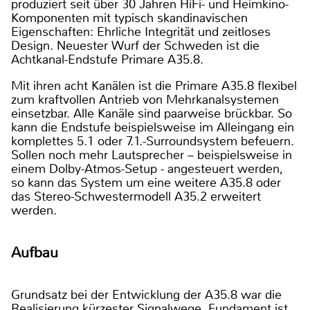
produziert seit über 30 Jahren HiFi- und Heimkino-
Komponenten mit typisch skandinavischen
Eigenschaften: Ehrliche Integrität und zeitloses
Design. Neuester Wurf der Schweden ist die
Achtkanal-Endstufe Primare A35.8.
Mit ihren acht Kanälen ist die Primare A35.8 flexibel
zum kraftvollen Antrieb von Mehrkanalsystemen
einsetzbar. Alle Kanäle sind paarweise brückbar. So
kann die Endstufe beispielsweise im Alleingang ein
komplettes 5.1 oder 7.1.-Surroundsystem befeuern.
Sollen noch mehr Lautsprecher – beispielsweise in
einem Dolby-Atmos-Setup - angesteuert werden,
so kann das System um eine weitere A35.8 oder
das Stereo-Schwestermodell A35.2 erweitert
werden.
Aufbau
Grundsatz bei der Entwicklung der A35.8 war die
Realisierung kürzester Signalwege. Fundament ist