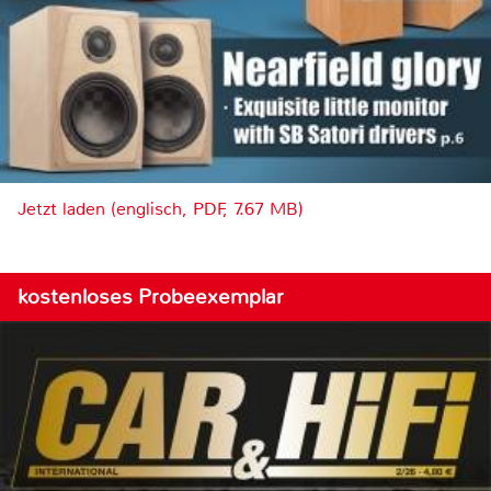
Jetzt laden (englisch, PDF, 7.67 MB)
kostenloses Probeexemplar