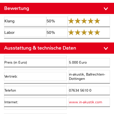
Bewertung
Klang
50%
Labor
50%
Ausstattung & technische Daten
Preis (in Euro)
5.000 Euro
in-akustik, Ballrechten-
Vertrieb:
Dottingen
Telefon
07634 5610 0
Internet:
www.in-akustik.com