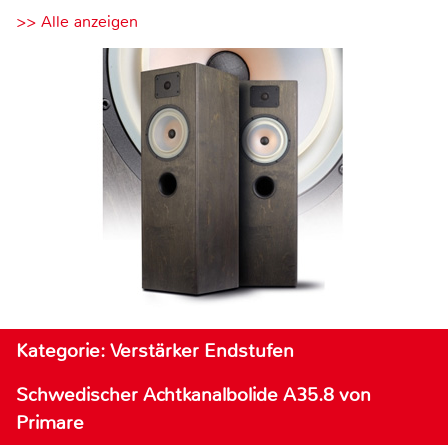
>> Alle anzeigen
Kategorie: Verstärker Endstufen
Schwedischer Achtkanalbolide A35.8 von
Primare