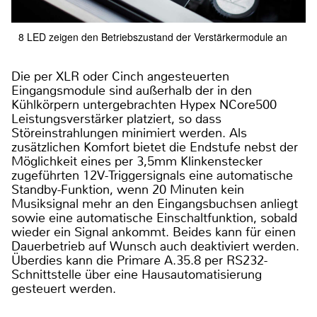
8 LED zeigen den Betriebszustand der Verstärkermodule an
Die per XLR oder Cinch angesteuerten
Eingangsmodule sind außerhalb der in den
Kühlkörpern untergebrachten Hypex NCore500
Leistungsverstärker platziert, so dass
Störeinstrahlungen minimiert werden. Als
zusätzlichen Komfort bietet die Endstufe nebst der
Möglichkeit eines per 3,5mm Klinkenstecker
zugeführten 12V-Triggersignals eine automatische
Standby-Funktion, wenn 20 Minuten kein
Musiksignal mehr an den Eingangsbuchsen anliegt
sowie eine automatische Einschaltfunktion, sobald
wieder ein Signal ankommt. Beides kann für einen
Dauerbetrieb auf Wunsch auch deaktiviert werden.
Überdies kann die Primare A.35.8 per RS232-
Schnittstelle über eine Hausautomatisierung
gesteuert werden.