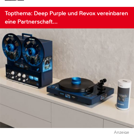
Topthema: Deep Purple und Revox vereinbaren
eine Partnerschaft…
Anzeige