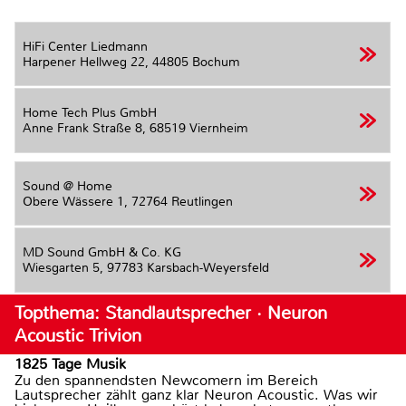
HiFi Center Liedmann
Harpener Hellweg 22,
44805 Bochum
Home Tech Plus GmbH
Anne Frank Straße 8,
68519 Viernheim
Sound @ Home
Obere Wässere 1,
72764 Reutlingen
MD Sound GmbH & Co. KG
Wiesgarten 5,
97783 Karsbach-Weyersfeld
Topthema: Standlautsprecher · Neuron
Acoustic Trivion
1825 Tage Musik
Zu den spannendsten Newcomern im Bereich
Lautsprecher zählt ganz klar Neuron Acoustic. Was wir